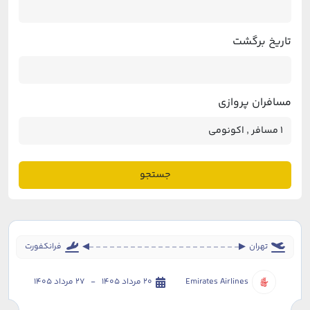
تاریخ برگشت
مسافران پروازی
جستجو
تهران
فرانکفورت
Emirates Airlines
20 مرداد 1405 - 27 مرداد 1405