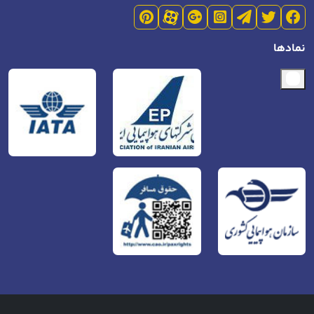
نمادها