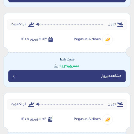
تهران
فرانکفورت
Pegasus Airlines
03 شهریور 1405
قیمت بلیط
91,385,000
مشاهده پرواز
تهران
فرانکفورت
Pegasus Airlines
04 شهریور 1405