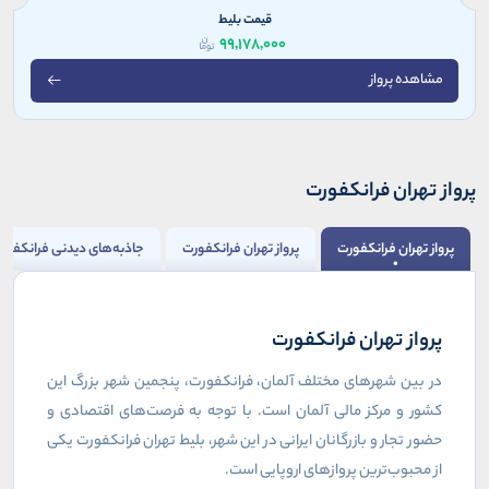
قیمت بلیط
99,178,000
مشاهده پرواز
پرواز تهران فرانکفورت
پرواز تهران فرانکفورت
پرواز تهران فرانکفورت
جاذبه‌های دیدنی فرانکفور
پرواز تهران فرانکفورت
در بین شهرهای مختلف آلمان، فرانکفورت، پنجمین شهر بزرگ این
کشور و مرکز مالی آلمان است. با توجه به فرصت‌های اقتصادی و
حضور تجار و بازرگانان ایرانی در این شهر، بلیط تهران فرانکفورت یکی
از محبوب‌ترین پروازهای اروپایی است.