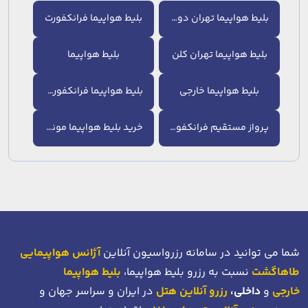
بلیط هواپیما تهران دوسلدورف
بلیط هواپیما فرانکفورت
بلیط هواپیما تهران کلن
بلیط هواپیما
بلیط هواپیما خارجی
بلیط هواپیما فرانکفورت تورنتو
پرواز مستقیم فرانکفورت به تهران
خرید بلیط هواپیما مونیخ
شما می توانید در سامانه رزرواسیون آنلاین
آژانس هواپیمایی
طاهاگشت
نسبت به رزرو بلیط هواپیما،
بلیط هواپیما
خارجی
و
داخلی،
رزرو آنلاین هتل
در ایران و سراسر جهان و