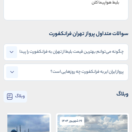
بلیط هواپیما کلن
سوالات متداول پرواز تهران فرانکفورت
چگونه می‌توانم بهترین قیمت بلیط از تهران به فرانکفورت را پیدا
کنم؟
پرواز ایران ایر به فرانکفورت چه روزهایی است؟
وبلاگ
وبلاگ
26 شهریور 1404
26 شهریور 1404