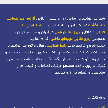
شما می توانید در سامانه رزرواسیون آنلاین
آژانس هواپیمایی
طاهاگشت
نسبت به رزرو بلیط هواپیما،
بلیط هواپیما
خارجی
و
داخلی،
رزرو آنلاین هتل
در ایران و سراسر جهان و
همچنین
رزرو آنلاین تورهای داخلی
اقدام نمایید.
جهت شروع فرایند خرید
بلیط هواپیما
، هتل و تور
می توانید در
صفحات مرتبط در قسمت سرچ باکس، شهر مبدا و مقصد خود
و
تاریخ رفت (و در صورت نیاز برگشت)
را انتخاب نمایید و سپس با
کلیک بر روی دکمه
جستجو
جزئیات اطلاعات و قیمت ها را
مشاهده و اقدام به رزرو نمایید .
طاهاگشت