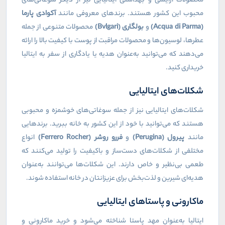
محصولات آرایشی و بهداشتی ایتالیایی نیز از دیگر سوغاتی‌های
محبوب این کشور هستند. برندهای معروفی مانند
آکوادی پارما
(Acqua di Parma)
و
بولگاری (Bvlgari)
محصولات متنوعی از جمله
عطرها، لوسیون‌ها و محصولات مراقبت از پوست با کیفیت بالا را ارائه
می‌دهند که می‌توانید به‌عنوان هدیه یا یادگاری از سفر به ایتالیا
خریداری کنید.
شکلات‌های ایتالیایی
شکلات‌های ایتالیایی نیز از جمله سوغاتی‌های خوشمزه و محبوبی
هستند که می‌توانید با خود از این کشور به خانه ببرید. برندهایی
مانند
پیرول (Perugina)
و
فررو روشر (Ferrero Rocher)
انواع
مختلفی از شکلات‌های دست‌ساز و باکیفیت را تولید می‌کنند که
طعمی بی‌نظیر و خاص دارند. این شکلات‌ها می‌توانند به‌عنوان
هدیه‌ای شیرین و لذت‌بخش برای عزیزانتان در خانه استفاده شوند.
ماکارونی و پاستاهای ایتالیایی
ایتالیا به‌عنوان مهد پاستا شناخته می‌شود و خرید ماکارونی و