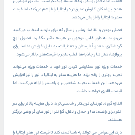
اقامت، غذا، حمل و نقل و فعالیت‌های دیگر است. یک تور طولانی‌تر
همچنین امکان کاوش عمیق‌تر در ایتالیا را فراهم می‌کند، اما قیمت
سفر به ایتالیا را افزایش می‌دهد
.
فصلی بودن و تقاضا: زمانی از سال که برای بازدید انتخاب می‌کنید
می‌تواند به طور قابل توجهی بر هزینه تاثیر بگذارد. فصول اوج
گردشگری، معمولاً تابستان و تعطیلات، به دلیل افزایش تقاضا برای
پروازها، هتل‌ها و جاذبه‌ها، اغلب منجر به قیمت‌های بالاتر می‌شود.
خدمات ویژه تور: سفارشی کردن تور خود با خدمات ویژه می‌تواند
تجربه بهتری را رقم بزند اما هزینه سفر به ایتالیا با تور را نیز افزایش
می‌دهد. این خدمات تجربه شخصی‌تر و راحت‌تر را ارائه می‌کنند، اما
قیمت بالاتری خواهند داشت.
اندازه گروه: تورهای کوچکتر و شخصی‌تر به دلیل هزینه بالاتر برای هر
نفر برای راهنماها و حمل و نقل، گرانتر از تورهای گروهی بزرگتر
هستند.
درک این عوامل می تواند به شما کمک کند تا قیمت تور های ایتالیا را