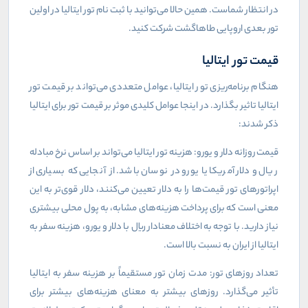
در انتظار شماست. همین حالا می‌توانید با ثبت نام تور ایتالیا در اولین
تور بعدی اروپایی طاهاگشت شرکت کنید.
قیمت تور ایتالیا
هنگام برنامه‌ریزی تور ایتالیا، عوامل متعددی می‌تواند بر قیمت تور
ایتالیا تاثیر بگذارد. در اینجا عوامل کلیدی موثر بر قیمت تور برای ایتالیا
ذکر شدند:
قیمت روزانه دلار و یورو: هزینه تور ایتالیا می‌تواند بر اساس نرخ مبادله
ریال و دلار آمریکا یا یورو در نوسان باشد. از آنجایی که بسیاری از
اپراتورهای تور قیمت‌ها را به دلار تعیین می‌کنند، دلار قوی‌تر به این
معنی است که برای پرداخت هزینه‌های مشابه، به پول محلی بیشتری
نیاز دارید. با توجه به اختلاف معنادار ریال با دلار و یورو، هزینه سفر به
ایتالیا از ایران به نسبت بالا است.
تعداد روزهای تور: مدت زمان تور مستقیماً بر هزینه سفر به ایتالیا
تأثیر می‌گذارد. روزهای بیشتر به معنای هزینه‌های بیشتر برای