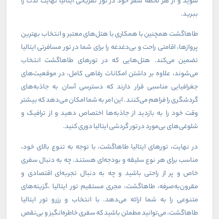
شوید و از هر لحظه سفر خود در تور تفریحی ایتالیا نهایت لذت را
ببرید.
طاهاگشت همچنین با همکاری با هتل‌های معتبر و انتخاب بهترین
پروازها، اقامتی راحت و بی‌دغدغه را برای شما در تور مسافرتی ایتالیا
تضمین می‌کند. هتل‌هایی که در تورهای طاهاگشت انتخاب
می‌شوند، علاوه بر داشتن امکانات رفاهی کامل، در موقعیت‌های
جغرافیایی مناسبی قرار دارند که دسترسی آسان به جاذبه‌های
گردشگری را فراهم می‌کنند. این امر به شما امکان می‌دهد که بیشتر
وقت خود را به بازدید از جاذبه‌ها اختصاص دهید و از ترافیک و
شلوغی‌های بی‌مورد در تور گردشی ایتالیا دوری کنید.
در نهایت، تورهای ایتالیا طاهاگشت، با توجه به تنوع بالای خود،
مناسب برای هر نوع سلیقه و بودجه‌ای هستند. چه به دنبال سفری
خاص و پر از راحتی باشید و چه به دنبال تجربه‌ای اقتصادی و
مقرون‌به‌صرفه، طاهاگشت، مجری مستقیم تور ایتالیا ،گزینه‌های
متنوعی را به شما ارائه می‌دهد. با انتخاب و رزرو تور ایتالیا
طاهاگشت، می‌توانید مطمئن باشید که سفری خاطره‌انگیز و بی‌نقص