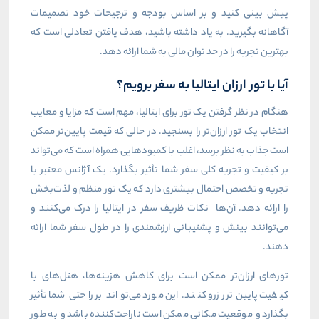
پیش بینی کنید و بر اساس بودجه و ترجیحات خود تصمیمات
آگاهانه بگیرید. به یاد داشته باشید، هدف یافتن تعادلی است که
بهترین تجربه را در حد توان مالی به شما ارائه دهد.
آیا با تور ارزان ایتالیا به سفر برویم؟
هنگام در نظر گرفتن یک تور برای ایتالیا، مهم است که مزایا و معایب
انتخاب یک تور ارزان‌تر را بسنجید. در حالی که قیمت پایین‌تر ممکن
است جذاب به نظر برسد، اغلب با کمبود‌هایی همراه است که می‌تواند
بر کیفیت و تجربه کلی سفر شما تأثیر بگذارد
.
یک آژانس معتبر با
تجربه و تخصص احتمال بیشتری دارد که یک تور منظم و لذت‌بخش
را ارائه دهد. آن‌ها نکات ظریف سفر در ایتالیا را درک می‌کنند و
می‌توانند بینش و پشتیبانی ارزشمندی را در طول سفر شما ارائه
دهند
.
تورهای ارزان‌تر ممکن است برای کاهش هزینه‌ها، هتل‌های با
کیفیت پایین‌تر رزرو کنند. این مورد می‌تواند بر راحتی شما تأثیر
بگذارد و موقعیت مکانی ممکن است ناراحت‌کننده باشد و به طور