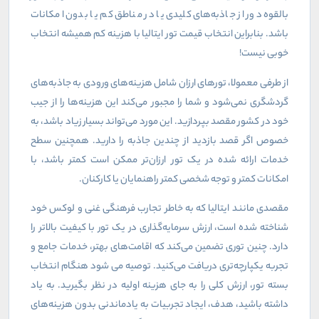
بالقوه دور از جاذبه‌های کلیدی یا در مناطق کم یا بدون امکانات
باشد
.
بنابراین انتخاب قيمت تور ايتاليا با هزینه کم همیشه انتخاب
خوبی نیست!
از طرفی معمولا، تورهای ارزان شامل هزینه‌های ورودی به جاذبه‌های
گردشگری نمی‌شود و شما را مجبور می‌کند این هزینه‌ها را از جیب
خود در کشور مقصد بپردازید. این مورد می‌تواند بسیار زیاد باشد، به
خصوص اگر قصد بازدید از چندین جاذبه را دارید
.
همچنین سطح
خدمات ارائه شده در یک تور ارزان‌تر ممکن است کمتر باشد، با
امکانات کمتر و توجه شخصی کمتر راهنمایان یا کارکنان
.
مقصدی مانند ایتالیا که به خاطر تجارب فرهنگی غنی و لوکس خود
شناخته شده است، ارزش سرمایه‌گذاری در یک تور با کیفیت بالاتر را
دارد. چنین توری تضمین می‌کند که اقامت‌های بهتر، خدمات جامع و
تجربه یکپارچه‌تری دریافت می‌کنید. توصیه می شود هنگام انتخاب
بسته تور، ارزش کلی را به جای هزینه اولیه در نظر بگیرید. به یاد
داشته باشید، هدف، ایجاد تجربیات به یاد‌ماندنی بدون هزینه‌های