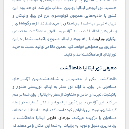
اگر به دنبال سفری پر از تجربه‌های فرهنگی، تاریخی و هنری
هستید، تور گروهی ایتالیا بهترین انتخاب برای شما خواهد بود. این
کشور با جاذبه‌هایی همچون کولوسئوم، برج کج پیزا، واتیکان و
دریاچه کومو، به شما این امکان را می‌دهد که از هر گوشه‌ای از
زیبایی‌های ایتالیا لذت ببرید. آژانس مسافرتی طاهاگشت، متخصص
برگزاری
تور اروپا
، با ارائه تورهای ایتالیا متنوع و باکیفیت، شما را در این
سفر رویایی همراهی خواهد کرد. همین حالا می‌توانید نسبت به خرید
تور ایتالیا از طاهاگشت اقدام کنید.
معرفی تور ایتالیا طاهاگشت
طاهاگشت، یکی از معتبرترین و شناخته‌شده‌ترین آژانس‌های
مسافرتی در ایران، با ارائه تور سفر به ایتالیا توریستی متنوع و
باکیفیت، تجربه‌ای خاص و متفاوت از سفر به ایتالیا را برای شما فراهم
می‌کند. این آژانس با بهره‌گیری از تجربه و دانش گسترده در زمینه
گردشگری، تورهایی را طراحی کرده است که نیازها و انتظارات مختلف
مسافران را برآورده می‌کند.
تورهای خارجی
ایتالیا طاهاگشت با
برنامه‌ریزی دقیق و توجه به جزئیات، به شما این امکان را می‌دهند که