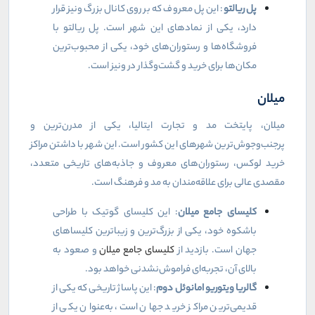
پل ریالتو
: این پل معروف که بر روی کانال بزرگ ونیز قرار
دارد، یکی از نمادهای این شهر است. پل ریالتو با
فروشگاه‌ها و رستوران‌های خود، یکی از محبوب‌ترین
مکان‌ها برای خرید و گشت‌وگذار در ونیز است.
میلان
میلان، پایتخت مد و تجارت ایتالیا، یکی از مدرن‌ترین و
پرجنب‌وجوش‌ترین شهرهای این کشور است. این شهر با داشتن مراکز
خرید لوکس، رستوران‌های معروف و جاذبه‌های تاریخی متعدد،
مقصدی عالی برای علاقه‌مندان به مد و فرهنگ است.
کلیسای جامع میلان
: این کلیسای گوتیک با طراحی
باشکوه خود، یکی از بزرگ‌ترین و زیباترین کلیساهای
جهان است. بازدید از
کلیسای جامع میلان
و صعود به
بالای آن، تجربه‌ای فراموش‌نشدنی خواهد بود.
گالریا ویتوریو امانوئل دوم
: این پاساژ تاریخی که یکی از
قدیمی‌ترین مراکز خرید جهان است، به‌عنوان یکی از