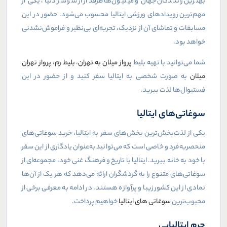
بهترین رانندگان جهان و میلیون‌ها طرفدار از سراسر دنیا، یکی از
مهم‌ترین رویدادهای ورزشی ایتالیا محسوب می‌شود. حضور در این
مسابقات و تماشای آن از نزدیک، تجربه‌ای بی‌نظیر و فراموش‌نشدنی
خواهد بود.
شما می‌توانید با تهیه بلیط
پرواز میلان به تهران
،
بلیط رم
،
پرواز تهران
میلان
به صورت شخصی به ایتالیا سفر کنید و از حضور در این
فستیوال‌ها لذت ببرید.
سوغاتی‌های ایتالیا
یکی از لذت‌بخش‌ترین بخش‌های سفر به ایتالیا، خرید سوغاتی‌های
منحصربه‌فرد و خاصی است که می‌توانید به‌عنوان یادگاری از این سفر
با خود به خانه ببرید. ایتالیا با تاریخ و فرهنگ غنی خود، مجموعه‌ای از
سوغاتی‌های متنوع را به گردشگران ارائه می‌دهد که هر یک از آن‌ها
نمادی از این کشور زیبا و پرآوازه هستند. در ادامه به معرفی برخی از
محبوب‌ترین
سوغاتی‌ های ایتالیا
خواهیم پرداخت.
چرم ایتالیایی