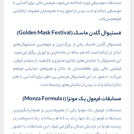
مسابقات موسیقی اروپا شناخته می‌شود، فرصتی عالی برای آشنایی با
موسیقی ایتالیا و لذت بردن از اجرای زنده هنرمندان معروف ایتالیایی
فراهم می‌کند.
فستیوال گلدن ماسک (Golden Mask Festival)
فستیوال گلدن ماسک یکی از بزرگ‌ترین و مهم‌ترین فستیوال‌های
تئاتر در ایتالیا است که هر ساله در ماه مارس و آوریل برگزار می‌شود.
این فستیوال با نمایش‌های تئاتری متنوع و باکیفیت از سراسر جهان،
فرصتی عالی برای علاقه‌مندان به تئاتر و هنرهای نمایشی فراهم
می‌کند. حضور در این فستیوال فرصتی بی‌نظیر برای آشنایی با هنر
تئاتر ایتالیا و لذت بردن از نمایش‌های برجسته است.
مسابقات فرمول یک مونزا (Monza Formula 1)
مسابقات فرمول یک مونزا یکی از معروف‌ترین و هیجان‌انگیزترین
مسابقات فرمول یک جهان است که هر ساله در ماه سپتامبر در
پیست مونزا در نزدیکی میلان برگزار می‌شود. این مسابقات با حضور