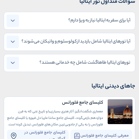
سوالات متداول تور ایتالیا
آیا برای سفر به ایتالیا نیاز به ویزا دارم؟
آیا تورهای ایتالیا شامل بازدید از کولوسئوم و واتیکان می‌شوند؟
تورهای ایتالیا طاهاگشت شامل چه خدماتی هستند؟
جاهای دیدنی ایتالیا
کلیسای جامع فلورانس
معماری شگفت‌انگیز، آثار هنری بسیار زیبا و تاریخ غنی که به قرن
دوازدهم بازمی‌گردد، کلیسای جامع سانتا ماریا دل فیوره یا کلیسای جامع
فلورانس را به یکی از جادویی‌ترین مکان‌های فلورانس تبدیل کرده است.
این ساختمان باشکوه که در میدان دومو واقع شده، سومین کلیسای
کلیسای جامع فلورانس در
معرفی کلیسای جامع فلورانس
بزرگ ایتالیا و یکی از با ارزش‌ترین گنجینه‌های فرهنگی این کشور است.
گوگل مپ