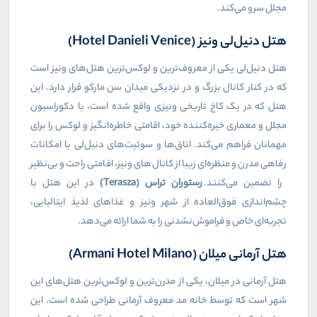
مجلل سرو می‌کند.
هتل دنیل‌لی ونیز (Hotel Danieli Venice)
هتل دنیل‌لی یکی از معروف‌ترین و لوکس‌ترین هتل‌های ونیز است
که در کنار کانال بزرگ و در نزدیکی میدان سن مارکو قرار دارد. این
هتل که در یک کاخ تاریخی ونیزی واقع شده است، با دکوراسیون
مجلل و معماری خیره‌کننده خود، اقامتی خاطره‌انگیز و لوکس را برای
مهمانان فراهم می‌کند. اتاق‌ها و سوئیت‌های دنیل‌لی با امکانات
رفاهی مدرن و منظره‌ای زیبا از کانال‌های ونیز، اقامتی راحت و بی‌نظیر
را تضمین می‌کنند.
رستوران تراس (Terasza)
در این هتل با
چشم‌اندازی فوق‌العاده از شهر ونیز و غذاهای لذیذ ایتالیایی،
تجربه‌ای خاص و فراموش‌نشدنی را به شما ارائه می‌دهد.
هتل آرمانی میلان (Armani Hotel Milano)
هتل آرمانی در میلان، یکی از مدرن‌ترین و لوکس‌ترین هتل‌های این
شهر است که توسط خانه مد معروف آرمانی طراحی شده است. این