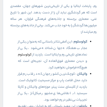
رم، پایتخت ایتالیا و یکی از تاریخی‌ترین شهرهای جهان، مقصدی
است که هر گردشگری نباید آن را از دست بدهد. این شهر با تاریخ
غنی، معماری برجسته و جاذبه‌های فرهنگی فراوان، هر ساله
میلیون‌ها گردشگر را به خود جذب می‌کند. برخی از جاذبه‌های برجسته
رم عبارتند از:
کولوسئوم
: این آمفی‌تئاتر باستانی که به‌عنوان یکی از
عجایب هفتگانه جهان شناخته می‌شود، یکی از
نمادهای تاریخی رم و ایتالیا است. بازدید از
کولوسئوم
و دیدن معماری فوق‌العاده آن، تجربه‌ای است که
هیچ‌گاه فراموش نخواهید کرد.
واتیکان
: کوچک‌ترین کشور جهان که در قلب رم قرار
دارد، محل اقامت پاپ و مرکز مسیحیت کاتولیک است.
بازدید از کلیسای سنت پیتر، موزه‌های واتیکان و کاپلا
سیستینا با نقاشی‌های مشهور میکل‌آنژ، یکی از
تجربیات بی‌نظیر در رم خواهد بود.
پانتئون
: این معبد باستانی که به خدایان رومی تقدیم