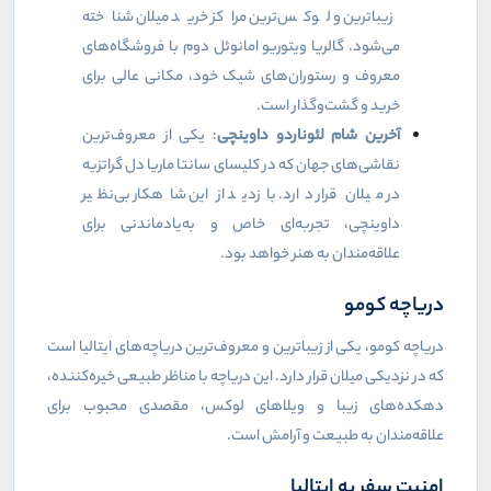
زیباترین و لوکس‌ترین مراکز خرید میلان شناخته
می‌شود. گالریا ویتوریو امانوئل دوم با فروشگاه‌های
معروف و رستوران‌های شیک خود، مکانی عالی برای
خرید و گشت‌وگذار است.
آخرین شام لئوناردو داوینچی
: یکی از معروف‌ترین
نقاشی‌های جهان که در کلیسای سانتا ماریا دل گراتزیه
در میلان قرار دارد. بازدید از این شاهکار بی‌نظیر
داوینچی، تجربه‌ای خاص و به‌یادماندنی برای
علاقه‌مندان به هنر خواهد بود.
دریاچه کومو
دریاچه کومو، یکی از زیباترین و معروف‌ترین دریاچه‌های ایتالیا است
که در نزدیکی میلان قرار دارد. این دریاچه با مناظر طبیعی خیره‌کننده،
دهکده‌های زیبا و ویلاهای لوکس، مقصدی محبوب برای
علاقه‌مندان به طبیعت و آرامش است.
امنیت سفر به ایتالیا