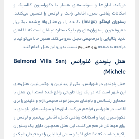
می‌کند. اتاق‌ها و سوئیت‌های هسلر با دکوراسیون کلاسیک و
امکانات رفاهی مدرن، اقامتی راحت و لوکس را تضمین می‌کنند.
رستوران ایماگو (Imàgo)
، که در این هتل واقع شده، یکی از
معروف‌ترین رستوران‌های رم با یک ستاره میشلن است که غذاهای
لذیذ ایتالیایی را در محیطی مجلل سرو می‌کند. همین حالا می‌توانید با
مراجعه به صفحه
رزرو هتل رم
نسبت به رزرو این هتل اقدام کنید.
هتل بِلوندی فلورانس (Belmond Villa San
Michele)
هتل بِلوندی در فلورانس، یکی از زیباترین و لوکس‌ترین هتل‌های
این شهر است که در یک ویلا تاریخی واقع شده است. این هتل با
معماری رنسانس و باغ‌های سرسبز خود، محیطی آرام و دلپذیر را برای
اقامت در فلورانس فراهم می‌کند. اتاق‌ها و سوئیت‌های بِلوندی با
دکوراسیون زیبا و امکانات رفاهی کامل، اقامتی بی‌نظیر و لوکس را
برای مهمانان فراهم می‌کنند. این هتل همچنین دارای یک رستوران
باکیفیت است که غذاهای لذیذ و سنتی ایتالیایی را در محیطی شیک و