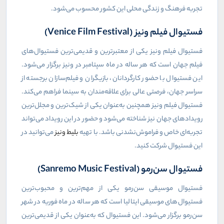
تجربه فرهنگ و زندگی محلی این کشور محسوب می‌شود.
فستیوال فیلم ونیز (Venice Film Festival)
فستیوال فیلم ونیز یکی از معتبرترین و قدیمی‌ترین فستیوال‌های
فیلم جهان است که هر ساله در ماه سپتامبر در ونیز برگزار می‌شود.
این فستیوال با حضور کارگردانان، بازیگران و فیلم‌سازان برجسته از
سراسر جهان، فرصتی عالی برای علاقه‌مندان به سینما فراهم می‌کند.
فستیوال فیلم ونیز همچنین به‌عنوان یکی از شیک‌ترین و مجلل‌ترین
رویدادهای جهان نیز شناخته می‌شود و حضور در این رویداد می‌تواند
تجربه‌ای خاص و فراموش‌نشدنی باشد. با تهیه
بلیط ونیز
می‌توانید در
این فستیوال شرکت کنید.
فستیوال سن‌رمو (Sanremo Music Festival)
فستیوال موسیقی سن‌رمو یکی از مهم‌ترین و محبوب‌ترین
فستیوال‌های موسیقی ایتالیا است که هر ساله در ماه فوریه در شهر
سن‌رمو برگزار می‌شود. این فستیوال که به‌عنوان یکی از قدیمی‌ترین