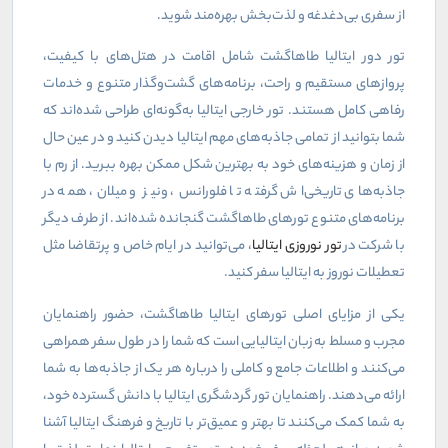
از سفری بی‌دغدغه و لذت‌بخش بهره‌مند شوید.
تور دور ایتالیا طاهاگشت شامل اقامت در هتل‌های با کیفیت،
پروازهای مستقیم و راحت، برنامه‌های گشت‌وگذار متنوع و خدمات
رفاهی کامل هستند. تور خارجی ایتالیا به‌گونه‌ای طراحی شده‌اند که
شما بتوانید از تمامی جاذبه‌های مهم ایتالیا دیدن کنید و در عین حال
از زمان و هزینه‌های خود به بهترین شکل ممکن بهره ببرید. از رم با
جاذبه‌های تاریخی‌اش گرفته تا فلورانس، ونیز و میلان، همه در
برنامه‌های متنوع تورهای طاهاگشت گنجانده شده‌اند. از طرف دیگر
با شرکت در
تور نوروزی ایتالیا
، می‌توانید در ایام خاص و پرتقاضا مثل
تعطیلات نوروز به ایتالیا سفر کنید.
یکی از مزایای اصلی تورهای ایتالیا طاهاگشت، حضور راهنمایان
مجرب و مسلط به زبان ایتالیایی است که شما را در طول سفر همراهی
می‌کنند و اطلاعات جامع و کاملی را درباره هر یک از جاذبه‌ها به شما
ارائه می‌دهند. راهنمایان تور گردشگری ایتالیا با دانش گسترده خود،
به شما کمک می‌کنند تا بهتر و عمیق‌تر با تاریخ و فرهنگ ایتالیا آشنا