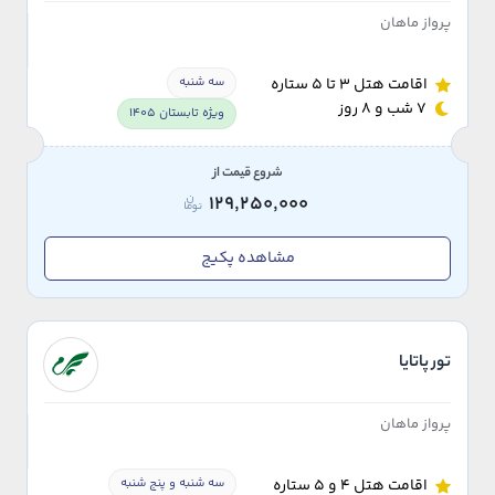
پرواز ماهان
سه شنبه
اقامت هتل 3 تا 5 ستاره
7 شب و 8 روز
ویژه تابستان 1405
شروع قیمت از
129,250,000
مشاهده پکیج
تور پاتایا
پرواز ماهان
سه شنبه و پنج شنبه
اقامت هتل 4 و 5 ستاره