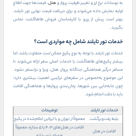
به نوسانات نرخ ارز و تغییر ظرفیت پرواز و
هتل
، قیمت‌ها جهت اطلاع
اولیه نمایش داده می‌شوند و برای دریافت قیمت نهایی تور تایلند،
بهتر است پیش از رزرو با کارشناسان فروش طاهاگشت تماس
بگیرید.
خدمات تور تایلند شامل چه مواردی است؟
خدمات تور تایلند با توجه به نوع پکیج ممکن است متفاوت باشد، اما
بیشتر پکیج‌های طاهاگشت با خدمات اصلی سفر ارائه می‌شوند تا
مسافر درگیر هماهنگی جداگانه پرواز، هتل، ویزا و ترانسفر نشود.
این موضوع به‌خصوص در سفرهای ترکیبی اهمیت بیشتری دارد؛
چون جابه‌جایی بین شهرها، زمان‌بندی پروازها و هماهنگی اقامت
باید با دقت انجام شود.
خدمات تور تایلند
توضیحات
بلیط رفت‌وبرگشت
معمولاً از تهران و با ایرلاین اعلام‌شده در پکیج
اقامت در هتل‌های ۳، ۴ یا ۵ ستاره، معمولاً
اقامت در هتل
همراه با صبحانه