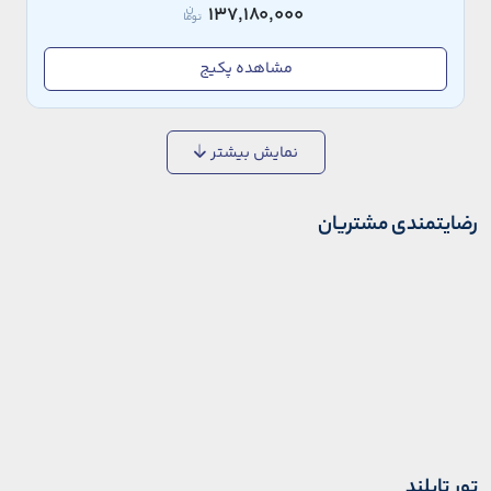
137,180,000
مشاهده پکیج
نمایش بیشتر
رضایتمندی مشتریان
تور تایلند