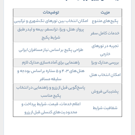
مزیت
توضیحات
پکیج‌های متنوع
امکان انتخاب بین تورهای تک‌شهری و ترکیبی
پرواز، هتل، ویزا، ترانسفر، بیمه و لیدر طبق
خدمات کامل سفر
شرایط پکیج
تجربه در تورهای
طراحی پکیج بر اساس نیاز مسافران ایرانی
خارجی
بررسی مدارک ویزا
راهنمایی برای آماده‌سازی مدارک لازم
هتل‌های ۳، ۴ و ۵ ستاره بر اساس بودجه و
امکان انتخاب هتل
سلیقه مسافر
پاسخ‌گویی قبل از رزرو و راهنمایی در انتخاب
پشتیبانی فروش
پکیج مناسب
اعلام خدمات، قیمت، شرایط پرداخت و
شفافیت شرایط
محدودیت‌های کنسلی قبل از رزرو