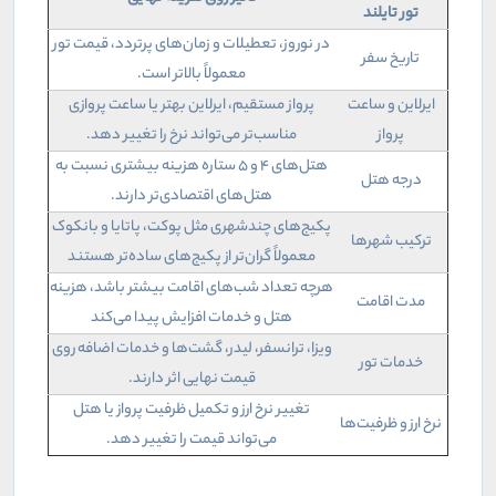
تور تایلند
در نوروز، تعطیلات و زمان‌های پرتردد، قیمت تور
تاریخ سفر
معمولاً بالاتر است.
ایرلاین و ساعت
پرواز مستقیم، ایرلاین بهتر یا ساعت پروازی
پرواز
مناسب‌تر می‌تواند نرخ را تغییر دهد.
هتل‌های ۴ و ۵ ستاره هزینه بیشتری نسبت به
درجه هتل
هتل‌های اقتصادی‌تر دارند.
پکیج‌های چندشهری مثل پوکت، پاتایا و بانکوک
ترکیب شهرها
معمولاً گران‌تر از پکیج‌های ساده‌تر هستند
هرچه تعداد شب‌های اقامت بیشتر باشد، هزینه
مدت اقامت
هتل و خدمات افزایش پیدا می‌کند
ویزا، ترانسفر، لیدر، گشت‌ها و خدمات اضافه روی
خدمات تور
قیمت نهایی اثر دارند.
تغییر نرخ ارز و تکمیل ظرفیت پرواز یا هتل
نرخ ارز و ظرفیت‌ها
می‌تواند قیمت را تغییر دهد.