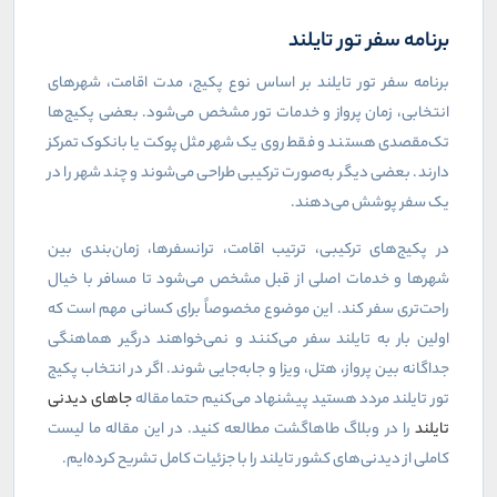
برنامه سفر تور تایلند
برنامه سفر تور تایلند بر اساس نوع پکیج، مدت اقامت، شهرهای
انتخابی، زمان پرواز و خدمات تور مشخص می‌شود. بعضی پکیج‌ها
تک‌مقصدی هستند و فقط روی یک شهر مثل پوکت یا بانکوک تمرکز
دارند. بعضی دیگر به‌صورت ترکیبی طراحی می‌شوند و چند شهر را در
یک سفر پوشش می‌دهند.
در پکیج‌های ترکیبی، ترتیب اقامت، ترانسفرها، زمان‌بندی بین
شهرها و خدمات اصلی از قبل مشخص می‌شود تا مسافر با خیال
راحت‌تری سفر کند. این موضوع مخصوصاً برای کسانی مهم است که
اولین بار به تایلند سفر می‌کنند و نمی‌خواهند درگیر هماهنگی
جداگانه بین پرواز، هتل، ویزا و جابه‌جایی شوند. اگر در انتخاب پکیج
تور تایلند مردد هستید پیشنهاد می‌کنیم حتما مقاله
جاهای دیدنی
تایلند
را در وبلاگ طاهاگشت مطالعه کنید. در این مقاله ما لیست
کاملی از دیدنی‌های کشور تایلند را با جزئیات کامل تشریح کرده‌ایم.