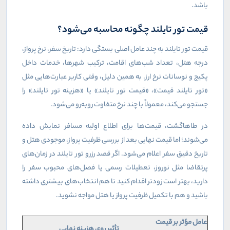
باشد.
قیمت تور تایلند چگونه محاسبه می‌شود؟
قیمت تور تایلند به چند عامل اصلی بستگی دارد: تاریخ سفر، نرخ پرواز،
درجه هتل، تعداد شب‌های اقامت، ترکیب شهرها، خدمات داخل
پکیج و نوسانات نرخ ارز. به همین دلیل، وقتی کاربر عبارت‌هایی مثل
«تور تایلند قیمت»، «قیمت تور تایلند» یا «هزینه تور تایلند» را
جستجو می‌کند، معمولاً با چند نرخ متفاوت روبه‌رو می‌شود.
در طاهاگشت، قیمت‌ها برای اطلاع اولیه مسافر نمایش داده
می‌شوند؛ اما قیمت نهایی بعد از بررسی ظرفیت پرواز، موجودی هتل و
تاریخ دقیق سفر اعلام می‌شود. اگر قصد رزرو تور تایلند در زمان‌های
پرتقاضا مثل نوروز، تعطیلات رسمی یا فصل‌های محبوب سفر را
دارید، بهتر است زودتر اقدام کنید تا هم انتخاب‌های بیشتری داشته
باشید و هم با تکمیل ظرفیت پرواز یا هتل مواجه نشوید.
عامل مؤثر بر قیمت
تأثیر روی هزینه نهایی