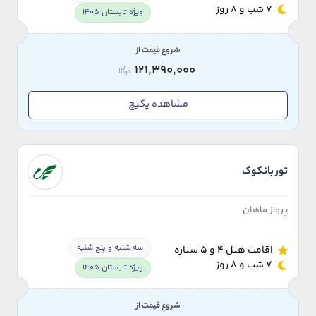
7 شب و 8 روز
ویژه تابستان 1405
شروع قیمت از
121,390,000
مشاهده پکیج
تور بانکوک
پرواز ماهان
سه شنبه و پنج شنبه
اقامت هتل 4 و 5 ستاره
7 شب و 8 روز
ویژه تابستان 1405
شروع قیمت از