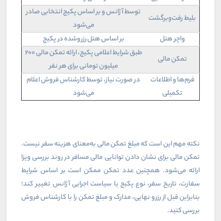
توسط آژانس و بر اساس پکیج انتخابی صادر
بلیط رفت‌وبرگشت
می‌شود
واچر هتل
بر اساس هتل رزروشده در پکیج
طبق شرایط اعلامی پکیج، ارائه تمکن مالی ۲۰۰
تمکن مالی
میلیون تومانی برای هر نفر
فرم‌ها و اطلاعات
در صورت نیاز، توسط کارشناس فروش اعلام
تکمیلی
می‌شود
نکته مهم این است که مبلغ تمکن مالی به‌معنای هزینه سفر نیست.
تمکن مالی برای نشان دادن توانایی مالی مسافر در روند بررسی ویزا
ارائه می‌شود. همچنین عدد تمکن ممکن است بر اساس شرایط
سفارت، تاریخ سفر، نوع پکیج یا سیاست اجرایی آژانس تغییر کند؛
بنابراین قبل از رزرو نهایی، مدارک و مبلغ تمکن را با کارشناس فروش
بررسی کنید.