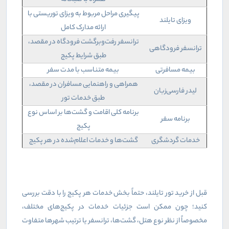
پیگیری مراحل مربوط به ویزای توریستی با
ویزای تایلند
ارائه مدارک کامل
ترانسفر رفت‌وبرگشت فرودگاه در مقصد،
ترانسفر فرودگاهی
طبق شرایط پکیج
بیمه مسافرتی
بیمه متناسب با مدت سفر
همراهی و راهنمایی مسافران در مقصد،
لیدر فارسی‌زبان
طبق خدمات تور
برنامه کلی اقامت و گشت‌ها بر اساس نوع
برنامه سفر
پکیج
خدمات گردشگری
گشت‌ها و خدمات اعلام‌شده در هر پکیج
قبل از خرید تور تایلند، حتماً بخش خدمات هر پکیج را با دقت بررسی
کنید؛ چون ممکن است جزئیات خدمات در پکیج‌های مختلف،
مخصوصاً از نظر نوع هتل، گشت‌ها، ترانسفر یا ترتیب شهرها متفاوت