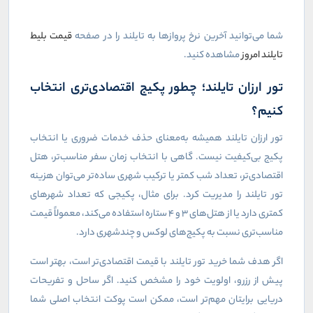
شما می‌توانید آخرین نرخ پروازها به تایلند را در صفحه
قیمت بلیط
تایلند امروز
مشاهده کنید.
تور ارزان تایلند؛ چطور پکیج اقتصادی‌تری انتخاب
کنیم؟
تور ارزان تایلند همیشه به‌معنای حذف خدمات ضروری یا انتخاب
پکیج بی‌کیفیت نیست. گاهی با انتخاب زمان سفر مناسب‌تر، هتل
اقتصادی‌تر، تعداد شب کمتر یا ترکیب شهری ساده‌تر می‌توان هزینه
تور تایلند را مدیریت کرد. برای مثال، پکیجی که تعداد شهرهای
کمتری دارد یا از هتل‌های ۳ و ۴ ستاره استفاده می‌کند، معمولاً قیمت
مناسب‌تری نسبت به پکیج‌های لوکس و چندشهری دارد.
اگر هدف شما خرید تور تایلند با قیمت اقتصادی‌تر است، بهتر است
پیش از رزرو، اولویت خود را مشخص کنید. اگر ساحل و تفریحات
دریایی برایتان مهم‌تر است، ممکن است پوکت انتخاب اصلی شما