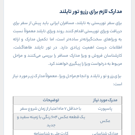
مدارک لازم برای رزرو تور تایلند
برای سفر توریستی به تایلند، مسافران ایرانی باید پیش از سفر برای
دریافت ویزای توریستی اقدام کنند. روند ویزای تایلند معمولاً نسبت
به ویزاهای سخت‌گیرانه‌تر ساده‌تر است، اما تکمیل مدارک و ارائه
اطلاعات درست اهمیت زیادی دارد. در تور تایلند طاهاگشت،
کارشناسان فروش و ویزا مدارک مسافر را بررسی می‌کنند و مراحل
مربوط به درخواست ویزا را پیگیری خواهند کرد.
برای رزرو تور تایلند و انجام مراحل ویزا، معمولاً مدارک زیر مورد نیاز
است:
مدرک مورد نیاز
توضیحات
پاسپورت
با حداقل ۷ ماه اعتبار از زمان شروع سفر
یک قطعه عکس ۴×۶ رنگی با زمینه سفید و
عکس
جدید
مدارک شناسایی
کارت ملی و شناسنامه