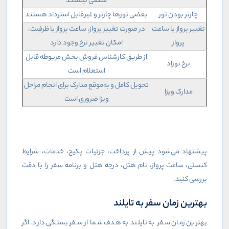
قطعی نیستند
چارتر بودن تور
بعضی تورها چارتر و غیرقابل استرداد هستند
تغییر پرواز یا ساعت
در صورت تغییر پرواز، ساعت پرواز یا ظرفیت،
پرواز
امکان تغییر نرخ وجود دارد
از طریق کارشناس فروش بخش مربوطه قابل
نرخ نوزاد
استعلام است
تحویل کامل و به‌موقع مدارک برای انجام مراحل
مدارک ویزا
ویزا ضروری است
پیشنهاد می‌شود پیش از پرداخت، جزئیات پکیج، خدمات، شرایط
کنسلی، ساعت پرواز، نام هتل، درجه هتل و برنامه سفر را با دقت
بررسی کنید.
بهترین زمان سفر به تایلند
بهترین زمان سفر به تایلند به هدف شما از سفر بستگی دارد. اگر