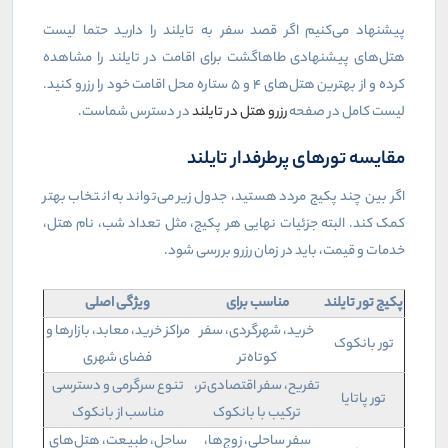
پیشنهاد می‌کنیم اگر قصد سفر به تایلند را دارید حتما لیست
هتل‌های پیشنهادی طاهاگشت برای اقامت در تایلند را مشاهده
کرده و از بهترین هتل‌های ۴ و ۵ ستاره محل اقامت خود را رزرو کنید.
لیست کامل در صفحه
رزرو هتل در تایلند
در دسترس شماست.
مقایسه تورهای پرطرفدار تایلند
اگر بین چند پکیج مردد هستید، جدول زیر می‌تواند به انتخاب بهتر
کمک کند. البته جزئیات نهایی هر پکیج، مثل تعداد شب، نام هتل،
خدمات و قیمت، باید در زمان رزرو بررسی شود.
پکیج تور تایلند
مناسب برای
ویژگی اصلی
خرید، شهرگردی، سفر
مراکز خرید، معابد، بازارها و
تور بانکوک
کوتاه‌تر
فضای شهری
تفریح، سفر اقتصادی‌تر،
تنوع سرگرمی و دسترسی
تور پاتایا
ترکیب با بانکوک
مناسب از بانکوک
سفر ساحلی، زوج‌ها،
ساحل، طبیعت، هتل‌های