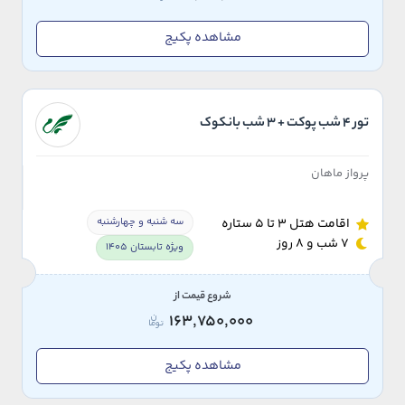
مشاهده پکیج
تور 4 شب پوکت + 3 شب بانکوک
پرواز ماهان
سه شنبه و چهارشنبه
اقامت هتل 3 تا 5 ستاره
7 شب و 8 روز
ویژه تابستان 1405
شروع قیمت از
163,750,000
مشاهده پکیج