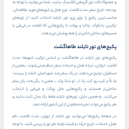
و معمولاً حالت تور گروهی کلاسیک ندارند. شما می‌توانید با توجه به
بودجه، تاریخ سفر، مدت اقامت، نوع هتل و شهرهای مورد علاقه‌تان،
مناسب‌ترین پکیج را برای رزرو تور تایلند انتخاب کنید؛ از تورهای
ترکیبی بانکوک، پاتایا و پوکت تا پکیج‌هایی که اقامت در فی‌فی یا
مسیرهای ساحلی خاص‌تر را هم پوشش می‌دهند.
پکیج‌های تور تایلند طاهاگشت
پکیج‌های تور تایلند در طاهاگشت بر اساس ترکیب شهرها، مدت
اقامت، ایرلاین، درجه هتل و خدمات سفر تنظیم می‌شوند. بعضی از
مسافران ترجیح می‌دهند در یک سفر چند شهر اصلی تایلند را ببینند؛
مثلاً ترکیب پوکت، پاتایا و بانکوک. بعضی دیگر به‌دنبال سفر
ساحلی‌تر هستند و پکیج‌هایی مثل پوکت و فی‌فی را انتخاب
می‌کنند. به همین دلیل، تورهای تایلند فقط یک مدل ثابت ندارند و
هر پکیج می‌تواند تجربه متفاوتی از این کشور ارائه دهد.
در صفحه پکیج‌ها می‌توانید تور تایلند از تهران، مدت اقامت، نام
هتل، خدمات، تاریخ حرکت و قیمت اولیه هر تور را بررسی کنید. با توجه