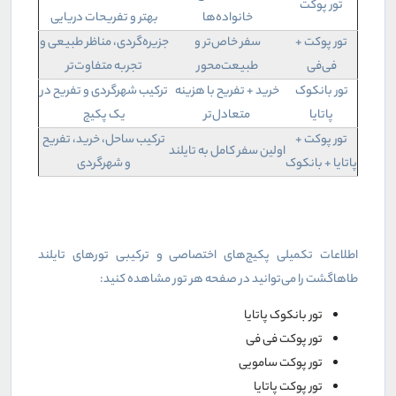
تور پوکت
خانواده‌ها
بهتر و تفریحات دریایی
تور پوکت +
سفر خاص‌تر و
جزیره‌گردی، مناظر طبیعی و
فی‌فی
طبیعت‌محور
تجربه متفاوت‌تر
تور بانکوک
خرید + تفریح با هزینه
ترکیب شهرگردی و تفریح در
پاتایا
متعادل‌تر
یک پکیج
تور پوکت +
ترکیب ساحل، خرید، تفریح
اولین سفر کامل به تایلند
پاتایا + بانکوک
و شهرگردی
اطلاعات تکمیلی پکیج‌های اختصاصی و ترکیبی تورهای تایلند
طاهاگشت را می‌توانید در صفحه هر تور مشاهده کنید:‌
تور بانکوک پاتایا
تور پوکت فی فی
تور پوکت‌ سامویی
تور پوکت پاتایا