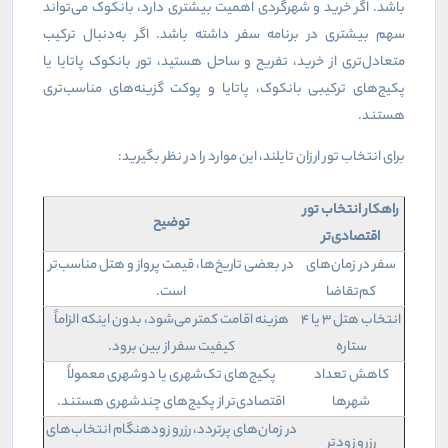
باشد. اگر خرید و شهرگردی اهمیت بیشتری دارد، بانکوک می‌تواند
سهم بیشتری در برنامه سفر داشته باشد. اگر به‌دنبال ترکیب
متعادل‌تری از خرید، تفریح و ساحل هستید، تور بانکوک پاتایا یا
پکیج‌های ترکیبی بانکوک، پاتایا و پوکت گزینه‌های مناسب‌تری
هستند.
برای انتخاب تور ارزان تایلند، این موارد را در نظر بگیرید:
راهکار انتخاب تور
توضیح
اقتصادی‌تر
سفر در زمان‌های
در بعضی تاریخ‌ها، قیمت پرواز و هتل مناسب‌تر
کم‌تقاضا
است.
انتخاب هتل ۳ یا ۴
هزینه اقامت کمتر می‌شود، بدون اینکه الزاماً
ستاره
کیفیت سفر از بین برود.
کاهش تعداد
پکیج‌های تک‌شهری یا دوشهری معمولاً
شهرها
اقتصادی‌تر از پکیج‌های چندشهری هستند.
در زمان‌های پرتردد، رزرو زودهنگام انتخاب‌های
رزرو زودتر