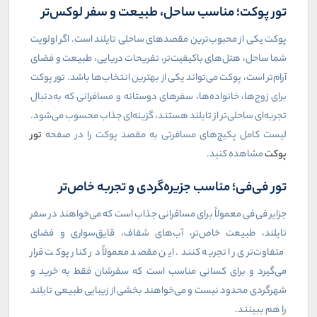
تور پوکت؛ مناسب ساحل، طبیعت و سفر لوکس‌تر
پوکت یکی از محبوب‌ترین مقصدهای ساحلی تایلند است. اگر اولویت
شما ساحل، هتل‌های باکیفیت‌تر، تفریحات دریایی، طبیعت و فضای
آرام‌تر است، پوکت می‌تواند یکی از بهترین انتخاب‌ها باشد. تور پوکت
برای زوج‌ها، خانواده‌ها، سفرهای دوستانه و مسافرانی که به‌دنبال
تجربه‌ای ساحلی‌تر از تایلند هستند، گزینه‌ای جذاب محسوب می‌شود.
لیست کامل پکیج‌های مسافرتی به مقصد پوکت را در صفحه
تور
پوکت
مشاهده کنید.
تور فی‌فی؛ مناسب جزیره‌گردی و تجربه خاص‌تر
جزایر فی‌فی معمولاً برای مسافرانی جذاب است که می‌خواهند در سفر
تایلند، طبیعت خاص‌تر، آب‌های شفاف، قایق‌سواری و فضای
متفاوت‌تری را تجربه کنند. این مقصد معمولاً در کنار پوکت قرار
می‌گیرد و برای کسانی مناسب است که سفرشان فقط به خرید و
شهرگردی محدود نیست و می‌خواهند بخشی از زیبایی طبیعی تایلند
را هم ببینند.