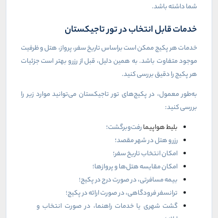
شما داشته باشد
.
خدمات قابل انتخاب در تور تاجیکستان
خدمات هر پکیج ممکن است براساس تاریخ سفر، پرواز، هتل و ظرفیت
موجود متفاوت باشد. به همین دلیل، قبل از رزرو بهتر است جزئیات
هر پکیج را دقیق بررسی کنید
.
به‌طور معمول، در پکیج‌های تور تاجیکستان می‌توانید موارد زیر را
بررسی کنید
:
بلیط هواپیما
رفت‌وبرگشت؛
رزرو هتل در شهر مقصد؛
امکان انتخاب تاریخ سفر؛
امکان مقایسه هتل‌ها و پروازها؛
بیمه مسافرتی، در صورت درج در پکیج؛
ترانسفر فرودگاهی، در صورت ارائه در پکیج؛
گشت شهری یا خدمات راهنما، در صورت انتخاب و