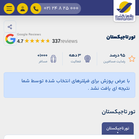
021 24 8 25 000
Google Reviews
تور تاجیکستان
4.7
337
reviews
95 درصد
3 دهه
1000+
رضایت مسافرین
فعالیت
مسافر
با عرض پوزش برای فیلترهای انتخاب شده توسط شما
نتیجه ای یافت نشد .
تور تاجیکستان
تور تاجیکستان