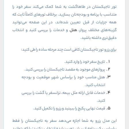
تور تاجیکستان در طاهاگشت به شما کمک می‌کند سفر خود را
متناسب با برنامه و بودجه‌تان بسازید. برخلاف تورهای کاملاً ثابت که
همه جزئیات از قبل تعیین شده‌اند، در این صفحه می‌توانید
گزینه‌های مختلف پرواز،
هتل
و خدمات را بررسی کنید و انتخاب
دقیق‌تری داشته باشید
.
برای رزرو تور تاجیکستان کافی است چند مرحله ساده را طی کنید
:
تاریخ سفر خود را وارد کنید
.
پروازهای موجود به مقصد تاجیکستان را بررسی کنید
.
هتل مناسب خود را براساس شهر، موقعیت و بودجه
انتخاب کنید
.
خدمات قابل ارائه مثل بیمه، ترانسفر یا گشت را بررسی
کنید
.
قیمت نهایی پکیج را ببینید و رزرو را تکمیل کنید
.
این مدل رزرو به شما اجازه می‌دهد سفر به تاجیکستان را فقط
براساس یک برنامه از پیش تعیین‌شده انتخاب نکنید؛ بلکه بتوانید