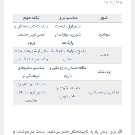
زیادی دارند
.
شهر
مناسب برای
نکته مهم
سفر اول، اقامت
پایتخت تاجیکستان و
دوشنبه
شهری، موزه‌ها و
اصلی‌ترین مقصد
پارک‌ها
ورود
تاریخ، بازارها و فرهنگ
یکی از شهرهای مهم
خجند
محلی
و قدیمی تاجیکستان
علاقه‌مندان به رودکی و
مناسب سفرهای
پنجکنت
تاریخ
فرهنگی‌تر
نیازمند برنامه‌ریزی
طبیعت‌گردی و
مناطق کوهستانی
دقیق‌تر و خدمات
ماجراجویی
مناسب
اگر برای اولین بار به تاجیکستان سفر می‌کنید، اقامت در دوشنبه و