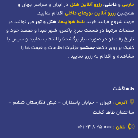
خارجی
و
داخلی،
رزرو آنلاین هتل
در ایران و سراسر جهان و
همچنین
رزرو آنلاین تورهای داخلی
اقدام نمایید.
جهت شروع فرایند خرید
بلیط هواپیما
، هتل و تور
می توانید در
صفحات مرتبط در قسمت سرچ باکس، شهر مبدا و مقصد خود
و
تاریخ رفت (و در صورت نیاز برگشت)
را انتخاب نمایید و سپس با
کلیک بر روی دکمه
جستجو
جزئیات اطلاعات و قیمت ها را
مشاهده و اقدام به رزرو نمایید .
طاهاگشت
آدرس :
تهران - خیابان پاسداران - نبش نگارستان ششم -
ساختمان طاها گشت
تلفن :
021 24 8 25 000