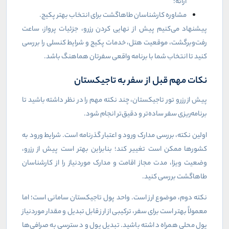
ارائه؛
مشاوره کارشناسان طاهاگشت برای انتخاب بهتر پکیج
.
پیشنهاد می‌کنیم پیش از نهایی کردن رزرو، جزئیات پرواز، ساعت
رفت‌وبرگشت، موقعیت هتل، خدمات پکیج و شرایط کنسلی را بررسی
کنید تا انتخاب شما با برنامه واقعی سفرتان هماهنگ باشد
.
نکات مهم قبل از سفر به تاجیکستان
پیش از رزرو تور تاجیکستان، چند نکته مهم را در نظر داشته باشید تا
برنامه‌ریزی سفر ساده‌تر و دقیق‌تر انجام شود
.
اولین نکته، بررسی مدارک ورود و اعتبار گذرنامه است. شرایط ورود به
کشورها ممکن است تغییر کند؛ بنابراین بهتر است پیش از رزرو،
وضعیت ویزا، مدت مجاز اقامت و مدارک موردنیاز را از کارشناسان
طاهاگشت بررسی کنید
.
نکته دوم، موضوع ارز است. واحد پول تاجیکستان سامانی است؛ اما
معمولاً بهتر است برای سفر، ترکیبی از ارز قابل تبدیل و مقدار موردنیاز
پول محلی همراه داشته باشید. تبدیل پول و دسترسی به صرافی‌ها