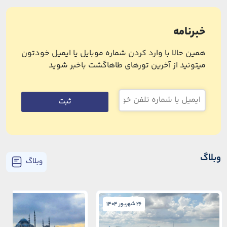
خبرنامه
همین حالا با وارد کردن شماره موبایل یا ایمیل خودتون
میتونید از آخرین تورهای طاهاگشت باخبر شوید
ثبت
وبلاگ
وبلاگ
26 شهریور 1404
26 شهریور 1404