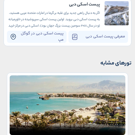
پیست اسکی دبی
اگر به دنبال راهی جدید برای غلبه بر گرما در امارات متحده عربی هستید،
به پیست اسکی دبی بروید. اولین پیست اسکی سرپوشیده در خاورمیانه
(و در سال 2018 سومین پیست بزرگ جهان بود)، اسکی دبی در مرکز خرید
امارات واقع شده است که به خودی خود یک جاذبه بی‌نظیر در دبی است.
پیست اسکی دبی در گوگل
معرفی پیست اسکی دبی
مپ
تورهای مشابه