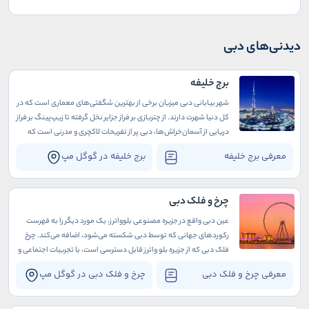
دیدنی‌های دبی
برج خلیفه
شهر بیابانی دبی میزبان برخی از بهترین شگفتی‌های معماری است که در
کل دنیا شهرت دارند. از چتربازی بر فراز جزایر نخل گرفته تا زیپ‌پینگ بر فراز
دریایی از آسمان‌خراش‌ها، دبی پر از تفریحات لاکچری و مدرنی است که
میلیونرهای همه دنیا را به خود جذب می‌کنند.
معرفی برج خلیفه
برج خلیفه در گوگل مپ
چرخ و فلک دبی
عین دبی واقع در جزیره مصنوعی بلوواترز، یک مورد دیگر را به فهرست
رکوردهای جهانی که توسط دبی شکسته می‌شود، اضافه می‌کند. چرخ
فلک دبی که از جزیره بلو واترز قابل دسترسی است، با تجربیات اجتماعی و
جشن‌های فراموش نشدنی دز اطراف خود تبدیل به مقصدی ایده‌آل برای
معرفی چرخ و فلک دبی
چرخ و فلک دبی در گوگل مپ
هر گردشگری شده است.