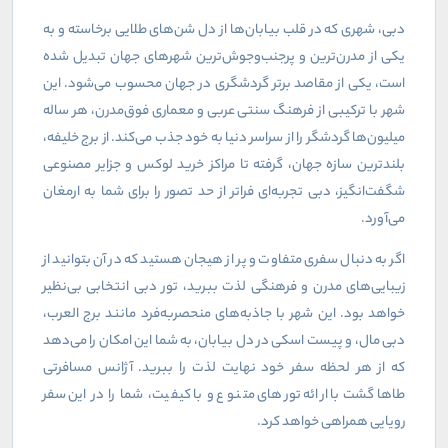
دبی، شهری که در قلب بیابان‌ها از دل شن‌های طلایی برخاسته و به
یکی از مدرن‌ترین و پرجنب‌وجوش‌ترین شهرهای جهان تبدیل شده
است، یکی از مقاصد برتر گردشگری در جهان محسوب می‌شود. این
شهر با ترکیبی از فرهنگ سنتی عربی و معماری فوق‌مدرن، هر ساله
میلیون‌ها گردشگر را از سراسر دنیا به خود جذب می‌کند. از برج خلیفه،
بلندترین سازه جهان، گرفته تا مراکز خرید لوکس و جزایر مصنوعی
شگفت‌انگیز، دبی تجربه‌ای فراتر از حد تصور را برای شما به ارمغان
می‌آورد.
اگر به دنبال سفری متفاوت و پر از هیجان هستید که در آن بتوانید از
زیبایی‌های مدرن و فرهنگی لذت ببرید، تور دبی انتخابی بی‌نظیر
خواهد بود. این شهر با جاذبه‌های منحصربه‌فرد مانند برج العرب،
دبی مال، و پیست اسکی در دل بیابان، به شما این امکان را می‌دهد
که از هر لحظه سفر خود نهایت لذت را ببرید. آژانس مسافرتی
طاهاگشت با ارائه تورهای متنوع و با کیفیت، شما را در این سفر
رویایی همراهی خواهد کرد.