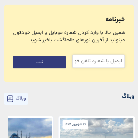
خبرنامه
همین حالا با وارد کردن شماره موبایل یا ایمیل خودتون
میتونید از آخرین تورهای طاهاگشت باخبر شوید
ثبت
وبلاگ
وبلاگ
26 شهریور 1404
26 شهریور 1404