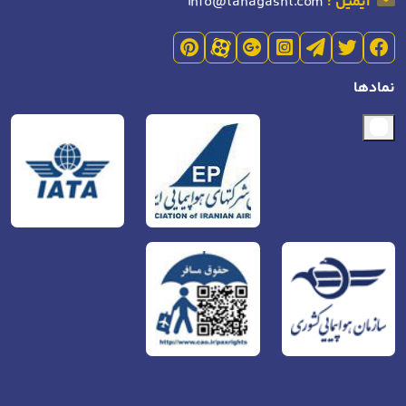
ایمیل :
info@tahagasht.com
نمادها