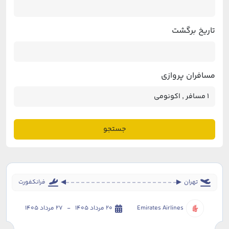
تاریخ برگشت
مسافران پروازی
جستجو
تهران
فرانکفورت
Emirates Airlines
20 مرداد 1405 - 27 مرداد 1405