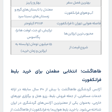
بهترین فصل سفر
بهار و پاییز
معتدل با تابستان‌های گرم و
آب‌وهوای فرانکفورت
زمستان‌های نسبتا سرد
فاصله هوایی تهران تا فرانکفورت
۳۷۸۴ کیلومتر
ترکیش، ای جت، لوفت هانزا،
محبوب‌ترین ایرلاین‌ها
پگاسوس
۱۵ میلیون تومان (وابسته به
شروع قیمت از
ایرلاین و زمان خرید)
طاهاگشت؛ انتخابی مطمئن برای خرید بلیط
فرانکفورت
آژانس گردشگری طاهاگشت با بیش از ۳۰ سال سابقه در ارائه
خدمات مسافرتی، از جمله فروش بلیط، رزرو هتل و برگزاری تورهای
خارجی، به‌عنوان یکی از معتبرترین آژانس‌های گردشگری در ایران
شناخته می‌شود. با خرید بلیط هواپیما به فرانکفورت از طاهاگشت، از