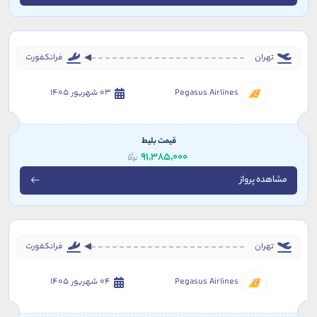
تهران
فرانکفورت
Pegasus Airlines
03 شهریور 1405
قیمت بلیط
91,385,000
مشاهده پرواز
تهران
فرانکفورت
Pegasus Airlines
04 شهریور 1405