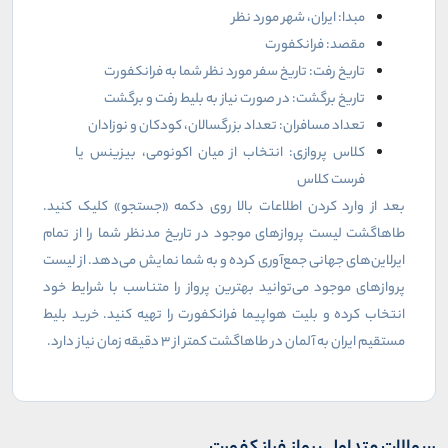
مبدا: ایران، شهر مورد نظر
مقصد: فرانکفورت
تاریخ رفت: تاریخ سفر مورد نظر شما به فرانکفورت
تاریخ برگشت: در صورت نیاز به بلیط رفت و برگشت
تعداد مسافران: تعداد بزرگسالان، کودکان و نوزادان
کلاس پروازی: انتخاب از میان اکونومی، بیزینس یا
فرست کلاس
بعد از وارد کردن اطلاعات بالا روی دکمه «جستجو» کلیک کنید.
طاهاگشت لیست پروازهای موجود در تاریخ مدنظر شما را از تمام
ایرلاین‌های جهانی جمع‌آوری کرده و به شما نمایش می‌دهد. از لیست
پروازهای موجود می‌توانید بهترین پرواز را متناسب با شرایط خود
انتخاب کرده و بلیت هواپیما فرانکفورت را تهیه کنید. خرید بلیط
مستقیم ایران به آلمان در طاهاگشت کمتر از 3 دقیقه زمان نیاز دارد.