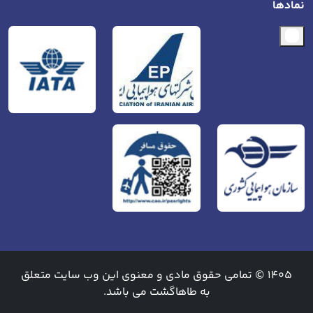
نمادها
1405 © تمامی حقوق مادی و معنوی این وب سایت متعلق
به طاهاگشت می باشد.