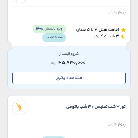
پرواز وارش
ویژه تابستان 1405
اقامت هتل 3 تا 5 ستاره
3 شب و 4 روز
سه شنبه ها
شروع قیمت از
45,930,000
مشاهده پکیج
تور 3 شب تفلیس + 3 شب باتومی
پرواز وارش