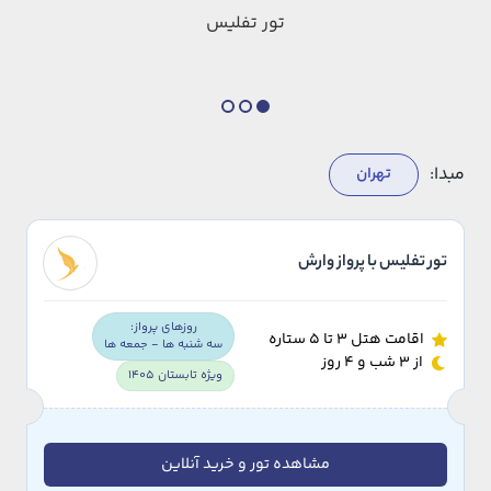
تور تفلیس
مبدا:
تهران
تور تفلیس با پرواز وارش
روزهای پرواز:
اقامت هتل 3 تا 5 ستاره
سه شنبه ها - جمعه ها
از 3 شب و 4 روز
ویژه تابستان 1405
مشاهده تور و خرید آنلاین