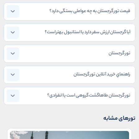
قیمت تور گرجستان به چه عواملی بستگی دارد؟
آیا گرجستان ارزش سفر دارد یا استانبول بهتر است؟
تور گرجستان
راهنماي خريد آنلاين تور گرجستان
تور گرجستان طاهاگشت گروهی است یا انفرادی؟
تورهای مشابه