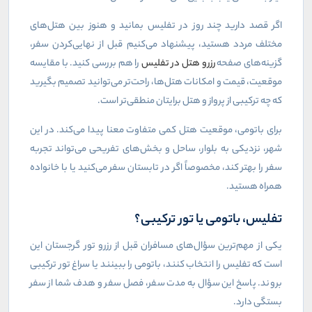
اگر قصد دارید چند روز در تفلیس بمانید و هنوز بین هتل‌های
مختلف مردد هستید، پیشنهاد می‌کنیم قبل از نهایی‌کردن سفر،
گزینه‌های صفحه
رزرو هتل در تفلیس
را هم بررسی کنید. با مقایسه
موقعیت، قیمت و امکانات هتل‌ها، راحت‌تر می‌توانید تصمیم بگیرید
که چه ترکیبی از پرواز و هتل برایتان منطقی‌تر است
.
برای باتومی، موقعیت هتل کمی متفاوت معنا پیدا می‌کند. در این
شهر، نزدیکی به بلوار، ساحل و بخش‌های تفریحی می‌تواند تجربه
سفر را بهتر کند، مخصوصاً اگر در تابستان سفر می‌کنید یا با خانواده
همراه هستید
.
تفلیس، باتومی یا تور ترکیبی؟
یکی از مهم‌ترین سؤال‌های مسافران قبل از رزرو تور گرجستان این
است که تفلیس را انتخاب کنند، باتومی را ببینند یا سراغ تور ترکیبی
بروند. پاسخ این سؤال به مدت سفر، فصل سفر و هدف شما از سفر
بستگی دارد
.