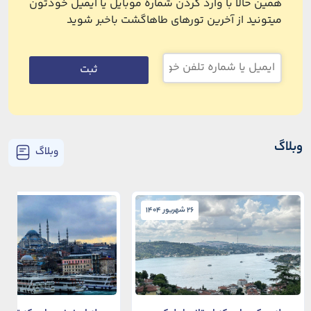
همین حالا با وارد کردن شماره موبایل یا ایمیل خودتون
میتونید از آخرین تورهای طاهاگشت باخبر شوید
ثبت
وبلاگ
وبلاگ
26 شهریور 1404
26 شهریور 1404