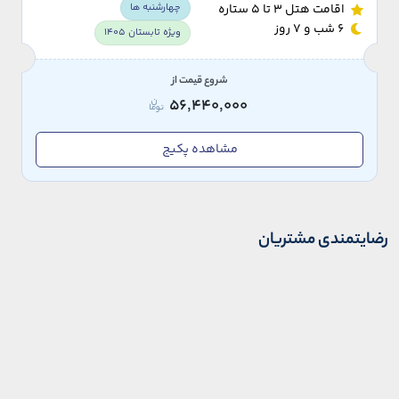
چهارشنبه ها
اقامت هتل 3 تا 5 ستاره
6 شب و 7 روز
ویژه تابستان 1405
شروع قیمت از
56,440,000
مشاهده پکیج
رضایتمندی مشتریان