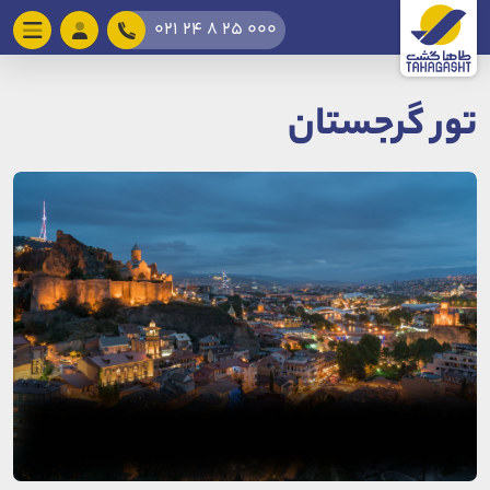
021 24 8 25 000
تور گرجستان