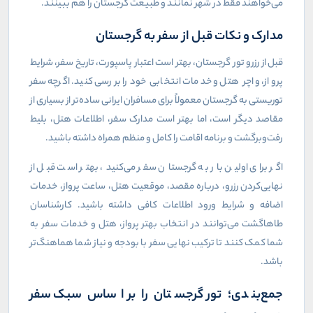
می‌خواهند فقط در شهر نمانند و طبیعت گرجستان را هم ببینند
.
مدارک و نکات قبل از سفر به گرجستان
قبل از رزرو تور گرجستان، بهتر است اعتبار پاسپورت، تاریخ سفر، شرایط
پرواز، واچر هتل و خدمات انتخابی خود را بررسی کنید. اگرچه سفر
توریستی به گرجستان معمولاً برای مسافران ایرانی ساده‌تر از بسیاری از
مقاصد دیگر است، اما بهتر است مدارک سفر، اطلاعات هتل، بلیط
رفت‌وبرگشت و برنامه اقامت را کامل و منظم همراه داشته باشید
.
اگر برای اولین بار به گرجستان سفر می‌کنید، بهتر است قبل از
نهایی‌کردن رزرو، درباره مقصد، موقعیت هتل، ساعت پرواز، خدمات
اضافه و شرایط ورود اطلاعات کافی داشته باشید. کارشناسان
طاهاگشت می‌توانند در انتخاب بهتر پرواز، هتل و خدمات سفر به
شما کمک کنند تا ترکیب نهایی سفر با بودجه و نیاز شما هماهنگ‌تر
باشد
.
جمع‌بندی؛ تور گرجستان را بر اساس سبک سفر