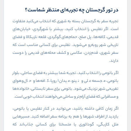
در تور گرجستان چه تجربه‌ای منتظر شماست؟
تجربه سفر به گرجستان بسته به شهری که انتخاب می‌کنید متفاوت
است. اگر تفلیس را انتخاب کنید، بیشتر با شهرگردی، خیابان‌های
قدیمی، کافه‌ها، پل صلح، حمام‌های گوگردی، قلعه ناریکالا و فضای
تاریخی شهر روبه‌رو می‌شوید. تفلیس برای کسانی مناسب است که
سفر شهری، قدم‌زدن، عکاسی و کشف محله‌های قدیمی را دوست
دارند
.
اگر باتومی را انتخاب کنید، تجربه شما بیشتر به فضای ساحلی، بلوار
باتومی، مجسمه علی و نینو، میدان اروپا، کافه‌ها و حال‌وهوای
تفریحی شهر نزدیک می‌شود. باتومی برای سفر تابستانی، خانواده‌ها
و مسافرانی که فضای آرام‌تر و ساحلی می‌خواهند انتخاب خوبی است
.
اگر زمان کافی داشته باشید، می‌توانید در کنار تفلیس یا باتومی،
بازدید از اطراف شهرها را هم به برنامه سفر اضافه کنید. مسیرهایی
مثل کازبگی، گودائوری یا متسختا برای کسانی جذاب‌اند که