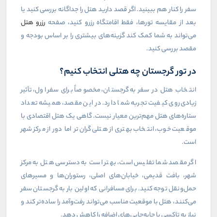
سفر را کنار هم ببینید. اگر قصد دارید هتل را جداگانه بررسی کنید یا
بعد از مقایسه تورها، فقط اقامتگاه رزرو کنید، صفحه
رزرو هتل
می‌تواند به شما کمک کند گزینه‌های بیشتری را بر اساس بودجه و
مقصد بررسی کنید
.
در تور گرجستان چه هتلی انتخاب کنیم؟
انتخاب هتل در سفر به گرجستان، مخصوصاً برای سفر اول، تأثیر
زیادی روی کیفیت تجربه شما دارد. در این مقصد، همیشه تعداد
ستاره‌های هتل مهم‌ترین معیار نیست. گاهی یک هتل اقتصادی با
موقعیت خوب، انتخاب بهتری از هتلی گران‌تر اما دور از مرکز شهر
است
.
اگر مقصد شما تفلیس است، بهتر است به دسترسی هتل به مرکز
شهر، بافت قدیمی، خیابان‌های اصلی، رستوران‌ها و مسیرهای
حمل‌ونقل توجه کنید. برای مسافرانی که اولین بار به گرجستان سفر
می‌کنند، هتل با موقعیت مناسب می‌تواند رفت‌وآمد را ساده‌تر کند و
نیاز به تاکسی یا جابه‌جایی‌های اضافه را کاهش دهد
.