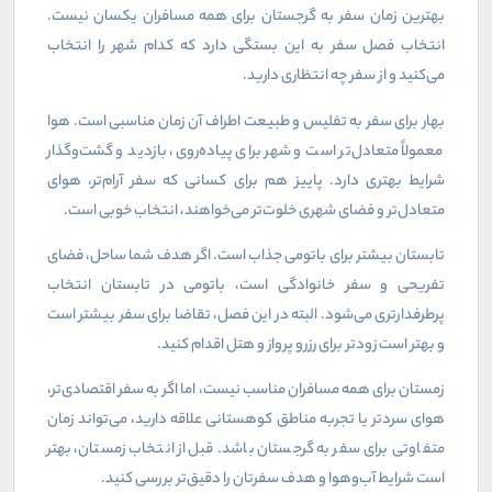
بهترین زمان سفر به گرجستان برای همه مسافران یکسان نیست.
انتخاب فصل سفر به این بستگی دارد که کدام شهر را انتخاب
می‌کنید و از سفر چه انتظاری دارید
.
بهار برای سفر به تفلیس و طبیعت اطراف آن زمان مناسبی است. هوا
معمولاً متعادل‌تر است و شهر برای پیاده‌روی، بازدید و گشت‌وگذار
شرایط بهتری دارد. پاییز هم برای کسانی که سفر آرام‌تر، هوای
متعادل‌تر و فضای شهری خلوت‌تر می‌خواهند، انتخاب خوبی است
.
تابستان بیشتر برای باتومی جذاب است. اگر هدف شما ساحل، فضای
تفریحی و سفر خانوادگی است، باتومی در تابستان انتخاب
پرطرفدارتری می‌شود. البته در این فصل، تقاضا برای سفر بیشتر است
و بهتر است زودتر برای رزرو پرواز و هتل اقدام کنید
.
زمستان برای همه مسافران مناسب نیست، اما اگر به سفر اقتصادی‌تر،
هوای سردتر یا تجربه مناطق کوهستانی علاقه دارید، می‌تواند زمان
متفاوتی برای سفر به گرجستان باشد. قبل از انتخاب زمستان، بهتر
است شرایط آب‌وهوا و هدف سفرتان را دقیق‌تر بررسی کنید
.