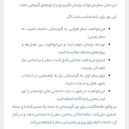
این مدل سفر می‌تواند برایتان کاربردی‌تر از تورهای گروهی باشد
.
این تور برای شما مناسب است اگر
:
می‌خواهید سفر هوایی به گرجستان داشته باشید، نه
سفر زمینی؛
بودجه برایتان مهم است و می‌خواهید بین هتل‌ها و
پروازهای مختلف مقایسه کنید؛
ترجیح می‌دهید به‌جای پکیج ثابت، سفر را بر اساس نیاز
خودتان بچینید؛
برای سفر اول به گرجستان نیاز به راهنمایی در انتخاب
شهر، هتل و خدمات دارید؛
می‌خواهید در صورت نیاز، خدماتی مثل ترانسفر یا تور
لیدر محلی را جداگانه اضافه کنید
.
در واقع، طاهاگشت برای تور گرجستان به شما یک مسیر آماده و بسته
تحمیل نمی‌کند؛ بلکه امکان ساختن سفر را به شما می‌دهد و در کنار
آن، خدمات لازم برای رزرو و پشتیبانی سفر را فراهم می‌کند
.