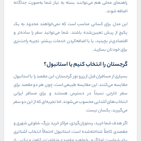
راهنمای محلی هم می‌توانند بسته به نیاز شما به‌صورت جداگانه
اضافه شوند
.
این مدل برای کسانی مناسب است که نمی‌خواهند محدود به یک
پکیج از پیش تعیین‌شده باشند. شما می‌توانید سفر را ساده‌تر و
اقتصادی‌تر بچینید، یا با اضافه‌کردن خدمات بیشتر، تجربه راحت‌تری
برای خودتان بسازید
.
گرجستان را انتخاب کنیم یا استانبول؟
بسیاری از مسافران قبل از رزرو تور گرجستان، این مقصد را با استانبول
مقایسه می‌کنند. این مقایسه طبیعی است، چون هر دو مقصد برای
سفر خارجی نسبتاً در دسترس هستند و برای مسافر ایرانی
انتخاب‌های آشنایی محسوب می‌شوند. اما تجربه‌ای که از این دو سفر
می‌گیرید، یکسان نیست
.
اگر هدف شما خرید، رستوران‌گردی، مراکز خرید بزرگ، شلوغی شهری و
مقصدی کاملاً شناخته‌شده است، استانبول احتمالاً انتخاب آشناتری
برای شماست. اما اگر می‌خواهید مقصدی متفاوت‌تر، آرام‌تر و ترکیبی از