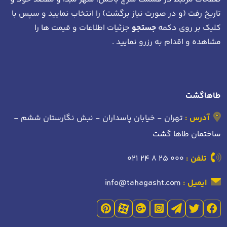
تاریخ رفت (و در صورت نیاز برگشت)
را انتخاب نمایید و سپس با
کلیک بر روی دکمه
جستجو
جزئیات اطلاعات و قیمت ها را
مشاهده و اقدام به رزرو نمایید .
طاهاگشت
آدرس :
تهران - خیابان پاسداران - نبش نگارستان ششم -
ساختمان طاها گشت
تلفن :
021 24 8 25 000
ایمیل :
info@tahagasht.com