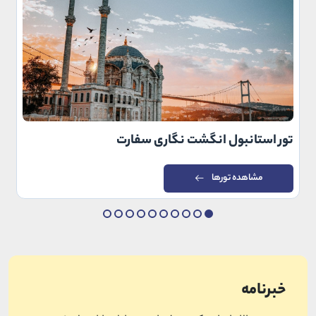
تور استانبول انگشت نگاری سفارت
مشاهده تورها
خبرنامه