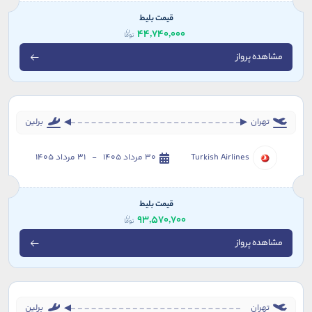
قیمت بلیط
44,740,000
مشاهده پرواز
تهران
برلین
Turkish Airlines
30 مرداد 1405 - 31 مرداد 1405
قیمت بلیط
93,570,700
مشاهده پرواز
تهران
برلین