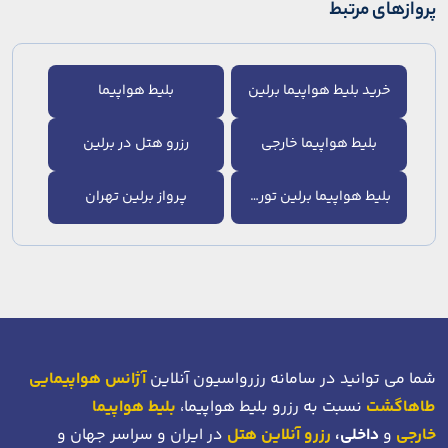
پروازهای مرتبط
خرید بلیط هواپیما برلین
بلیط هواپیما
بلیط هواپیما خارجی
رزرو هتل در برلین
بلیط هواپیما برلین تورنتو
پرواز برلین تهران
شما می توانید در سامانه رزرواسیون آنلاین
آژانس هواپیمایی
طاهاگشت
نسبت به رزرو بلیط هواپیما،
بلیط هواپیما
خارجی
و
داخلی،
رزرو آنلاین هتل
در ایران و سراسر جهان و