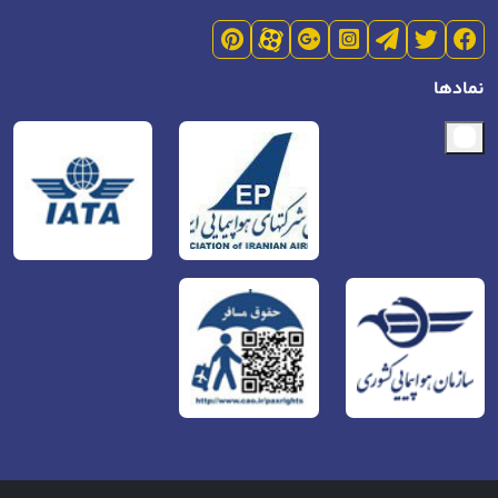
نمادها