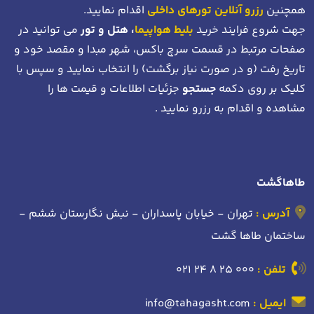
همچنین
رزرو آنلاین تورهای داخلی
اقدام نمایید.
جهت شروع فرایند خرید
بلیط هواپیما
، هتل و تور
می توانید در
صفحات مرتبط در قسمت سرچ باکس، شهر مبدا و مقصد خود
و
تاریخ رفت (و در صورت نیاز برگشت)
را انتخاب نمایید و سپس با
کلیک بر روی دکمه
جستجو
جزئیات اطلاعات و قیمت ها را
مشاهده و اقدام به رزرو نمایید .
طاهاگشت
آدرس :
تهران - خیابان پاسداران - نبش نگارستان ششم -
ساختمان طاها گشت
تلفن :
021 24 8 25 000
ایمیل :
info@tahagasht.com