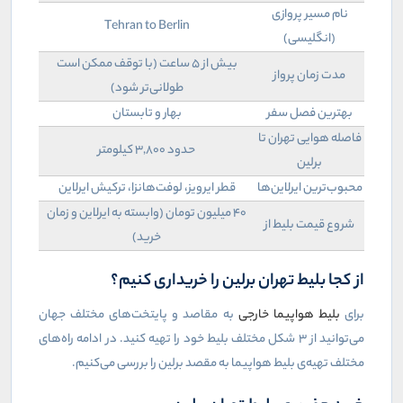
نام مسیر پروازی
Tehran to Berlin
(انگلیسی)
بیش از ۵ ساعت (با توقف ممکن است
مدت زمان پرواز
طولانی‌تر شود)
بهترین فصل سفر
بهار و تابستان
فاصله هوایی تهران تا
حدود ۳,۸۰۰ کیلومتر
برلین
محبوب‌ترین ایرلاین‌ها
قطر ایرویز، لوفت‌هانزا، ترکیش ایرلاین
۴۰ میلیون تومان (وابسته به ایرلاین و زمان
شروع قیمت بلیط از
خرید)
از کجا بلیط تهران برلین را خریداری کنیم‌؟‌
برای
بلیط هواپیما خارجی
به مقاصد و پایتخت‌های مختلف جهان
می‌توانید از ۳ شکل مختلف بلیط خود را تهیه کنید. در ادامه راه‌های
مختلف تهیه‌ی بلیط هواپیما به مقصد برلین را بررسی می‌کنیم.