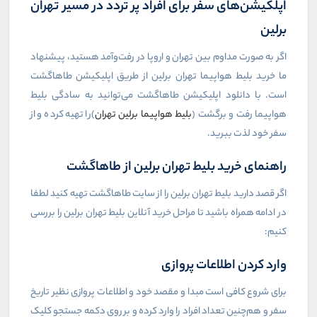
اپلکیشن‌های سفر برای افراد پر تردد در مسیر تهران
برلین
اگر به صورت مداوم بین تهران و اروپا در رفت‌وآمد هستید، پیشنهاد
ما خرید بلیط هواپیما تهران برلین از طریق اپلیکیشن طاهاگشت
است. با دانلود اپلیکیشن طاهاگشت می‌توانید به سادگی بلیط
هواپیما رفت و برگشت (
بلیط هواپیما برلین تهران
)را تهیه کرده و از
سفر خود لذت ببرید.
راهنمای خرید بلیط تهران برلین از طاهاگشت
اگر قصد دارید بلیط تهران برلین را از سایت طاهاگشت تهیه کنید لطفا
در ادامه همراه باشید تا مراحل خرید آنلاین بلیط تهران برلین را بررسی
کنیم:
وارد کردن اطلاعات پروازی
برای شروع کافی است مبدا و مقصد خود و اطلاعات پروازی نظیر تاریخ
سفر و هم‌چنین تعداد افراد را وارد کرده و بر روی دکمه جستجو کلیک