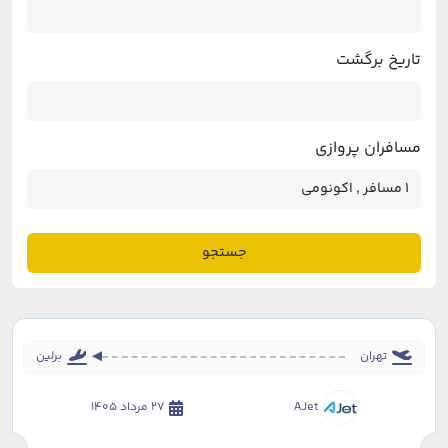
تاریخ برگشت
مسافران پروازی
جستجو
تهران
برلین
AJet
27 مرداد 1405