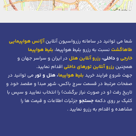
شما می توانید در سامانه رزرواسیون آنلاین
آژانس هواپیمایی
طاهاگشت
نسبت به رزرو بلیط هواپیما،
بلیط هواپیما
خارجی
و
داخلی،
رزرو آنلاین هتل
در ایران و سراسر جهان و
همچنین
رزرو آنلاین تورهای داخلی
اقدام نمایید.
جهت شروع فرایند خرید
بلیط هواپیما
، هتل و تور
می توانید در
صفحات مرتبط در قسمت سرچ باکس، شهر مبدا و مقصد خود
و
تاریخ رفت (و در صورت نیاز برگشت)
را انتخاب نمایید و سپس با
کلیک بر روی دکمه
جستجو
جزئیات اطلاعات و قیمت ها را
مشاهده و اقدام به رزرو نمایید .