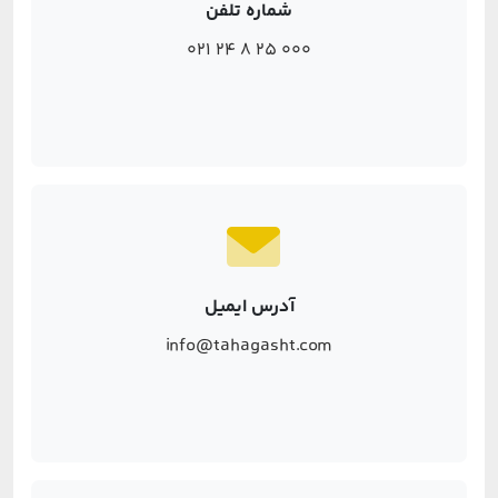
شماره تلفن
021 24 8 25 000
آدرس ایمیل
info@tahagasht.com