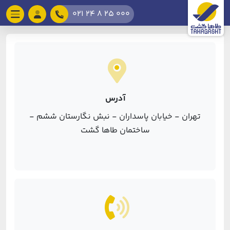
021 24 8 25 000
آدرس
تهران - خیابان پاسداران - نبش نگارستان ششم -
ساختمان طاها گشت