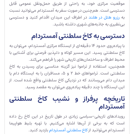
موقعیت مرکزی خود، به راحتی از طریق حمل‌ونقل عمومی قابل
دسترسی است. هم‌چنین در صورت سفر به آمستردام می‌توانید نسبت
به
رزرو هتل در هلند
در اطراف این میدان اقدام کنید و دسترسی
بی‌نظیری به جاذبه‌های شهری داشته باشید.
دسترسی به کاخ سلطنتی آمستردام
با پیاده‌روی حدود 14 دقیقه‌ای از ایستگاه مرکزی آمستردام، می‌توان به
کاخ سلطنتی رسید. این مسیر کوتاه و دلپذیر، فرصتی برای آشنایی با
محیط اطراف و ساختمان‌های تاریخی شهر را فراهم می‌کند.
همچنین، استفاده از تراموا نیز گزینه مناسبی برای رسیدن به کاخ
سلطنتی است. ترامواهای خط 2 و 5، مسافران را به ایستگاه دام یا
میدان دام می‌رسانند که در نزدیکی کاخ سلطنتی واقع شده است. از
این ایستگاه با چند دقیقه پیاده‌روی می‌توان به مقصد رسید.
تاریخچه پرفراز و نشیب کاخ سلطنتی
آمستردام
رویدادهای تاریخی-سیاسی زیادی در طول تاریخ در این کاخ رخ داده
است که به برخی از آن‌ها اشاره می‌کنیم. با تهیه بلیط هواپیما
آمستردام می‌توانید از
کاخ سلطنتی آمستردام
بازدید کنید.