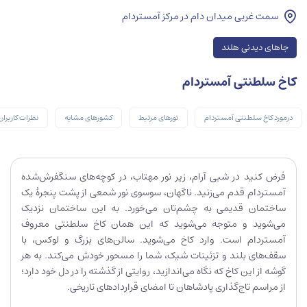
سمت غربی میدان دام در مرکز آمستردام
جاهای دیدنی هلند
کاخ سلطنتی آمستردام
درمورد کاخ سلطنتی آمستردام
تورهای مرتبط
کشورهای مشابه
نظرات کاربران
فرض کنید در شبی آرام، زیر نور مهتاب، در کوچه‌های سنگفرش‌شده
آمستردام قدم می‌زنید. ناگهان، سوسوی نور شمعی از پشت پنجرۀ یک
ساختمان قدیمی به چشم‌تان می‌خورد. به این ساختمان نزدیک
می‌شوید و متوجه می‌شوید که این همان کاخ سلطنتی معروف
آمستردام است. وارد کاخ می‌شوید. سالن‌های بزرگ و لوکس، با
سقف‌های بلند و تزئینات شیک، شما را مسحور خودش می‌کند. به هر
گوشه از این کاخ که نگاه می‌اندازید، روایتی از گذشته‌ را در دل خود دارد؛
از مراسم تاج‌گذاری پادشاهان تا امضای قراردادهای تاریخی.