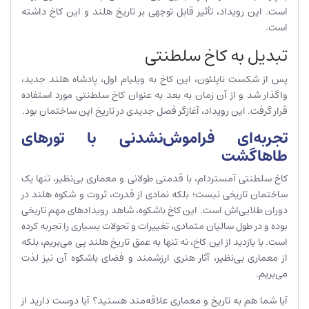
است. این رویداد، تأثیر قابل توجهی بر تاریخ هلند و این کاخ داشته
است.
تبدیل به کاخ سلطنتی
پس از شکست ناپلئون، این کاخ به ویلیام اول، پادشاه هلند جدید،
واگذار شد و از آن زمان به بعد به عنوان کاخ سلطنتی مورد استفاده
قرار گرفت. این رویداد، آغازگر فصل جدیدی در تاریخ این ساختمان بود.
تجربه‌ای فراموش‌نشدنی با تورهای
طاهاگشت
کاخ سلطنتی آمستردام، با قدمتی طولانی و معماری بی‌نظیر، تنها یک
ساختمان تاریخی نیست؛ بلکه نمادی از قدرت، ثروت و شکوه هلند در
دوران طلایی‌اش است. این کاخ باشکوه، شاهد رویدادهای مهم تاریخی
بوده و در طول سالیان متمادی، تغییرات و تحولات بسیاری را تجربه کرده
است. با بازدید از این کاخ، نه تنها به عمق تاریخ هلند پی می‌بریم، بلکه
از معماری بی‌نظیر، آثار هنری ارزشمند و فضای باشکوه آن نیز لذت
می‌بریم.
آیا شما هم به تاریخ و معماری علاقه‌مند هستید؟ آیا دوست دارید از