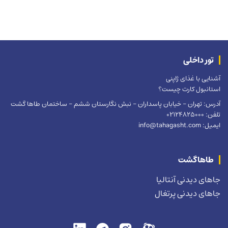
تور داخلی
آشنایی با غذای ژاپنی
استانبول کارت چیست؟
آدرس: تهران – خیابان پاسداران – نبش نگارستان ششم – ساختمان طاها گشت
تلفن: 02124825000
ایمیل: info@tahagasht.com
طاهاگشت
جاهای دیدنی آنتالیا
جاهای دیدنی پرتغال