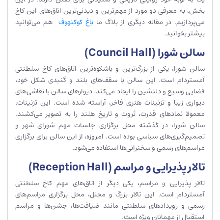
بخش، به معرفی دو مورد از مهم‌ترین و دیدنی‌ترین اتاق‌های این کاخ
می‌پردازیم. در مقاله دیگری از بلاگ ما
باغ کوکنهوف
هم می‌توانید
بیشتر بخوانید.
سالن شورا (Council Hall)
سالن شورا، یکی از بزرگ‌ترین و باشکوه‌ترین اتاق‌های کاخ سلطنتی
آمستردام است. این سالن با سقف‌های بلند و گنبدی شکل خود،
فضایی وسیع و دلنشین را ایجاد می‌کند. دیوارهای سالن با نقاشی‌های
دیواری زیبا و تزئینات هنری فاخر، آراسته شده است. این تزئینات،
معمولا نمادهای قدرت، ثروت و تاریخ هلند را به تصویر می‌کشند.
سالن شورا، در گذشته محل برگزاری جلسات مهم شورای شهر و
تصمیم‌گیری‌های سیاسی بوده است. امروزه، از این سالن برای برگزاری
مراسم‌های رسمی و سخنرانی‌ها استفاده می‌شود.
تالار پذیرایی و مراسم (Reception Hall)
تالار پذیرایی و مراسم، یکی دیگر از اتاق‌های مهم کاخ سلطنتی
آمستردام است. این تالار بزرگ و مجلل، محل برگزاری مراسم‌های
رسمی و رویدادهای سلطنتی مانند ضیافت‌ها، جشن‌ها و مراسم
استقبال از مهمانان ویژه است.