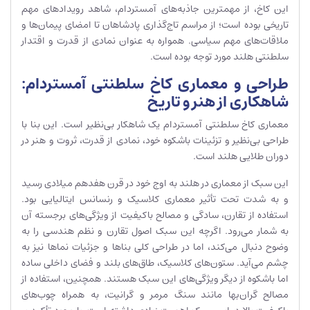
این کاخ، از مهمترین جاذبه‌های آمستردام، شاهد رویدادهای مهم
تاریخی بوده است؛ از مراسم تاج‌گذاری پادشاهان تا امضای پیمان‌ها و
ملاقات‌های مهم سیاسی. همواره به عنوان نمادی از قدرت و اقتدار
سلطنتی هلند مورد توجه بوده است.
طراحی و معماری کاخ سلطنتی آمستردام:
شاهکاری از هنر و تاریخ
معماری کاخ سلطنتی آمستردام یک شاهکار بی‌نظیر است. این بنا با
طراحی بی‌نظیر و تزئینات باشکوه خود، نمادی از قدرت، ثروت و هنر در
دوران طلایی هلند است.
این سبک از معماری در هلند به اوج خود در قرن هفدهم میلادی رسید
و به شدت تحت تأثیر معماری کلاسیک و رنسانس ایتالیایی بود.
استفاده از تقارن، سادگی و مصالح باکیفیت از ویژگی‌های برجسته آن
به شمار می‌رود. اگرچه این سبک اصول تقارن و نظم هندسی را به
وضوح دنبال می‌کند، اما در طراحی کلی بناها و جزئیات نماها نیز به
چشم می‌آید. ستون‌های کلاسیک، طاق‌های بلند و فضای داخلی ساده
اما باشکوه از دیگر ویژگی‌های این سبک هستند. همچنین، استفاده از
مصالح گران‌بها مانند سنگ مرمر و گرانیت، به همراه چوب‌های