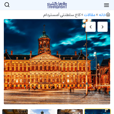
خانه
»
مقالات
»
کاخ سلطنتی آمستردام