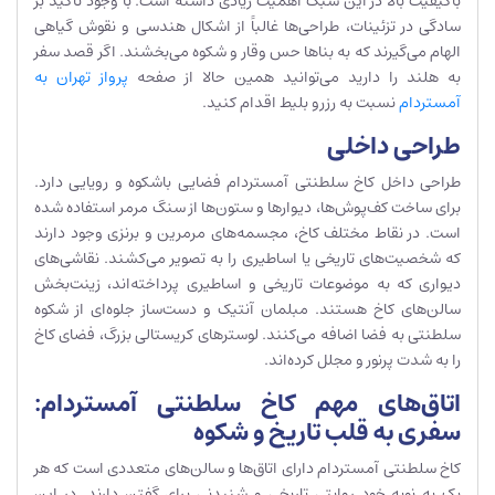
باکیفیت بالا در این سبک اهمیت زیادی داشته است. با وجود تأکید بر
سادگی در تزئینات، طراحی‌ها غالباً از اشکال هندسی و نقوش گیاهی
الهام می‌گیرند که به بناها حس وقار و شکوه می‌بخشند. اگر قصد سفر
به هلند را دارید می‌توانید همین حالا از صفحه
پرواز تهران به
آمستردام
نسبت به رزرو بلیط اقدام کنید.
طراحی داخلی
طراحی داخل کاخ سلطنتی آمستردام فضایی باشکوه و رویایی دارد.
برای ساخت کف‌پوش‌ها، دیوارها و ستون‌ها از سنگ مرمر استفاده شده
است. در نقاط مختلف کاخ، مجسمه‌های مرمرین و برنزی وجود دارند
که شخصیت‌های تاریخی یا اساطیری را به تصویر می‌کشند. نقاشی‌های
دیواری که به موضوعات تاریخی و اساطیری پرداخته‌اند، زینت‌بخش
سالن‌های کاخ هستند. مبلمان آنتیک و دست‌ساز جلوه‌ای از شکوه
سلطنتی به فضا اضافه می‌کنند. لوسترهای کریستالی بزرگ، فضای کاخ
را به شدت پرنور و مجلل کرده‌اند.
اتاق‌های مهم کاخ سلطنتی آمستردام:
سفری به قلب تاریخ و شکوه
کاخ سلطنتی آمستردام دارای اتاق‌ها و سالن‌های متعددی است که هر
یک به نوبه خود روایتی تاریخی و شنیدنی برای گفتن دارند. در این