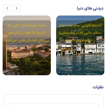
دیدنی های دنیا
محله بشیکتاش: جایی که
محله آکسارای: استانبول
تاریخ باشکوه در کنار شور
واقعی در سایه قنات‌های رومی
بی‌پایان فوتبال نفس می‌کشد
نظرات