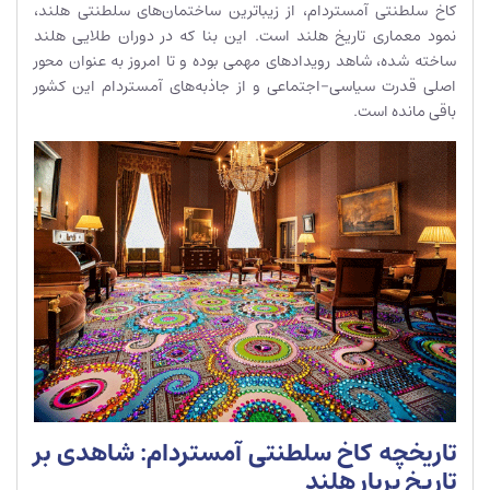
کاخ سلطنتی آمستردام، از زیباترین ساختمان‌های سلطنتی هلند،
نمود معماری تاریخ هلند است. این بنا که در دوران طلایی هلند
ساخته شده، شاهد رویدادهای مهمی بوده و تا امروز به عنوان محور
اصلی قدرت سیاسی-اجتماعی و از جاذبه‌های آمستردام این کشور
باقی مانده است.
تاریخچه کاخ سلطنتی آمستردام: شاهدی بر
تاریخ پربار هلند