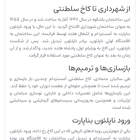
از شهرداری تا کاخ سلطنتی
این ساختمان باشکوه در سال 1648 آغاز به ساخت شد و در سال 1655
به عنوان ساختمان شهرداری افتتاح گردید. با این حال، با ورود ناپلئون
بناپارت به آمستردام و اشغال هلند توسط فرانسه، این ساختمان به
اقامتگاه لوئی ناپلئون، برادر ناپلئون تبدیل شد. پس از شکست
ناپلئون، این کاخ به ویلیام اول، پادشاه هلند جدید، واگذار شد و از آن
زمان به بعد به عنوان کاخ سلطنتی مورد استفاده قرار گرفت.
بازسازی‌ها و ترمیم‌ها
طی سالیان متمادی، کاخ سلطنتی آمستردام چندین بار بازسازی و
ترمیم شده است تا همچنان جلوه‌ای از عظمت دوران خود را حفظ کند.
این بازسازی‌ها شامل تعمیرات داخلی و خارجی، نوسازی مبلمان و
تزئینات و همچنین به‌روزرسانی سیستم‌های گرمایشی و سرمایشی
شده است.
ورود ناپلئون بناپارت
یکی از مهم‌ترین رویدادهای تاریخی که در این کاخ رخ داده، ورود ناپلئون
بناپارت به آمستردام و تبدیل این ساختمان به اقامتگاه وی بوده