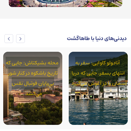
دیدنی‌های دنیا با طاهاگشت
محله بشیکتاش: جایی که
محله آکسارای: استانبول
تاریخ باشکوه در کنار شور
واقعی در سایه قنات‌های
بی‌پایان فوتبال نفس
رومی
می‌کشد