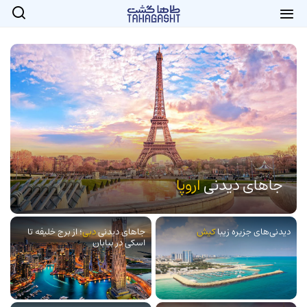
جاهای دیدنی
اروپا
دیدنی‌های جزیره زیبا
کیش
جاهای دیدنی
دبی
؛ از برج خلیفه تا
اسکی در بیابان