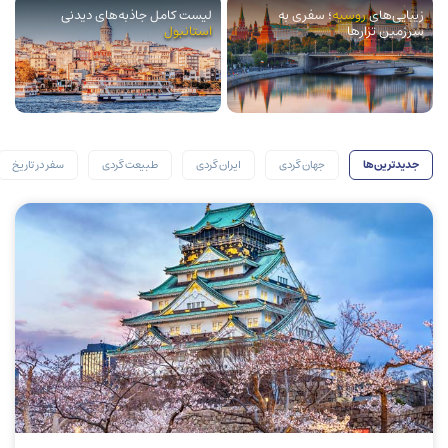
زیبایی‌های
روسیه
؛ سفری به
لیست کامل جاذبه‌های دیدنی
سرزمین تزارها
استانبول
جدیدترین‌ها
جهان گردی
ایران گردی
طبیعت گردی
سفر در تاریخ