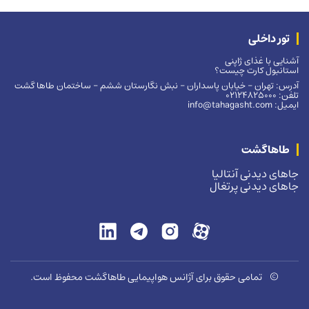
تور داخلی
آشنایی با غذای ژاپنی
استانبول کارت چیست؟
آدرس: تهران – خیابان پاسداران – نبش نگارستان ششم – ساختمان طاها گشت
تلفن: 02124825000
ایمیل: info@tahagasht.com
طاهاگشت
جاهای دیدنی آنتالیا
جاهای دیدنی پرتغال
©
تمامی حقوق برای آژانس هواپیمایی طاهاگشت محفوظ است.