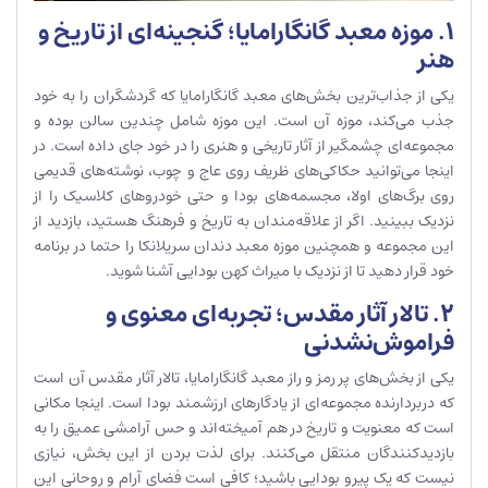
۱. موزه معبد گانگارامایا؛ گنجینه‌ای از تاریخ و
هنر
یکی از جذاب‌ترین بخش‌های معبد گانگارامایا که گردشگران را به خود
جذب می‌کند، موزه آن است. این موزه شامل چندین سالن بوده و
مجموعه‌ای چشمگیر از آثار تاریخی و هنری را در خود جای داده است. در
اینجا می‌توانید حکاکی‌های ظریف روی عاج و چوب، نوشته‌های قدیمی
روی برگ‌های اولا، مجسمه‌های بودا و حتی خودروهای کلاسیک را از
نزدیک ببینید. اگر از علاقه‌مندان به تاریخ و فرهنگ هستید، بازدید از
این مجموعه و همچنین موزه معبد دندان سریلانکا را حتما در برنامه
خود قرار دهید تا از نزدیک با میراث کهن بودایی آشنا شوید.
۲. تالار آثار مقدس؛ تجربه‌ای معنوی و
فراموش‌نشدنی
یکی از بخش‌های پر رمز و راز معبد گانگارامایا، تالار آثار مقدس آن است
که دربردارنده مجموعه‌ای از یادگارهای ارزشمند بودا است. اینجا مکانی
است که معنویت و تاریخ در هم آمیخته‌اند و حس آرامشی عمیق را به
بازدیدکنندگان منتقل می‌کنند. برای لذت بردن از این بخش، نیازی
نیست که یک پیرو بودایی باشید؛ کافی است فضای آرام و روحانی این