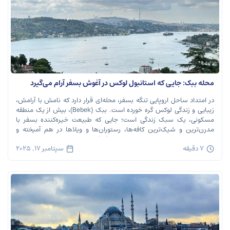
محله ببک: جایی که استانبول لوکس در آغوش بسفر آرام می‌گیرد
در امتداد ساحل اروپایی تنگه بسفر، محله‌ای قرار دارد که نامش با آرامش،
زیبایی و زندگی لوکس گره خورده است. ببک (Bebek)، بیش از یک منطقه
مسکونی، یک سبک زندگی است؛ جایی که طبیعت خیره‌کننده بسفر با
مدرن‌ترین و شیک‌ترین کافه‌ها، رستوران‌ها و ویلاها در هم آمیخته و
تصویری بی‌نظیر از استانبول معاصر را به […]
7 دقیقه
سپتامبر 17, 2025