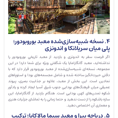
۴. نسخه شبیه‌سازی‌شده معبد بوروبودور؛
پلی میان سریلانکا و اندونزی
اگر فرصت سفر به اندونزی و بازدید از معبد تاریخی بوروبودور را
نداشته‌اید، معبد گانگارامایا یک شگفتی ویژه برای شما دارد! در این
مجموعه، نسخه‌ای شبیه‌سازی‌شده از معبد بوروبودور قرار دارد که با
دقتی حیرت‌انگیز ساخته شده و شامل مجسمه‌های بودا و استوپاهای
نمادین است. این بخش از معبد، علاوه بر جذابیت بصری، پیوند
عمیقی میان فرهنگ‌های بودایی جنوب شرق آسیا ایجاد کرده و یادآور
شکوه تمدن‌های کهن بودایی است. هنگام بازدید از گانگارامایا، این
سازه باشکوه را از دست ندهید و حتما زمانی را به تماشای جزئیات هنری
و معماری آن اختصاص دهید.
۵. دریاچه بیرا و معبد سیما مالاکایا؛ ترکیب