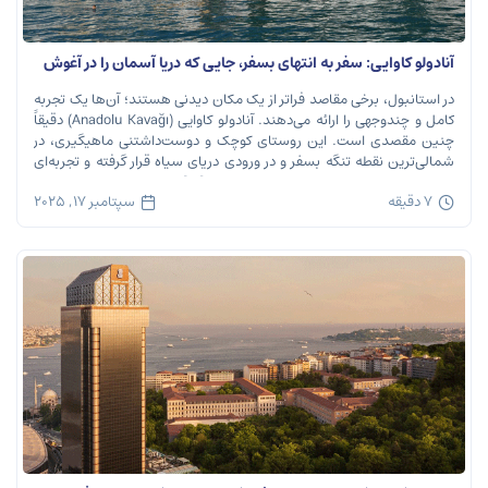
آنادولو کاوایی: سفر به انتهای بسفر، جایی که دریا آسمان را در آغوش
می‌گیرد
در استانبول، برخی مقاصد فراتر از یک مکان دیدنی هستند؛ آن‌ها یک تجربه
کامل و چندوجهی را ارائه می‌دهند. آنادولو کاوایی (Anadolu Kavağı) دقیقاً
چنین مقصدی است. این روستای کوچک و دوست‌داشتنی ماهیگیری، در
شمالی‌ترین نقطه تنگه بسفر و در ورودی دریای سیاه قرار گرفته و تجربه‌ای
بی‌نظیر از تاریخ، طبیعت و طعم‌های اصیل را […]
7 دقیقه
سپتامبر 17, 2025