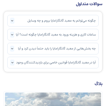
سوالات متداول
چگونه می‌توانم به معبد گانگارامایا بروم و چه وسایل
حمل‌ونقل عمومی در دسترس است؟
ساعات کاری و هزینه ورود به معبد گانگارامایا چگونه است؟ آیا
نیاز به رزرو قبلی وجود دارد؟
چه بخش‌هایی از معبد گانگارامایا را باید حتماً دیدن کرد و آیا
راهنما برای بازدید وجود دارد؟
آیا در معبد گانگارامایا قوانین خاصی برای بازدیدکنندگان وجود
دارد که باید رعایت شود؟
بلاگ