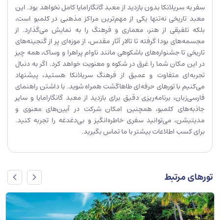
سفر به سریلانکا بدون بازدید از معبد گانگارامایا کامل نخواهد بود. این
معبد تاریخی نه‌تنها یکی از مهم‌ترین مراکز مذهبی در کلمبو است،
بلکه تلفیقی از هنر، معماری و فرهنگ را به نمایش می‌گذارد. از
مجسمه‌های بودا گرفته تا تالار آثار مقدس، از موزه‌ای پر از گنجینه‌های
تاریخی تا جشنواره‌های باشکوهی مانند ناوام پراهرا و وساک، همه چیز
در این مکان شما را غرق در شکوه و معنویت خواهد کرد. اگر به دنبال
تجربه‌ای متفاوت و عمیق از فرهنگ سریلانکا هستید، پیشنهاد
می‌کنیم با تورهای حرفه‌ای طاهاگشت همراه شوید. با داشتن راهنمای
فارسی‌زبان، برنامه‌ریزی دقیق برای بازدید از معبد گانگارامایا و سایر
جاذبه‌های کلمبو، همچنین امکان شرکت در آیین‌های معنوی و
مدیتیشن، می‌توانید سفری خاطره‌انگیز و بی‌دغدغه را تجربه کنید.
برای کسب اطلاعات بیشتر با ما تماس بگیرید.
تورهای مرتبط