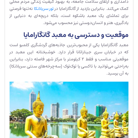
دامداری و ارتقای سلامت جامعه، به بهبود کیفیت زندگی مردم محلی
کمک می‌کند. بنابراین بازدید از گانگارامایا در
تور سریلانکا
نه‌تنها فرصتی
برای تماشای یک معبد باشکوه است، بلکه دریچه‌ای به دنیایی از
یادگیری، هنر و انسان‌دوستی نیز محسوب می‌شود.
موقعیت و دسترسی به معبد گانگارامایا
معبد گانگارامایا یکی از محبوب‌ترین جاذبه‌های گردشگری کلمبو است
که در خیابان سری جیناراتانا قرار دارد. خوشبختانه این معبد در
موقعیتی مناسب و فقط ۲ کیلومتر با مرکز شهر فاصله دارد، بنابراین
به‌راحتی می‌توانید با تاکسی یا توک‌توک (سه‌چرخه‌های سنتی سریلانکا)
به آن برسید.