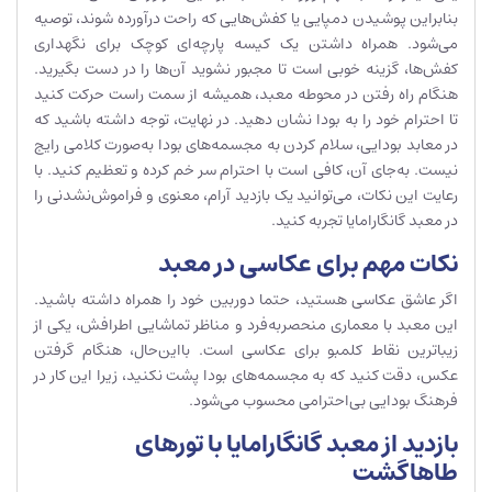
بنابراین پوشیدن دمپایی یا کفش‌هایی که راحت درآورده شوند، توصیه
می‌شود. همراه داشتن یک کیسه پارچه‌ای کوچک برای نگهداری
کفش‌ها، گزینه خوبی است تا مجبور نشوید آن‌ها را در دست بگیرید.
هنگام راه رفتن در محوطه معبد، همیشه از سمت راست حرکت کنید
تا احترام خود را به بودا نشان دهید. در نهایت، توجه داشته باشید که
در معابد بودایی، سلام کردن به مجسمه‌های بودا به‌صورت کلامی رایج
نیست. به‌جای آن، کافی است با احترام سر خم کرده و تعظیم کنید. با
رعایت این نکات، می‌توانید یک بازدید آرام، معنوی و فراموش‌نشدنی را
در معبد گانگارامایا تجربه کنید.
نکات مهم برای عکاسی در معبد
اگر عاشق عکاسی هستید، حتما دوربین خود را همراه داشته باشید.
این معبد با معماری منحصربه‌فرد و مناظر تماشایی اطرافش، یکی از
زیباترین نقاط کلمبو برای عکاسی است. بااین‌حال، هنگام گرفتن
عکس، دقت کنید که به مجسمه‌های بودا پشت نکنید، زیرا این کار در
فرهنگ بودایی بی‌احترامی محسوب می‌شود.
بازدید از معبد گانگارامایا با تورهای
طاهاگشت