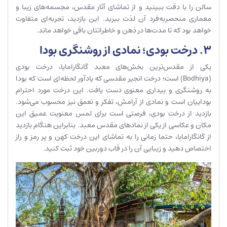
سالن را با دقت ببینید و از تماشای آثار مقدس، مجسمه‌های زیبا و
معماری منحصربه‌فرد آن لذت ببرید. این بازدید، تجربه‌ای متفاوت
خواهد بود که تا مدت‌ها در ذهن و خاطراتتان باقی خواهد ماند.
۳. درخت بودی؛ نمادی از روشنگری بودا
یکی از مقدس‌ترین بخش‌های معبد گانگارامایا، درخت بودی
(Bodhiya) است؛ درخت انجیر مقدسی که یادآور لحظه‌ای است که بودا
به روشنگری و بیداری معنوی دست یافت. این درخت مورد احترام
بوداییان است و نمادی از آرامش، تفکر و تعمق نیز محسوب می‌شود.
بازدید از درخت بودی، فرصتی است برای لمس معنویت عمیق این
مکان و عکاسی از یکی از نمادهای مقدس معبد. بنابراین هنگام بازدید
از گانگارامایا، حتما زمانی را به تماشای این درخت کهن و پر رمز و راز
اختصاص دهید و زیبایی آن را در قاب دوربین خود ثبت کنید.