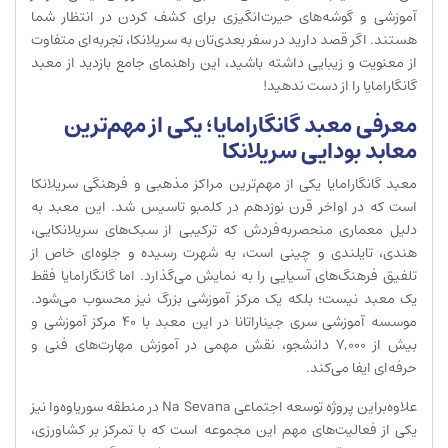
آموزشی و گوشه‌های حیرت‌انگیزی برای کشف کردن در انتظار شما
هستند. اگر قصد دارید در سفر بعدی‌تان به سریلانکا، تجربه‌ای متفاوت
از معنویت و زیبایی داشته باشید، این راهنمای جامع بازدید از معبد
گانگارامایا را از دست ندهید!
معرفی معبد گانگارامایا؛ یکی از مهم‌ترین
معابد بودایی سریلانکا
معبد گانگارامایا یکی از مهم‌ترین مراکز مذهبی و فرهنگی سریلانکا
است که در اواخر قرن نوزدهم در کلمبو تاسیس شد. این معبد به
دلیل معماری منحصربه‌فردش که ترکیبی از سبک‌های سریلانکایی،
هندی، تایلندی و چینی است، به شهرت رسیده و جلوه‌ای خاص از
تلفیق فرهنگ‌های آسیایی را به نمایش می‌گذارد. اما گانگارامایا فقط
یک معبد نیست؛ بلکه یک مرکز آموزشی بزرگ نیز محسوب می‌شود.
موسسه آموزشی سری جیناراتانا در این معبد با ۴۰ مرکز آموزشی و
بیش از ۷,۰۰۰ دانشجو، نقش مهمی در آموزش مهارت‌های فنی و
حرفه‌ای ایفا می‌کند.
علاوه‌براین پروژه توسعه اجتماعی Na Sevana در منطقه سوریاوه‌وا نیز
یکی از فعالیت‌های مهم این مجموعه است که با تمرکز بر کشاورزی،