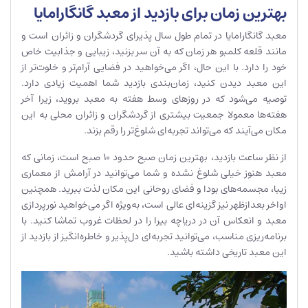
بهترین زمان برای بازدید از معبد گانگارامایا
معبد گانگارامایا در تمام طول سال پذیرای گردشگران و زائران است و
مانند قلعه کلمبو هر زمان که به آن سر بزنید، زیبایی و جذابیت خاص
خود را دارد. با این حال، اگر می‌خواهید در فضایی آرام‌تر و خلوت‌تر از
این معبد دیدن کنید، زمان‌بندی بازدید شما اهمیت زیادی دارد.
توصیه می‌شود که در روزهای وسط هفته به معبد بروید، زیرا آخر
هفته‌ها معمولا جمعیت بیشتری از گردشگران و زائران محلی به این
مکان می‌آیند که می‌تواند تجربه‌ای شلوغ‌تر را رقم بزند.
از نظر ساعت بازدید، بهترین زمان صبح حدود ۱۰ صبح است، زمانی که
معبد هنوز خیلی شلوغ نشده و شما می‌توانید در آرامش از معماری
زیبا، مجسمه‌های بودا و فضای روحانی این مکان لذت ببرید. همچنین
اواخر بعدازظهر نیز گزینه‌ای عالی است، به‌ویژه اگر می‌خواهید نورپردازی
معبد و انعکاس آن در دریاچه بیرا را در لحظات غروب تماشا کنید. با
برنامه‌ریزی مناسب، می‌توانید تجربه‌ای دل‌پذیر و خاطره‌انگیز از بازدید از
این معبد تاریخی داشته باشید.