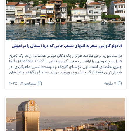
آنادولو کاوایی: سفر به انتهای بسفر، جایی که دریا آسمان را در آغوش
می‌گیرد
در استانبول، برخی مقاصد فراتر از یک مکان دیدنی هستند؛ آن‌ها یک تجربه
کامل و چندوجهی را ارائه می‌دهند. آنادولو کاوایی (Anadolu Kavağı) دقیقاً
چنین مقصدی است. این روستای کوچک و دوست‌داشتنی ماهیگیری، در
شمالی‌ترین نقطه تنگه بسفر و در ورودی دریای سیاه قرار گرفته و تجربه‌ای
بی‌نظیر از تاریخ، طبیعت و طعم‌های اصیل را […]
7 دقیقه
سپتامبر 17, 2025