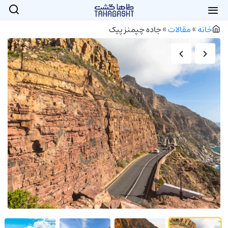
خانه
»
مقالات
»
جاده چپمنز پیک