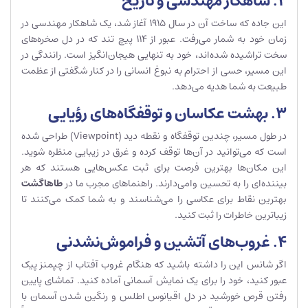
۲. شاهکار مهندسی و تاریخ
این جاده که ساخت آن در سال ۱۹۱۵ آغاز شد، یک شاهکار مهندسی در
زمان خود به شمار می‌رفت. عبور از ۱۱۴ پیچ تند که در دل صخره‌های
سخت تراشیده شده‌اند، خود به تنهایی هیجان‌انگیز است. رانندگی در
این مسیر، حسی از احترام به نبوغ انسانی را در کنار شگفتی از عظمت
طبیعت به شما هدیه می‌دهد.
۳. بهشت عکاسان و توقفگاه‌های رؤیایی
در طول مسیر، چندین توقفگاه و نقطه دید (Viewpoint) طراحی شده
است که می‌توانید در آن‌ها توقف کرده و غرق در زیبایی منظره شوید.
این مکان‌ها بهترین فرصت برای ثبت عکس‌هایی هستند که هر
بیننده‌ای را به تحسین وامی‌دارند. راهنماهای مجرب ما در
طاهاگشت
بهترین نقاط برای عکاسی را می‌شناسند و به شما کمک می‌کنند تا
زیباترین خاطرات را ثبت کنید.
۴. غروب‌های آتشین و فراموش‌نشدنی
اگر شانس این را داشته باشید که هنگام غروب آفتاب از چپمنز پیک
عبور کنید، خود را برای یک نمایش آسمانی آماده کنید. تماشای پایین
رفتن قرص خورشید در دل اقیانوس اطلس و رنگین شدن آسمان با