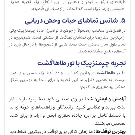
طیف‌های نارنجی، قرمز و بنفش از این ارتفاع، یک تجربه عمیقاً
احساسی و رمانتیک است که کلمات از توصیف آن قاصرند.
۵. شانس تماشای حیات وحش دریایی
در فصل‌های مناسب (معمولاً از جولای تا نوامبر)، جاده چپمنز پیک یکی
از بهترین مکان‌ها برای تماشای نهنگ‌ها از خشکی است. همچنین، در
تمام طول سال ممکن است دسته‌هایی از دلفین‌ها را در حال بازی در
آب‌های خلیج مشاهده کنید.
تجربه چپمنز پیک با تور طاهاگشت
ما در
طاهاگشت
می‌دانیم که این جاده فقط یک مسیر برای عبور
نیست. به همین دلیل، ما این تجربه را برای شما به بهترین شکل
ممکن برنامه‌ریزی می‌کنیم:
آرامش و ایمنی
:
شما بر روی صندلی خود بنشینید، از مناظر
لذت ببرید و عکاسی کنید. رانندگان و راهنماهای حرفه‌ای ما
با تسلط کامل بر این جاده، سفری ایمن و آرام را برای شما
تضمین می‌کنند.
بهترین توقف‌ها
:
ما زمان کافی برای توقف در بهترین نقاط دید