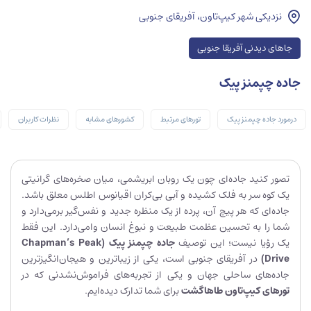
نزدیکی شهر کیپ‌تاون، آفریقای جنوبی
جاهای دیدنی آفریقا جنوبی
جاده چپمنز پیک
درمورد جاده چپمنز پیک
تورهای مرتبط
کشورهای مشابه
نظرات کاربران
تصور کنید جاده‌ای چون یک روبان ابریشمی، میان صخره‌های گرانیتی
یک کوه سر به فلک کشیده و آبی بی‌کران اقیانوس اطلس معلق باشد.
جاده‌ای که هر پیچ آن، پرده از یک منظره جدید و نفس‌گیر برمی‌دارد و
شما را به تحسین عظمت طبیعت و نبوغ انسان وامی‌دارد. این فقط
یک رؤیا نیست؛ این توصیف
جاده چپمنز پیک
(Chapman’s Peak
Drive)
در آفریقای جنوبی است، یکی از زیباترین و هیجان‌انگیزترین
جاده‌های ساحلی جهان و یکی از تجربه‌های فراموش‌نشدنی که در
تورهای کیپ‌تاون طاهاگشت
برای شما تدارک دیده‌ایم.