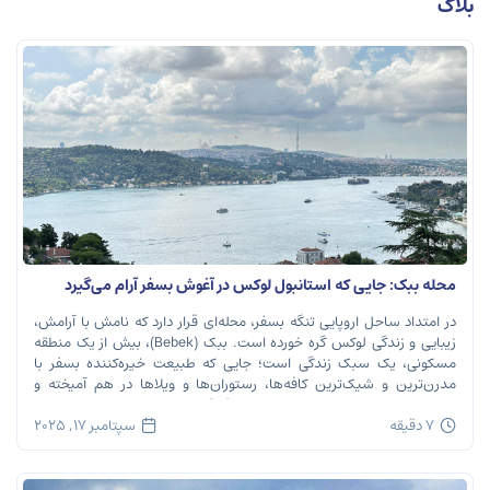
بلاگ
محله ببک: جایی که استانبول لوکس در آغوش بسفر آرام می‌گیرد
در امتداد ساحل اروپایی تنگه بسفر، محله‌ای قرار دارد که نامش با آرامش،
زیبایی و زندگی لوکس گره خورده است. ببک (Bebek)، بیش از یک منطقه
مسکونی، یک سبک زندگی است؛ جایی که طبیعت خیره‌کننده بسفر با
مدرن‌ترین و شیک‌ترین کافه‌ها، رستوران‌ها و ویلاها در هم آمیخته و
تصویری بی‌نظیر از استانبول معاصر را به […]
7 دقیقه
سپتامبر 17, 2025