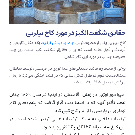
حقایق شگفت‌انگیز در مورد کاخ بیلربی
کاخ بیلربی یکی از معروف‌ترین
جاهای دیدنی ترکیه
، یک مکان تاریخی و
فرهنگی فوق‌العاده است که پر از حقایق شگفت‌انگیز است. زیر چند
حقیقت جذاب در مورد این کاخ شامل:
برخی از مبلمان، مانند صندلی‌های غذاخوری در حرمسرا، توسط سلطان
عبدالحمیت دوم در طول شش سالی که در اینجا زندگی می‌کرد تا زمان
مرگش در سال 1918 تراشیده شد.
امپراطور اوژنی در زمان اقامتش در اینجا در سال 1869 چنان
تحت تأثیر آنچه که در اینجا دید، قرار گرفت که پنجره‌های کاخ
تویلری در پاریس را از این کاخ کپی کرد.
تزئینات داخلی به سبک تزئینات غربی تزیین شده است. در
این کاخ سه طبقه 26 اتاق و 6 تالار وجود دارد.