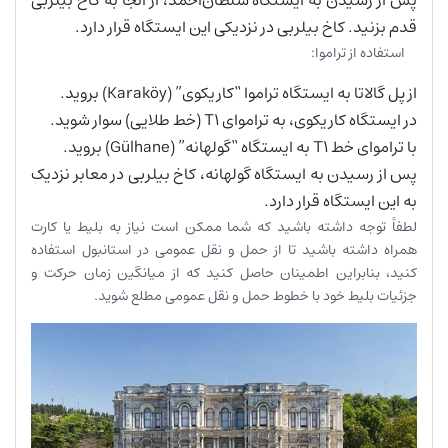
قدم بزنید. کاخ بیلربی در نزدیکی این ایستگاه قرار دارد.
استفاده از تراموا:
از پل گالاتا به ایستگاه تراموا “کاریکوی” (Karaköy) بروید.
در ایستگاه کاریکوی، به تراموای T1 (خط طلایی) سوار شوید.
با تراموای خط T1 به ایستگاه “گولهانه” (Gülhane) بروید.
پس از رسیدن به ایستگاه گولهانه، کاخ بیلربی در معابر نزدیک
به این ایستگاه قرار دارد.
لطفاً توجه داشته باشید که شما ممکن است نیاز به بلیط یا کارت
همراه داشته باشید تا از حمل و نقل عمومی در استانبول استفاده
کنید، بنابراین اطمینان حاصل کنید که از میانگین زمان حرکت و
جزئیات بلیط خود با خطوط حمل و نقل عمومی مطلع شوید.