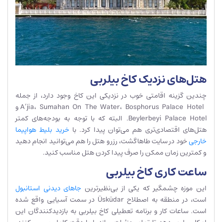
هتل‌های نزدیک کاخ بیلربی
چندین گزینه اقامتی خوب در نزدیکی این کاخ وجود دارد، از جمله
A’jia، Sumahan On The Water، Bosphorus Palace Hotel و
Beylerbeyi Palace Hotel. البته که با توجه به بودجه‌های کمتر
هتل‌های اقتصادی‌تری هم می‌توان پیدا کرد. با
خرید بلیط هواپیما
خارجی
خود در سایت طاهاگشت، رزرو هتل را هم می‌توانید انجام دهید
و کمترین زمان ممکن را صرف پیدا کردن هتل مناسب کنید.
ساعت کاری کاخ بیلربی
این موزه چشمگیر که یکی از بی‌نظیرترین
جاهای دیدنی استانبول
است، در منطقه به اصطلاح Üsküdar در سمت آسیایی واقع شده
است. ساعات کار و برنامه تعطیلی کاخ بیلربی به بازدیدکنندگان این