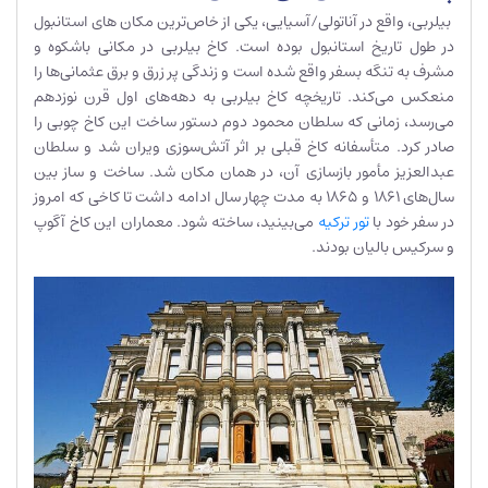
بیلربی، واقع در آناتولی/آسیایی، یکی از خاص‌ترین مکان های استانبول
در طول تاریخ استانبول بوده است. کاخ بیلربی در مکانی باشکوه و
مشرف به تنگه بسفر واقع شده است و زندگی پر زرق و برق عثمانی‌ها را
منعکس می‌کند. تاریخچه کاخ بیلربی به دهه‌های اول قرن نوزدهم
می‌رسد، زمانی که سلطان محمود دوم دستور ساخت این کاخ چوبی را
صادر کرد. متأسفانه کاخ قبلی بر اثر آتش‌سوزی ویران شد و سلطان
عبدالعزیز مأمور بازسازی آن، در همان مکان شد. ساخت و ساز بین
سال‌های 1861 و 1865 به مدت چهار سال ادامه داشت تا کاخی که امروز
در سفر خود با
تور ترکیه
می‌بینید، ساخته شود. معماران این کاخ آگوپ
و سرکیس بالیان بودند.