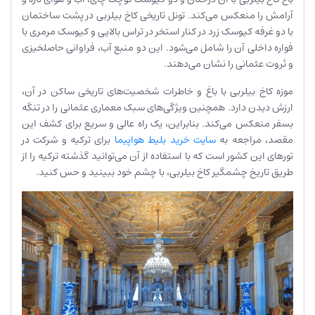
آرامش را منعکس می‌کند. تونل تاریخی کاخ بیلربی در پشت ساختمان
با دو غرفه کیوسک زرد در کنار استخر در تراس بالایی و کیوسک مرمری با
فواره داخلی آن را شامل می‌شود. این دو منبع آب، فراوانی حاصلخیزی
و ثروت عثمانی را نشان می‌دهند.
موزه کاخ بیلربی با باغ و خاطرات شخصیت‌های تاریخی ساکن در آن،
ارزش دیدن دارد. همچنین ویژگی‌های سبک معماری عثمانی را در تنگه
بسفر منعکس می‌کند. بنابراین، یک راه عالی و سریع برای کشف این
مقصد، مراجعه به
سایت خرید بلیط هواپیما
برای ترکیه و شرکت در
تورهای این کشور است که با استفاده از آن می‌توانید گذشته ترکیه را از
طریق تاریخ چشمگیر کاخ بیلربی، با چشم خود ببینید و حس کنید.