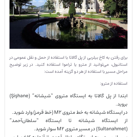
برای رفتن به کاخ بیلربی از پل گالاتا با استفاده از حمل و نقل عمومی در
استانبول، می‌توانید از مترو یا تراموا استفاده کنید. در زیر توضیح
مراحل مسیر با استفاده از هر دو گزینه آمده است:
استفاده از مترو:
ابتدا از پل گالاتا به ایستگاه متروی “شیشانه” (Şişhane)
بروید.
در ایستگاه شیشانه به خط متروی M2 (خط قرمز) وارد شوید.
از ایستگاه شیشانه تا ایستگاه “سلطان‌آحمد”
(Sultanahmet) در مسیر متروی M2 سوار شوید.
پس از رسیدن به ایستگاه سلطان‌آحمد، از آنجا به کاخ بیلربی