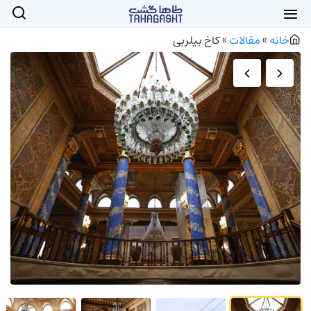
خانه
»
مقالات
»
کاخ بیلربی