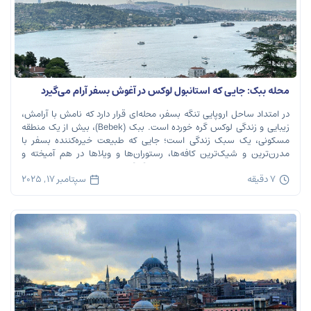
محله ببک: جایی که استانبول لوکس در آغوش بسفر آرام می‌گیرد
در امتداد ساحل اروپایی تنگه بسفر، محله‌ای قرار دارد که نامش با آرامش،
زیبایی و زندگی لوکس گره خورده است. ببک (Bebek)، بیش از یک منطقه
مسکونی، یک سبک زندگی است؛ جایی که طبیعت خیره‌کننده بسفر با
مدرن‌ترین و شیک‌ترین کافه‌ها، رستوران‌ها و ویلاها در هم آمیخته و
تصویری بی‌نظیر از استانبول معاصر را به […]
7 دقیقه
سپتامبر 17, 2025