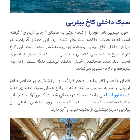
سبک داخلی کاخ بیلربی
موزه بیلربی نام خود را از کلمه ترکی به معنای “ارباب اربابان” گرفته
است که به هیئت حاکمه استانبول اشاره دارد. این معنای قدرتمند در
طراحی داخلی کاخ بیلربی و معماری آن منعکس شده است. این کاخ
دارای طرح خانه سنتی عثمانی با نمایی از سبک نئولیبرال فرانسوی
است. ضلع بلند مستطیل شکل، منظره بی‌نظیر تنگه بسفر را بر روی
پنجره‌ها و باغ به تصویر می‌کشد.
فضای داخلی کاخ بیلربی طعم ظرافت و درخشش‌های معاصر ظاهر
اروپایی را نیز به نمایش می‌گذارد که در واقع همان سبک معماری که با
هزینه تور اروپا
می‌توانید ببینید در نزدیکی شما در کشور ترکیه هم قابل
مشاهده است. در مقایسه با سنگ مرمر بیرون، طراحی داخلی کاخ
بیلربی تمرکز بیشتری از ترکیب چوب و آجر دارد.