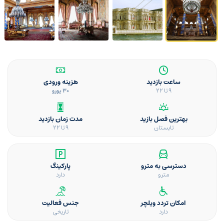
ساعت بازدید
هزینه ورودی
9 تا 22
30 یورو
بهترین فصل بازید
مدت زمان بازدید
تابستان
9 تا 22
دسترسی به مترو
پارکینگ
مترو
دارد
امکان تردد ویلچر
جنس فعالیت
دارد
تاریخی