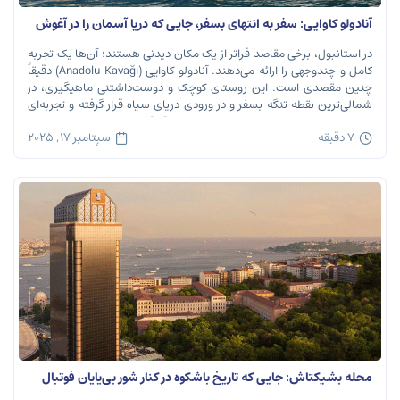
آنادولو کاوایی: سفر به انتهای بسفر، جایی که دریا آسمان را در آغوش
می‌گیرد
در استانبول، برخی مقاصد فراتر از یک مکان دیدنی هستند؛ آن‌ها یک تجربه
کامل و چندوجهی را ارائه می‌دهند. آنادولو کاوایی (Anadolu Kavağı) دقیقاً
چنین مقصدی است. این روستای کوچک و دوست‌داشتنی ماهیگیری، در
شمالی‌ترین نقطه تنگه بسفر و در ورودی دریای سیاه قرار گرفته و تجربه‌ای
بی‌نظیر از تاریخ، طبیعت و طعم‌های اصیل را […]
7 دقیقه
سپتامبر 17, 2025
محله بشیکتاش: جایی که تاریخ باشکوه در کنار شور بی‌پایان فوتبال
نفس می‌کشد