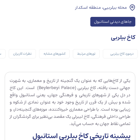
محله بیلربیی، منطقه اسکدار
جاهای دیدنی استانبول
کاخ بیلربی
درمورد کاخ بیلربی
تورهای مرتبط
کشورهای مشابه
نظرات کاربران
س
یکی از کاخ‌هایی که به عنوان یک گنجینه از تاریخ و معماری، به شهرت
جهانی دست یافته، کاخ بیلربی (Beylerbeyi Palace) است. این کاخ
در دل یکی از شهرهای تاریخی و فرهنگی جهان، یعنی استانبول واقع
شده و بیش از یک قرن از تاریخ وجود خود به عنوان نمادی از شکوه و
زیبایی بوده است. با طراحی معماری خیره‌کننده، موزه‌های گنجینه‌دار، و
طراحی داخلی فرهنگی، کاخ لیبرلی یک مقصد بی‌نظیر برای گردشگران از
تمامی نقاط جهان به حساب می‌آید.
پیشینه تاریخی کاخ بیلربی استانبول