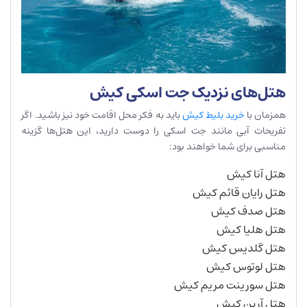
هتل‌های نزدیک جت اسکی کیش
همزمان با
خرید بلیط کیش
باید به فکر محل اقامت خود نیز باشید. اگر
تفریحات آبی مانند جت اسکی را دوست دارید، این هتل‌ها گزینه
مناسبی برای شما خواهند بود:
هتل آنا کیش
هتل رایان قائم کیش
هتل صدف کیش
هتل هلیا کیش
هتل گلدیس کیش
هتل لوتوس کیش
هتل سورینت مریم کیش
هتل آرین کیش