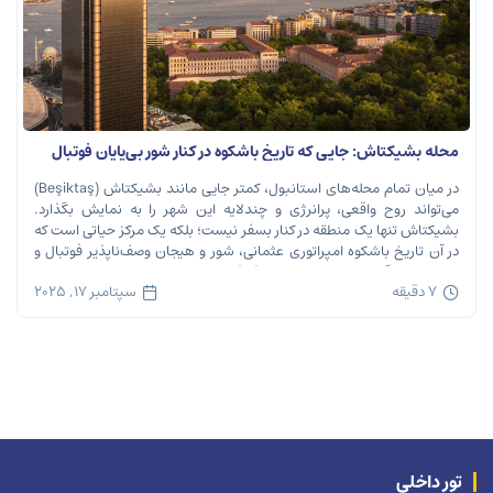
محله بشیکتاش: جایی که تاریخ باشکوه در کنار شور بی‌پایان فوتبال
نفس می‌کشد
در میان تمام محله‌های استانبول، کمتر جایی مانند بشیکتاش (Beşiktaş)
می‌تواند روح واقعی، پرانرژی و چندلایه این شهر را به نمایش بگذارد.
بشیکتاش تنها یک منطقه در کنار بسفر نیست؛ بلکه یک مرکز حیاتی است که
در آن تاریخ باشکوه امپراتوری عثمانی، شور و هیجان وصف‌ناپذیر فوتبال و
ریتم تند زندگی مدرن شهری در هم […]
7 دقیقه
سپتامبر 17, 2025
تور داخلی