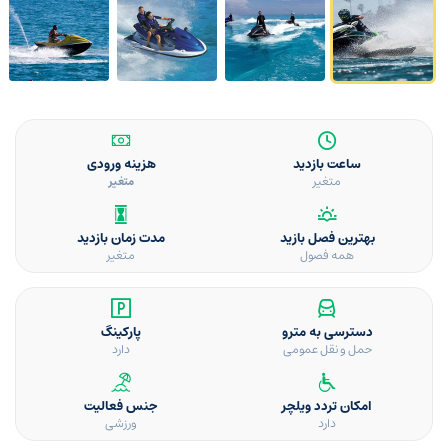
ساعت بازدید
هزینه ورودی
متغیر
متغیر
بهترین فصل بازید
مدت زمان بازدید
همه فصول
متغیر
دسترسی به مترو
پارکینگ
حمل و نقل عمومی
دارد
امکان تردد ویلچر
جنس فعالیت
دارد
ورزشی