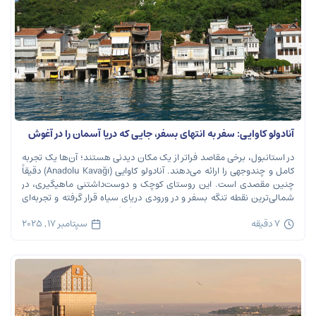
آنادولو کاوایی: سفر به انتهای بسفر، جایی که دریا آسمان را در آغوش
می‌گیرد
در استانبول، برخی مقاصد فراتر از یک مکان دیدنی هستند؛ آن‌ها یک تجربه
کامل و چندوجهی را ارائه می‌دهند. آنادولو کاوایی (Anadolu Kavağı) دقیقاً
چنین مقصدی است. این روستای کوچک و دوست‌داشتنی ماهیگیری، در
شمالی‌ترین نقطه تنگه بسفر و در ورودی دریای سیاه قرار گرفته و تجربه‌ای
بی‌نظیر از تاریخ، طبیعت و طعم‌های اصیل را […]
7 دقیقه
سپتامبر 17, 2025