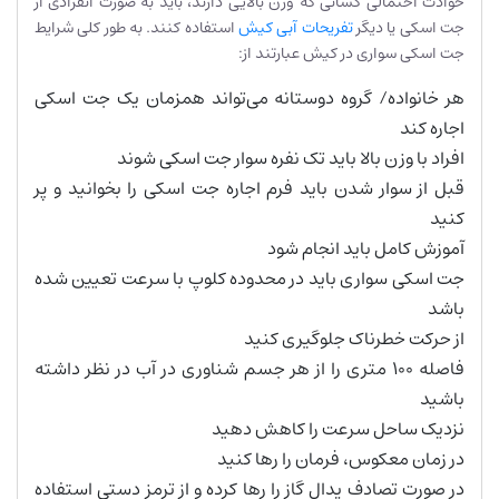
حوادث احتمالی کسانی که وزن بالایی دارند، باید به صورت انفرادی از
جت اسکی یا دیگر
تفریحات آبی کیش
استفاده کنند. به طور کلی شرایط
جت اسکی سواری در کیش عبارتند از:
هر خانواده/ گروه دوستانه می‌تواند همزمان یک جت اسکی
اجاره کند
افراد با وزن بالا باید تک نفره سوار جت اسکی شوند
قبل از سوار شدن باید فرم اجاره جت اسکی را بخوانید و پر
کنید
آموزش کامل باید انجام شود
جت اسکی سواری باید در محدوده کلوپ با سرعت تعیین شده
باشد
از حرکت خطرناک جلوگیری کنید
فاصله 100 متری را از هر جسم شناوری در آب در نظر داشته
باشید
نزدیک ساحل سرعت را کاهش دهید
در زمان معکوس، فرمان را رها کنید
در صورت تصادف پدال گاز را رها کرده و از ترمز دستی استفاده