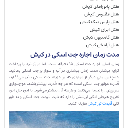
هتل پانورامای کیش
هتل ققنوس کیش
هتل پارس نیک کیش
هتل ایران کیش
هتل گامبرون کیش
هتل آرامش کیش
مدت زمان اجاره جت اسکی در کیش
زمان اصلی اجاره جت اسکی 15 دقیقه است. اما می‌توانید با پرداخت
کرایه بیشتر، مدت زمان بیشتری در آب و سوار بر جت اسکی بمانید.
همچنین یکی دیگر از مواردی که بر هزینه جت اسکی تاثیر می‌گذارد،
قدرت موتور جت اسکی است که هر چه قدرت بیشتر باشد، موج‌سواری
سریع‌تری را تجربه می‌کنید و هزینه آن بیشتر می‌شود. با این حال این
تفریح هیجان انگیز ارزشش را دارد که بابت قیمت جت اسکی و به طور
کلی
قیمت تور کیش
هزینه کنید.