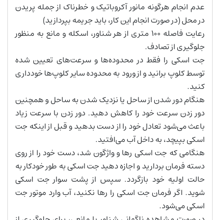
عدم انجام هرگونه مانور آکروباتیک و خطرناک از جمله پریدن
در محل (در صورت انجام این کار، باید جریمه بپردازید)
رعایت فاصله 100 متری از هر شناور، اسکله و مانع به منظور
جلوگیری از تصادف.
جت اسکی را فقط در محدوده‌ها و سرعت‌های تعیین شده
توسط کلوپ برانید و از ورود به محدوده سایر کلوپ‌ها خودداری
کنید.
هنگام دور شدن از ساحل یا نزدیک شدن به ساحل و همچنین
دور زدن سرعت خود را کاهش دهید. دور زدن با سرعت زیاد
باعث می‌شود تعادل خود را از دست بدهید و قبل از اینکه جت
اسکی بپیچد، به داخل آب می‌افتید.
هنگامی که جت اسکی رها و واژگون شد، دست خود را از روی
دسته فرمان بردارید و اجازه دهید جت اسکی به طور خودکار به
حالت اولیه خود بازگردد. سپس از پشت سوار جت اسکی
شوید. اگر فرمان جت اسکی را رها نکنید، آب وارد موتور جت
اسکی می‌شود.
در صورت مشاهده ناگهانی شناور یا مانعی، برای جلوگیری از