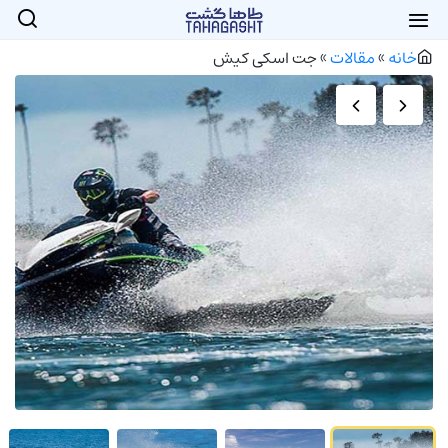
خانه
»
مقالات
»
جت اسکی کیش