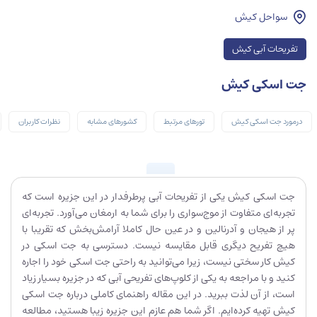
سواحل کیش
تفریحات آبی کیش
جت اسکی کیش
درمورد جت اسکی کیش
تورهای مرتبط
کشورهای مشابه
نظرات کاربران
جت اسکی کیش یکی از تفریحات آبی پرطرفدار در این جزیره است که
تجربه‌ای متفاوت از موج‌سواری را برای شما به ارمغان می‌آورد. تجربه‌ای
پر از هیجان و آدرنالین و در عین حال کاملا آرامش‌بخش که تقریبا با
هیچ تفریح دیگری قابل مقایسه نیست. دسترسی به جت اسکی در
کیش کار سختی نیست، زیرا می‌توانید به راحتی جت اسکی خود را اجاره
کنید و با مراجعه به یکی از کلوپ‌های تفریحی آبی که در جزیره بسیار زیاد
است، از آن لذت ببرید. در این مقاله راهنمای کاملی درباره جت اسکی
کیش تهیه کرده‌ایم. اگر شما هم عازم این جزیره زیبا هستید، مطالعه