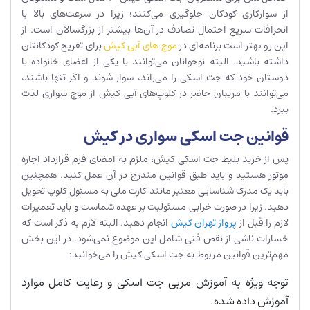
از سوارکاری کودکان جلوگیری می‌کنند؛ زیرا در سرعت‌های بالا یا
انحرافات سریع احتمال تصادف در آن‌ها بیشتر از بزرگسالان است. از
این رو بهتر است برنامه‌ای در
موج های آبی کیش
برای تفریح کودکانتان
داشته باشید. البته نوجوانان می‌توانند با یکی از اعضای خانواده یا
دوستان خود که جت اسکی را می‌راند، سوار شوند و اگر تنها باشند،
می‌توانند با مربیان حاضر در کلوپ‌های آبی کیش از موج سواری لذت
ببرد.
قوانین جت اسکی سواری در کیش
پس از خرید بلیط جت اسکی کیش، ملزم به امضای فرم قرارداد اجاره
موتور هستید و باید طبق قوانین مندرج در آن عمل کنید. همچنین
باید یک مدرک شناسایی معتبر مانند کارت ملی به مسئول کلوپ تحویل
دهید. زیرا در صورت خرابی مسئولیت بر عهده شماست و باید تعمیرات
لازم را قبل از
پرواز تهران کیش
انجام دهید. البته لازم به ذکر است که
خسارات ناشی از نقص فنی شامل این موضوع نمی‌شود. در این بخش
مهم‌ترین قوانین مربوط به جت اسکی کیش را می‌خوانید:
توجه ویژه به آموزش مربی جت اسکی و رعایت کامل موارد
آموزش داده شده.