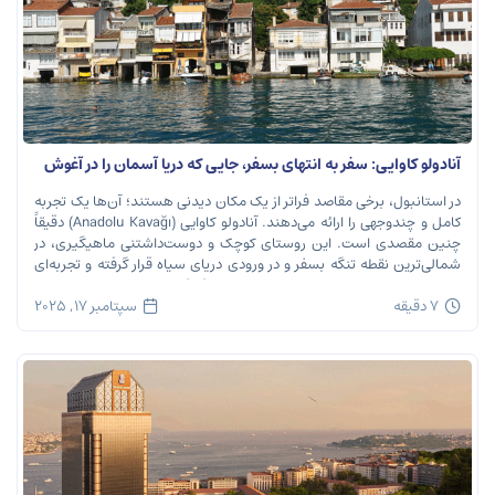
آنادولو کاوایی: سفر به انتهای بسفر، جایی که دریا آسمان را در آغوش
می‌گیرد
در استانبول، برخی مقاصد فراتر از یک مکان دیدنی هستند؛ آن‌ها یک تجربه
کامل و چندوجهی را ارائه می‌دهند. آنادولو کاوایی (Anadolu Kavağı) دقیقاً
چنین مقصدی است. این روستای کوچک و دوست‌داشتنی ماهیگیری، در
شمالی‌ترین نقطه تنگه بسفر و در ورودی دریای سیاه قرار گرفته و تجربه‌ای
بی‌نظیر از تاریخ، طبیعت و طعم‌های اصیل را […]
7 دقیقه
سپتامبر 17, 2025