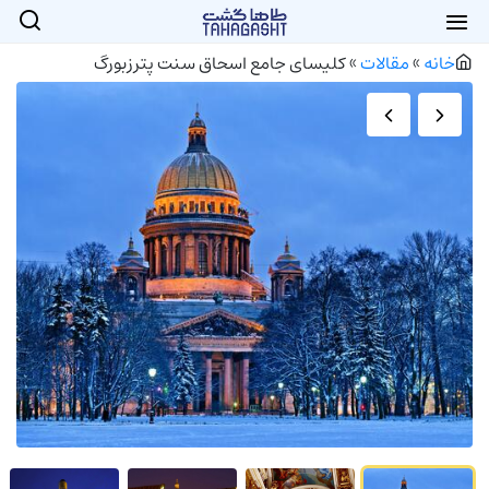
خانه
»
مقالات
»
کلیسای جامع اسحاق سنت پترزبورگ