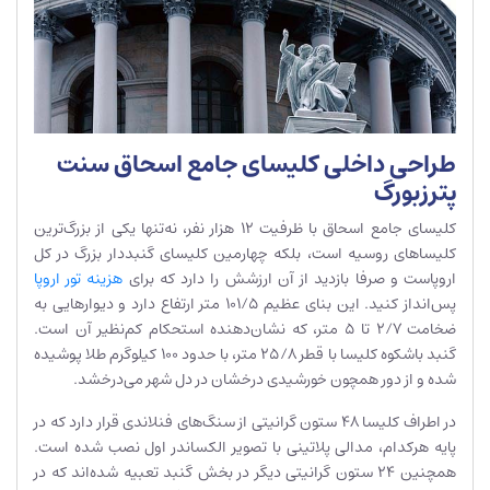
طراحی داخلی کلیسای جامع اسحاق سنت
پترزبورگ
کلیسای جامع اسحاق با ظرفیت ۱۲ هزار نفر، نه‌تنها یکی از بزرگ‌ترین
کلیساهای روسیه است، بلکه چهارمین کلیسای گنبددار بزرگ در کل
اروپاست و صرفا بازدید از آن ارزشش را دارد که برای
هزینه تور اروپا
پس‌انداز کنید. این بنای عظیم ۱۰۱/۵ متر ارتفاع دارد و دیوارهایی به
ضخامت ۲/۷ تا ۵ متر، که نشان‌دهنده استحکام کم‌نظیر آن است.
گنبد باشکوه کلیسا با قطر ۲۵/۸ متر، با حدود ۱۰۰ کیلوگرم طلا پوشیده
شده و از دور همچون خورشیدی درخشان در دل شهر می‌درخشد.
در اطراف کلیسا ۴۸ ستون گرانیتی از سنگ‌های فنلاندی قرار دارد که در
پایه هرکدام، مدالی پلاتینی با تصویر الکساندر اول نصب شده است.
همچنین ۲۴ ستون گرانیتی دیگر در بخش گنبد تعبیه شده‌اند که در