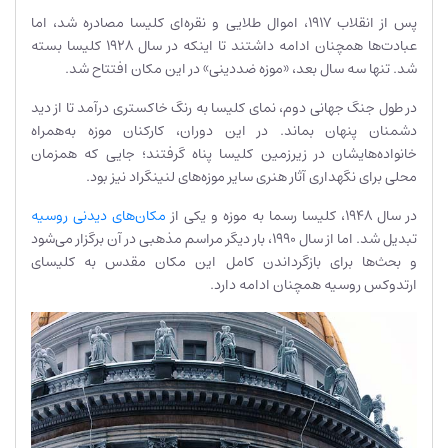
پس از انقلاب ۱۹۱۷، اموال طلایی و نقره‌ای کلیسا مصادره شد، اما
عبادت‌ها همچنان ادامه داشتند تا اینکه در سال ۱۹۲۸ کلیسا بسته
شد. تنها سه سال بعد، «موزه ضد‌دینی» در این مکان افتتاح شد.
در طول جنگ جهانی دوم، نمای کلیسا به رنگ خاکستری درآمد تا از دید
دشمنان پنهان بماند. در این دوران، کارکنان موزه به‌همراه
خانواده‌هایشان در زیرزمین کلیسا پناه گرفتند؛ جایی که همزمان
محلی برای نگهداری آثار هنری سایر موزه‌های لنینگراد نیز بود.
در سال ۱۹۴۸، کلیسا رسما به موزه و یکی از
مکان‌های دیدنی روسیه
تبدیل شد. اما از سال ۱۹۹۰، بار دیگر مراسم مذهبی در آن برگزار می‌شود
و بحث‌ها برای بازگرداندن کامل این مکان مقدس به کلیسای
ارتدوکس روسیه همچنان ادامه دارد.