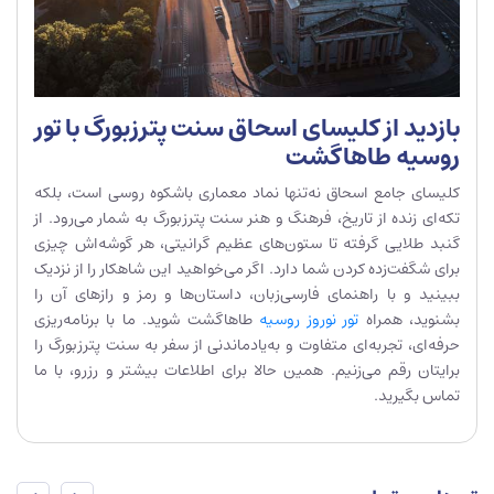
بازدید از کلیسای اسحاق سنت پترزبورگ با تور
روسیه طاهاگشت
کلیسای جامع اسحاق نه‌تنها نماد معماری باشکوه روسی است، بلکه
تکه‌ای زنده از تاریخ، فرهنگ و هنر سنت پترزبورگ به شمار می‌رود. از
گنبد طلایی گرفته تا ستون‌های عظیم گرانیتی، هر گوشه‌اش چیزی
برای شگفت‌زده کردن شما دارد. اگر می‌خواهید این شاهکار را از نزدیک
ببینید و با راهنمای فارسی‌زبان، داستان‌ها و رمز و رازهای آن را
بشنوید، همراه
تور نوروز روسیه
طاهاگشت شوید. ما با برنامه‌ریزی
حرفه‌ای، تجربه‌ای متفاوت و به‌یادماندنی از سفر به سنت پترزبورگ را
برایتان رقم می‌زنیم. همین حالا برای اطلاعات بیشتر و رزرو، با ما
تماس بگیرید.