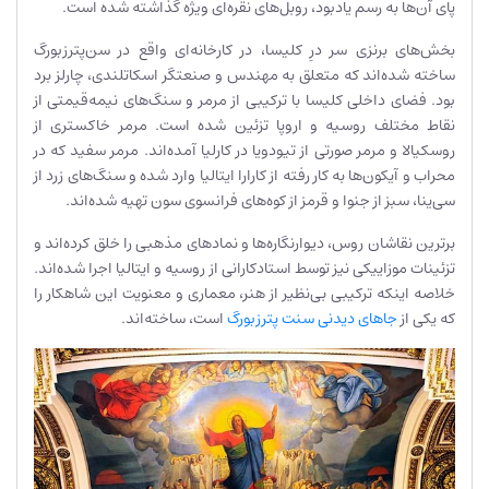
پای آن‌ها به رسم یادبود، روبل‌های نقره‌ای ویژه گذاشته شده است.
بخش‌های برنزی سر درِ کلیسا، در کارخانه‌ای واقع در سن‌پترزبورگ
ساخته شده‌اند که متعلق به مهندس و صنعتگر اسکاتلندی، چارلز برد
بود. فضای داخلی کلیسا با ترکیبی از مرمر و سنگ‌های نیمه‌قیمتی از
نقاط مختلف روسیه و اروپا تزئین شده است. مرمر خاکستری از
روسکیالا و مرمر صورتی از تیودویا در کارلیا آمده‌اند. مرمر سفید که در
محراب و آیکون‌ها به کار رفته از کارارا ایتالیا وارد شده و سنگ‌های زرد از
سی‌ینا، سبز از جنوا و قرمز از کوه‌های فرانسوی سون تهیه شده‌اند.
برترین نقاشان روس، دیوارنگاره‌ها و نمادهای مذهبی را خلق کرده‌اند و
تزئینات موزاییکی نیز توسط استادکارانی از روسیه و ایتالیا اجرا شده‌اند.
خلاصه اینکه ترکیبی بی‌نظیر از هنر، معماری و معنویت این شاهکار را
که یکی از
جاهای دیدنی سنت پترزبورگ
است، ساخته‌اند.