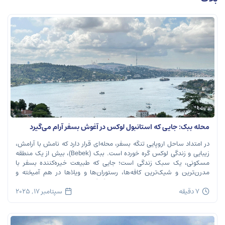
محله ببک: جایی که استانبول لوکس در آغوش بسفر آرام می‌گیرد
در امتداد ساحل اروپایی تنگه بسفر، محله‌ای قرار دارد که نامش با آرامش،
زیبایی و زندگی لوکس گره خورده است. ببک (Bebek)، بیش از یک منطقه
مسکونی، یک سبک زندگی است؛ جایی که طبیعت خیره‌کننده بسفر با
مدرن‌ترین و شیک‌ترین کافه‌ها، رستوران‌ها و ویلاها در هم آمیخته و
تصویری بی‌نظیر از استانبول معاصر را به […]
7 دقیقه
سپتامبر 17, 2025