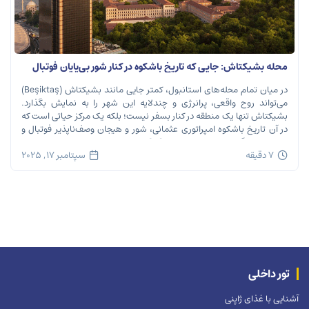
محله بشیکتاش: جایی که تاریخ باشکوه در کنار شور بی‌پایان فوتبال
نفس می‌کشد
در میان تمام محله‌های استانبول، کمتر جایی مانند بشیکتاش (Beşiktaş)
می‌تواند روح واقعی، پرانرژی و چندلایه این شهر را به نمایش بگذارد.
بشیکتاش تنها یک منطقه در کنار بسفر نیست؛ بلکه یک مرکز حیاتی است که
در آن تاریخ باشکوه امپراتوری عثمانی، شور و هیجان وصف‌ناپذیر فوتبال و
ریتم تند زندگی مدرن شهری در هم […]
7 دقیقه
سپتامبر 17, 2025
تور داخلی
آشنایی با غذای ژاپنی