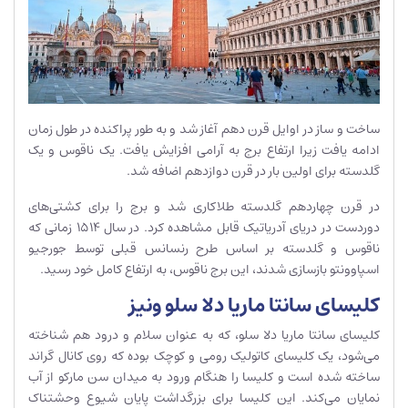
ساخت و ساز در اوایل قرن دهم آغاز شد و به طور پراکنده در طول زمان
ادامه یافت زیرا ارتفاع برج به آرامی افزایش یافت. یک ناقوس و یک
گلدسته برای اولین بار در قرن دوازدهم اضافه شد.
در قرن چهاردهم گلدسته طلاکاری شد و برج را برای کشتی‌های
دوردست در دریای آدریاتیک قابل مشاهده کرد. در سال 1514 زمانی که
ناقوس و گلدسته بر اساس طرح رنسانس قبلی توسط جورجیو
اسپاوونتو بازسازی شدند، این برج ناقوس، به ارتفاع کامل خود رسید.
کلیسای سانتا ماریا دلا سلو ونیز
کلیسای سانتا ماریا دلا سلو، که به عنوان سلام و درود هم شناخته
می‌شود، یک کلیسای کاتولیک رومی و کوچک بوده که روی کانال گراند
ساخته شده است و کلیسا را هنگام ورود به میدان سن مارکو از آب
نمایان می‌کند. این کلیسا برای بزرگداشت پایان شیوع وحشتناک