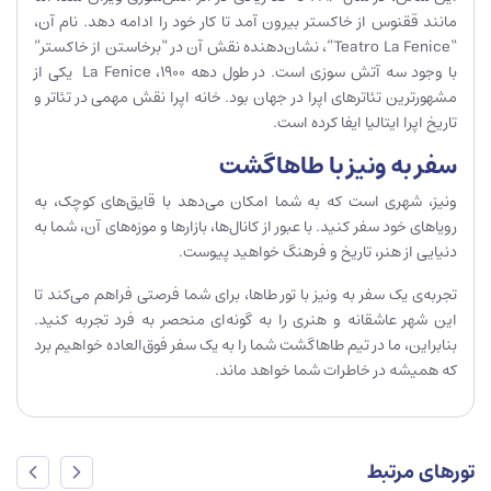
مانند ققنوس از خاکستر بیرون آمد تا کار خود را ادامه دهد. نام آن،
“Teatro La Fenice”، نشان‌دهنده نقش آن در “برخاستن از خاکستر”
با وجود سه آتش سوزی است. در طول دهه 1900، La Fenice یکی از
مشهورترین تئاترهای اپرا در جهان بود. خانه اپرا نقش مهمی در تئاتر و
تاریخ اپرا ایتالیا ایفا کرده است.
سفر به ونیز با طاهاگشت
ونیز، شهری است که به شما امکان می‌دهد با قایق‌های کوچک، به
رویاهای خود سفر کنید. با عبور از کانال‌ها، بازارها و موزه‌های آن، شما به
دنیایی از هنر، تاریخ و فرهنگ خواهید پیوست.
تجربه‌ی یک سفر به ونیز با تور طاها، برای شما فرصتی فراهم می‌کند تا
این شهر عاشقانه و هنری را به گونه‌ای منحصر به فرد تجربه کنید.
بنابراین، ما در تیم طاهاگشت شما را به یک سفر فوق‌العاده خواهیم برد
که همیشه در خاطرات شما خواهد ماند.
تورهای مرتبط