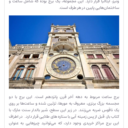
ونیز، ایتالیا قرار دارد. این مجموعه، یک برج بوده که شامل ساعت و
ساختمان‌هایی پایین در هر طرف است.
برج ساعت مربوط به دهه آخر قرن پانزدهم است. این برج با دو
مجسمه بزرگ برنزی، معروف به مورها، تزئین شده و ساعت‌ها بر روی
یک ناقوس ضربه می‌زنند. در زیر این سطح، شیر بالدار سنت مارک با
کتاب باز، قبل از پس زمینه آبی با ستاره های طلایی قرار دارد. در اطراف
این برج مراکز خریدی وجود دارد، که می‌توانید چیز‌هایی به عنوان