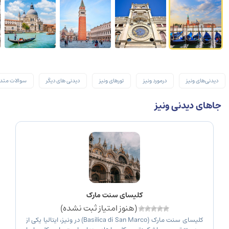
دیدنی‌های ونیز
درمورد ونیز
تورهای ونیز
دیدنی های دیگر
سوالات متد
جاهای دیدنی ونیز
کلیسای سنت مارک
(هنوز امتیاز ثبت نشده)
کلیسای سنت مارک (Basilica di San Marco) در ونیز، ایتالیا یکی از