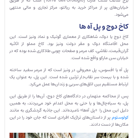
برج ساعت سنت مارک (Torre dell’Orologio) است که از طریق
خیابان‌های پر از مراکز خرید به ریالتو، مرکز تجاری و مالی منتهی
می‌شود.
کاخ دوج و پل آه ها
کاخ دوج یا دوک، شاهکاری از معماری گوتیک و نماد ونیز است. این
محل اقامتگاه دوک و مقر دولت ونیز بود. کاخ مملو از اثاثیه
گران‌قیمت، نقاشی، کف مرمر و صفحات چوبی طلاکاری شده بوده که در
خیابان سن مارکو واقع شده است.
پل آه‌ یا افسوس، پل معروفی در ونیز است که از مرمر سفید ساخته
شده و با بیست سر نقاب‌دار تزئین شده است. این پل، به عنوان یک
ارتباط مستقیم بین اتاق‌های سربی و زندان‌ها عمل می‌کرد.
پس از محاکمه متهمان در دادگاه‌های کاخ دوج، آن‌ها را از طریق این
پل، به سیاه‌چال‌ها و یا حتی به محل اعدام خود می‌بردند، به همین
دلیل این محل را «پل آه‌ها» نامیده‌‌اند. این جاذبه گردشگری به مانند
کولوسئوم
پر از داستان‌های تراژیک افرادی است که جان خود را در این
مکان‌ها از دست دادند.