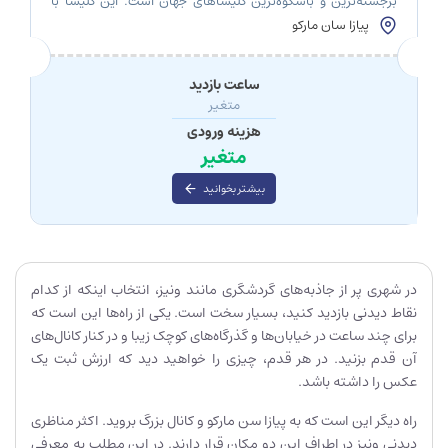
برجسته‌ترین و باشکوه‌ترین کلیساهای جهان است. این کلیسا با
معماری بیزانسی و تزئینات خیره‌کننده‌ای که شامل موزاییک‌ها،
پیازا سان مارکو
طلاکاری‌ها و مجسمه‌های زیبا است، به‌عنوان یکی از مهم‌ترین
نمادهای ونیز شناخته می‌شود. کلیسای سنت مارک نه تنها یک
مکان مذهبی مهم برای مردم ونیز است، […]
ساعت بازدید
متغیر
هزینه ورودی
متغیر
بیشتر بخوانید
در شهری پر از جاذبه‌های گردشگری مانند ونیز، انتخاب اینکه از کدام
نقاط دیدنی بازدید کنید، بسیار سخت است. یکی از راه‌ها این است که
برای چند ساعت در خیابان‌ها و گذرگاه‌های کوچک زیبا و در کنار کانال‌های
آن قدم بزنید. در هر قدم، چیزی را خواهید دید که ارزش ثبت یک
عکس را داشته باشد.
راه دیگر این است که به پیازا سن مارکو و کانال بزرگ بروید. اکثر مناظری
دیدنی ونیز در اطراف این دو مکان قرار دارند. در این مطلب به معرفی