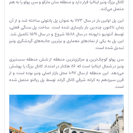
کانال بزرگ ونیز ایتالیا قرار دارد و منطقه سان مارکو و سن پولو را به هم
متصل می‌کند.
این پل اولین بار در سال 1173 به عنوان پل پانتونی ساخته شد و از آن
زمان تاکنون چندین بار بازسازی شده است. ساخت پل سنگی فعلی،
توسط آنتونیو داپونته در سال 1588 شروع و در سال 1591 تکمیل شد.
این پل به یکی از نمادهای معماری و برترین جاذبه‌های گردشگری ونیز
تبدیل شده است.
سن پولو کوچک‌ترین و مرکزی‌ترین منطقه از شش منطقه سستیری
ونیز در شمال ایتالیا است که 86 هکتار در امتداد کانال بزرگ را پوشش
می‌دهد. این منطقه از سال 1097 محل بازار اصلی ونیز بوده است و از
قرن سیزدهم به کرانه شرقی کانال گراند توسط پل ریالتو متصل شده
است.