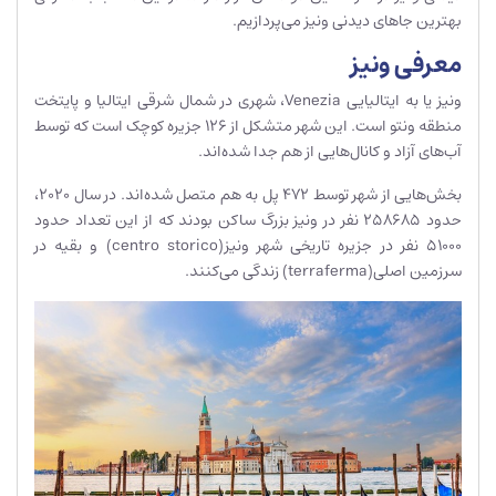
بهترین جاهای دیدنی ونیز می‌پردازیم.
معرفی ونیز
ونیز یا به ایتالیایی Venezia، شهری در شمال شرقی ایتالیا و پایتخت
منطقه ونتو است. این شهر متشکل از 126 جزیره کوچک است که توسط
آب‌های آزاد و کانال‌هایی از هم جدا شده‌اند.
بخش‌هایی از شهر توسط 472 پل به هم متصل شده‌اند. در سال 2020،
حدود 258685 نفر در ونیز بزرگ ساکن بودند که از این تعداد حدود
51000 نفر در جزیره تاریخی شهر ونیز(centro storico) و بقیه در
سرزمین اصلی(terraferma) زندگی می‌کنند.