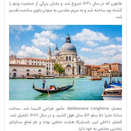
طاعون که در سال 1630 شروع شد و بخش بزرگی از جمعیت ونتو را
کشته بود ساخته شد و به مریم مقدس به عنوان بانوی سلامت تقدیم
شد.
معمار، Baldassare Longhena، مأمور طراحی کلیسا شد. ساخت
سانتا ماریا دلا سلو 56 سال طول کشید و در سال 1687 تکمیل شد.
فضای داخلی این باسیلیکا هشت ضلعی بوده و هر ضلع ستاره‌ای
نمادین مختص به خود دارد.