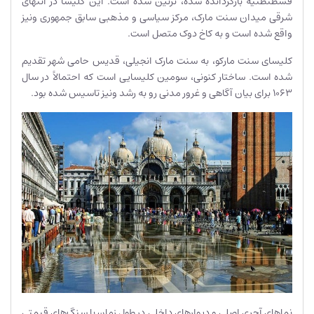
قسطنطنیه بازگردانده شده، تزئین شده است. این کلیسا در انتهای
شرقی میدان سنت مارک، مرکز سیاسی و مذهبی سابق جمهوری ونیز
واقع شده است و به کاخ دوک متصل است.
کلیسای سنت مارکو، به سنت مارک انجیلی، قدیس حامی شهر تقدیم
شده است. ساختار کنونی، سومین کلیسایی است که احتمالاً در سال
1063 برای بیان آگاهی و غرور مدنی رو به رشد ونیز تاسیس شده بود.
نماهای آجری اصلی و دیوارهای داخلی در طول زمان با سنگ‌های قیمتی