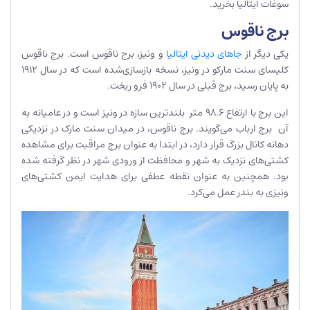
سوغات ایتالیا بخرید.
برج ناقوس
یکی دیگر از
جاهای دیدنی ایتالیا
و ونیز، برج ناقوس است. برج ناقوس
کلیسای سنت مارکو در ونیز، نسخه بازسازی‌شده است که در سال 1912
به پایان رسید، برج قبلی در سال 1902 فرو ریخت.
این برج با ارتفاع 98.6 متر بلندترین سازه در ونیز است و در عامیانه به
آن برج ارباب می‌گویند. برج ناقوس، در میدان سنت مارک در نزدیکی
دهانه کانال بزرگ قرار دارد، در ابتدا به عنوان برج مراقبت برای مشاهده
کشتی‌های نزدیک به شهر و محافظت از ورودی شهر در نظر گرفته شده
بود. همچنین به عنوان نقطه عطفی برای هدایت ایمن کشتی‌های
ونیزی به بندر عمل می‌کرد.