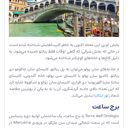
بخش غربی این محله اکنون به خاطر کلیساهایش شناخته شده است،
در حالی که بخش شرقی، که گاهی اوقات فقط ریالتو نامیده می‌شود، به
دلیل کاخ‌ها و خانه‌های کوچکتر شناخته می‌شود.
از جاذبه‌های سان پولو می‌توان به پل ریالتو، کلیسای سان جاکومو دی
ریالتو، کامپو سان پولو با کلیسای سن پولو، خانه گلدونی، کلیسای
سانتا ماریا گلوریوسا دی فراری، کلیسای سان روکو و اسکوولا اشاره کرد
که این تعداد بالای جاذبه گردشگری، آن را به به یکی از بهترین مقاصد
شمادر
تور ایتالیا
تبدیل می‌کند.
برج ساعت
Torre dell’Orologio یا برج ساعت، یک ساختمان اولیه دوره رنسانس
است که در سمت شمالی میدان سن مارکو، در ورودی Merceria در