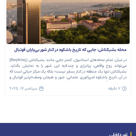
محله بشیکتاش: جایی که تاریخ باشکوه در کنار شور بی‌پایان فوتبال
نفس می‌کشد
در میان تمام محله‌های استانبول، کمتر جایی مانند بشیکتاش (Beşiktaş)
می‌تواند روح واقعی، پرانرژی و چندلایه این شهر را به نمایش بگذارد.
بشیکتاش تنها یک منطقه در کنار بسفر نیست؛ بلکه یک مرکز حیاتی است که
در آن تاریخ باشکوه امپراتوری عثمانی، شور و هیجان وصف‌ناپذیر فوتبال و
ریتم تند زندگی مدرن شهری در هم […]
7 دقیقه
سپتامبر 17, 2025
تور داخلی