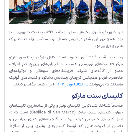
این شهر تقریباً برای یک هزار سال، از 810 تا 1797، پایتخت جمهوری ونیز
بود. همچنین این شهر در قرون وسطی و رنسانس، یک قدرت بزرگ
مالی و دریایی بود.
ونیز یک مقصد گردشگری محبوب است. کانال بزرگ و پیازا سن مارکو
مرکز فعالیت‌های توریستی هستند و خیابان‌های پرپیچ‌وخم اطراف،
مملو از کافه‌های شیک، فروشگاه‌های سوغاتی و بوتیک‌های
منحصربه‌فرد و همچنین کاخ‌های رنسانس باشکوه و کلیساهای گوتیک
هستند که می‌توانند
تور ایتالیا نوروز 1403
را برای شما جذاب‌تر کنند.
کلیسای سنت مارکو
مسلماً شناخته‌شده‌ترین کلیسای ونیز و یکی از ساده‌ترین کلیساهای
جهان، کلیسای سنت مارکو (Basilica di San Marco) است که‌ در
اصل کلیسای خصوصی دوک بود و با گنجینه‌های هنری بیزانسی و
بخشی از غنیمت‌هایی که توسط کشتی‌های ونیزی پس از سقوط