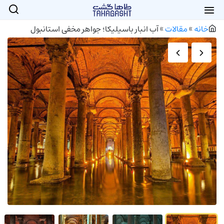
خانه
»
مقالات
»
آب انبار باسیلیکا؛ جواهر مخفی استانبول