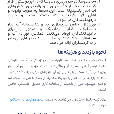
سر مدوسا: دو سر مرمری مدوسا که در زیر دو ستون قرار
گرفته‌اند، یکی از جذاب‌ترین و رمزآلودترین بخش‌های
آب انبار باسیلیکا است. این سرها به صورت وارونه و
افقی قرار گرفته‌اند که باعث تعجب و حیرت
بازدیدکنندگان می‌شود.
نورپردازی خاص: نورپردازی زیبا و هنرمندانه آب انبار
باسیلیکا، فضایی رمانتیک و مرموز را برای
بازدیدکنندگان ایجاد می‌کند. انعکاس نور در آب و
سایه‌های ایجاد شده توسط ستون‌ها، تجربه‌ای بی‌نظیر
را به گردشگران ارائه می‌دهد.
نحوه بازدید و هزینه‌ها
آب انبار باسیلیکا در منطقه سلطان‌احمد و در نزدیکی جاذبه‌های تاریخی
مانند ایاصوفیه و مسجد آبی واقع شده است. بازدید از این آب انبار
برای عموم آزاد است و بلیط ورودی آن هزینه‌ای نزدیک به 30 دلار دارد.
ساعات بازدید از آب انبار باسیلیکا معمولاً از صبح تا غروب است، اما
توصیه می‌شود قبل از بازدید، از ساعات کاری دقیق اطمینان حاصل
کنید.
برای تهیه بلیط استانبول می‌توانید به صفحه
بلیط هواپیما به استانبول
مراجعه کنید.