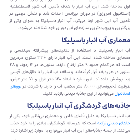
اول ساخته شد. این آب انبار با هدف تأمین آب شهر قسطنطنیه
(استانبول امروزی) در دوران بیزانس احداث شد و نقش مهمی در
تأمین آب این شهر ایفا می‌کرد. آب انبار باسیلیکا به عنوان یکی از
بزرگترین و پیچیده‌ترین سازه‌های آبی دوران خود شناخته می‌شود.
معماری آب انبار باسیلیکا
آب انبار باسیلیکا با استفاده از تکنیک‌های پیشرفته مهندسی و
معماری ساخته شده است. این آب انبار دارای 336 ستون مرمرین
است که هر کدام حدود 9 متر ارتفاع دارند. ستون‌ها در 12 ردیف و 28
ستون در هر ردیف قرار گرفته‌اند و سقف آب انبار را با طاق‌های قوسی
زیبا پوشش داده‌اند. این سازه با ابعاد 140 متر طول و 70 متر عرض،
ظرفیت ذخیره‌سازی 80,000 متر مکعب آب را دارد. با شرکت در
تورهای
استانبول
می‌توانید از این جاذبه دیدنی بازدید کنید.
جاذبه‌های گردشگری آب انبار باسیلیکا
آب انبار باسیلیکا به دلیل فضای خاص و معماری بی‌نظیر خود، یکی از
جاهای دیدنی ترکیه
است که هر ساله گردشگران زیادی را به خود جذب
می‌کند. از جمله جاذبه‌های این آب انبار می‌توان به موارد زیر اشاره کرد: