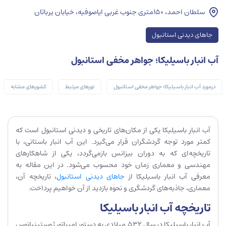
سلطان احمد، ۱۵۰متری جنوب غربی ایاصوفیه، خیابان یرباتان
جاهای دیدنی استانبول
آب انبار باسیلیکا؛ جواهر مخفی استانبول
درمورد آب انبار باسیلیکا؛ جواهر مخفی استانبول
تورهای مرتبط
کشورهای مشابه
آب انبار باسیلیکا یکی از مکان‌های تاریخی و دیدنی استانبول است که
کمتر مورد توجه گردشگران قرار می‌گیرد. این آب انبار باستانی، با
تاریخچه‌ای که به دوران بیزانس بازمی‌گردد، یکی از شاهکارهای
مهندسی و معماری زمان خود محسوب می‌شود. در این مقاله به
معرفی آب انبار باسیلیکا از
جاهای دیدنی استانبول
، تاریخچه آن،
معماری، جاذبه‌های گردشگری و نحوه بازدید از آن خواهیم پرداخت.
تاریخچه آب انبار باسیلیکا
آب انبار باسیلیکا در سال 532 میلادی به دستور امپراتور ژوستینیانوس