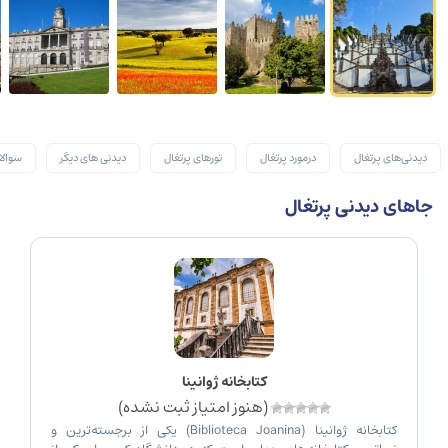
دیدنی‌های پرتغال
درمورد پرتغال
تورهای پرتغال
دیدنی های دیگر
سوالا
جاهای دیدنی پرتغال
کتابخانه ژوانینا
(هنوز امتیاز ثبت نشده)
کتابخانه ژوانینا (Biblioteca Joanina) یکی از برجسته‌ترین و