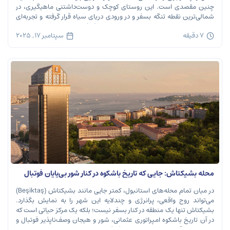
چنین مقصدی است. این روستای کوچک و دوست‌داشتنی ماهیگیری، در
شمالی‌ترین نقطه تنگه بسفر و در ورودی دریای سیاه قرار گرفته و تجربه‌ای
بی‌نظیر از تاریخ، طبیعت و طعم‌های اصیل را […]
7 دقیقه
سپتامبر 17, 2025
محله بشیکتاش: جایی که تاریخ باشکوه در کنار شور بی‌پایان فوتبال
نفس می‌کشد
در میان تمام محله‌های استانبول، کمتر جایی مانند بشیکتاش (Beşiktaş)
می‌تواند روح واقعی، پرانرژی و چندلایه این شهر را به نمایش بگذارد.
بشیکتاش تنها یک منطقه در کنار بسفر نیست؛ بلکه یک مرکز حیاتی است که
در آن تاریخ باشکوه امپراتوری عثمانی، شور و هیجان وصف‌ناپذیر فوتبال و
ریتم تند زندگی مدرن شهری در هم […]