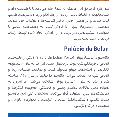
سوارکاری از طریق این منطقه به شما اجازه می‌دهد تا با طبیعت آرام و
دست‌نخورده‌ای ارتباط یابید، از زیتون‌زارها، انگورزارها و زمین‌های طلایی
لذت ببرید و در همین حین، درگیر اندیشه‌ها و تفکرات خود شوید.
همچنین، مسیرهای پنهان را کاوش کنید، به دهکده‌های سنتی با
دیوارهای سفیدپوش سر بزنید و از آرامش ایجاد شده توسط ارتباط
نزدیک با اسب لذت ببرید.
Palácio da Bolsa
پالاسیو دا بولسا، پورتو (Palácio da Bolsa, Porto) یکی از جاذبه‌های
تاریخی و فرهنگی شهر پورتو در پرتغال است. این بنا به عنوان مجموعه
کنگره‌ها و اجتماعات پورتو معروف است و نماینده معماری زیبا و
تاریخی شهر به حساب می‌آید. پالاسیو دا بولسا در سال 1842 ساخته
شد و ابتدا به عنوان “بورس پورتو” شناخته می‌شد، اما امروزه به
عنوان محل برگزاری مراسم رسمی و فرهنگی، همچون کنگره‌ها و
نمایشگاه‌ها، مورد استفاده قرار می‌گیرد. ساختار داخلی این پالاسیو
بسیار تزئینی و شگفت‌انگیز است، با اتاق‌های با دیوارهای بلورین و
سقف‌های بزرگ و تزئینی.