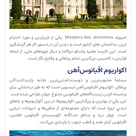
امروزه، Mosteiro dos Jerónimos یکی از عزیزترین و مورد احترام
ترین ساختمان های کشور است و دیدن آن در دستور کار هر گردشگری
است. این کلیسا مقبره واسکو دوگاما و دیگر چهره‌های ملی، از جمله
لوئیس د کامیس، بزرگترین شاعر پرتغالی و وقایع نگار است.
اکواریوم اقیانوس‌آهن
مسلماً محبوب‌ترین و دوست‌داشتنی‌ترین جاذبه بازدیدکنندگان
پرتغال، اکواریوم اقیانوس‌آهن لیسبون است که به طرز درخشانی برای
برجسته کردن زیست‌گاه‌های اقیانوسی متنوع جهان طراحی شده است.
این یکی از بهترین و بزرگ‌ترین اکواریوم‌ها در بین آکواریوم‌ها و جاهاي
ديدني اروپا است که دارای مجموعه‌ای از ماهی‌ها و حیوانات دریایی
است. چهار دریا و مناظر جداگانه اکوسیستم اقیانوس اطلس،
اقیانوس آرام، هند و قطب جنوب را بازسازی می‌کنند.