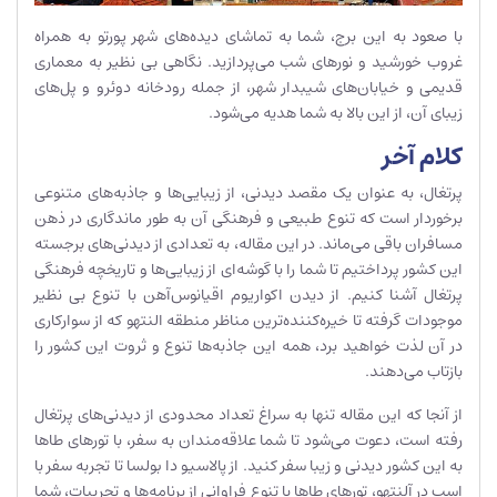
با صعود به این برج، شما به تماشای دیده‌های شهر پورتو به همراه
غروب خورشید و نورهای شب می‌پردازید. نگاهی بی نظیر به معماری
قدیمی و خیابان‌های شیبدار شهر، از جمله رودخانه دوئرو و پل‌های
زیبای آن، از این بالا به شما هدیه می‌شود.
کلام آخر
پرتغال، به عنوان یک مقصد دیدنی، از زیبایی‌ها و جاذبه‌های متنوعی
برخوردار است که تنوع طبیعی و فرهنگی آن به طور ماندگاری در ذهن
مسافران باقی می‌ماند. در این مقاله، به تعدادی از دیدنی‌های برجسته
این کشور پرداختیم تا شما را با گوشه‌ای از زیبایی‌ها و تاریخچه فرهنگی
پرتغال آشنا کنیم. از دیدن اکواریوم اقیانوس‌آهن با تنوع بی نظیر
موجودات گرفته تا خیره‌کننده‌ترین مناظر منطقه النتهو که از سوارکاری
در آن لذت خواهید برد، همه این جاذبه‌ها تنوع و ثروت این کشور را
بازتاب می‌دهند.
از آنجا که این مقاله تنها به سراغ تعداد محدودی از دیدنی‌های پرتغال
رفته است، دعوت می‌شود تا شما علاقه‌مندان به سفر، با تورهای طاها
به این کشور دیدنی و زیبا سفر کنید. از پالاسیو دا بولسا تا تجربه سفر با
اسب در آلنتهو، تورهای طاها با تنوع فراوانی از برنامه‌ها و تجربیات، شما