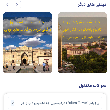
دیدنی های دیگر
محله بشیکتاش: جایی که
محله آکسارای: استانبول
تاریخ باشکوه در کنار شور
واقعی در سایه قنات‌های رومی
بی‌پایان فوتبال نفس می‌کشد
سوالات متداول
برج بلم (Belém Tower) در لیسبون چه اهمیتی دارد و چرا
یکی از جاذبه‌های برجسته پرتغال است؟