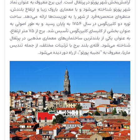
آرامش‌بخش شهر پورتو در پرتغال است. این برج معروف به عنوان نماد
شهر پورتو شناخته می‌شود و با معماری باروک زیبا و ارتفاع بلندش،
منظره‌ای منحصربه‌فرد از شهر را به توریست‌ها ارائه می‌دهد. ساخت
توره دو کلیریگوس در سال 1754 به پایان رسید و به طور اصولی به
عنوان بخشی از کلیسای کلیریگوس تأسیس شد. برج از 75 متر ارتفاع،
به عنوان یکی از بلندترین ساختمان‌های معماری مذهبی در پرتغال
شناخته می‌شود. قله‌ی بلند برج با تزئینات مختلف، از جمله تندیس
ماریا، معروف به “نجیبه پورتو”، از راه دور دیده می‌شود.