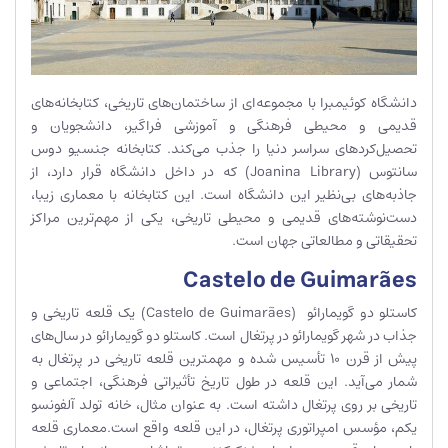
دانشگاه کوئیمبرا با مجموعه‌ای از ساختمان‌های تاریخی، کتابخانه‌های
قدیمی و محیطی فرهنگی و آموزشی فراگیر، دانشجویان و
تحصیل‌کردهای سراسر دنیا را جذب می‌کند. کتابخانه جنسیو دوس
سانتوس (Joanina Library) که در داخل دانشگاه قرار دارد، از
جاذبه‌های بی‌نظیر این دانشگاه است. این کتابخانه با معماری زیبا،
دست‌نوشته‌های قدیمی و محیطی تاریخی، یکی از مهم‌ترین مراکز
تحقیقاتی و مطالعاتی جهان است.
Castelo de Guimarães
کاستلو دو گویمارائو (Castelo de Guimarães) یک قلعه تاریخی و
جذاب در شهر گویمارائو در پرتغال است. کاستلو دو گویمارائو در سال‌های
پیش از قرن 10 تأسیس شده و مهمترین قلعه تاریخی در پرتغال به
شمار می‌آید. این قلعه در طول تاریخ تأثیراتی فرهنگی، اجتماعی و
تاریخی بر روی پرتغال داشته است. به عنوان مثال، خانه تولد آلفونسو
یکم، مؤسس امپراتوری پرتغال، در این قلعه واقع است.معماری قلعه