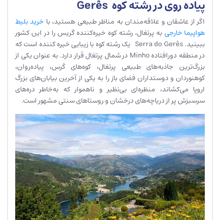
پیاده روی در رشته کوه Gerês
اگر از عاشقان و علاقه‌مندان به مناظر طبیعی هستید، با
خرید بلیط
هواپیما خارجی
به پرتغال، رشته کوه خیره‌کننده گریس را در این کشور
ببینید. Serra do Gerês یک رشته کوه با زیبایی خیره کننده است که
در منطقه دورافتاده Minho در شمال پرتغال قرار دارد. به عنوان یکی از
بزرگ‌ترین جاذبه‌های طبیعی پرتغال، کوه‌های گرس، پیاده‌روان،
کوهنوردان و دوستداران فضای باز را به یکی از آخرین بیابان‌های بزرگ
اروپا می‌کشاند، منظره‌ای بی‌نظیر و ناهموار که به‌خاطر دره‌های
سرسبزش پر از دریاچه‌های درخشان و روستاهای سنتی مشهور است.