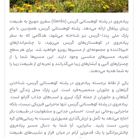
پیاده‌روی در رشته کوهستانی گریس (Gerês) سفری مهیج به طبیعت
زیبای پرتغال ارائه می‌دهد. رشته کوهستانی گریس، همچنین با نام
پارک ملی پندا-گریس نیز شناخته می‌شود، هنگامی که به سفر
پیاده‌روی در کوهستان‌های گریس می‌روید، با چشم‌اندازهای
خیره‌کننده و مجموعه‌ای از مسیرها روبرو خواهید شد. برای هر سطح
تجربه، مسیرهای مناسبی وجود دارند. این مسیرها شما را از
چمنزارهای آلپی و آبشارهای زیبا می‌گذرانند و تجربه‌ای از طبیعت زیبا را
به شما هدیه می‌دهند.
یکی از نقاط برجسته پیاده‌روی در رشته کوهستانی گریس، شناختن
گیاهان و جانوران منحصربه‌فرد است. این پارک محل زندگی انواع
گیاهان و جانوران از جمله گرگ ایبری و اسب‌های جذاب گارانو است.
پیاده‌روی در رشته کوهستانی گریس تنها ماجرایی فیزیکی نیست، بلکه
ماجرایی روحانی نیز است. احساس جدایی و مشغولیت در طبیعت بکر
اجازه می‌دهد به تأمل و ارزش‌گذاری عمیق‌تری نسبت به زیبایی‌های کره
زمین دست یابید. بنابراین، آیا شما به دنبال مسیر پیاده‌روی
چالش‌برانگیز یا یک قدم‌زنی آرام در میان فراز و نشیب‌های طبیعت