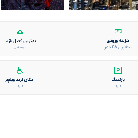
هزینه ورودی
بهترین فصل بازید
متغیر از ۴۵ دلار
تابستان
پارکینگ
امکان تردد ویلچر
دارد
دارد