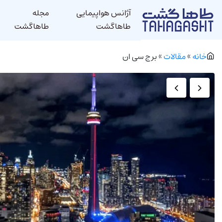
آژانس هواپیمایی
مجله
طاهاگشت
طاهاگشت
خانه
»
مقالات
»
برج سی ان