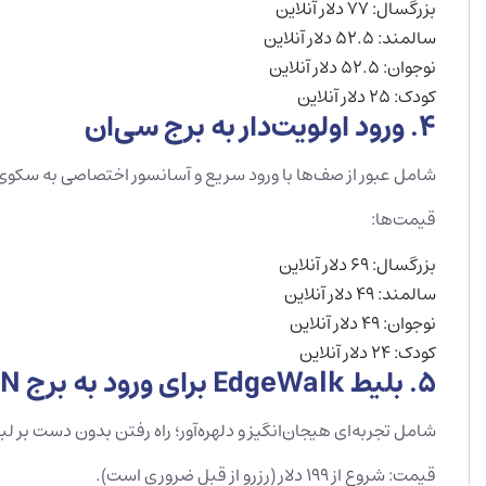
بزرگسال: ۷۷ دلار آنلاین
سالمند: ۵۲.۵ دلار آنلاین
نوجوان: ۵۲.۵ دلار آنلاین
کودک: ۲۵ دلار آنلاین
4. ورود اولویت‌دار به برج سی‌ان
شامل عبور از صف‌ها با ورود سریع و آسانسور اختصاصی به سکوی اصلی. همچنین ۱۰٪ تخ
قیمت‌ها:
بزرگسال: ۶۹ دلار آنلاین
سالمند: ۴۹ دلار آنلاین
نوجوان: ۴۹ دلار آنلاین
کودک: ۲۴ دلار آنلاین
5. بلیط EdgeWalk برای ورود به برج CN
شامل تجربه‌ای هیجان‌انگیز و دلهره‌آور؛ راه رفتن بدون دست بر لبه برج، ۳۵۶ متر بالاتر 
قیمت: شروع از ۱۹۹ دلار (رزرو از قبل ضروری است).