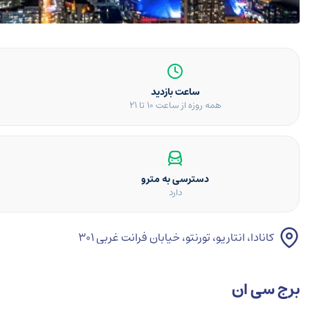
ساعت بازدید
همه روزه از ساعت ۱۰ تا ۲۱
دسترسی به مترو
دارد
کانادا، انتاریو، تورنتو، خیابان فرانت غربی ۳۰۱
برج سی ان