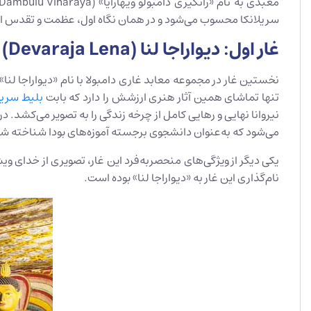
سریلانکا محسوب می‌شود و در همان نگاه اول، عظمت و تقدس این مک
غار اول: دیواراجا لنا (Devaraja Lena) | غار «ارباب خدایان»
نخستین غار در مجموعه معابد غاری دامبولا با نام «دیواراجا لنا
تنها تماشای همین آثار هنری ارزشش را دارد که بابت
بلیط سریل
می‌شود که به‌عنوان دانشجوی برجسته آموزه‌های بودا شناخته ش
نام‌گذاری این غار به «دیواراجا لنا» بوده است.