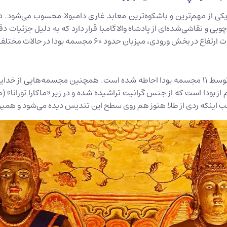
ی از مهم‌ترین و باشکوه‌ترین معابد غاری دامبولا محسوب می‌شود. در ای
بی و نقاشی‌شده‌ای از پادشاه والاگامبا قرار دارد که به دلیل جزئیات د
یکی از بخش‌های برجسته این غار، یک استوپای مرکزی است که توسط ۱۱ مجسمه بودا احاطه شده است.
ز بودا است که از جنس گرانیت تراشیده شده و در زیر «ماکارا تورانا» 
جالب اینکه ردی از طلا هنوز هم روی سطح این تندیس دیده می‌شود و همی