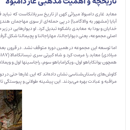
تاریخچه و اهمیت مذهبی غار دامبولا
معابد غاری دامبولا میراثی کهن از تاریخ سریلانکاست که نباید فر
خدایان و بودا به معابدی باشکوه تبدیل کرد. او دیوارهایی در زیر 
اصلی مجموعه، یعنی دیواراجالنا، مهاراجالنا و پچیمالنا شکل گرفت
همچون بوانکاباهو اول، ویکراماباهو سوم، راجاسینها اول و ویملا
کاوش‌های باستان‌شناسی نشان داده‌اند که این غارها حتی در دورا
مراقبه و عبادت بهره می‌بردند. این پیشینه طولانی و پیوستگی تار