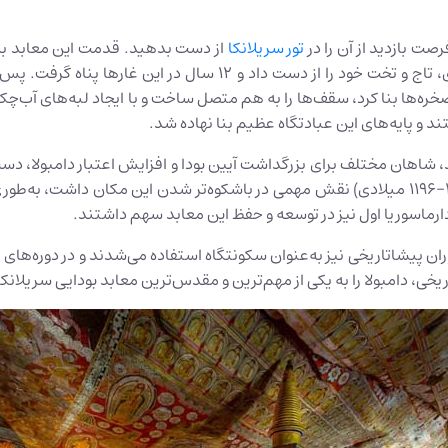
صت بازدید از آن را در
تور سریلانکا
از دست بدهید. قدمت این معابد به ق
آبایا (مشهور به والاگامبا) در پی حمله‌ای از سوی مهاجمان هندی، تاج
صخره‌ها بنا کرد، سقف‌ها را به هم متصل ساخت و با ایجاد لبه‌های آب‌چکان
ند و پایه‌های این عبادتگاه عظیم بنا نهاده شد.
دارماسوریا اول نیز در توسعه و حفظ این معابد سهم داشتند.
ن پیشاتاریخی نیز به‌عنوان سکونتگاه استفاده می‌شدند و در دوره‌های ب
یخی، دامبولا را به یکی از مهم‌ترین و مقدس‌ترین معابد بودایی سریلانک