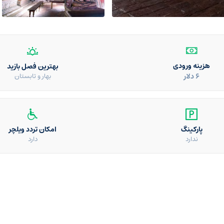
هزینه ورودی
بهترین فصل بازید
۶ دلار
بهار و تابستان
پارکینگ
امکان تردد ویلچر
ندارد
دارد