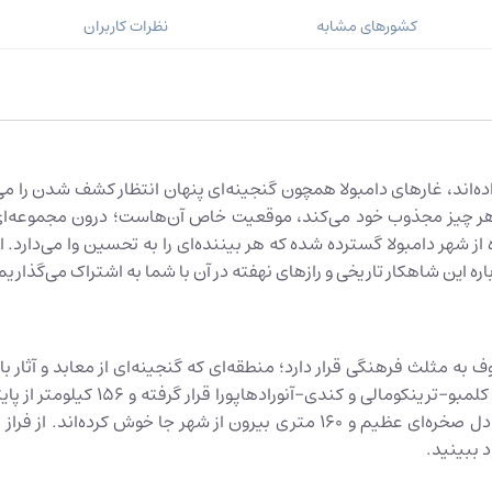
کشورهای مشابه
نظرات کاربران
‌اند، غارهای دامبولا همچون گنجینه‌ای پنهان انتظار کشف شدن را می‌
 هر چیز مجذوب خود می‌کند، موقعیت خاص آن‌هاست؛ درون مجموعه‌ای 
 شهر دامبولا گسترده شده که هر بیننده‌ای را به تحسین وا می‌دارد. ا
اره این شاهکار تاریخی و رازهای نهفته در آن با شما به اشتراک می‌گذاریم
به مثلث فرهنگی قرار دارد؛ منطقه‌ای که گنجینه‌ای از معابد و آثار با
ارتباطی کشور محسوب می‌شود، چرا که 
منحصربه‌فرد تبدیل می‌کند، معابد غاری دامبولا هستند که در دل صخره‌ای عظیم و ۰