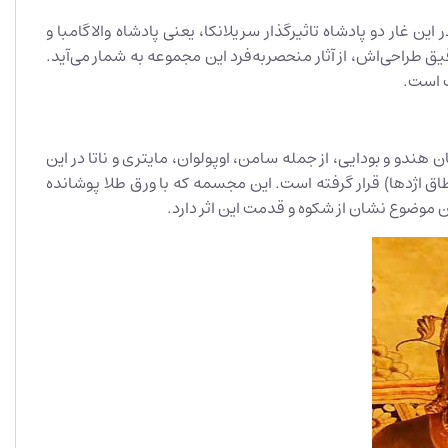
ن غار دو پادشاه تاثیرگذار سریلانکا، یعنی پادشاه والاگامبا و
قیق طراحی‌اش، از آثار منحصربه‌فرد این مجموعه به شمار می‌آید.
 همچنین مجسمه‌هایی از خدایان هندو و بودایی، از جمله سامن، اوپولوان، مایتری و ناتا در این
(طاق اژدها) قرار گرفته است. این مجسمه که با ورق طلا پوشانده
ن موضوع نشان از شکوه و قدمت این اثر دارد.