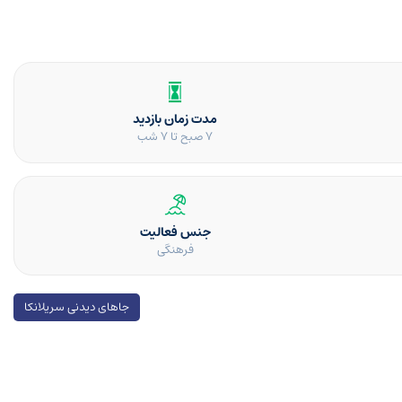
مدت زمان بازدید
۷ صبح تا ۷ شب
جنس فعالیت
فرهنگی
جاهای دیدنی سریلانکا