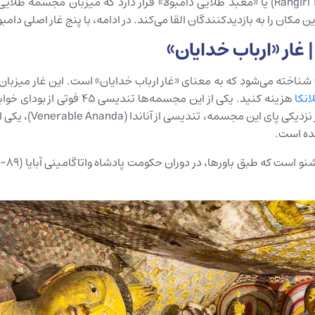
ان را به بازدیدکنندگان القا می‌کند. در ادامه، با پنج غار اصلی دامبو
» شناخته می‌شود که به معنای «غار ارباب خدایان» است. این غار میزبا
انکا
نیروانا نهایی و رها
ده است.