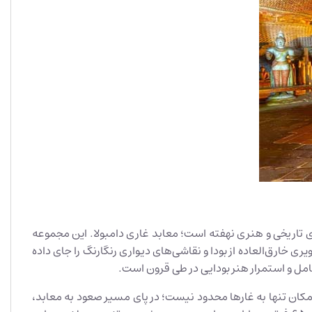
ه‌اند، مجموعه‌ای از شگفتی‌های تاریخی و هنری نهفته است؛ معابد غاری دامبولا. این مجموعه
ی خارق‌العاده از بودا و نقاشی‌های دیواری رنگارنگ را جای داده
کامل و استمرار هنر بودایی در طی قرون است.
شناخته می‌شود. اما شگفتی‌های این مکان تنها به غارها محدود نیست؛ در پای مسیر صعود به معابد،