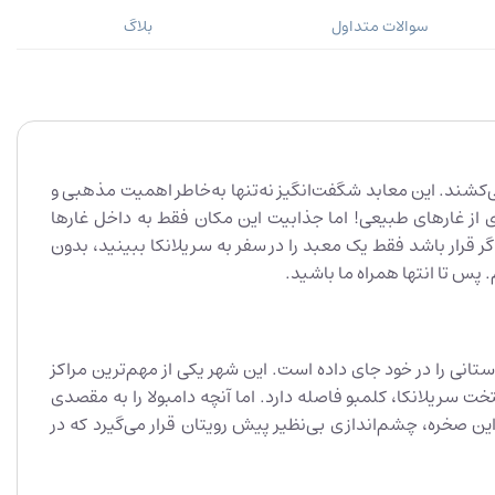
سوالات متداول
بلاگ
کشند. این معابد شگفت‌انگیز نه‌تنها به‌خاطر اهمیت مذهبی و
از غارهای طبیعی! اما جذابیت این مکان فقط به داخل غارها
گر قرار باشد فقط یک معبد را در سفر به سریلانکا ببینید، بدون
. پس تا انتها همراه ما باشید.
ستانی را در خود جای داده است. این شهر یکی از مهم‌ترین مراکز
در محل تقاطع جاده‌های کلمبو–ترینکومالی و کندی–آنورادهاپورا قرار گرفته و ۱۵۶ کیلومتر از پایتخت سریلانکا، کلمبو فاصله دارد. اما آنچه دامبولا را به مقصدی
۱۶ متری بیرون از شهر جا خوش کرده‌اند. از فراز این صخره، چشم‌اندازی بی‌نظیر پیش رویتان قرار می‌گیرد که در