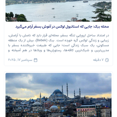
محله ببک: جایی که استانبول لوکس در آغوش بسفر آرام می‌گیرد
در امتداد ساحل اروپایی تنگه بسفر، محله‌ای قرار دارد که نامش با آرامش،
زیبایی و زندگی لوکس گره خورده است. ببک (Bebek)، بیش از یک منطقه
مسکونی، یک سبک زندگی است؛ جایی که طبیعت خیره‌کننده بسفر با
مدرن‌ترین و شیک‌ترین کافه‌ها، رستوران‌ها و ویلاها در هم آمیخته و
تصویری بی‌نظیر از استانبول معاصر را به […]
7 دقیقه
سپتامبر 17, 2025