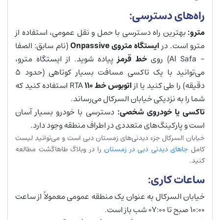
راه‌های دسترسی:
مترو
:
بهترین راه دسترسی با حمل و نقل عمومی، استفاده از
مترو است. در
ایستگاه متروی
Onpassive
(نام سابق: الصفا
– Al Safa) روی
خط قرمز
پیاده شوید. از ایستگاه مترو،
می‌توانید با یک تاکسی مسافت بسیار کوتاهی (حدود ۵
دقیقه) را طی کنید یا از
اتوبوس خط
۱۱۰
RTA استفاده کنید که
شما را به نزدیکی خیابان السرکال می‌رساند.
تاکسی یا خودروی شخصی
:
دسترسی با خودرو بسیار آسان
است و پارکینگ‌های متعددی در اطراف منطقه وجود دارد.
خیابان السرکال جزء دیدنی‌های زمستان دبی است و می‌توانید لیست
کامل
جاهای دیدنی دبی در زمستان
را در وبلاگ طاهاگشت مطالعه
کنید.
ساعات کاری:
خیابان السرکال به عنوان یک منطقه عمومی معمولاً از ساعت
۱۰:۰۰ صبح تا ۰۷:۰۰ شب باز است.