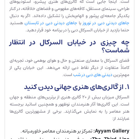
است. اینجا جایی است که گالری‌های هنری پیشرو، استودیوهای
طراحی، سینمای مستقل، کافه‌های مفهومی و فضاهای خلاقانه، در کنار
یکدیگر جامعه‌ای پرشور و الهام‌بخش را تشکیل داده‌اند. اگر به دنبال
جاهای دیدنی دبی در نوروز
یا
جاهای دیدنی دبی در تابستان
هستید
حتما بازدید از خیابان السرکال دبی را در برنامه خود قرار دهید.
چه چیزی در خیابان السرکال در انتظار
شماست؟
فضای السرکال با معماری صنعتی و حال و هوای بوهمی خود، تجربه‌ای
کاملاً متفاوت از دیگر نقاط دبی ارائه می‌دهد. این خیابان یکی از
مهم‌ترین
دیدنی های دبی در شب
است.
۱. از گالری‌های هنری جهانی دیدن کنید
السرکال میزبان بیش از ۲۰ گالری هنری از برترین‌های منطقه و جهان
است. این گالری‌ها آثار هنرمندان نوظهور و همچنین اساتید برجسته
هنر معاصر را به نمایش می‌گذارند. برخی از مشهورترین گالری‌ها
عبارتند از:
Ayyam Gallery:
تمرکز بر هنرمندان معاصر خاورمیانه.