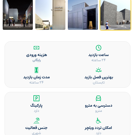
ساعت بازدید
هزینه ورودی
۲۴ ساعته
رایگان
بهترین فصل بازید
مدت زمان بازدید
تابستان
۲۴ ساعته
دسترسی به مترو
پارکینگ
مترو
دارد
امکان تردد ویلچر
جنس فعالیت
دارد
شهری