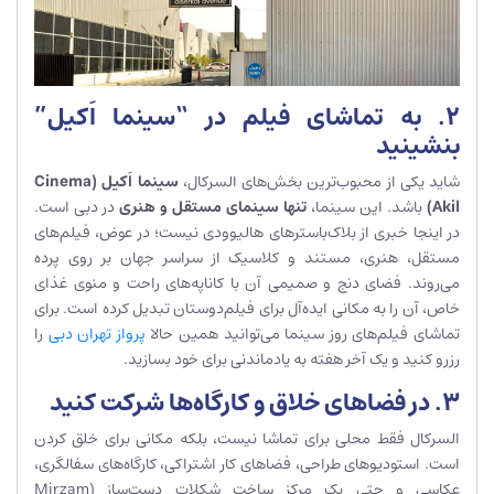
۲. به تماشای فیلم در “سینما اَکیل”
بنشینید
شاید یکی از محبوب‌ترین بخش‌های السرکال،
سینما اَکیل
(Cinema
Akil)
باشد. این سینما،
تنها سینمای مستقل و هنری
در دبی است.
در اینجا خبری از بلاک‌باسترهای هالیوودی نیست؛ در عوض، فیلم‌های
مستقل، هنری، مستند و کلاسیک از سراسر جهان بر روی پرده
می‌روند. فضای دنج و صمیمی آن با کاناپه‌های راحت و منوی غذای
خاص، آن را به مکانی ایده‌آل برای فیلم‌دوستان تبدیل کرده است. برای
تماشای فیلم‌های روز سینما می‌توانید همین حالا
پرواز تهران دبی
را
رزرو کنید و یک آخر هفته به یادماندنی برای خود بسازید.
۳. در فضاهای خلاق و کارگاه‌ها شرکت کنید
السرکال فقط محلی برای تماشا نیست، بلکه مکانی برای خلق کردن
است. استودیوهای طراحی، فضاهای کار اشتراکی، کارگاه‌های سفالگری،
عکاسی و حتی یک مرکز ساخت شکلات دست‌ساز (Mirzam