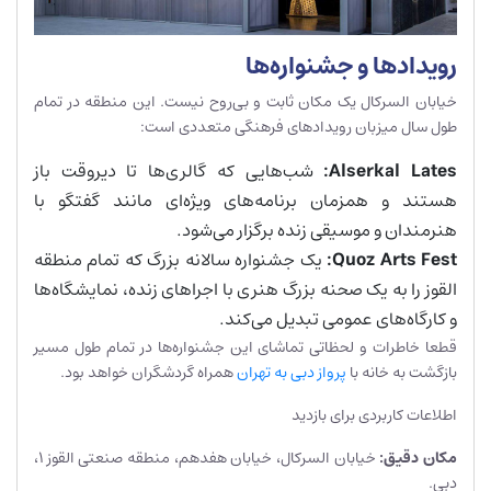
رویدادها و جشنواره‌ها
خیابان السرکال یک مکان ثابت و بی‌روح نیست. این منطقه در تمام
طول سال میزبان رویدادهای فرهنگی متعددی است:
Alserkal Lates:
شب‌هایی که گالری‌ها تا دیروقت باز
هستند و همزمان برنامه‌های ویژه‌ای مانند گفتگو با
هنرمندان و موسیقی زنده برگزار می‌شود.
Quoz Arts Fest:
یک جشنواره سالانه بزرگ که تمام منطقه
القوز را به یک صحنه بزرگ هنری با اجراهای زنده، نمایشگاه‌ها
و کارگاه‌های عمومی تبدیل می‌کند.
قطعا خاطرات و لحظاتی تماشای این جشنواره‌ها در تمام طول مسیر
بازگشت به خانه با
پرواز دبی به تهران
همراه گردشگران خواهد بود.
اطلاعات کاربردی برای بازدید
مکان دقیق
:
خیابان السرکال، خیابان هفدهم، منطقه صنعتی القوز ۱،
دبی.