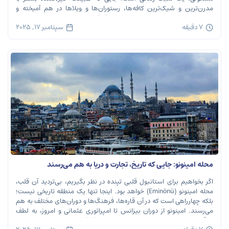
مدرن‌ترین و شیک‌ترین کافه‌ها، رستوران‌ها و ویلاها در هم آمیخته و
تصویری بی‌نظیر از استانبول معاصر را به […]
7 دقیقه
سپتامبر 17, 2025
محله امینونو: جایی که تاریخ، تجارت و دریا به هم می‌رسند
اگر بخواهیم برای استانبول قلبی تپنده در نظر بگیریم، بی‌تردید آن قلب،
محله امینونو (Eminönü) خواهد بود. اینجا تنها یک منطقه تاریخی نیست؛
بلکه چهارراهی است که در آن قاره‌ها، فرهنگ‌ها و دوران‌های مختلف به هم
می‌رسند. امینونو از دوران بیزانس تا امپراتوری عثمانی و امروز، به لطف
موقعیت استراتژیک خود در دهانه خلیج شاخ […]