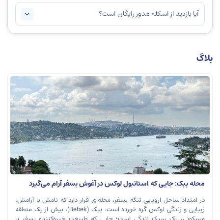
آیا بازدید از اسکله مدور رایگان است؟
بلاگ
محله ببک: جایی که استانبول لوکس در آغوش بسفر آرام می‌گیرد
در امتداد ساحل اروپایی تنگه بسفر، محله‌ای قرار دارد که نامش با آرامش،
زیبایی و زندگی لوکس گره خورده است. ببک (Bebek)، بیش از یک منطقه
مسکونی، یک سبک زندگی است؛ جایی که طبیعت خیره‌کننده بسفر با