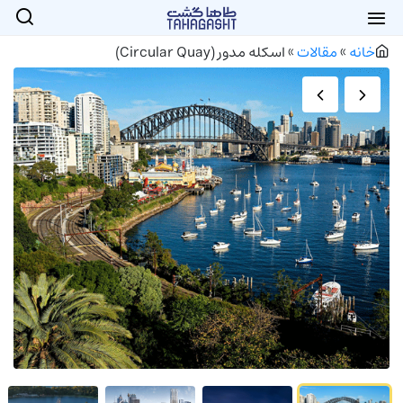
خانه
»
مقالات
»
اسکله مدور (Circular Quay)