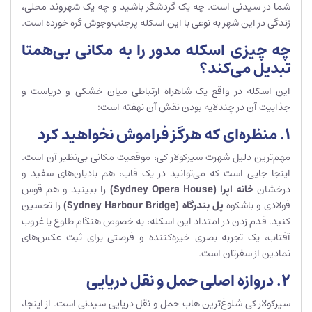
شما در سیدنی است. چه یک گردشگر باشید و چه یک شهروند محلی،
زندگی در این شهر به نوعی با این اسکله پرجنب‌وجوش گره خورده است.
چه چیزی اسکله مدور را به مکانی بی‌همتا
تبدیل می‌کند؟
این اسکله در واقع یک شاهراه ارتباطی میان خشکی و دریاست و
جذابیت آن در چندلایه بودن نقش آن نهفته است:
۱. منظره‌ای که هرگز فراموش نخواهید کرد
مهم‌ترین دلیل شهرت سیرکولار کی، موقعیت مکانی بی‌نظیر آن است.
اینجا جایی است که می‌توانید در یک قاب، هم بادبان‌های سفید و
درخشان
خانه اپرا
(Sydney Opera House)
را ببینید و هم قوس
فولادی و باشکوه
پل بندرگاه
(Sydney Harbour Bridge)
را تحسین
کنید. قدم زدن در امتداد این اسکله، به خصوص هنگام طلوع یا غروب
آفتاب، یک تجربه بصری خیره‌کننده و فرصتی برای ثبت عکس‌های
نمادین از سفرتان است.
۲. دروازه اصلی حمل و نقل دریایی
سیرکولار کی شلوغ‌ترین هاب حمل و نقل دریایی سیدنی است. از اینجا،