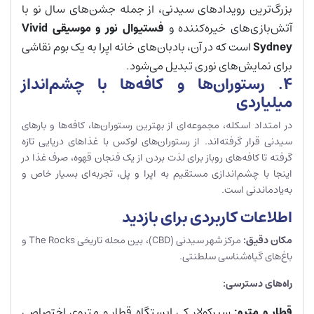
بزرگ‌ترین رویدادهای سیدنی، از جمله جشن‌های سال نو با
آتش‌بازی‌های خیره‌کننده و
فستیوال نور و موسیقی
Vivid
Sydney
است که در آن، بادبان‌های خانه اپرا به یک بوم نقاشی
برای نمایش‌های نوری تبدیل می‌شود.
۴. رستوران‌ها و کافه‌ها با چشم‌انداز
میلیاردی
در امتداد اسکله، مجموعه‌ای از بهترین رستوران‌ها، کافه‌ها و بارهای
سیدنی قرار گرفته‌اند. از رستوران‌های لوکس با غذاهای دریایی تازه
گرفته تا کافه‌های روباز برای لذت بردن از یک فنجان قهوه، صرف غذا در
اینجا با چشم‌اندازی مستقیم به اپرا و پل، تجربه‌ای بسیار خاص و
به‌یادماندنی است.
اطلاعات کاربردی برای بازدید
مکان دقیق
:
مرکز شهر سیدنی (CBD)، بین محله تاریخی The Rocks و
باغ‌های گیاه‌شناسی سلطنتی.
راه‌های دسترسی
:
قطار و مترو
:
سیرکولار کی ایستگاه قطار و متروی اختصاصی