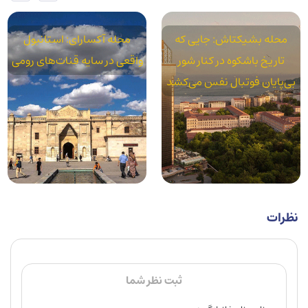
محله بشیکتاش: جایی که
محله آکسارای: استانبول
تاریخ باشکوه در کنار شور
واقعی در سایه قنات‌های رومی
بی‌پایان فوتبال نفس می‌کشد
نظرات
ثبت نظر شما