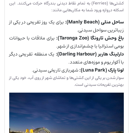
کشتی‌ها (Ferries) به تمام نقاط دیدنی بندرگاه حرکت می‌کنند. این
اسکله دروازه ورود شما به مکان‌هایی مانند:
ساحل منلی
(Manly Beach):
برای یک روز تفریحی در یکی از
زیباترین سواحل سیدنی.
باغ وحش تارونگا
(Taronga Zoo):
برای ملاقات با حیوانات
بومی استرالیا با چشم‌اندازی از شهر.
دارلینگ هاربر
(Darling Harbour):
یک منطقه تفریحی دیگر
با آکواریوم و موزه‌های متعدد.
لونا پارک
(Luna Park):
شهربازی تاریخی سیدنی.
سوار شدن بر یکی از این کشتی‌ها و تماشای شهر از روی آب، خود یکی از
بهترین تفریحات سیدنی است.