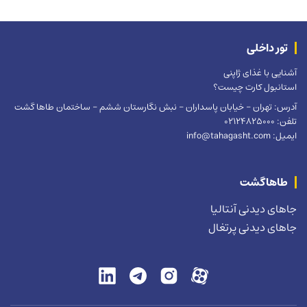
تور داخلی
آشنایی با غذای ژاپنی
استانبول کارت چیست؟
آدرس: تهران – خیابان پاسداران – نبش نگارستان ششم – ساختمان طاها گشت
تلفن: 02124825000
ایمیل: info@tahagasht.com
طاهاگشت
جاهای دیدنی آنتالیا
جاهای دیدنی پرتغال