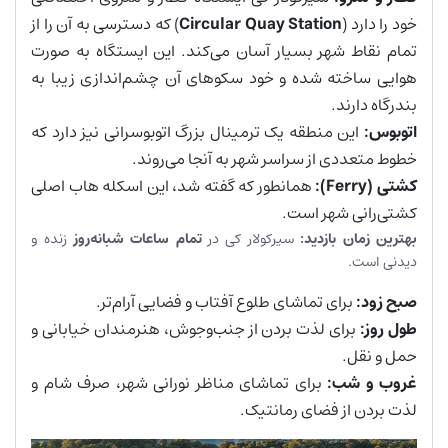
خود را دارد (
Circular Quay Station
) که دسترسی به آن را از
تمام نقاط شهر بسیار آسان می‌کند. این ایستگاه به صورت
هوایی ساخته شده و خود سکوهای آن چشم‌اندازی زیبا به
بندرگاه دارند.
اتوبوس
:
این منطقه یک ترمینال بزرگ اتوبوسرانی نیز دارد که
خطوط متعددی از سراسر شهر به آنجا می‌روند.
کشتی
(Ferry):
همانطور که گفته شد، این اسکله هاب اصلی
کشتی‌رانی شهر است.
بهترین زمان بازدید
:
سیرکولار کی در
تمام ساعات شبانه‌روز
زنده و
دیدنی است.
صبح زود
:
برای تماشای طلوع آفتاب و فضایی آرام‌تر.
طول روز
:
برای لذت بردن از جنب‌وجوش، هنرمندان خیابانی و
حمل و نقل.
غروب و شب
:
برای تماشای مناظر نورانی شهر، صرف شام و
لذت بردن از فضای رمانتیک.