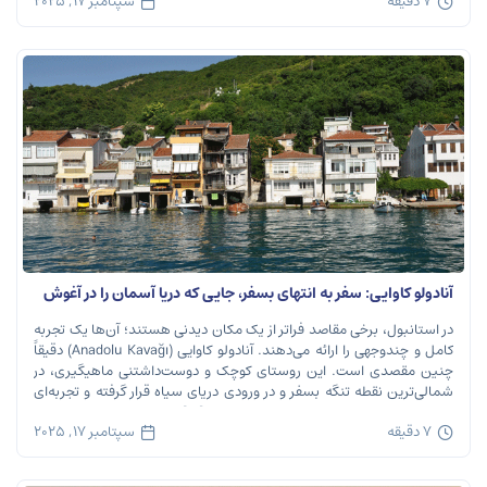
7 دقیقه
سپتامبر 17, 2025
آنادولو کاوایی: سفر به انتهای بسفر، جایی که دریا آسمان را در آغوش
می‌گیرد
در استانبول، برخی مقاصد فراتر از یک مکان دیدنی هستند؛ آن‌ها یک تجربه
کامل و چندوجهی را ارائه می‌دهند. آنادولو کاوایی (Anadolu Kavağı) دقیقاً
چنین مقصدی است. این روستای کوچک و دوست‌داشتنی ماهیگیری، در
شمالی‌ترین نقطه تنگه بسفر و در ورودی دریای سیاه قرار گرفته و تجربه‌ای
بی‌نظیر از تاریخ، طبیعت و طعم‌های اصیل را […]
7 دقیقه
سپتامبر 17, 2025