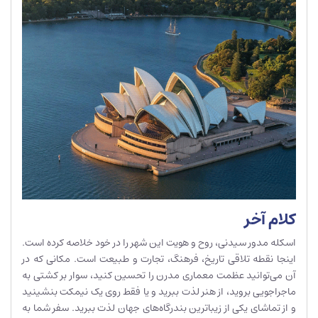
کلام آخر
اسکله مدور سیدنی، روح و هویت این شهر را در خود خلاصه کرده است.
اینجا نقطه تلاقی تاریخ، فرهنگ، تجارت و طبیعت است. مکانی که در
آن می‌توانید عظمت معماری مدرن را تحسین کنید، سوار بر کشتی به
ماجراجویی بروید، از هنر لذت ببرید و یا فقط روی یک نیمکت بنشینید
و از تماشای یکی از زیباترین بندرگاه‌های جهان لذت ببرید. سفر شما به