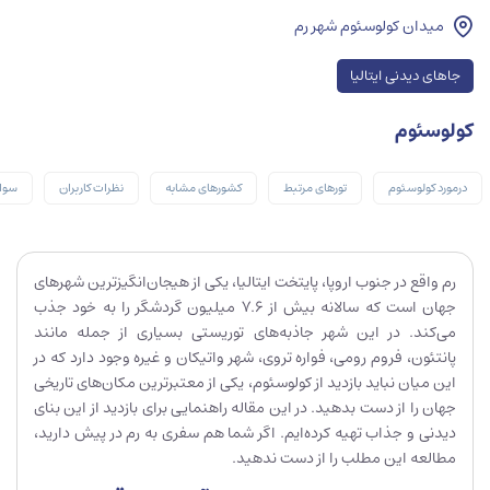
میدان کولوسئوم شهر رم
جاهای دیدنی ایتالیا
کولوسئوم
درمورد کولوسئوم
تورهای مرتبط
کشورهای مشابه
نظرات کاربران
سوال
رم واقع در جنوب اروپا، پایتخت ایتالیا، یکی از هیجان‌انگیزترین شهرهای
جهان است که سالانه بیش از 7.6 میلیون گردشگر را به خود جذب
می‌کند. در این شهر جاذبه‌های توریستی بسیاری از جمله مانند
پانتئون، فروم رومی، فواره تروی، شهر واتیکان و غیره وجود دارد که در
این میان نباید بازدید از کولوسئوم، یکی از معتبرترین مکان‌های تاریخی
جهان را از دست بدهید. در این مقاله راهنمایی برای بازدید از این بنای
دیدنی و جذاب تهیه کرده‌ایم. اگر شما هم سفری به رم در پیش دارید،
مطالعه این مطلب را از دست ندهید.