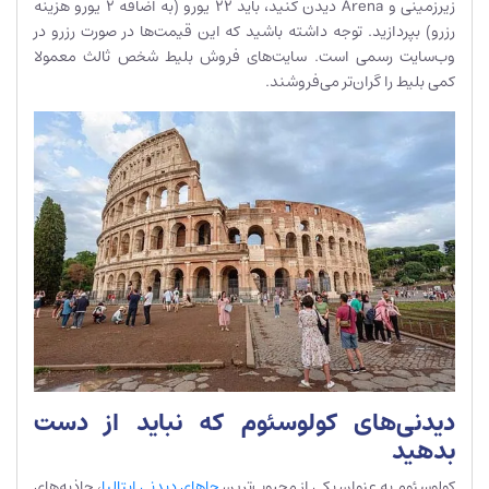
زیرزمینی و Arena دیدن کنید، باید 22 یورو (به اضافه 2 یورو هزینه
رزرو) بپردازید. توجه داشته باشید که این قیمت‌ها در صورت رزرو در
وب‌سایت رسمی است. سایت‌های فروش بلیط شخص ثالث معمولا
کمی بلیط را گران‌تر می‌فروشند.
دیدنی‌های کولوسئوم که نباید از دست
بدهید
کولوسئوم به عنوان یکی از محبوب‌ترین
جاهای دیدنی ایتالیا
، جاذبه‌های