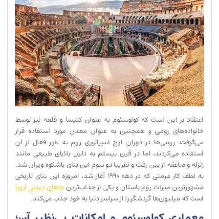
اعتقاد بر این است که کولوسئوم به عنوان کلیسا و قلعه نیز توسط
خانواده‌های رومی و همچنین به عنوان معدن مورد استفاده قرار
می‌گرفت. رومی‌ها در دوران اوج امپراتوری روم به طور فعال از آن
استفاده می‌کردند، اما در قرن بیستم به دلیل بلایای طبیعی مانند
زلزله و صاعقه از بین رفت و تقریبا دو سوم این بنای باشکوه ویران شد.
به لطف کار مرمتی که در دهه 1990 آغاز شد، امروزه این بنای تاریخی
مشهورترین میراث روم باستان و یکی از جذاب‌ترین
جاهاي ديدني اروپا
است که میلیون‌ها گردشگر را از سراسر دنیا به خود جذب می‌کند.
معماری کولوسئوم و امکانات بی‌نظیر آن؛