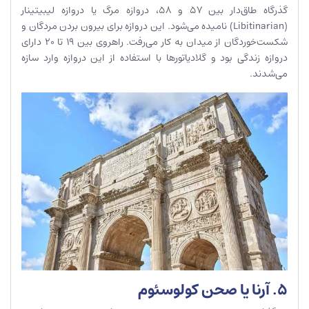
گذرگاه‌ طاق‌دار بین 57 و 58، دروازه مرگ یا دروازه لیبیتینار
(Libitinarian) نامیده می‌شود. این دروازه برای بیرون بردن مردگان و
شکست‌خوردگان از میدان به کار می‌رفت. راهروی بین 19 تا 20 دارای
دروازه زندگی بود و گلادیاتورها با استفاده از این دروازه وارد سازه
می‌شدند.
5. آرنا یا صحن کولوسئوم