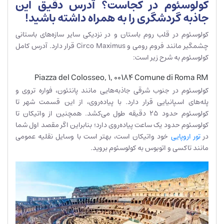
کولوسئوم در کجاست؟ آدرس دقیق این
جاذبه گردشگری را به همراه داشته باشید!
کولوسئوم در قلب روم باستان و در نزدیکی سایر سازه‌های باستانی
چشمگیر مانند فروم رومی و Circo Maximus قرار دارد. آدرس کامل
کولوسئوم به شرح زیر است:
Piazza del Colosseo, 1, 00184 Comune di Roma RM
کولوسئوم در جنوب شرقی جاذبه‌هایی مانند پانتئون، فواره تروی و
پله‌های اسپانیایی قرار دارد. با پیاده‌روی، از این قسمت شهر تا
کولوسئوم حدود 25 دقیقه طول می‌کشد. همچنین از واتیکان تا
کولوسئوم حدود یک ساعت پیاده‌روی دارد؛ بنابراین اگر مقصد اول شما
در
تور اروپایی
خود واتیکان است، بهتر است با وسایل نقلیه عمومی
مانند تاکسی و اتوبوس به کولوسئوم بروید.