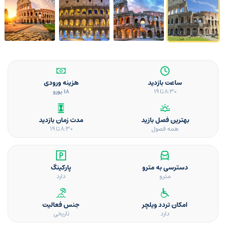
ساعت بازدید
هزینه ورودی
8:30 تا 19
18 یورو
بهترین فصل بازید
مدت زمان بازدید
همه فصول
8:30 تا 19
دسترسی به مترو
پارکینگ
مترو
دارد
امکان تردد ویلچر
جنس فعالیت
دارد
تاریخی