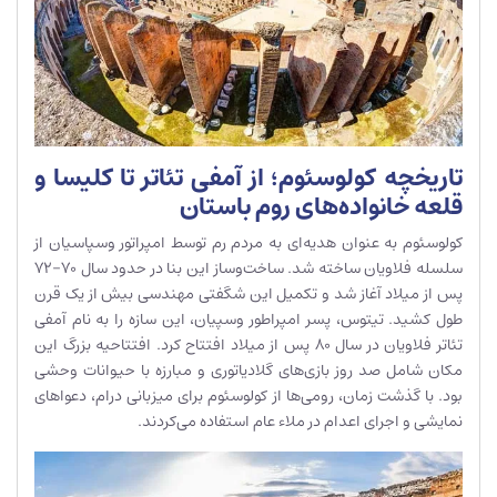
تاریخچه کولوسئوم؛ از آمفی تئاتر تا کلیسا و
قلعه خانواده‌های روم باستان
کولوسئوم به عنوان هدیه‌ای به مردم رم توسط امپراتور وسپاسیان از
سلسله فلاویان ساخته شد. ساخت‌وساز این بنا در حدود سال 70-72
پس از میلاد آغاز شد و تکمیل این شگفتی مهندسی بیش از یک قرن
طول کشید. تیتوس، پسر امپراطور وسپیان، این سازه را به نام آمفی
تئاتر فلاویان در سال 80 پس از میلاد افتتاح کرد. افتتاحیه بزرگ این
مکان شامل صد روز بازی‌های گلادیاتوری و مبارزه با حیوانات وحشی
بود. با گذشت زمان، رومی‌ها از کولوسئوم برای میزبانی درام، دعواهای
نمایشی و اجرای اعدام در ملاء عام استفاده می‌کردند.