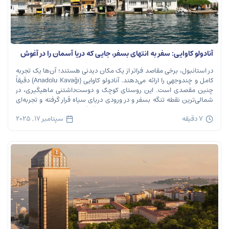
آنادولو کاوایی: سفر به انتهای بسفر، جایی که دریا آسمان را در آغوش
می‌گیرد
در استانبول، برخی مقاصد فراتر از یک مکان دیدنی هستند؛ آن‌ها یک تجربه
کامل و چندوجهی را ارائه می‌دهند. آنادولو کاوایی (Anadolu Kavağı) دقیقاً
چنین مقصدی است. این روستای کوچک و دوست‌داشتنی ماهیگیری، در
شمالی‌ترین نقطه تنگه بسفر و در ورودی دریای سیاه قرار گرفته و تجربه‌ای
بی‌نظیر از تاریخ، طبیعت و طعم‌های اصیل را […]
7 دقیقه
سپتامبر 17, 2025