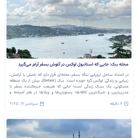
محله ببک: جایی که استانبول لوکس در آغوش بسفر آرام می‌گیرد
در امتداد ساحل اروپایی تنگه بسفر، محله‌ای قرار دارد که نامش با آرامش،
زیبایی و زندگی لوکس گره خورده است. ببک (Bebek)، بیش از یک منطقه
مسکونی، یک سبک زندگی است؛ جایی که طبیعت خیره‌کننده بسفر با
مدرن‌ترین و شیک‌ترین کافه‌ها، رستوران‌ها و ویلاها در هم آمیخته و
تصویری بی‌نظیر از استانبول معاصر را به […]
7 دقیقه
سپتامبر 17, 2025