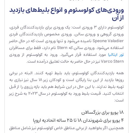
ورودی‌های کولوسئوم و انواع بلیط‌های بازدید
از آن
کولوسئوم دارای 3 ورودی است: یک ورودی برای بازدیدکنندگان فردی،
ورودی گروهی و ورودی سالن. ورودی مخصوص بازدیدکنندگان فردی
Speone Valadier نامیده می‌شود و تنها ورودی است که در حال حاضر
استفاده می‌شود. ورودی سالن که Stern نام دارد، فقط برای مسافران
تور ایتالیا
مورد استفاده قرار می‌گیرد. ورود به کولوسئوم از ورودی
Varco Stern نیز در حال حاضر به حالت تعلیق درآمده است.
همه بازدیدکنندگان کولوسئوم، باید بلیط تهیه کنند. البته در برخی
روزها بازدید از این بنا رایگان است و کودکان زیر 18 سال نیز نیازی به
تهیه بلیط ندارند. با این حال در این شرایط هم باید بازه رزروی را از قبل
انتخاب کنید. قیمت بلیط ورود به کولوسئوم در سال 2023 به شرح زیر
است:
18 یورو برای بزرگسالان
4 یورو برای شهروندان 18 تا 25 ساله اتحادیه اروپا
همچنین اگر بخواهید از برخی مناطق خاص کولوسئوم نیز شامل مناطق