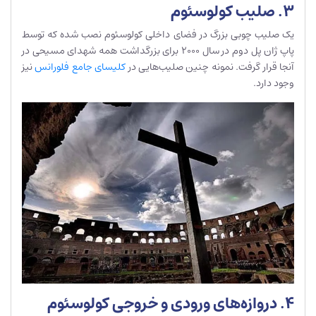
3. صلیب کولوسئوم
یک صلیب چوبی بزرگ در فضای داخلی کولوسئوم نصب شده که توسط
پاپ ژان پل دوم در سال 2000 برای بزرگداشت همه شهدای مسیحی در
آنجا قرار گرفت. نمونه چنین صلیب‌هایی در
کلیسای جامع فلورانس
نیز
وجود دارد.
4. دروازه‌‎‎های ورودی و خروجی کولوسئوم