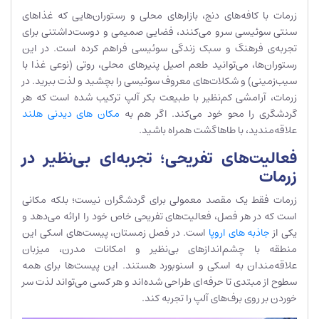
زرمات با کافه‌های دنج، بازارهای محلی و رستوران‌هایی که غذاهای
سنتی سوئیسی سرو می‌کنند، فضایی صمیمی و دوست‌داشتنی برای
تجربه‌ی فرهنگ و سبک زندگی سوئیسی فراهم کرده است. در این
رستوران‌ها، می‌توانید طعم اصیل پنیرهای محلی، روتی (نوعی غذا با
سیب‌زمینی) و شکلات‌های معروف سوئیسی را بچشید و لذت ببرید. در
زرمات، آرامشی کم‌نظیر با طبیعت بکر آلپ ترکیب شده است که هر
گردشگری را محو خود می‌کند. اگر هم به
مکان های دیدنی هلند
علاقه‌مندید، با طاهاگشت همراه باشید.
فعالیت‌های تفریحی؛ تجربه‌ای بی‌نظیر در
زرمات
زرمات فقط یک مقصد معمولی برای گردشگران نیست؛ بلکه مکانی
است که در هر فصل، فعالیت‌های تفریحی خاص خود را ارائه می‌دهد و
یکی از
جاذبه های اروپا
است. در فصل زمستان، پیست‌های اسکی این
منطقه با چشم‌اندازهای بی‌نظیر و امکانات مدرن، میزبان
علاقه‌مندان به اسکی و اسنوبورد هستند. این پیست‌ها برای همه
سطوح از مبتدی تا حرفه‌ای طراحی شده‌اند و هر کسی می‌تواند لذت سر
خوردن بر روی برف‌های آلپ را تجربه کند.