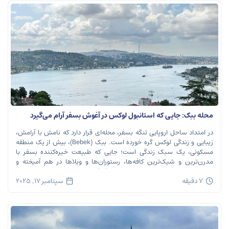
محله ببک: جایی که استانبول لوکس در آغوش بسفر آرام می‌گیرد
در امتداد ساحل اروپایی تنگه بسفر، محله‌ای قرار دارد که نامش با آرامش،
زیبایی و زندگی لوکس گره خورده است. ببک (Bebek)، بیش از یک منطقه
مسکونی، یک سبک زندگی است؛ جایی که طبیعت خیره‌کننده بسفر با
مدرن‌ترین و شیک‌ترین کافه‌ها، رستوران‌ها و ویلاها در هم آمیخته و
تصویری بی‌نظیر از استانبول معاصر را به […]
7 دقیقه
سپتامبر 17, 2025