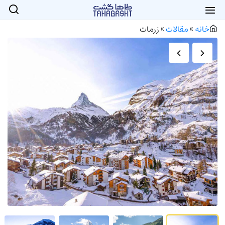
خانه
»
مقالات
»
زرمات