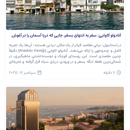
آنادولو کاوایی: سفر به انتهای بسفر، جایی که دریا آسمان را در آغوش
می‌گیرد
در استانبول، برخی مقاصد فراتر از یک مکان دیدنی هستند؛ آن‌ها یک تجربه
کامل و چندوجهی را ارائه می‌دهند. آنادولو کاوایی (Anadolu Kavağı) دقیقاً
چنین مقصدی است. این روستای کوچک و دوست‌داشتنی ماهیگیری، در
شمالی‌ترین نقطه تنگه بسفر و در ورودی دریای سیاه قرار گرفته و تجربه‌ای
بی‌نظیر از تاریخ، طبیعت و طعم‌های اصیل را […]
7 دقیقه
سپتامبر 17, 2025