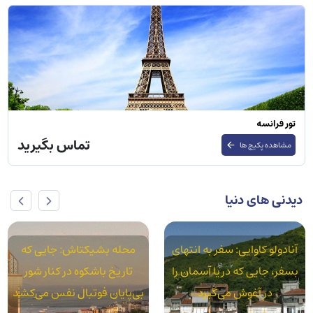
تور سوئیس
تماس بگیرید
مشاهده پکیج ها
دیدنی های دنیا
محله بشیکتاش: جایی که
محله آکسارای: استانبول
تاریخ باشکوه در کنار شور
واقعی در سایه قنات‌های رومی
بی‌پایان فوتبال نفس می‌کشد