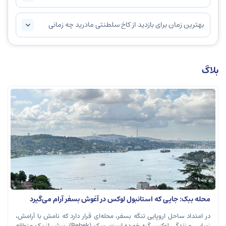
بهترین زمان برای بازدید از کاخ سلطنتی مادرید چه زمانی
است؟
بلاگ
محله ببک: جایی که استانبول لوکس در آغوش بسفر آرام می‌گیرد
در امتداد ساحل اروپایی تنگه بسفر، محله‌ای قرار دارد که نامش با آرامش،
زیبایی و زندگی لوکس گره خورده است. ببک (Bebek)، بیش از یک منطقه