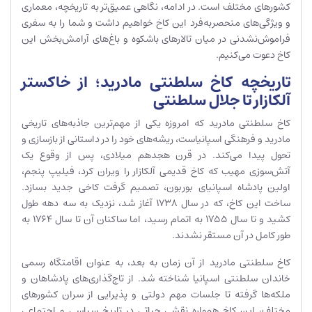
کشورهای مختلف است. در ادامه، نگاهی عمیق‌تر به تاریخچه، معماری
و ویژگی‌های منحصربه‌فرد این کاخ خواهیم داشت و شما را به سفری
فراموش‌نشدنی در میان تالارهای باشکوه و باغ‌های آرامش‌بخش این
کاخ دعوت می‌کنیم.
تاریخچه کاخ سلطنتی مادرید؛ از خاکستر
آلکازار تا جلال سلطنتی
کاخ سلطنتی مادرید که امروزه یکی از مهم‌ترین جاذبه‌های تاریخی
مادرید و فرهنگی اسپانیاست، ریشه‌های خود را در داستانی از بازسازی و
تحول پیدا می‌کند. در قرن هجدهم میلادی، پس از وقوع یک
آتش‌سوزی مهیب که کاخ قدیمی آلکازار را ویران کرد، فیلیپ پنجم،
اولین پادشاه اسپانیای بوربون، تصمیم گرفت کاخی جدید بسازد.
ساخت این کاخ، که در سال ۱۷۳۸ آغاز شد، نزدیک به سه دهه طول
کشید و تا سال ۱۷۵۵ به اتمام رسید، اما ساکنان آن تا سال ۱۷۶۴ به
طور کامل در آن مستقر نشدند.
کاخ سلطنتی مادرید از آن زمان به بعد، به عنوان اقامتگاه رسمی
خاندان سلطنتی اسپانیا شناخته شد. از تاج‌گذاری‌های پادشاهان و
ملکه‌ها گرفته تا جلسات مهم دولتی و پذیرایی از سران کشورهای
مختلف، این کاخ همواره نقشی حیاتی در تاریخ سیاسی و اجتماعی