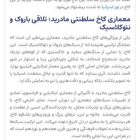
کاخ در
تور اسپانیا
به شدت پیشنهاد می‌شود.
معماری کاخ سلطنتی مادرید؛ تلاقی باروک و
نئوکلاسیک
یکی از ویژگی‌های کاخ سلطنتی مادرید، معماری بی‌نظیر آن است که
نمایانگر ترکیبی هنرمندانه از سبک‌های باروک و نئوکلاسیک است. این
کاخ، با نمایی از سنگ‌های سفید و خاکستری که از کوه‌های نزدیک
مادرید استخراج شده‌اند، به شکلی باورنکردنی زیبا و استوار در شهر
می‌درخشد. طراحان اصلی کاخ، به رهبری معمار ایتالیایی فیلیپو یوارا،
قصد داشتند اثری بسازند که نه تنها قدرت و جلال سلطنت اسپانیا را
به تصویر بکشد، بلکه زیبایی و دقت هنری را نیز به نمایش بگذارد.
کاخ سلطنتی مادرید با تأثیراتی از معماری ایتالیایی و فرانسوی، نمادی
از تغییرات سبک‌های معماری آن دوران است. نمای خارجی کاخ، با
ستون‌های بزرگ و تزئینات مجلل، به بازدیدکنندگان حسی از عظمت و
قدرت می‌بخشد. علاوه بر این، درهای بزرگ و ورودی‌های باشکوه کاخ،
هر بیننده‌ای را به سفری در دل تاریخ دعوت می‌کند. این ترکیب سبک‌ها
نشان‌دهنده تحولات فرهنگی و هنری قرن هجدهم و نوزدهم است که
در طراحی این بنا تجلی یافته است.