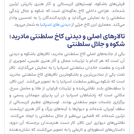
فرش‌های باشکوه، لوسترهای کریستالی و آثار هنری باارزش تزئین
شده‌اند. طراحی داخلی کاخ به‌گونه‌ای است که شکوه و جلال زندگی
سلطنتی را به نمایش می‌گذارد و بازدیدکنندگان را به تحسین وادار
می‌کند. معماری این کاخ جزئی از
دیدنی های اسپانیا
به شمار می‌رود.
تالارهای اصلی و دیدنی کاخ سلطنتی مادرید؛
شکوه و جلال سلطنتی
یکی از جاذبه‌های اصلی کاخ سلطنتی مادرید، تالارهای باشکوه و دیدنی
آن است که هر کدام با تزئینات مجلل و آثار هنری نفیس، تصویری از
قدرت و عظمت خاندان سلطنتی اسپانیا را به نمایش می‌گذارند. تالار
تخت یکی از نمادین‌ترین و باشکوه‌ترین تالارهای کاخ سلطنتی مادرید
است که شکوه بی‌نظیر سلطنت اسپانیا را به تصویر می‌کشد. این تالار،
با سقف‌های بلند نقاشی‌شده و تزئینات فراوان از طلا و مخمل سرخ،
مکانی است که پادشاهان اسپانیا در آن پذیرای مهمانان رسمی و
برگزاری جلسات مهم سلطنتی بودند. لوسترهای عظیم کریستالی از
سقف آویزان شده‌اند و دیوارها با آینه‌های بزرگ و آثار هنری ارزشمند
تزئین شده‌اند که فضایی بی‌نظیر از جلال سلطنتی را ایجاد می‌کنند.
نقاشی‌های دیواری این تالار، کار دست هنرمندان برجسته آن دوره،
داستان‌های اسطوره‌ای و تاریخی را به تصویر می‌کشند که نشان‌دهنده