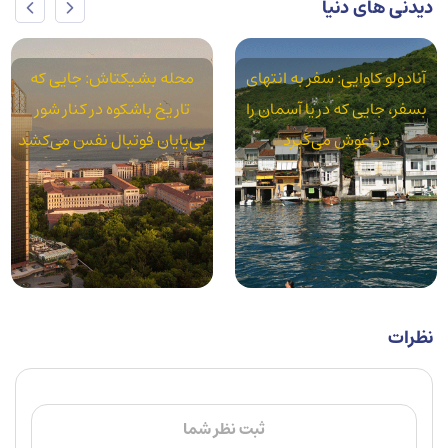
دیدنی های دنیا
محله بشیکتاش: جایی که
محله آکسارای: استانبول
تاریخ باشکوه در کنار شور
واقعی در سایه قنات‌های رومی
بی‌پایان فوتبال نفس می‌کشد
نظرات
ثبت نظر شما