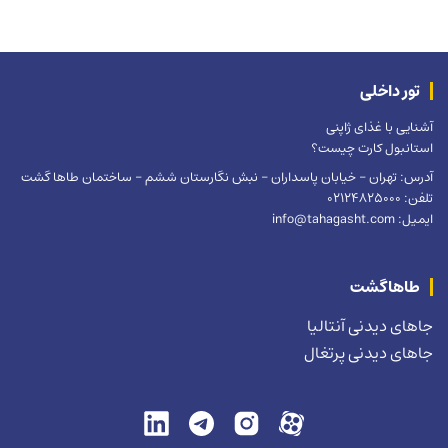
تور داخلی
آشنایی با غذای ژاپنی
استانبول کارت چیست؟
آدرس: تهران – خیابان پاسداران – نبش نگارستان ششم – ساختمان طاها گشت
تلفن: 02124825000
ایمیل: info@tahagasht.com
طاهاگشت
جاهای دیدنی آنتالیا
جاهای دیدنی پرتغال