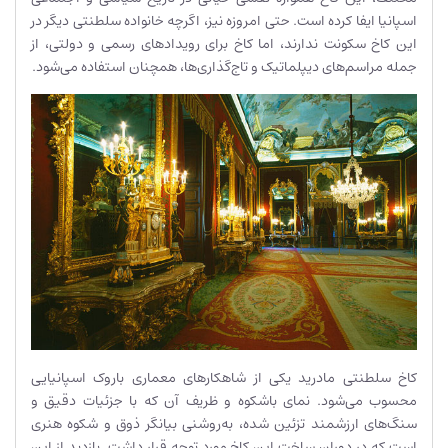
اسپانیا ایفا کرده است. حتی امروزه نیز، اگرچه خانواده سلطنتی دیگر در
این کاخ سکونت ندارند، اما کاخ برای رویدادهای رسمی و دولتی، از
جمله مراسم‌های دیپلماتیک و تاج‌گذاری‌ها، همچنان استفاده می‌شود.
کاخ سلطنتی مادرید یکی از شاهکارهای معماری باروک اسپانیایی
محسوب می‌شود. نمای باشکوه و ظریف آن که با جزئیات دقیق و
سنگ‌های ارزشمند تزئین شده، به‌روشنی بیانگر ذوق و شکوه هنری
است که در دوران ساخت این کاخ مورد توجه قرار داشت. بازدید از این