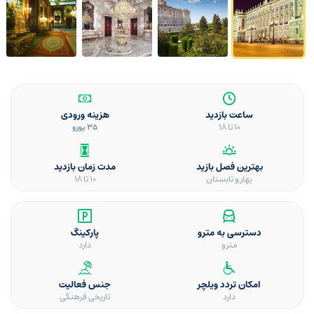
ساعت بازدید
هزینه ورودی
10 تا 18
35 یورو
بهترین فصل بازید
مدت زمان بازدید
بهار و تابستان
10 تا 18
دسترسی به مترو
پارکینگ
مترو
دارد
امکان تردد ویلچر
جنس فعالیت
دارد
تاریخی فرهنگی