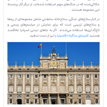
حکاکی‌شده که در جنگ‌های مهم استفاده شده‌اند، از دیگر آثار برجسته
این مجموعه هستند.
در کنار سلاح‌های جنگی، سلاح‌خانه سلطنتی شامل مجموعه‌ای از زره‌ها
و سلاح‌های تزیینی است که برای نمایش در مراسم‌های رسمی و
تاج‌گذاری‌ها استفاده می‌شدند. اگر به جاهای دیدنی اسپانیا علاقمند
هستید
کلیسای ساگرادا فامیلیا
را نیز از دست ندهید.