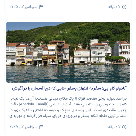
موقعیت استراتژیک خود در دهانه خلیج شاخ […]
7 دقیقه
سپتامبر 17, 2025
آنادولو کاوایی: سفر به انتهای بسفر، جایی که دریا آسمان را در آغوش
می‌گیرد
در استانبول، برخی مقاصد فراتر از یک مکان دیدنی هستند؛ آن‌ها یک تجربه
کامل و چندوجهی را ارائه می‌دهند. آنادولو کاوایی (Anadolu Kavağı) دقیقاً
چنین مقصدی است. این روستای کوچک و دوست‌داشتنی ماهیگیری، در
شمالی‌ترین نقطه تنگه بسفر و در ورودی دریای سیاه قرار گرفته و تجربه‌ای
بی‌نظیر از تاریخ، طبیعت و طعم‌های اصیل را […]
7 دقیقه
سپتامبر 17, 2025