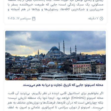
مسکونی، یک سبک زندگی است؛ جایی که طبیعت خیره‌کننده بسفر با
مدرن‌ترین و شیک‌ترین کافه‌ها، رستوران‌ها و ویلاها در هم آمیخته و
تصویری بی‌نظیر از استانبول معاصر را به […]
7 دقیقه
سپتامبر 17, 2025
محله امینونو: جایی که تاریخ، تجارت و دریا به هم می‌رسند
اگر بخواهیم برای استانبول قلبی تپنده در نظر بگیریم، بی‌تردید آن قلب،
محله امینونو (Eminönü) خواهد بود. اینجا تنها یک منطقه تاریخی نیست؛
بلکه چهارراهی است که در آن قاره‌ها، فرهنگ‌ها و دوران‌های مختلف به هم
می‌رسند. امینونو از دوران بیزانس تا امپراتوری عثمانی و امروز، به لطف