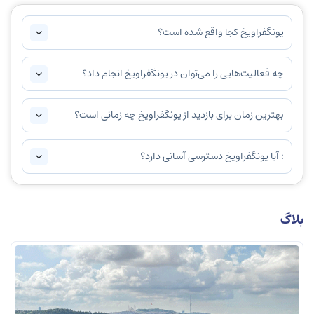
یونگفراویخ کجا واقع شده است؟
چه فعالیت‌هایی را می‌توان در یونگفراویخ انجام داد؟
بهترین زمان برای بازدید از یونگفراویخ چه زمانی است؟
: آیا یونگفراویخ دسترسی آسانی دارد؟
بلاگ