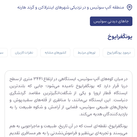
منطقه آلپ سوئیس و در نزدیکی شهرهای اینترلاکن و گرند هارنه
جاهای دیدنی سوئیس
یونگفرایوخ
درمورد یونگفرایوخ
تورهای مرتبط
کشورهای مشابه
نظرات کاربران
سوا
در میان کوه‌های آلپ سوئیس، ایستگاهی در ارتفاع ۳۴۴۱ متری از سطح
دریا قرار دارد که یونگفرایوخ نامیده می‌شود؛ جایی که بلندترین
ایستگاه قطار اروپا و یکی از شگفت‌انگیزترین مقاصد گردشگری
دنیاست. این ایستگاه بی‌مانند، با مناظری از قله‌های سفیدپوش و
یخچال‌های طبیعی سوئیس، فضایی از آرامش و شکوه طبیعت را به
بازدیدکنندگان هدیه می‌کند.
یونگفرایوخ، نقطه‌ای است که در آن تاریخ، طبیعت و ماجراجویی به هم
می‌رسند و تجربه‌ای بی‌نظیر و فراموش‌نشدنی را به هر مسافری تقدیم