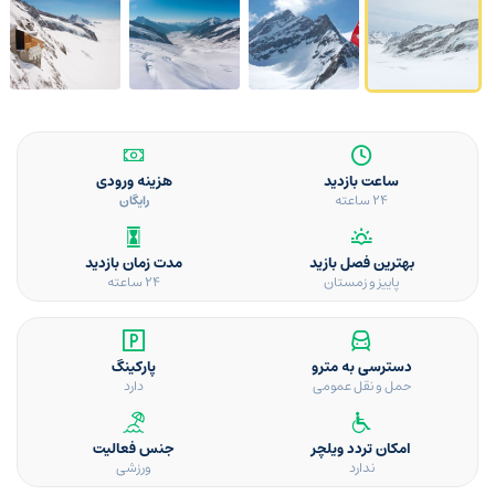
ساعت بازدید
هزینه ورودی
۲۴ ساعته
رایگان
بهترین فصل بازید
مدت زمان بازدید
پاییز و زمستان
24 ساعته
دسترسی به مترو
پارکینگ
حمل و نقل عمومی
دارد
امکان تردد ویلچر
جنس فعالیت
ندارد
ورزشی