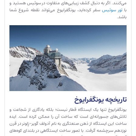
می‌کنند. اگر به دنبال کشف زیبایی‌های متفاوت در سوئیس هستید و
با
تور سوئیس
سفر کرده‌اید، یونگفرایوخ می‌تواند نقطه شروع شما
باشد.
تاریخچه یونگفرایوخ
یونگفرایوخ تنها یک ایستگاه قطار نیست؛ بلکه یادگاری از شجاعت و
تلاش‌های جسورانه‌ای است که ساخت آن را ممکن کرده است. ایده
ساخت این ایستگاه از ذهن صنعتگری به نام آدولف گویر-زِلونر در قرن
نوزدهم سرچشمه گرفت. با تصور ساخت ایستگاهی در بلندای کوه‌های