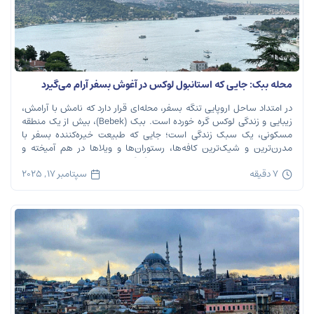
محله ببک: جایی که استانبول لوکس در آغوش بسفر آرام می‌گیرد
در امتداد ساحل اروپایی تنگه بسفر، محله‌ای قرار دارد که نامش با آرامش،
زیبایی و زندگی لوکس گره خورده است. ببک (Bebek)، بیش از یک منطقه
مسکونی، یک سبک زندگی است؛ جایی که طبیعت خیره‌کننده بسفر با
مدرن‌ترین و شیک‌ترین کافه‌ها، رستوران‌ها و ویلاها در هم آمیخته و
تصویری بی‌نظیر از استانبول معاصر را به […]
7 دقیقه
سپتامبر 17, 2025