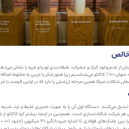
طمینان از عدم وجود کپک و حشرات، طبقه‌بندی لوبیا و غیره را نشان می‌
از اینجا آغاز می‌شود. در این فرایند چیزی را تولید می‌کنند که ما به عنوان 100٪ کاکائو می‌شناس
عاشقان شکلات صرفا همین مرحله ارزشش را دارد که در اولین فرصت با خر
تبدیل می‌کنند. دستگاه اول آن را به صورت خمیری غلیظ و ترد، شبیه کر
ر شرکت شکلات‌سازی است. همچنین در اینجا بیشتر کره کاکائو از شکلا
ال
طبیعی در دهان شما تبدیل می‌شود. بیشتر شکلات‌ها در دمای بدن ذوب 