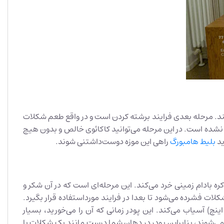
دهند. مرحله بعدی فرایند برشته کردن است و در واقع طعم شکلات
یم زیرا هنوز شکر یا چربی به مخلوط اضافه نشده است. در این مرحله می‌توانید کاکائوی خالص و بدون هیچ
ید
بلیط هامبورگ
راهی این موزه دوست‌داشتنی شوند.
ه بادام زمینی خرد می‌کند. این مرحله‌ای است که در آن شکر و
ت فشرده می‌شود تا بعدا در فرایند مورداستفاده قرار بگیرد.
بته کره کاکائو را هم می‌توانید بچشید. دستگاه دوم شکلات را بین غلتک‌های فولادی تا اندازه حیرت‌انگیز 30 میکرون (حدود 0.001 اینچ) آسیاب می‌کند. این پودر زمانی که آن را می‌خورید، بسیار
می‌شوند، بنابراین پودر در دهان شما درست مانند یک شکلات با