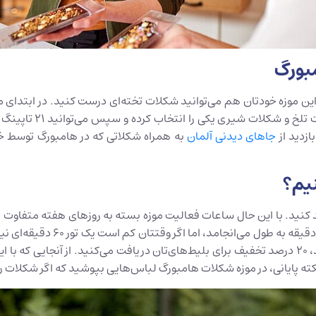
بورگ
این موزه خودتان هم می‌توانید شکلات تخته‌ای درست کنید. در ابتدای مس
بازدیدکنندگان یک قال
ازدید از
جاهای دیدنی آلمان
به همراه شکلاتی که در هامبورگ توسط خو
نیم؟
ید کنید. با این حال ساعات فعالیت موزه بسته به روزهای هفته متفاوت 
روزی که می‌خواهید بروید، بررسی
شامل یک وعده غذایی می‌شود. اگر کارت هامبورگ داشته باشید، 20 درصد تخفیف برای بلیط‌های‌تان دریا
ته پایانی، در موزه شکلات هامبورگ لباس‌هایی بپوشید که اگر شکلات رو