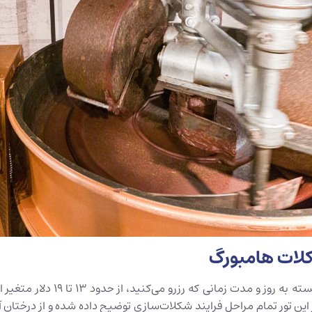
کلات هامبورگ
زمانی که رزرو می‌کنید، از حدود 13 تا 19 دلار متغیر است. اگر با
این تور تمام مراحل فرایند شکلات‌سازی توضیح داده شده و از درختان