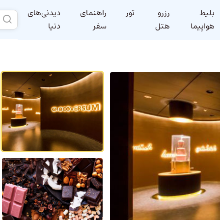
بلیط
رزرو
تور
راهنمای
دیدنی‌های
هواپیما
هتل
سفر
دنیا