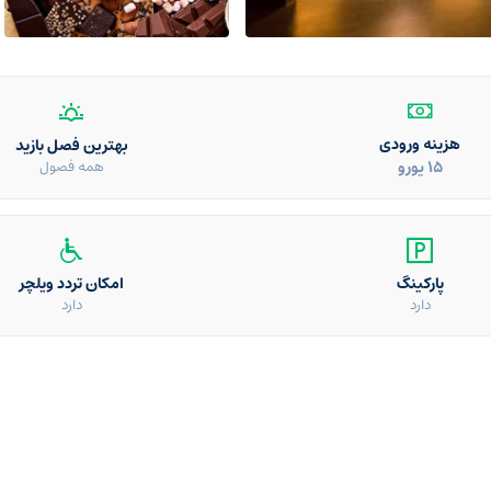
هزینه ورودی
بهترین فصل بازید
15 یورو
همه فصول
پارکینگ
امکان تردد ویلچر
دارد
دارد