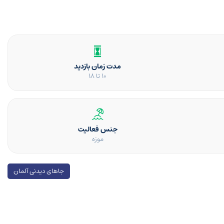
مدت زمان بازدید
10 تا 18
جنس فعالیت
موزه
جاهای دیدنی آلمان