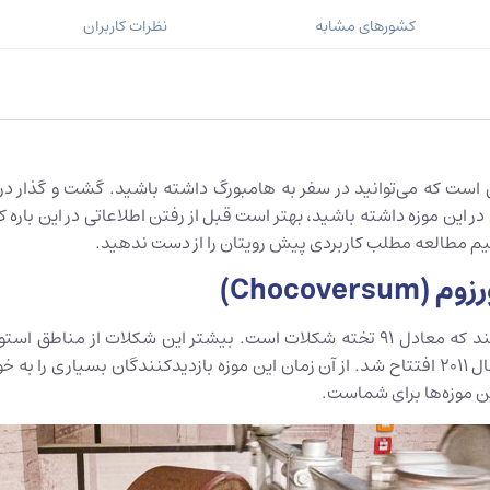
کشورهای مشابه
نظرات کاربران
ی است که می‌توانید در سفر به هامبورگ داشته باشید. گشت و گذار در
ری در این موزه داشته باشید، بهتر است قبل از رفتن اطلاعاتی در این با
‌کنیم مطالعه مطلب کاربردی پیش رویتان را از دست ندهید.
Chocov)
یک آلمانی به طور متوسط ​​22 پوند شکلات در سال مصرف می‌کند که معادل 91 تخته شکلا
هامبورگ در صنعت شکلات‌سازی، موزه شکلات شوکاورزوم در سال 2011 افتتاح شد. از آن زمان این موزه
ین موزه‌ها برای شماست.