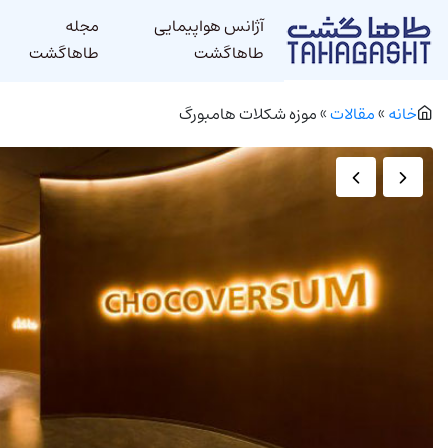
آژانس هواپیمایی
مجله
طاهاگشت
طاهاگشت
خانه
»
مقالات
»
موزه شکلات هامبورگ