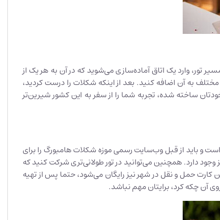
یر تور، وارد یک اتاق آماده‌سازی می‌شوید که در آن به هر یک از
ب شکلات می‌دهند. شما باید بین شکلات تلخ و شکلات شیری یکی را انتخاب کرده و سپس می‌توانید 21 تاپینگ مختلف به آن اضافه کنید. بعد از اینکه شکلات را درست کردید،
دتان ساخته شده، تجربه شما را از سفر به این کشور شیرین‌تر
است و باید از قبل وب‌سایت رسمی موزه شکلات هامبورگ را برای
 کنید. معمولا تورها در موزه 90 دقیقه به طول می‌انجامد، اما اگر وقتتان کم است یک تور 60 دقیقه‌ای نیز وجود دارد. همچنین می‌توانید در تور طولانی‌تری شرکت کنید که
فت می‌کنید. از آنجایی که با این کارت حمل و نقل در شهر نیز رایگان می‌شود، حتما پس از تهیه
ی آن چکه کرد، برایتان مهم نباشد.