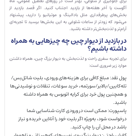
برای جلوگیری از شلوغی، بهتر است در روزهای تعطیل عمومی، ماه
آگوست یا آخر هفته‌ها از بازدید اجتناب کنید. اگر قصد بازدید از
بخش‌های پرطرفداری مثل بادالینگ و موتیانیو را دارید، پیشنهاد
می‌شود که زودتر از ساعات شلوغی به این بخش‌ها برسید تا تجربه‌ای
آرام‌تر و لذت‌بخش‌تر داشته باشید.
در بازدید از دیوار چین چه چیزهایی به همراه
داشته باشیم؟
برای تجربه سفری راحت و لذت‌بخش به دیوار بزرگ چین، همراه داشتن
موارد زیر ضروری است:
پول نقد: مبلغ کافی برای هزینه‌های ورودی، بلیت شاتل‌بس/
تله‌کابین/بالابر/سورتمه، خرید سوغات، تنقلات و نوشیدنی‌ها
و همچنین پول خرد برای کرایه اتوبوس به همراه داشته
باشید.
پاسپورت: ممکن است در ورودی کارت شناسایی شما
درخواست شود، به‌ویژه اگر بلیت خود را آنلاین خریده و نیاز
باشد در محل آن را چاپ کنید.
کفش راحتی: دیوار بزرگ روی زمین‌های کوهستانی و ناهموار