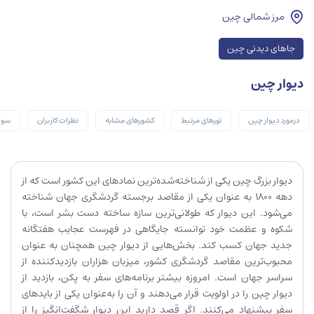
مرز شمالی چین
جاهای دیدنی چین
دیوار چین
درمورد دیوار چین
تورهای مرتبط
کشورهای مشابه
نظرات کاربران
سوا
دیوار بزرگ چین یکی از شناخته‌شده‌ترین نمادهای این کشور است که از
دهه ۱۸۰۰ به عنوان یکی از مقاصد برجسته گردشگری جهان شناخته
می‌شود. این دیوار که طولانی‌ترین سازه ساخته دست بشر است، با
شکوه و عظمت خود توانسته جایگاهی در فهرست عجایب هفتگانه
جدید جهان کسب کند. بخش‌هایی از دیوار چین همچنان به عنوان
محبوب‌ترین مقاصد گردشگری کشور، میزبان هزاران بازدیدکننده از
سراسر جهان است. امروزه بیشتر برنامه‌های سفر به پکن، بازدید از
دیوار چین را در اولویت قرار می‌دهند و آن را به‌عنوان یکی از بایدهای
سفر پیشنهاد می‌کنند. اگر قصد دارید این دیوار شگفت‌انگیز را از