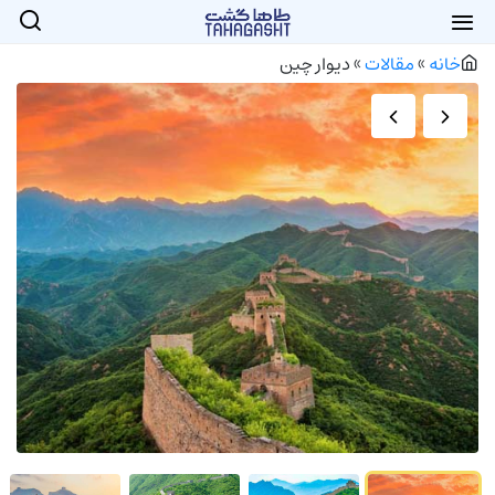
خانه
»
مقالات
»
دیوار چین