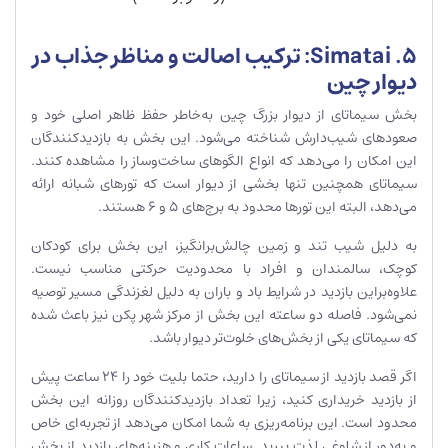
5. Simatai: ترکیب اصالت و مناظر جذاب در
دیوار چین
بخش سیماتای از دیوار بزرگ چین به‌خاطر حفظ ظاهر اصلی خود و
صعودهای شیب‌دارش شناخته می‌شود. این بخش به بازدیدکنندگان
این امکان را می‌دهد که انواع الگوهای ساخت‌وساز را مشاهده کنند.
سیماتای همچنین تنها بخشی از دیوار است که تورهای شبانه ارائه
می‌دهد، البته این تورها محدود به برج‌های ۵ و ۶ هستند.
به دلیل شیب تند و زمین چالش‌برانگیز، این بخش برای کودکان
کوچک، سالمندان و افراد با محدودیت حرکتی مناسب نیست.
علاوه‌براین بازدید در شرایط باد و باران به دلیل لغزندگی مسیر توصیه
نمی‌شود. فاصله دو ساعته این بخش از مرکز شهر پکن نیز باعث شده
که سیماتای یکی از بخش‌های خلوت‌تر دیوار باشد.
اگر قصد بازدید از سیماتای را دارید، حتما بلیت خود را ۲۴ ساعت پیش
از بازدید خریداری کنید، زیرا تعداد بازدیدکنندگان روزانه این بخش
محدود است. این برنامه‌ریزی به شما امکان می‌دهد از تجربه‌ای خاص
و به‌دور از شلوغی لذت ببرید. ساعات کاری و هزینه‌های بازدید از بخش