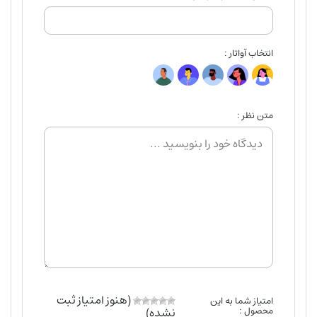
انتخاب آواتار :
متن نظر :
(هنوز امتیاز ثبت
امتیاز شما به این
محصول :
نشده)