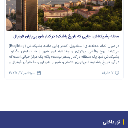
محله بشیکتاش: جایی که تاریخ باشکوه در کنار شور بی‌پایان فوتبال
نفس می‌کشد
در میان تمام محله‌های استانبول، کمتر جایی مانند بشیکتاش (Beşiktaş)
می‌تواند روح واقعی، پرانرژی و چندلایه این شهر را به نمایش بگذارد.
بشیکتاش تنها یک منطقه در کنار بسفر نیست؛ بلکه یک مرکز حیاتی است که
در آن تاریخ باشکوه امپراتوری عثمانی، شور و هیجان وصف‌ناپذیر فوتبال و
ریتم تند زندگی مدرن شهری در هم […]
7 دقیقه
سپتامبر 17, 2025
تور داخلی