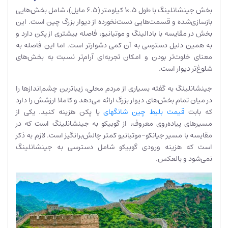
بخش جینشانلینگ با طول ۱۰.۵ کیلومتر (۶.۵ مایل)، شامل بخش‌هایی
بازسازی‌شده و قسمت‌هایی دست‌نخورده از دیوار بزرگ چین است. این
بخش در مقایسه با بادالینگ و موتیانیو، فاصله بیشتری از پکن دارد و
به همین دلیل دسترسی به آن کمی دشوارتر است. اما این فاصله به
معنای خلوت‌تر بودن و امکان تجربه‌ای آرام‌تر نسبت به بخش‌های
شلوغ‌تر دیوار است.
جینشانلینگ به گفته بسیاری از مردم محلی، زیباترین چشم‌اندازها را
در میان تمام بخش‌های دیوار بزرگ ارائه می‌دهد و کاملا ارزشش را دارد
که بابت
قیمت بلیط چین شانگهای
یا پکن هزینه کنید. یکی از
مسیرهای پیاده‌روی معروف، از گوبیکو به جینشانلینگ است که در
مقایسه با مسیر جیانکو-موتیانیو کمتر چالش‌برانگیز است. لازم به ذکر
است که هزینه ورودی گوبیکو شامل دسترسی به جینشانلینگ
نمی‌شود و بالعکس.