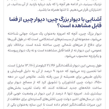
نزدیک ببینید، در ادامه هر آنچه را که باید درباره بازدید از آن بدانید، در
اختیارتان قرار می‌دهیم. تا انتها همراه ما باشید.
آشنایی با دیوار بزرگ چین؛ دیوار چین از فضا
قابل مشاهده است؟
دیوار بزرگ چین، آنچه که امروزه به‌عنوان یک میراث جهانی شناخته
می‌شود، مجموعه‌ای از سیستم‌های استحکامی است که در طول قرن‌ها
برای دفاع از مرزهای شمالی چین ساخته شده است. برخلاف باور
عمومی، این دیوار نه از فضا قابل مشاهده است و نه یک دیوار پیوسته
و یکپارچه محسوب می‌شود.
طول رسمی این دیوار شگفت‌انگیز ۲۱,۱۹۶ کیلومتر (۱۳,۱۷۰ مایل) است،
اما تخمین زده می‌شود که حدود ۹ درصد از آن به دلیل فرسایش و
بلایای طبیعی برای همیشه از بین رفته باشد. علاوه‌بر این، در دهه
۱۹۵۰، دولت چین کشاورزان را تشویق کرد که از مصالح دیوار برای
ساخت خانه‌های جدید استفاده کنند که باعث تخریب بخش‌های
بیشتری شد. امروزه تنها ۸ درصد از این دیوار در وضعیت خوبی قرار
دارد. در سال‌های اخیر، دولت چین تلاش‌های گسترده‌ای برای حفاظت از
این میراث شگفت‌انگیز انجام داده است تا این سازه به‌عنوان یکی از