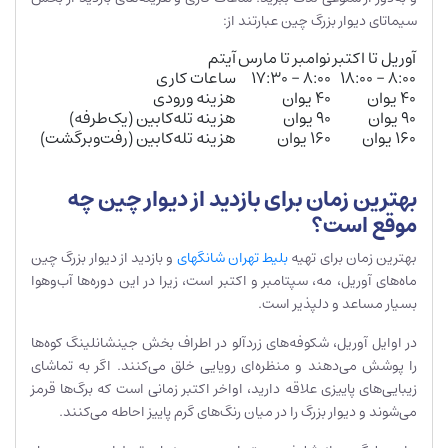
سیماتای دیوار بزرگ چین عبارتند از:
آوریل تا اکتبر
نوامبر تا مارس
آیتم
۸:۰۰ – ۱۸:۰۰
۸:۰۰ – ۱۷:۳۰
ساعات کاری
۴۰ یوان
۴۰ یوان
هزینه ورودی
۹۰ یوان
۹۰ یوان
هزینه تله‌کابین (یک‌طرفه)
۱۶۰ یوان
۱۶۰ یوان
هزینه تله‌کابین (رفت‌وبرگشت)
بهترین زمان برای بازدید از دیوار چین چه
موقع است؟
بهترین زمان برای تهیه
بلیط تهران شانگهای
و بازدید از دیوار بزرگ چین
ماه‌های آوریل، مه، سپتامبر و اکتبر است، زیرا در این دوره‌ها آب‌وهوا
بسیار مساعد و دلپذیر است.
در اوایل آوریل، شکوفه‌های زردآلو در اطراف بخش جینشانلینگ کوه‌ها
را پوشش می‌دهند و منظره‌ای رویایی خلق می‌کنند. اگر به تماشای
زیبایی‌های پاییزی علاقه دارید، اواخر اکتبر زمانی است که برگ‌ها قرمز
می‌شوند و دیوار بزرگ را در میان رنگ‌های گرم پاییز احاطه می‌کنند.