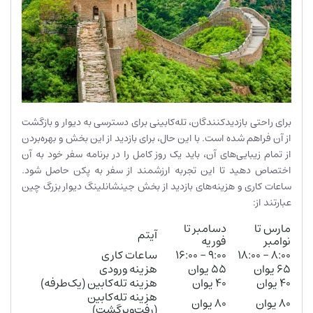
برای راحتی بازدیدکنندگان، تله‌کابینی برای دسترسی به دیوار و بازگشت
از آن فراهم شده است. با این حال، برای بازدید از این بخش و بهره‌بردن
از تمام زیبایی‌های آن، باید یک روز کامل را در برنامه سفر خود به آن
اختصاص دهید تا این تجربه ارزشمند از سفر به پکن حاصل شود.
ساعات کاری و هزینه‌های بازدید از بخش جینشانلینگ دیوار بزرگ چین
عبارتند از:
مارس تا
دسامبر تا
آیتم
نوامبر
فوریه
۸:۰۰ – ۱۸:۰۰
۹:۰۰ – ۱۶:۰۰
ساعات کاری
۶۵ یوان
۵۵ یوان
هزینه ورودی
۴۰ یوان
۴۰ یوان
هزینه تله‌کابین (یک‌طرفه)
هزینه تله‌کابین
۸۰ یوان
۸۰ یوان
(رفت‌وبرگشت)