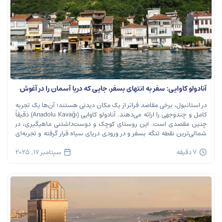
آنادولو کاوایی: سفر به انتهای بسفر، جایی که دریا آسمان را در آغوش
می‌گیرد
در استانبول، برخی مقاصد فراتر از یک مکان دیدنی هستند؛ آن‌ها یک تجربه
کامل و چندوجهی را ارائه می‌دهند. آنادولو کاوایی (Anadolu Kavağı) دقیقاً
چنین مقصدی است. این روستای کوچک و دوست‌داشتنی ماهیگیری، در
شمالی‌ترین نقطه تنگه بسفر و در ورودی دریای سیاه قرار گرفته و تجربه‌ای
بی‌نظیر از تاریخ، طبیعت و طعم‌های اصیل را […]
7 دقیقه
سپتامبر 17, 2025