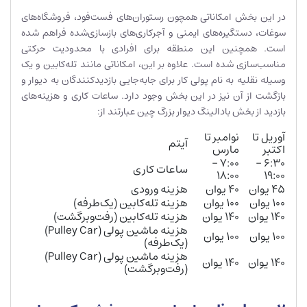
در این بخش امکاناتی همچون رستوران‌های فست‌فود، فروشگاه‌های
سوغات، دستگیره‌های ایمنی و آجرکاری‌های بازسازی‌شده فراهم شده
است. همچنین این منطقه برای افرادی با محدودیت حرکتی
مناسب‌سازی شده است. علاوه بر این، امکاناتی مانند تله‌کابین و یک
وسیله نقلیه به نام پولی کار برای جابه‌جایی بازدیدکنندگان به دیوار و
بازگشت از آن نیز در این بخش وجود دارد. ساعات کاری و هزینه‌های
بازدید از بخش بادالینگ دیوار بزرگ چین عبارتند از:
آوریل تا
نوامبر تا
آیتم
اکتبر
مارس
۷:۰۰ –
۶:۳۰ –
ساعات کاری
۱۸:۰۰
۱۹:۰۰
۴۵ یوان
۴۰ یوان
هزینه ورودی
۱۰۰ یوان
۱۰۰ یوان
هزینه تله‌کابین (یک‌طرفه)
۱۴۰ یوان
۱۴۰ یوان
هزینه تله‌کابین (رفت‌وبرگشت)
هزینه ماشین پولی (Pulley Car)
۱۰۰ یوان
۱۰۰ یوان
(یک‌طرفه)
هزینه ماشین پولی (Pulley Car)
۱۴۰ یوان
۱۴۰ یوان
(رفت‌وبرگشت)