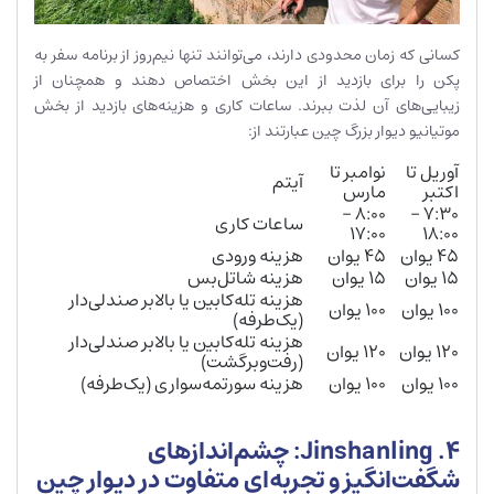
کسانی که زمان محدودی دارند، می‌توانند تنها نیم‌روز از برنامه سفر به
پکن را برای بازدید از این بخش اختصاص دهند و همچنان از
زیبایی‌های آن لذت ببرند. ساعات کاری و هزینه‌های بازدید از بخش
موتیانیو دیوار بزرگ چین عبارتند از:
آوریل تا
نوامبر تا
آیتم
اکتبر
مارس
۸:۰۰ –
۷:۳۰ –
ساعات کاری
۱۷:۰۰
۱۸:۰۰
۴۵ یوان
۴۵ یوان
هزینه ورودی
۱۵ یوان
۱۵ یوان
هزینه شاتل‌بس
هزینه تله‌کابین یا بالابر صندلی‌دار
۱۰۰ یوان
۱۰۰ یوان
(یک‌طرفه)
هزینه تله‌کابین یا بالابر صندلی‌دار
۱۲۰ یوان
۱۲۰ یوان
(رفت‌وبرگشت)
۱۰۰ یوان
۱۰۰ یوان
هزینه سورتمه‌سواری (یک‌طرفه)
4. Jinshanling: چشم‌اندازهای
شگفت‌انگیز و تجربه‌ای متفاوت در دیوار چین