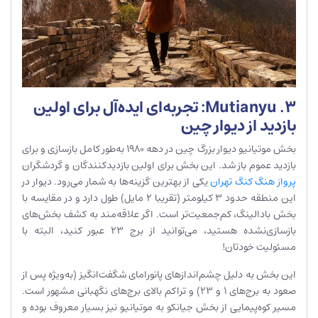
3. Mutianyu: تجربه‌ای ایده‌آل برای اولین
بازدید از دیوار چین
بخش موتیانیو دیوار بزرگ چین در دهه ۱۹۸۰ به‌طور کامل بازسازی و برای
بازدید عموم باز شد. این بخش برای اولین بازدیدکنندگان و گردشگران
پرواز هنگ کنگ تهران
یکی از بهترین گزینه‌ها به شمار می‌رود. دیوار در
این منطقه حدود ۳ کیلومتر (تقریبا ۲ مایل) طول دارد و در مقایسه با
بخش بادالینگ، کم‌جمعیت‌تر است. اگر علاقه‌مند به کشف بخش‌های
بازسازی‌نشده هستید، می‌توانید از برج ۲۳ عبور کنید، البته با
مسئولیت خودتان!
این بخش به دلیل چشم‌اندازهای پانورامای شگفت‌انگیز (به‌ویژه پس از
صعود به برج‌های ۱ و ۲۳) و تراکم بالای برج‌های نگهبانی مشهور است.
مسیر کوه‌پیمایی از بخش جیانکو به موتیانیو نیز بسیار معروف بوده و