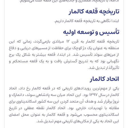
ادامه، با تاریخچه، معماری و جاذبه‌های این قلعه آشنا می‌شویم.
تاریخچه قلعه کالمار
ابتدا نگاهی به تاریخچه قلعه کالمار داریم.
تأسیس و توسعه اولیه
تاریخچه قلعه کالمار به قرن 12 میلادی بازمی‌گردد، زمانی که این
منطقه به عنوان یک دژ کوچک برای حفاظت از مسیرهای دریایی و دفاع
از مرزهای سوئد تأسیس شد. در ابتدا، قلعه بیشتر به شکل یک برج
نگهبانی بود که به تدریج گسترش یافت و به یک قلعه مستحکم و
تأثیرگذار تبدیل شد.
اتحاد کالمار
یکی از مهم‌ترین رویدادهای تاریخی که در قلعه کالمار رخ داد، اتحاد
کالمار در سال 1397 بود. این اتحاد میان سه پادشاهی سوئد، دانمارک و
نروژ برقرار شد و هدف آن متحد کردن این سه کشور اسکاندیناوی برای
مقابله با تهدیدات خارجی بود. اتحاد کالمار نقطه عطفی در تاریخ
اسکاندیناوی محسوب می‌شود و قلعه کالمار به عنوان محل امضای
این اتحاد به یکی از مکان‌های تاریخی مهم تبدیل شد.