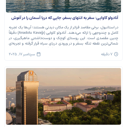
آنادولو کاوایی: سفر به انتهای بسفر، جایی که دریا آسمان را در آغوش
می‌گیرد
در استانبول، برخی مقاصد فراتر از یک مکان دیدنی هستند؛ آن‌ها یک تجربه
کامل و چندوجهی را ارائه می‌دهند. آنادولو کاوایی (Anadolu Kavağı) دقیقاً
چنین مقصدی است. این روستای کوچک و دوست‌داشتنی ماهیگیری، در
شمالی‌ترین نقطه تنگه بسفر و در ورودی دریای سیاه قرار گرفته و تجربه‌ای
بی‌نظیر از تاریخ، طبیعت و طعم‌های اصیل را […]
7 دقیقه
سپتامبر 17, 2025