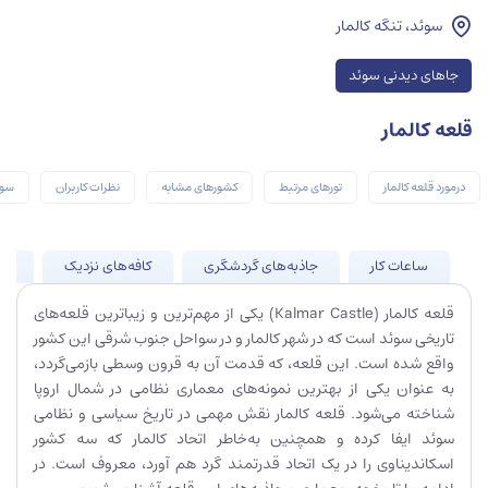
سوئد، تنگه کالمار
جاهای دیدنی سوئد
قلعه کالمار
درمورد قلعه کالمار
تورهای مرتبط
کشورهای مشابه
نظرات کاربران
سوا
ساعات کار
جاذبه‌های گردشگری
کافه‌های نزدیک
جا
قلعه کالمار (Kalmar Castle) یکی از مهم‌ترین و زیباترین قلعه‌های
تاریخی سوئد است که در شهر کالمار و در سواحل جنوب شرقی این کشور
واقع شده است. این قلعه، که قدمت آن به قرون وسطی بازمی‌گردد،
به عنوان یکی از بهترین نمونه‌های معماری نظامی در شمال اروپا
شناخته می‌شود. قلعه کالمار نقش مهمی در تاریخ سیاسی و نظامی
سوئد ایفا کرده و همچنین به‌خاطر اتحاد کالمار که سه کشور
اسکاندیناوی را در یک اتحاد قدرتمند گرد هم آورد، معروف است. در