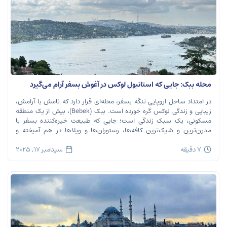
محله ببک: جایی که استانبول لوکس در آغوش بسفر آرام می‌گیرد
در امتداد ساحل اروپایی تنگه بسفر، محله‌ای قرار دارد که نامش با آرامش،
زیبایی و زندگی لوکس گره خورده است. ببک (Bebek)، بیش از یک منطقه
مسکونی، یک سبک زندگی است؛ جایی که طبیعت خیره‌کننده بسفر با
مدرن‌ترین و شیک‌ترین کافه‌ها، رستوران‌ها و ویلاها در هم آمیخته و
تصویری بی‌نظیر از استانبول معاصر را به […]
7 دقیقه
سپتامبر 17, 2025