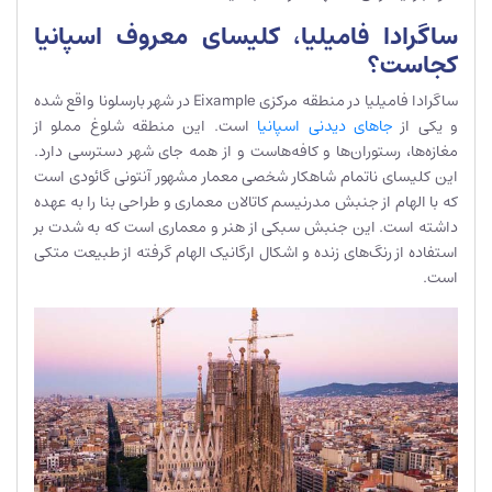
ساگرادا فامیلیا، کلیسای معروف اسپانیا
کجاست؟
ساگرادا فامیلیا در منطقه مرکزی Eixample در شهر بارسلونا واقع شده
و یکی از
جاهای دیدنی اسپانیا
است. این منطقه شلوغ مملو از
مغازه‌ها، رستوران‌ها و کافه‌هاست و از همه جای شهر دسترسی دارد.
این کلیسای ناتمام شاهکار شخصی معمار مشهور آنتونی گائودی است
که با الهام از جنبش مدرنیسم کاتالان معماری و طراحی بنا را به عهده
داشته است. این جنبش سبکی از هنر و معماری است که به شدت بر
استفاده از رنگ‌های زنده و اشکال ارگانیک الهام گرفته از طبیعت متکی
است.