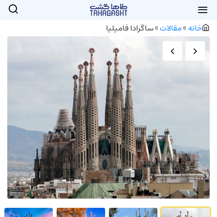
خانه
»
مقالات
»
ساگرادا فامیلیا