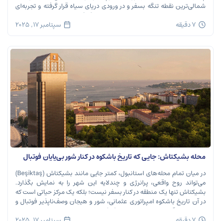
شمالی‌ترین نقطه تنگه بسفر و در ورودی دریای سیاه قرار گرفته و تجربه‌ای
بی‌نظیر از تاریخ، طبیعت و طعم‌های اصیل را […]
7 دقیقه
سپتامبر 17, 2025
محله بشیکتاش: جایی که تاریخ باشکوه در کنار شور بی‌پایان فوتبال
نفس می‌کشد
در میان تمام محله‌های استانبول، کمتر جایی مانند بشیکتاش (Beşiktaş)
می‌تواند روح واقعی، پرانرژی و چندلایه این شهر را به نمایش بگذارد.
بشیکتاش تنها یک منطقه در کنار بسفر نیست؛ بلکه یک مرکز حیاتی است که
در آن تاریخ باشکوه امپراتوری عثمانی، شور و هیجان وصف‌ناپذیر فوتبال و
ریتم تند زندگی مدرن شهری در هم […]
7 دقیقه
سپتامبر 17, 2025