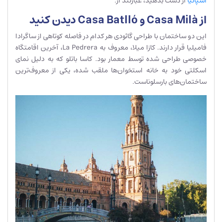
اسپانیا
از دست بدهید، عبارتند از:
از Casa Milà و Casa Batlló دیدن کنید
این دو ساختمان با طراحی گائودی هر کدام در فاصله کوتاهی از ساگرادا
فامیلیا قرار دارند. کازا میلا، معروف به La Pedrera، آخرین اقامتگاه
خصوصی طراحی شده توسط معمار بود. کاسا باتلو که به دلیل نمای
اسکلتی خود به خانه استخوان‌ها ملقب شده، یکی از معروف‌ترین
ساختمان‌های بارسلوناست.