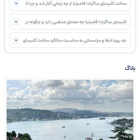
ساخت کلیسای ساگرادا فامیلیا از چه زمانی آغاز شد و چرا تا
کنون تکمیل نشده است؟
کلیسای ساگرادا فامیلیا چه معنای مذهبی دارد و چگونه در
طراحی آن بازتاب یافته است؟
چه رویدادها و مراسماتی به مناسبت سالگرد ساخت کلیسای
ساگرادا فامیلیا برگزار می‌شود؟
بلاگ