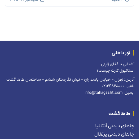
تور داخلی
آشنایی با غذای ژاپنی
استانبول کارت چیست؟
آدرس: تهران – خیابان پاسداران – نبش نگارستان ششم – ساختمان طاها گشت
تلفن: 02124825000
ایمیل: info@tahagasht.com
طاهاگشت
جاهای دیدنی آنتالیا
جاهای دیدنی پرتغال