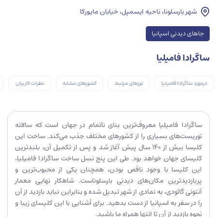
شهر بارسلونا، ناحیه ایسمپل، خیابان مایورکا
جاهای دیدنی اسپانیا
ساگرادا فامیلیا
درمورد ساگرادا فامیلیا
تورهای مرتبط
کشورهای مشابه
نظرات کاربران
ساگرادا فامیلیا معروف‌ترین بنای ناتمام در جهان است که سالانه
توریست‌های بسیاری را از کشورهای مختلف جذب می‌کند. ساخت این
کلیسا بیش از 140 سال پیش آغاز شد و پس از تکمیل آن، بلندترین
کلیسای جهان خواهد بود. طی این پنج نسل ساخت ساگرادا فامیلیا،
این کلیسا با وجود ناقص بودن، همچنان یکی از محبوب‌ترین و
پربازدیدترین مکان‌های دیدنی بارسلوناست. شاهکار نهایی معمار
آنتونی گائودی، به نمادی از شهر تبدیل شده و بنابراین نباید بازدید از آن
را در سفر به اسپانیا از دست بدهید. برای آشنایی با این کلیسای زیبا و
نحوه بازدید از آن تا انتها همراه ما باشید.