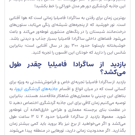
این جاذبه گردشگری دور هر مدل خوراکی را خط بکشید!
بهترین زمان برای رفتن به ساگرادا فامیلیا زمانی است که هوا آفتابی
است. نور خورشید که از پنجره‌های شیشه‌ای رنگی می‌تابد، ستون‌های
درخت‌مانند شبستان را در رنگ‌های منشوری غوطه‌ور می‌کند و باعث
می‌شود فضاهای داخلی ساگرادا فامیلیا بسیار جذاب و دیدنی باشد.
خوشبختانه بارسلونا حدود 300 روز در سال آفتابی است؛ بنابراین
شانس این را دارید که خودتان این افسون را تجربه کنید.
بازدید از ساگرادا فامیلیا چقدر طول
می‌کشد؟
بازدید از ساگرادا فامیلیا تجربه‌ای خاص و فراموش‌نشدنی به ویژه برای
کسانی است که در میان انواع و اقسام
جاذبه‌های گردشگری اروپا
، به
بناهای این چنینی با معماری‌های شاهکار علاقه‌مند هستند. بنابراین
توصیه می‌کنیم زمان کافی برای این جاذبه گردشگری اختصاص دهید تا
در عظمت بنای برجسته معماری و طراحی خارق‌العاده آن غوطه‌ور
شوید. معمولا بازدید از ساگرادا فامیلیا حدود 2 تا 3 ساعت طول
می‌کشد و اگر می‌خواهید از برج نیز بالا بروید باید کمی بیشتر زمان
بگذارید. اگر محدودیت زمانی دارید، تورهایی در منطقه پیدا می‌شوند