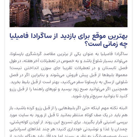
بهترین موقع برای بازدید از ساگرادا فامیلیا
چه زمانی است؟
ساگرادا فامیلیا به عنوان یکی از برترین مقاصد گردشگری بارسلونا،
می‌تواند بسیار شلوغ باشد و به خصوص در تعطیلات آخر هفته، در طول
فصل تابستان و در تعطیلات تقریبا جای سوزن انداختن نیست!
معمولا بلیط‌ها از قبل پیش فروش می‌شوند و بنابراین اگر در فصل
شلوغی از سال به بارسلونا سفر می‌کنید، بهتر است از قبل بلیط بخرید.
همچنین اگر می‌توانید صبح زود برسید و تورهای راهنما را از قبل رزرو
کنید تا بتوانید سریع‌تر وارد شوید.
البته نکته مهم اینکه حتی اگر بلیط‌هایی را از قبل رزرو کرده باشید، باز
هم باید در یک صف کوتاه منتظر بمانید تا قبل از ورود به سایت مورد
بررسی امنیتی قرار بگیرید. برای تسریع این روند از آوردن کوله‌پشتی،
چمدان یا غذا و نوشیدنی خودداری کنید؛ هر چند غذاهای اسپانیایی
بسیار وسوسه‌برانگیز به نظر می‌رسند اما حداقل باید هنگام بازدید از