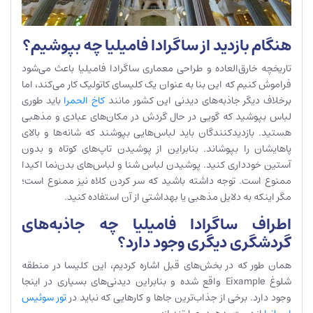
هنگام بازدید از ساگرادا فامیلیا چه بپوشیم؟
تاریخچه خارق‌العاده و طراحی معماری ساگرادا فامیلیا باعث می‌شود
فراموش کنیم که این بنا به عنوان یک کلیسای کاتولیک کار می‌کند، اما
برخلاف دیگر جاذبه‌های دیدنی این کشور مانند
کاخ الحمرا
باید طوری
لباس بپوشید که گویی در حال گردش در مکان‌های عبادی و مذهبی
هستید. بازدیدکنندگان باید لباس‌هایی بپوشند که شانه‌ها و بالای
پاهایشان را بپوشاند. بنابراین از پوشیدن تاپ‌های کوتاه و بدون
آستین خودداری کنید. پوشیدن لباس شنا و لباس‌های بدن‌نما اکیدا
ممنوع است. توجه داشته باشید که سر کردن کلاه نیز ممنوع است؛
مگر اینکه به دلایل مذهبی یا بهداشتی از آن استفاده کنید.
اطراف ساگرادا فامیلیا چه جاذبه‌های
گردشگری دیگری وجود دارد؟
همان طور که در بخش‌های قبل اشاره کردیم، این کلیسا در منطقه
شلوغ Eixample واقع شده و بنابراین دیدنی‌های بسیاری در اینجا
وجود دارد. برخی از جذاب‌ترین جاها و کارهایی که نباید در
تور سوئیس