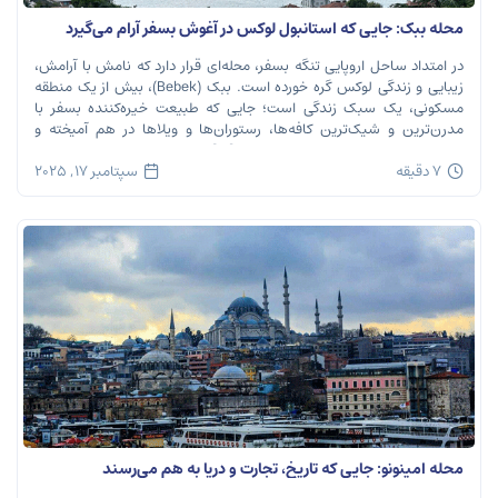
محله ببک: جایی که استانبول لوکس در آغوش بسفر آرام می‌گیرد
در امتداد ساحل اروپایی تنگه بسفر، محله‌ای قرار دارد که نامش با آرامش،
زیبایی و زندگی لوکس گره خورده است. ببک (Bebek)، بیش از یک منطقه
مسکونی، یک سبک زندگی است؛ جایی که طبیعت خیره‌کننده بسفر با
مدرن‌ترین و شیک‌ترین کافه‌ها، رستوران‌ها و ویلاها در هم آمیخته و
تصویری بی‌نظیر از استانبول معاصر را به […]
7 دقیقه
سپتامبر 17, 2025
محله امینونو: جایی که تاریخ، تجارت و دریا به هم می‌رسند