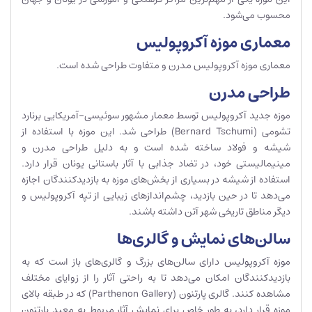
محسوب می‌شود.
معماری موزه آکروپولیس
معماری موزه آکروپولیس مدرن و متفاوت طراحی شده است.
طراحی مدرن
موزه جدید آکروپولیس توسط معمار مشهور سوئیسی-آمریکایی برنارد
تشومی (Bernard Tschumi) طراحی شد. این موزه با استفاده از
شیشه و فولاد ساخته شده است و به دلیل طراحی مدرن و
مینیمالیستی خود، در تضاد جذابی با آثار باستانی یونان قرار دارد.
استفاده از شیشه در بسیاری از بخش‌های موزه به بازدیدکنندگان اجازه
می‌دهد تا در حین بازدید، چشم‌اندازهای زیبایی از تپه آکروپولیس و
دیگر مناطق تاریخی شهر آتن داشته باشند.
سالن‌های نمایش و گالری‌ها
موزه آکروپولیس دارای سالن‌های بزرگ و گالری‌های باز است که به
بازدیدکنندگان امکان می‌دهد تا به راحتی آثار را از زوایای مختلف
مشاهده کنند. گالری پارتنون (Parthenon Gallery) که در طبقه بالای
موزه قرار دارد، به طور خاص برای نمایش آثار مربوط به معبد پارتنون