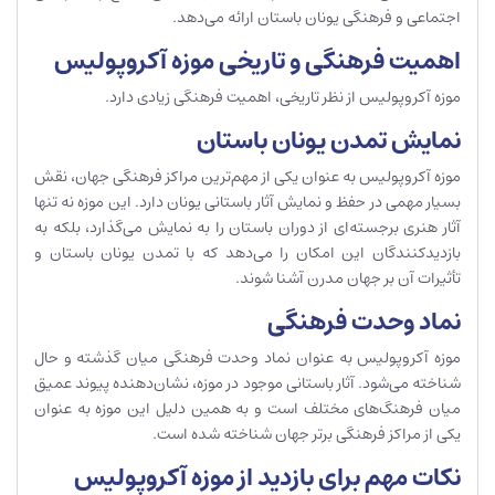
اجتماعی و فرهنگی یونان باستان ارائه می‌دهد.
اهمیت فرهنگی و تاریخی موزه آکروپولیس
موزه آکروپولیس از نظر تاریخی، اهمیت فرهنگی زیادی دارد.
نمایش تمدن یونان باستان
موزه آکروپولیس به عنوان یکی از مهم‌ترین مراکز فرهنگی جهان، نقش
بسیار مهمی در حفظ و نمایش آثار باستانی یونان دارد. این موزه نه تنها
آثار هنری برجسته‌ای از دوران باستان را به نمایش می‌گذارد، بلکه به
بازدیدکنندگان این امکان را می‌دهد که با تمدن یونان باستان و
تأثیرات آن بر جهان مدرن آشنا شوند.
نماد وحدت فرهنگی
موزه آکروپولیس به عنوان نماد وحدت فرهنگی میان گذشته و حال
شناخته می‌شود. آثار باستانی موجود در موزه، نشان‌دهنده پیوند عمیق
میان فرهنگ‌های مختلف است و به همین دلیل این موزه به عنوان
یکی از مراکز فرهنگی برتر جهان شناخته شده است.
نکات مهم برای بازدید از موزه آکروپولیس