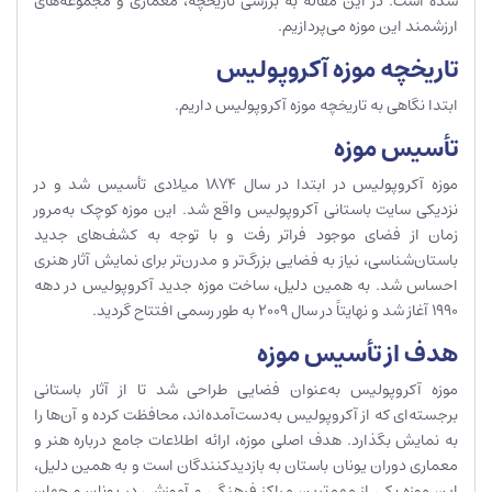
شده است. در این مقاله به بررسی تاریخچه، معماری و مجموعه‌های
ارزشمند این موزه می‌پردازیم.
تاریخچه موزه آکروپولیس
ابتدا نگاهی به تاریخچه موزه آکروپولیس داریم.
تأسیس موزه
موزه آکروپولیس در ابتدا در سال 1874 میلادی تأسیس شد و در
نزدیکی سایت باستانی آکروپولیس واقع شد. این موزه کوچک به‌مرور
زمان از فضای موجود فراتر رفت و با توجه به کشف‌های جدید
باستان‌شناسی، نیاز به فضایی بزرگ‌تر و مدرن‌تر برای نمایش آثار هنری
احساس شد. به همین دلیل، ساخت موزه جدید آکروپولیس در دهه
1990 آغاز شد و نهایتاً در سال 2009 به طور رسمی افتتاح گردید.
هدف از تأسیس موزه
موزه آکروپولیس به‌عنوان فضایی طراحی شد تا از آثار باستانی
برجسته‌ای که از آکروپولیس به‌دست‌آمده‌اند، محافظت کرده و آن‌ها را
به نمایش بگذارد. هدف اصلی موزه، ارائه اطلاعات جامع درباره هنر و
معماری دوران یونان باستان به بازدیدکنندگان است و به همین دلیل،
این موزه یکی از مهم‌ترین مراکز فرهنگی و آموزشی در یونان و جهان