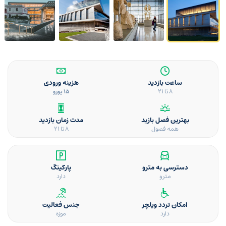
ساعت بازدید
هزینه ورودی
8 تا 21
15 یورو
بهترین فصل بازید
مدت زمان بازدید
همه فصول
8 تا 21
دسترسی به مترو
پارکینگ
مترو
دارد
امکان تردد ویلچر
جنس فعالیت
دارد
موزه