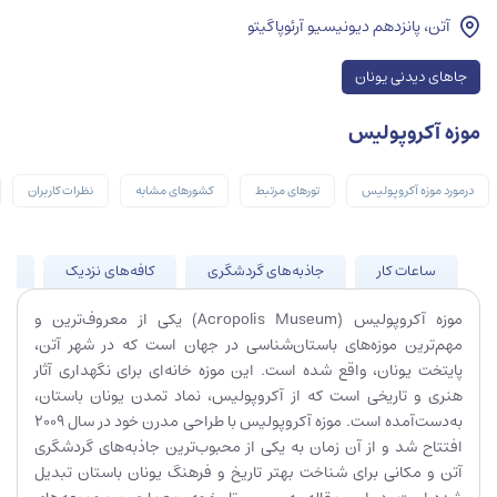
آتن، پانزدهم دیونیسیو آرئوپاگیتو
جاهای دیدنی یونان
موزه آکروپولیس
درمورد موزه آکروپولیس
تورهای مرتبط
کشورهای مشابه
نظرات کاربران
ساعات کار
جاذبه‌های گردشگری
کافه‌های نزدیک
جا
موزه آکروپولیس (Acropolis Museum) یکی از معروف‌ترین و
مهم‌ترین موزه‌های باستان‌شناسی در جهان است که در شهر آتن،
پایتخت یونان، واقع شده است. این موزه خانه‌ای برای نگهداری آثار
هنری و تاریخی است که از آکروپولیس، نماد تمدن یونان باستان،
به‌دست‌آمده است. موزه آکروپولیس با طراحی مدرن خود در سال 2009
افتتاح شد و از آن زمان به یکی از محبوب‌ترین جاذبه‌های گردشگری
آتن و مکانی برای شناخت بهتر تاریخ و فرهنگ یونان باستان تبدیل