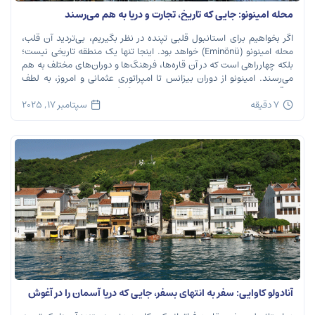
محله امینونو: جایی که تاریخ، تجارت و دریا به هم می‌رسند
اگر بخواهیم برای استانبول قلبی تپنده در نظر بگیریم، بی‌تردید آن قلب،
محله امینونو (Eminönü) خواهد بود. اینجا تنها یک منطقه تاریخی نیست؛
بلکه چهارراهی است که در آن قاره‌ها، فرهنگ‌ها و دوران‌های مختلف به هم
می‌رسند. امینونو از دوران بیزانس تا امپراتوری عثمانی و امروز، به لطف
موقعیت استراتژیک خود در دهانه خلیج شاخ […]
7 دقیقه
سپتامبر 17, 2025
آنادولو کاوایی: سفر به انتهای بسفر، جایی که دریا آسمان را در آغوش
می‌گیرد