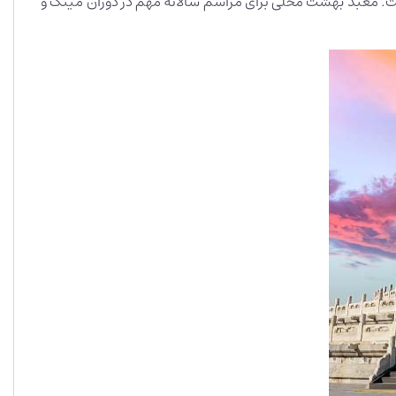
ست. معبد بهشت محلی برای مراسم سالانه مهم در دوران مینگ و