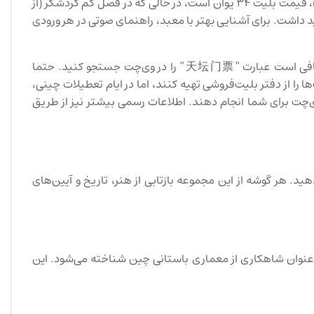
برای بازدید از معبد بهشت، بلیت‌های ورودی با قیمت‌های مختلف در دسترس هستند. در فصل اوج گردشگری (از اول آوریل تا ۳۱ اکتبر)، قیمت بلیت ۳۴ یوان است، در حالی که در فصل کم گردشگر (از
مجموعه را خواهید داشت. برای آشنایی بهتر با معبد، راهنمای صوتی در هر ورودی
برای خرید بلیت، می‌توانید به ورودی معبد مراجعه کرده یا از طریق برنامه وی‌چت به صورت آنلاین آن را رزرو کنید. برای رزرو آنلاین، کافی است عبارت “天坛门票” را در وی‌چت جستجو کنید. حتما
 را از دفتر بلیت‌فروشی تهیه کنند، اما در ایام تعطیلات چینی،
وی‌چت برای شما انجام دهند. اطلاعات رسمی بیشتر نیز از طریق
د. هر گوشه از این مجموعه بازتابی از هنر، تاریخ و آیین‌های
 عنوان شاهکاری از معماری باستانی چین شناخته می‌شود. این