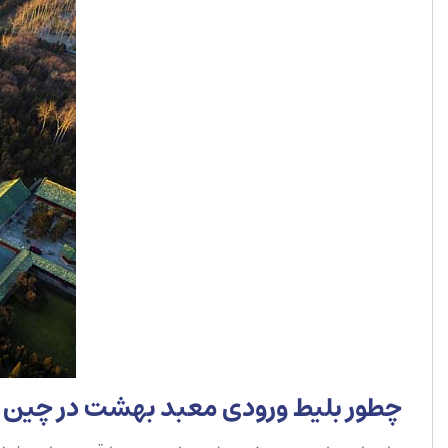
چطور بلیط ورودی معبد بهشت در چین ر