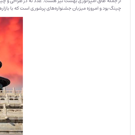
از جمله طاق امپراتوری بهشت نیز هست. عدد نه در طراحی و چید
چینگ بود و امروزه میزبان جشنواره‌های پرشوری است که با بازا