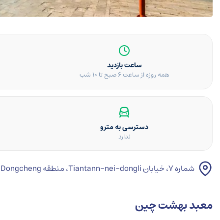
ساعت بازدید
همه روزه از ساعت ۶ صبح تا ۱۰ شب
دسترسی به مترو
ندارد
شماره ۷، خیابان Tiantann-nei-dongli، منطقه Dongcheng، پکن
معبد بهشت چین