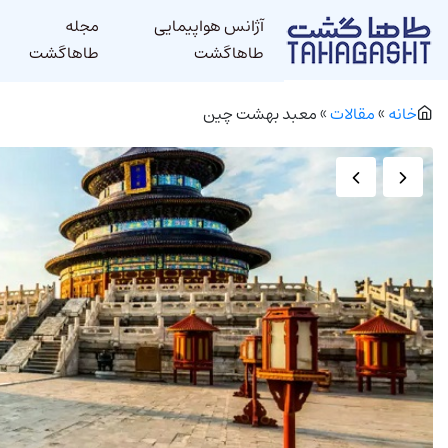
آژانس هواپیمایی
مجله
طاهاگشت
طاهاگشت
خانه
»
مقالات
»
معبد بهشت چین