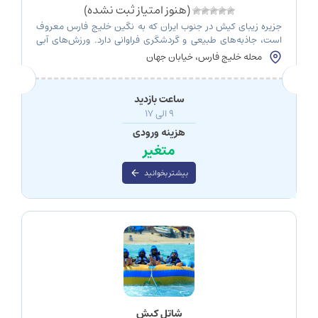
(هنوز امتیاز ثبت نشده)
جزیره زیبای کیش در جنوب ایران که به نگین خلیج فارس معروف
است، جاذبه‌های طبیعی و گردشگری فراوانی دارد. ورزش‌های آبی
کیش یکی از تفریحات پرطرفدار این جزیره بوده و چند سالی است که
محله خلیج فارس، خیابان جهان
عضو جدیدی به نام موج‌های آبی اضافه شده است. این پارک به
عنوان یکی از هیجان‌انگیزترین و پرماجراترین تفریح آبی جزیره […]
ساعت بازدید
9 الی 17
هزینه ورودی
متغیر
بیشتر بخوانید
شاتل کیش