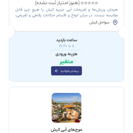
(هنوز امتیاز ثبت نشده)
هیجان ورزش‌ها و تفریحات آبی جزیره کیش با هیچ چیز قابل
مقایسه نیست. در میان انواع و اقسام امکانات رفاهی و تفریحی،
پدل بورد یکی از بهترین ورزش‌های هیجانی در جزیره زیبای کیش
سواحل کیش
است که محبوبیت بالایی هم در بین مسافران و هم مردم محلی
دارد. پدل بوردینگ معمولا روی آب‌های آرام انجام می‌شود و […]
ساعت بازدید
8 تا 19:30
هزینه ورودی
متغیر
بیشتر بخوانید
موج‌های آبی کیش