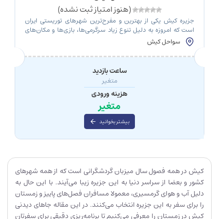
(هنوز امتیاز ثبت نشده)
جزیره کیش یکی از بهترین و مفرح‌ترین شهرهای توریستی ایران
است که امروزه به دلیل تنوع زیاد سرگرمی‌ها، بازی‌ها و مکان‌های
تفریحی مورد استقبال گردشگران قرار گرفته است. سواحل کیش یکی
سواحل کیش
از محبوب‌ترین مکان‌های این جزیره است. در این جزیره زیبا
می‌توانید ورزش‌های آبی مهیج و مفرحی مانند شاتل سواری را انجام
دهید که آدرنالین […]
ساعت بازدید
متغیر
هزینه ورودی
متغیر
بیشتر بخوانید
کیش در همه فصول سال میزبان گردشگرانی است که از همه شهرهای
کشور و بعضا از سراسر دنیا به این جزیره زیبا می‌آیند. با این حال به
دلیل آب و هوای گرمسیری، معمولا مسافران فصل‌های پاییز و زمستان
را برای سفر به این جزیره انتخاب می‌کنند. در این مقاله جاهای دیدنی
کیش در زمستان را معرفی می‌کنیم تا برنامه‌ریزی دقیقی برای سفرتان