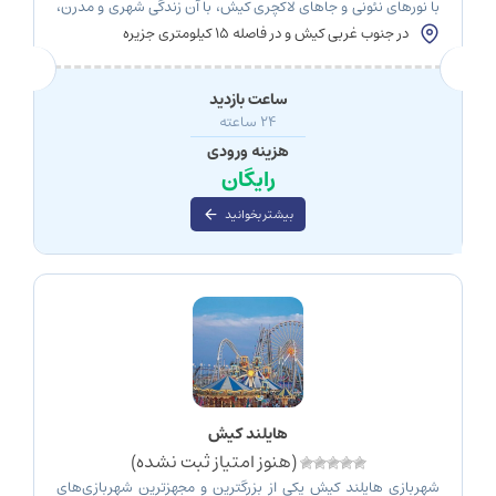
با نورهای نئونی و جاهای لاکچری کیش، با آن زندگی شهری و مدرن،
یک سورپرایز برایم داشته باشد. سورپرایزی که دور از هیاهوی شهر و
در جنوب غربی کیش و در فاصله ۱۵ کیلومتری جزیره
زندگی ماشینی، آرام و بی‌صدا به حیات خود ادامه می‌داد. آنجا، در
جنوب غربی کیش، انگار دری میان کمد […]
ساعت بازدید
24 ساعته
هزینه ورودی
رایگان
بیشتر بخوانید
هایلند کیش
(هنوز امتیاز ثبت نشده)
شهربازی هایلند کیش یکی از بزرگترین و مجهزترین شهربازی‌های