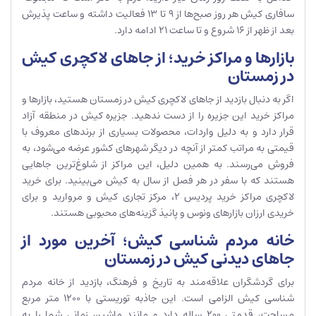
سافاری کیش هر روز صبح‌ها از 9 تا 13 فعالیت داشته و ساعت پذیرش
بعد از ظهر از 16 شروع و تا ساعت 21 ادامه دارد.
بازارها و مراکز خرید؛ از جاهای لاکچری کیش
در زمستان
اگر به دنبال بازدید از جاهای لاکچری کیش در زمستان هستید، بازارها و
مراکز خرید این جزیره را از دست ندهید. جزیره کیش در منطقه آزاد
قرار دارد و به دلیل واردات، محصولات بسیاری از برندهای معروف با
قیمتی به مراتب کمتر از آنچه در دیگر شهرهای کشور عرضه می‌شود، به
فروش می‌رسند. به همین دلیل، این مراکز از شلوغ‌ترین جاهایی
هستند که با سفر در هر فصل از سال به کیش می‌بینید. برای خرید
لاکچری مراکز خرید پردیس 2، مرکز تجاری کیش و مروارید و برای
خریدی ارزان بازارهای ونوس و پانیذ گزینه‌های محبوبی هستند.
خانه مردم شناسی کیش؛ آخرین مورد از
جاهای دیدنی کیش در زمستان
برای گردشگران علاقه‌مند به تاریخ و فرهنگ، بازدید از خانه مردم
شناسی کیش الزامی است. این جاذبه توریستی با 1200 متر مربع
مساحت، قدمتی 200 ساله دارد و مانند ماشین زمانی شما را به