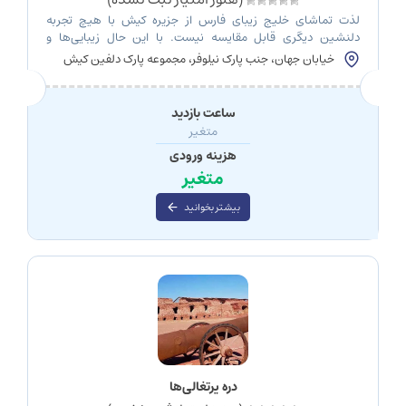
لذت تماشای خلیج زیبای فارس از جزیره کیش با هیچ تجربه
دلنشین دیگری قابل مقایسه نیست. با این حال زیبایی‌ها و
تفریحات جزیره صرفا به این محدود نمی‌شود و پارک دلفین کیش
خیابان جهان، جنب پارک نیلوفر، مجموعه پارک دلفین کیش
یکی از محبوب‌ترین جاذبه‌هایی است که نباید بازدید از آن را از دست
بدهید. در این مقاله پارک دلفین کیش و همه امکانات […]
ساعت بازدید
متغیر
هزینه ورودی
متغیر
بیشتر بخوانید
دره پرتغالی‌ها