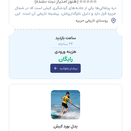
(هنوز امتیاز ثبت نشده)
دره پرتغالی‌ها یکی از جاذبه‌های گردشگری کیش است که در شمال
جزیره قرار دارد و دلیل نام‌گذاری‌اش، پیشینه تاریخی آن است. این
منطقه سرسبز و افسانه‌ای شما را به گذشته‌های دور جزیره می‌برد و
روستای تاریخی حریره
تاریخی را روایت می‌کند که برای اغلب گردشگران کیش ناشناخته باقی
مانده است. در این مقاله با دره پرتغالی‌ها در کیش […]
ساعت بازدید
24 ساعته
هزینه ورودی
رایگان
بیشتر بخوانید
پدل بورد کیش