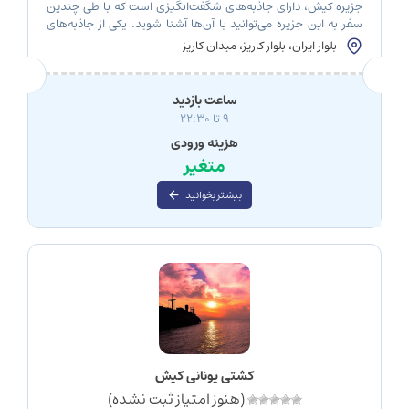
جزیره کیش، دارای جاذبه‌های شگفت‌انگیزی است که با طی چندین
سفر به این جزیره می‌توانید با آن‌ها آشنا شوید. یکی از جاذبه‌های
بی‌نظیر این جزیره، شهر زیرزمینی کاریز(قنات) است. این شهر
بلوار ایران، بلوار کاریز، میدان کاریز
زیرزمینی با قدمتی بیش از 25– سال، شهرت جهانی دارد و تلفیقی از
هنر ایرانی و زیبایی‌های جزیره را به تصویر می‌کشد. این مکان […]
ساعت بازدید
9 تا 22:30
هزینه ورودی
متغیر
بیشتر بخوانید
کشتی یونانی کیش
(هنوز امتیاز ثبت نشده)