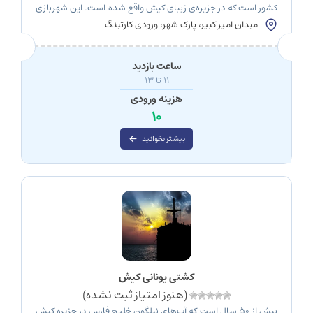
کشور است که در جزیره‌ی زیبای کیش واقع شده است. این شهربازی
با داشتن فضایی سرپوشیده و تنوع زیادی از بازی‌های مهیج و
میدان امیر کبیر، پارک شهر، ورودی کارتینگ
سرگرم‌کننده، می‌تواند پاسخگوی نیازهای تفریحی و سرگرمی
مسافران با هر سن و سلیقه‌ای باشد. در این مقاله قصد داریم تا
شما را با […]
ساعت بازدید
11 تا 13
هزینه ورودی
10
بیشتر بخوانید
کشتی یونانی کیش
(هنوز امتیاز ثبت نشده)
بیش از 50 سال است که آب‌های نیلگون خلیج فارس در جزیره کیش