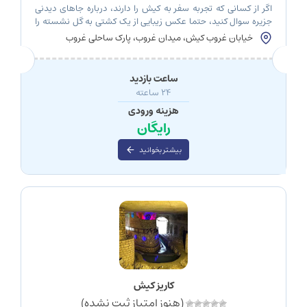
اگر از کسانی که تجربه سفر به کیش را دارند، درباره جاهای دیدنی
جزیره سوال کنید، حتما عکس زیبایی از یک کشتی به گل نشسته را
می‌بینید که در میان آب‌های نیلگون خلیج فارس جا خوش کرده
خیابان غروب کیش، میدان غروب، پارک ساحلی غروب
است. بازدید از کشتی یونانی کیش و گرفتن عکس‌های فوق‌العاده
هنگام غروب از آن، چیزی است که نباید […]
ساعت بازدید
24 ساعته
هزینه ورودی
رایگان
بیشتر بخوانید
کاریز کیش
(هنوز امتیاز ثبت نشده)