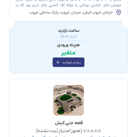
مهمان دارد. کشتی یونانی یا خوله اف کشتی بخار باری بود که در
جزیره کیش در ساحل زمین‌گیر شد. با گذشت سال‌ها، این کشتی به
خیابان غروب کیش، میدان غروب، پارک ساحلی غروب
یکی از زیباترین نقاط جزیره تبدیل شد. بیایید بیشتر در مورد این
کشتی مرموز بخوانیم. تاریخچه کشتی […]
ساعت بازدید
8 تا 19:30
هزینه ورودی
متغیر
بیشتر بخوانید
قلعه جنی کیش
(هنوز امتیاز ثبت نشده)