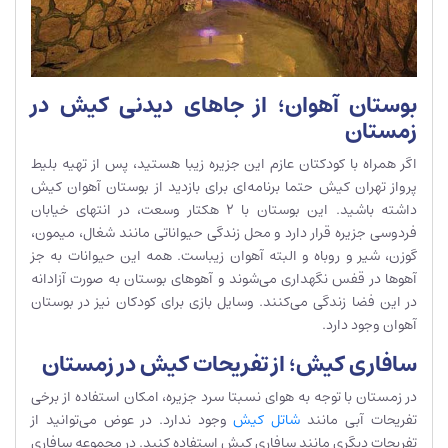
بوستان آهوان؛ از جاهای دیدنی کیش در
زمستان
اگر همراه با کودکتان عازم این جزیره زیبا هستید، پس از تهیه بلیط
پرواز تهران کیش حتما برنامه‌ای برای بازدید از بوستان آهوان کیش
داشته باشید. این بوستان با 2 هکتار وسعت، در انتهای خیابان
فردوسی جزیره قرار دارد و محل زندگی حیواناتی مانند شغال، میمون،
گوزن، شیر و روباه و البته آهوان زیباست. همه این حیوانات به جز
آهوها در قفس نگهداری می‌شوند و آهوهای بوستان به صورت آزادانه
در این فضا زندگی می‌کنند. وسایل بازی برای کودکان نیز در بوستان
آهوان وجود دارد.
سافاری کیش؛ از تفریحات کیش در زمستان
در زمستان با توجه به هوای نسبتا سرد جزیره، امکان استفاده از برخی
تفریحات آبی مانند
شاتل کیش
وجود ندارد. در عوض می‌توانید از
تفریحات دیگری مانند سافاری کیش استفاده کنید. در مجموعه سافاری