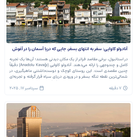
آنادولو کاوایی: سفر به انتهای بسفر، جایی که دریا آسمان را در آغوش
می‌گیرد
در استانبول، برخی مقاصد فراتر از یک مکان دیدنی هستند؛ آن‌ها یک تجربه
کامل و چندوجهی را ارائه می‌دهند. آنادولو کاوایی (Anadolu Kavağı) دقیقاً
چنین مقصدی است. این روستای کوچک و دوست‌داشتنی ماهیگیری، در
شمالی‌ترین نقطه تنگه بسفر و در ورودی دریای سیاه قرار گرفته و تجربه‌ای
بی‌نظیر از تاریخ، طبیعت و طعم‌های اصیل را […]
7 دقیقه
سپتامبر 17, 2025