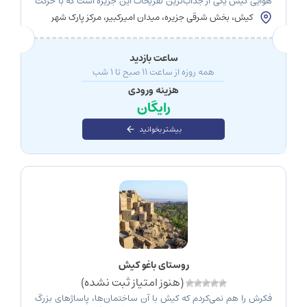
هوایی کیش یکی از جذاب‌ترین تفریحات این جزیره است که با حرکت
سریع و مناظر شگفت‌انگیزش، لحظاتی فراموش‌نشدنی را برای شما
کیش، بخش شرقی جزیره، میدان امیرکبیر، مرکز پارک شهر
رقم می‌زند. از ارتفاع بالا، می‌توانید زیبایی‌های سواحل و دریای
نیلگون کیش را به شکلی متفاوت مشاهده کنید. اما هیجان […]
ساعت بازدید
همه روزه از ساعت ۱۱ صبح تا ۱ شب
هزینه ورودی
رایگان
بیشتر بخوانید
روستای باغو کیش
(هنوز امتیاز ثبت نشده)
فکرش را هم نمی‌کردم که کیش با آن ساختمان‌ها، پاساژهای بزرگ