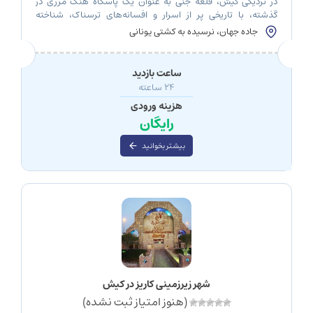
در نزدیکی کیش، قلعه جنی به عنوان یک پاسگاه هنگ مرزی در
گذشته، با تاریخی پر از اسرار و افسانه‌های ترسناک، شناخته
می‌شود. این قلعه، که قدیمی و مرموز است، به خاطر داستان‌های
جاده جهان، نرسیده به کشتی یونانی
محلی از مرگ مشکوک و مشاهده جن شهرت یافته است. در این
مقاله، با سفری به قلعه جنی کیش، به اکتشاف این […]
ساعت بازدید
24 ساعته
هزینه ورودی
رایگان
بیشتر بخوانید
شهر زیرزمینی کاریز در کیش
(هنوز امتیاز ثبت نشده)