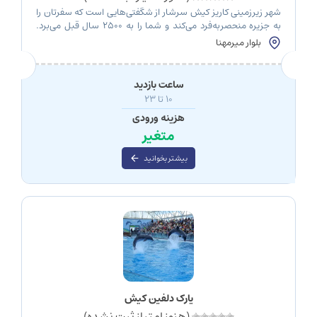
شهر زیرزمینی کاریز کیش سرشار از شگفتی‌هایی است که سفرتان را
به جزیره منحصربه‌فرد می‌کند و شما را به 2500 سال قبل می‌برد.
این جاذبه گردشگری شهرت جهانی دارد و هر ساله به ویژه در فصول
بلوار میرمهنا
سرد سال میزبان توریست‌هایی است که از گوشه و کنار دنیا به این
جزیره دوست‌داشتنی می‌آیند. در این مقاله […]
ساعت بازدید
10 تا 23
هزینه ورودی
متغیر
بیشتر بخوانید
پارک دلفین کیش
(هنوز امتیاز ثبت نشده)