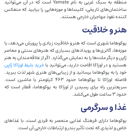
منطقه به سبک غربی به نام Yamate است که در آن می‌توانید
ساختمان‌های تاریخی، کلیساها و موزه‌هایی را بیابید که منعکس
کننده نفوذ مهاجران خارجی هستند.
هنر و خلاقیت
یوکوهاما شهری است که هنر و خلاقیت زیادی را پرورش می‌دهد، با
موزه‌ها، گالری‌ها و رویدادهای بسیاری که هنرهای سنتی و معاصر
ژاپن و دیگر ملت‌ها را به نمایش می‌گذارد. اگر از علاقه‌مندان به هنر
هستید و در اوزاکا اقامت دارید، می‌توانید با
خرید بلیط اوزاکا ژاپن
خود را به یوکوهاما برسانید و از زیبایی‌های هنری شهر لذت ببرید.
فاصله اوزاکا تا یوکوهاما حدود 463 کیلومتر با ماشین است.
سریعترین راه برای رسیدن از اوزاکا به یوکوهاما، قطار است که
حدود 3 ساعت طول می‌کشد.
غذا و سرگرمی
یوکوهاما دارای فرهنگ غذایی منحصر به فردی است، با غذاهای
خاص و لذیذی که تحت تأثیر بندر و ارتباطات خارجی آن است.