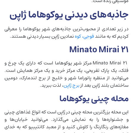
موسیقی زنده است.
جاذبه‌های دیدنی یوکوهاما ژاپن
در زیر تعدادی از محبوب‌ترین جاذبه‌های شهر یوکوهاما را معرفی
کردیم که به مانند
فوجی، کوه
نمادین ژاپن بسیار دیدنی هستند.
Minato Mirai 21
Minato Mirai 21 مرکز شهر یوکوهاما است که دارای یک چرخ و
فلک، یک پارک تفریحی، یک مرکز خرید و یک مرکز همایش است.
می‌توانید از منظره پانوراما شهر و خلیج از برج لندمارک، دومین
ساختمان بلند ژاپن بعد از
برج ژاپن
، لذت ببرید.
محله چینی یوکوهاما
این محله بزرگترین محله چینی در ژاپن است که انواع غذاهای چینی
و جشنواره‌ها را به نمایش می‌گذارد. می‌توانید خیابان‌ها و
مغازه‌های رنگارنگ را کاوش کنید و از معبد کانتیبیو که به خدای