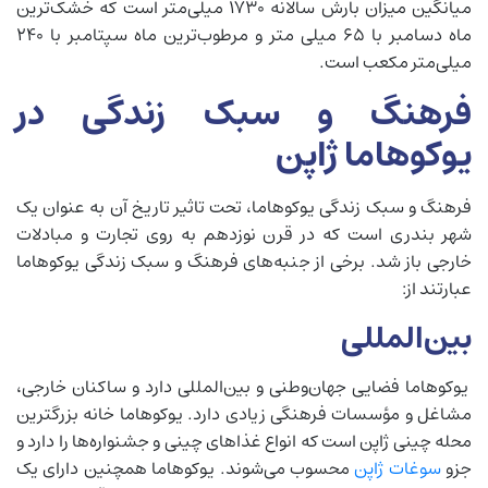
میانگین میزان بارش سالانه 1730 میلی‌متر است که خشک‌ترین
ماه دسامبر با 65 میلی متر و مرطوب‌ترین ماه سپتامبر با 240
میلی‌متر مکعب است.
فرهنگ و سبک زندگی در
یوکوهاما ژاپن
فرهنگ و سبک زندگی یوکوهاما، تحت تاثیر تاریخ آن به عنوان یک
شهر بندری است که در قرن نوزدهم به روی تجارت و مبادلات
خارجی باز شد. برخی از جنبه‌های فرهنگ و سبک زندگی یوکوهاما
عبارتند از:
بین‌المللی
یوکوهاما فضایی جهان‌وطنی و بین‌المللی دارد و ساکنان خارجی،
مشاغل و مؤسسات فرهنگی زیادی دارد. یوکوهاما خانه بزرگترین
محله چینی ژاپن است که انواع غذاهای چینی و جشنواره‌ها را دارد و
جزو
سوغات ژاپن
محسوب می‌شوند. یوکوهاما همچنین دارای یک