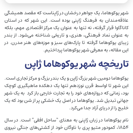
شهر یوکوهاما، یک جواهر درخشان در ژاپناست که مقصد همیشگی
علاقه‌مندان به فرهنگ ژاپنی بوده است. این شهر که در استان
کاناگاوا قرار گرفته، نه تنها به عنوان یک مرکز اقتصادی مهم، بلکه
به عنوان نماد فرهنگی، هنری، و تاریخی شناخته می‌شود. از بندر
زیبای یوکوهاما گرفته تا پارک‌های سبز و موزه‌های هنر مدرن. در
این مقاله، به معرفی شهر یوکوهاما پرداختیم.
تاریخچه شهر یوکوهاما ژاپن
یوکوهاما دومین شهر بزرگ ژاپن و یک بندر بزرگ و مرکز تجاری است.
این شهر تا اواسط قرن نوزدهم تنها یک دهکده ماهیگیری کوچک
بود، زمانی که دروازه‌های خود را به تجارت خارجی باز کرد به یک شهر
جهانی تبدیل شد. یوکوهاما در اصل یک خشکی پر از شن بود که یک
خلیج را از دریای آزاد جدا می‌کرد.
نام یوکوهاما در زبان ژاپنی به معنای “ساحل افقی” است. در سال
1854، کمودور متیو پری با ناوگان خود از کشتی‌های جنگی نیروی