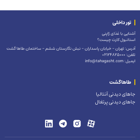
تور داخلی
آشنایی با غذای ژاپنی
استانبول کارت چیست؟
آدرس: تهران – خیابان پاسداران – نبش نگارستان ششم – ساختمان طاها گشت
تلفن: 02124825000
ایمیل: info@tahagasht.com
طاهاگشت
جاهای دیدنی آنتالیا
جاهای دیدنی پرتغال