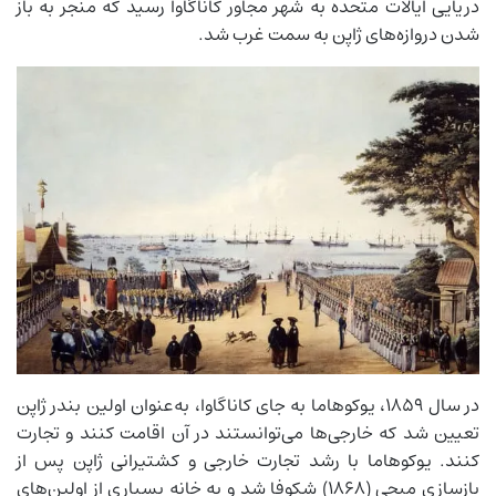
دریایی ایالات متحده به شهر مجاور کاناگاوا رسید که منجر به باز
شدن دروازه‌های ژاپن به سمت غرب شد.
در سال 1859، یوکوهاما به جای کاناگاوا، به‌عنوان اولین بندر ژاپن
تعیین شد که خارجی‌ها می‌توانستند در آن اقامت کنند و تجارت
کنند. یوکوهاما با رشد تجارت خارجی و کشتیرانی ژاپن پس از
بازسازی میجی (1868) شکوفا شد و به خانه بسیاری از اولین‌های