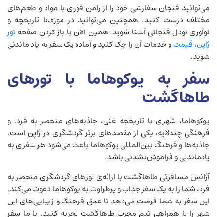
می‌توانید فنجان سفارشی خود را از رامن فوری با مواد و طعم‌های
مختلف درست کنید. همچنین می‌توانید در موزه،با تاریخچه و
نوآوری نودل فنجانی آشنا شوید. همین الان با باز کردن صفحه
تور
ژاپن، قیمت
و خدمات آن را چک کنید و آماده یک سفر به یاد ماندنی
شوید.
سفر به یوکوهاما با تور‌های
طاهاگشت
یوکوهاما، شهری با تاریخچه غنی، جاذبه‌های منحصر به فرد، و
فرهنگی چندلایه، یکی از مقصدهای برتر گردشگری در ژاپن است.
جاذبه‌ها و فرهنگ بین‌المللی یوکوهاما باعث می‌شود هر سفری به
یادماندنی و فراموش‌نشدنی باشد.
آژانس مسافرتی طاها‌گشت با ارائه‌ی تور‌های گردشگری منحصر به
فرد، شما را به یک سفر جذاب و پرطراوت به یوکوهاما دعوت می‌کند.
این سفر به شما فرصت می‌دهد تا عمق فرهنگ و زیبایی‌های این
شهر را با همراهی تیم مجرب طاها‌گشت تجربه کنید. با ما سفر