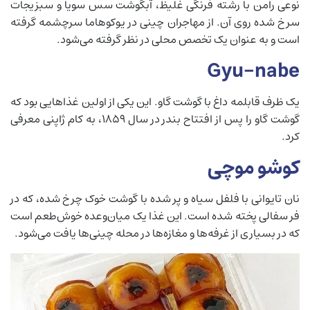
نوعی رامن با رشته فرنگی غلیظ، آبگوشت سس سویا و سبزیجات
سرخ شده روی آن. از مهاجران چینی در یوکوهاما سرچشمه گرفته
است و به عنوان یک تخصص محلی در نظر گرفته می‌شود.
Gyu-nabe
یک ظرف قابلمه داغ با گوشت گاو. این یکی از اولین غذاهایی بود که
گوشت گاو را پس از افتتاح بندر در سال 1859، به کام ژاپنی معرفی
کرد.
کوشو موچی
نان تایوانی با فلفل سیاه و پر شده با گوشت خوک چرخ شده، که در
فر سفالی پخته شده است. این غذا یک میان‌وعده خوش‌طعم است
که در بسیاری از غرفه‌ها و مغازه‌ها در محله چینی‌ها یافت می‌شود.