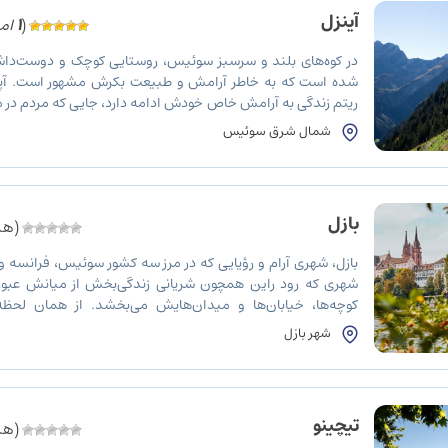
آپنزِل
(
1
امت
در کوه‌های بلند و سرسبز سوئیس، روستایی کوچک و دوست‌داشتن
شده است که به خاطر آرامش و طبیعت بکرش مشهور است. آپنز
ریتم زندگی به آرامش خاص خودش ادامه دارد، جایی که مردم در م
خیره‌کننده به شیوه‌ای ساده و اصیل زندگی می‌کنند. […]
شمال شرق سوئیس
بازل
(هنو
بازل، شهری آرام و رؤیایی که در مرز سه کشور سوئیس، فرانسه و
شهری که رود راین همچون شریانی زندگی‌بخش از میانش عبور م
کوچه‌ها، خیابان‌ها و میدان‌هایش می‌بخشد. از همان لحظه
می‌گذارید، احساس می‌کنید در جایی خاص و مملو از رمز […]
شهر بازل
تیچینو
(هنو