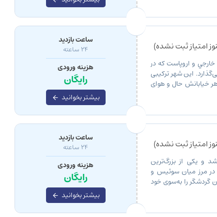
ساعت بازدید
ز امتیاز ثبت نشده)
24 ساعته
خارجي و اروپاست که در
هزینه ورودی
‌گذارد. این شهر ترکیبی
رایگان
هر خیابانش حال و هوای
بیشتر بخوانید
ساعت بازدید
ز امتیاز ثبت نشده)
24 ساعته
د و یکی از بزرگ‌ترین
هزینه ورودی
ر در مرز میان سوئیس و
رایگان
ن گردشگر را به‌سوی خود
ا چشم‌اندازی شگفت‌انگیز
بیشتر بخوانید