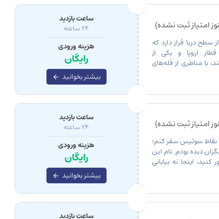
ساعت بازدید
ز امتیاز ثبت نشده)
24 ساعته
پ سوئیس، ایستگاهی در ارتفاع ۳۴۴۱ متری از سطح دریا قرار دارد که
هزینه ورودی
قطار اروپا و یکی از
رایگان
 با مناظری از قله‌های
و شکوه طبیعت را به
بیشتر بخوانید
ساعت بازدید
ز امتیاز ثبت نشده)
24 ساعته
ن نقاط سوئیس سفر کنم؛
هزینه ورودی
ران دیده بودم. نام این
رایگان
نید، اینجا نه بیابانی
بیشتر بخوانید
ساعت بازدید