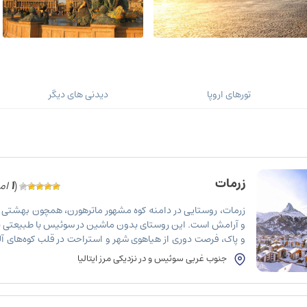
تورهای اروپا
دیدنی های دیگر
زرمات
(
1
امت
زرمات، روستایی در دامنه‌ کوه مشهور ماترهورن، همچون بهشتی
و آرامش است. این روستای بدون ماشین در سوئیس با طبیعتی بک
و پاک، فرصت دوری از هیاهوی شهر و استراحت در قلب کوه‌های آل
می‌دهد. وسایل نقلیه برقی، کالسکه‌ها، و دوچرخه‌ها تنها راه جابه‌
جنوب غربی سوئیس و در نزدیکی مرز ایتالیا