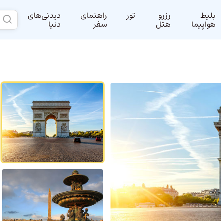
بلیط
رزرو
تور
راهنمای
دیدنی‌های
هواپیما
هتل
سفر
دنیا