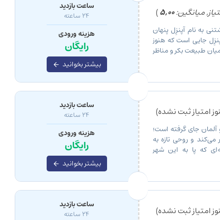
ساعت بازدید
یاز, میانگین:
5,00
)
24 ساعته
ی به نام آپنزِل پنهان
هزینه ورودی
ِل جایی است که هنوز
رایگان
یان طبیعت بکر و مناظر
بیشتر بخوانید
ساعت بازدید
ز امتیاز ثبت نشده)
24 ساعته
 آلمان جای گرفته است؛
هزینه ورودی
ی‌کند و روحی تازه به
رایگان
‌ای که پا به این شهر
بیشتر بخوانید
ساعت بازدید
ز امتیاز ثبت نشده)
24 ساعته