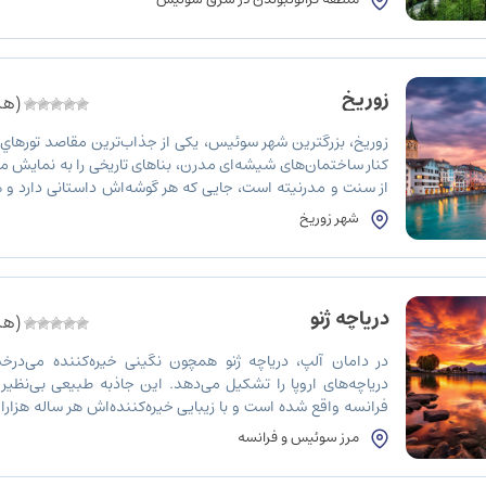
زوریخ
(هنو
زوریخ، بزرگترین شهر سوئیس، یکی از جذاب‌ترین مقاصد تورهاي 
کنار ساختمان‌های شیشه‌ای مدرن، بناهای تاریخی را به نمایش می
از سنت و مدرنیته است، جایی که هر گوشه‌اش داستانی دارد و 
دیگری را به شما می‌بخشد. زوریخ با دارا بودن فرهنگی غنی، […]
شهر زوریخ
دریاچه ژنو
(هنو
در دامان آلپ، دریاچه ژنو همچون نگینی خیره‌کننده می‌درخش
دریاچه‌های اروپا را تشکیل می‌دهد. این جاذبه طبیعی بی‌نظی
فرانسه واقع شده است و با زیبایی خیره‌کننده‌اش هر ساله هزارا
جذب می‌کند. دریاچه ژنو، با آب‌های زلال و فیروزه‌ای رنگش، نه‌تنه
مرز سوئیس و فرانسه
[…]