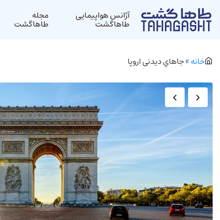
آژانس هواپیمایی
مجله
طاهاگشت
طاهاگشت
خانه
»
جاهاي ديدنی اروپا