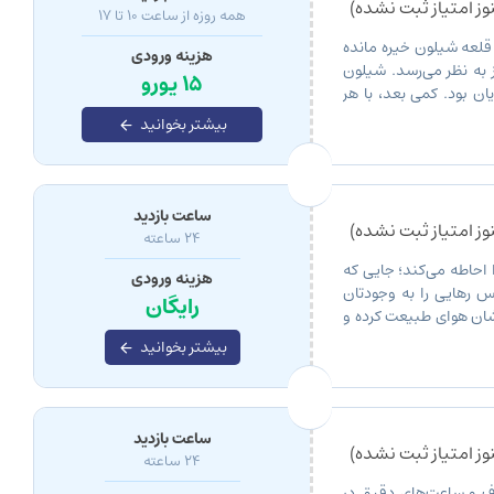
ز امتیاز ثبت نشده)
همه روزه از ساعت 10 تا 17
قلعه شیلون خیره مانده
هزینه ورودی
 به نظر می‌رسد. شیلون
15 یورو
ان بود. کمی بعد، با هر
بیشتر بخوانید
ساعت بازدید
ز امتیاز ثبت نشده)
24 ساعته
 احاطه می‌کند؛ جایی که
هزینه ورودی
س رهایی را به وجودتان
رایگان
شان هوای طبیعت کرده و
بیشتر بخوانید
ساعت بازدید
ز امتیاز ثبت نشده)
24 ساعته
رف و ساعت‌های دقیق در