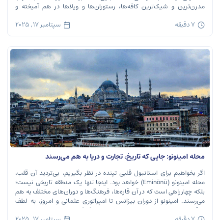
مدرن‌ترین و شیک‌ترین کافه‌ها، رستوران‌ها و ویلاها در هم آمیخته و
تصویری بی‌نظیر از استانبول معاصر را به […]
7 دقیقه
سپتامبر 17, 2025
محله امینونو: جایی که تاریخ، تجارت و دریا به هم می‌رسند
اگر بخواهیم برای استانبول قلبی تپنده در نظر بگیریم، بی‌تردید آن قلب،
محله امینونو (Eminönü) خواهد بود. اینجا تنها یک منطقه تاریخی نیست؛
بلکه چهارراهی است که در آن قاره‌ها، فرهنگ‌ها و دوران‌های مختلف به هم
می‌رسند. امینونو از دوران بیزانس تا امپراتوری عثمانی و امروز، به لطف
موقعیت استراتژیک خود در دهانه خلیج شاخ […]
7 دقیقه
سپتامبر 17, 2025