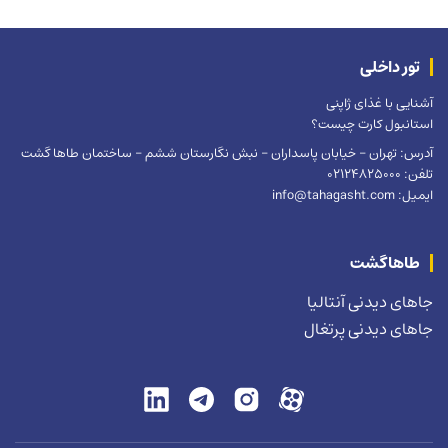
تور داخلی
آشنایی با غذای ژاپنی
استانبول کارت چیست؟
آدرس: تهران – خیابان پاسداران – نبش نگارستان ششم – ساختمان طاها گشت
تلفن: 02124825000
ایمیل: info@tahagasht.com
طاهاگشت
جاهای دیدنی آنتالیا
جاهای دیدنی پرتغال