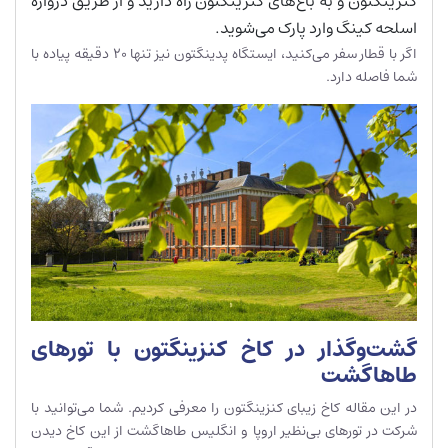
کنزینگتون و به باغ‌های کنزینگتون راه دارید و از طریق دروازه
اسلحه کینگ وارد پارک می‌شوید.
اگر با قطار سفر می‌کنید، ایستگاه پدینگتون نیز تنها 20 دقیقه پیاده با
شما فاصله دارد.
گشت‌وگذار در کاخ کنزینگتون با تورهای
طاهاگشت
در این مقاله کاخ زیبای کنزینگتون را معرفی کردیم. شما می‌توانید با
شرکت در تورهای بی‌نظیر اروپا و انگلیس طاهاگشت از این کاخ دیدن