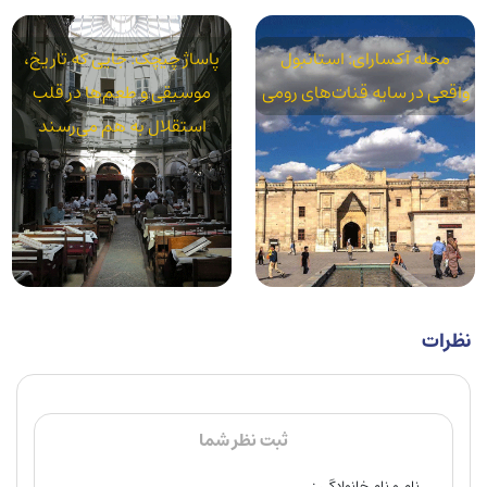
محله آکسارای: استانبول
پاساژ چیچک: جایی که تاریخ،
واقعی در سایه قنات‌های رومی
موسیقی و طعم‌ها در قلب
استقلال به هم می‌رسند
نظرات
ثبت نظر شما
نام و نام خانوادگی :