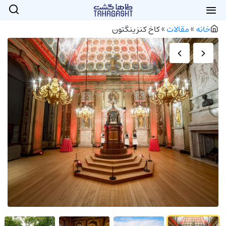
خانه
»
مقالات
»
کاخ کنزینگتون