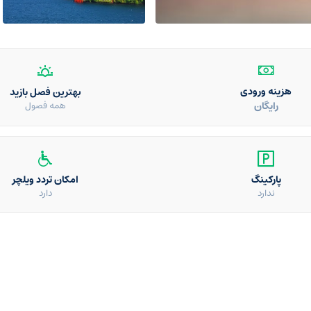
هزینه ورودی
بهترین فصل بازید
رایگان
همه فصول
پارکینگ
امکان تردد ویلچر
ندارد
دارد