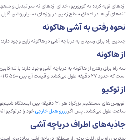
اژدهای توبه کرده به کوزوریو، خدای اژدهای نه سر تبدیل و متعهد 
تنه‌های آن‌ها در اعماق سطح زمین در روزهای بسیار روشن قاب
نحوه رفتن به آشی هاکونه
چندین راه برای رسیدن به دریاچه آشی در هاکونه ژاپن وجود دارد:
از هاکونه
است که حدود 27 دقیقه طول می‌کشد و قیمت آن بین 550 تا 7501 ین است.
از توکیو
ساعت طول می‌کشد. پس اگر
رزرو هتل خارجی
خود را در توکیو ا
جاذبه‌های اطراف دریاچه آشی
بهترین راه برای لذت بردن از منطقه دریاچه آشی پیاده‌روی اس