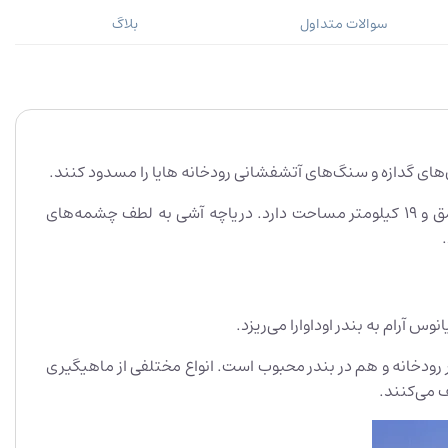
سوالات متداول
بلاگ
همراه با بارندگی از بالا و تراوش آب‌های زیرزمینی از پایین، آب‌‌های اسیر رودخانه، دریاچه‌ای را تشکیل دادند که اکنون تا 43.5 متر عمق و 19 کیلومتر مساحت دارد. دریاچه آشی به لطف چشمه‌های
وس آرام به بندر اوداوارا می‌ریزد.
 ماهیگیری هم در دریاچه، هم در رودخانه و هم در بندر محبوب است. انواع مختلفی از ماهیگیری
ف می‌کنند.