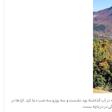
که در آب گذاشته بود نشست و سه روز و سه شب دعا کرد. اژدها در
ی‌ در دریاچه بست.