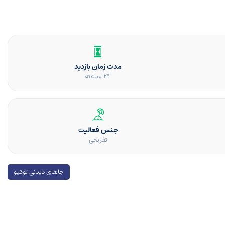
مدت زمان بازدید
24 ساعته
جنس فعالیت
تفریحی
جاهای دیدنی توکیو