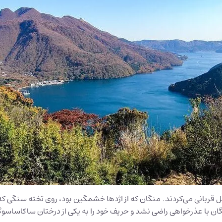
احل قربانی می‌کردند. منگان که از اژدها خشمگین بود، روی تخته سنگی 
ان با عذر‌خواهی راضی نشد و حریف خود را به یکی از درختان ساکاساسوگ