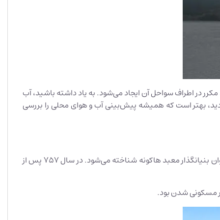
کرر در اطراف سواحل آن ایجاد می‌شود. به یاد داشته باشید، آب
بازدید، بهتر است که همیشه پیش‌بینی آب و هوای محلی را بررسی
دریاچه آشی نقش مهمی در افسانه‌های محلی ژاپن ایفا می‌‌کند. معروف‌ترین داستان، قصه Mangan Shonin، کشیشی است که به عنوان بنیانگذار معبد هاکونه شناخته می‌‌شود. در سال 757 پس از
ر مسکونی شدن بود.