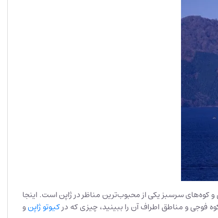
Hakone M. تضاد زیبا بین ابرهای سفید، دریاچه آبی و کوه‌های سرسبز یکی از محبوب‌ترین مناظر در ژاپن است. اینجا
 کوه فوجی و مناطق اطراف آن را ببینید، چیزی که در
کیوتو ژاپن
و