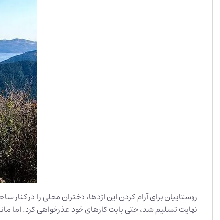
روستاییان برای آرام کردن این اژدها، دختران محلی را در کنار س
نهایت تسلیم شد، حتی بابت کارهای خود عذرخواهی کرد. اما مانگ