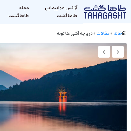
آژانس هواپیمایی
مجله
طاهاگشت
طاهاگشت
خانه
»
مقالات
»
دریاچه آشی هاکونه