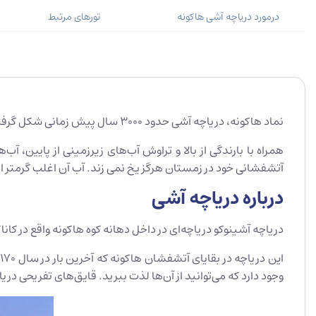
درمورد دریاچه آشی هاکونه
تورهای مرتبط
نماد هاکونه، دریاچه آشی حدود 3000 سال پیش زمانی شکل گرفت که فوران کوه کامی، قله مرکزی آتشفشان هاکونه، باعث شد که جریان‌های گدازه و سنگ‌های آتشفشانی رودخانه هایا را مسدود کنند.
آتشفشانی خود در زمستان هرگز یخ نمی زند. آب آن اغلب گرمتر از
درباره دریاچه آشی
دریاچه آشینوکو دریاچه‌‌ای در داخل دهانه کوه هاکونه واقع در کاناگ
وجود دارد که می‌توانید از آن‌ها لذت ببرید. قایق‌های تفریحی در