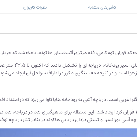
کشورهای مشابه
نظرات کاربران
 هوا است و در نتیجه مه سنگین مکرر در اطراف سواحل آن ایجاد می‌شود.
اوا غربی است. دریاچه آشی به رودخانه هایاکاوا می‌ریزد که در امتداد اقیان
این دریاچه در بقایای آتشفشان هاکونه که آخرین بار در سال 1170 فوران کرد ایجاد شد. این منطقه برای
یاچه آشی یورانسن و کشتی دزدان دریایی هاکونه در بنادر کنار دریاچه توق