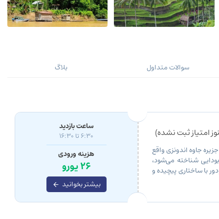
سوالات متداول
بلاگ
ساعت بازدید
ز امتیاز ثبت نشده)
6:30 تا 16:30
 جزیره جاوه اندونزی واقع
هزینه ورودی
ودایی شناخته می‌شود،
26 یورو
ور با ساختاری پیچیده و
بیشتر بخوانید