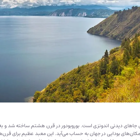
ین جاهای دیدنی اندونزی است. بوروبودور در قرن هشتم ساخته شد و ب
کان‌های بودایی در جهان به حساب می‌آید. این معبد عظیم برای قرن‌ها