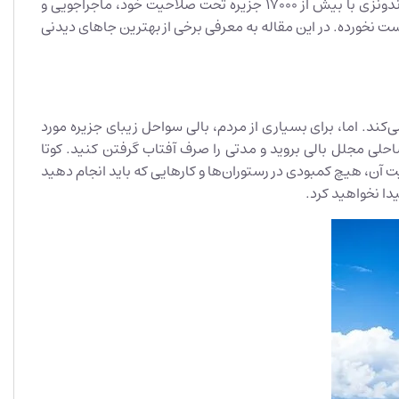
مجمع الجزایر اندونزی مجموعه‌ای از جزایر است که گنجینه‌های ناگفته‌ای را در تنوع فرهنگ‌ها، مناظر و شهرها در خود جای داده است. اندونزی با بیش از 17000 جزیره تحت صلاحیت خود، ماجراجویی و
ست نخورده. در این مقاله به معرفی برخی از بهترین جاهای دیدنی
کند. اما، برای بسیاری از مردم، بالی سواحل زیبای جزیره مورد
ی مجلل بالی بروید و مدتی را صرف آفتاب گرفتن کنید. کوتا
ن، هیچ کمبودی در رستوران‌ها و کارهایی که باید انجام دهید
یدا نخواهید کرد.