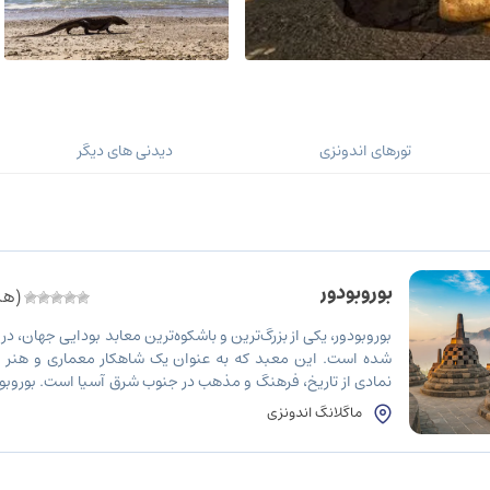
تورهای اندونزی
دیدنی های دیگر
بوروبودور
(هنو
بوروبودور، یکی از بزرگ‌ترین و باشکوه‌ترین معابد بودایی جهان، در
شده است. این معبد که به عنوان یک شاهکار معماری و هنر ب
نمادی از تاریخ، فرهنگ و مذهب در جنوب شرق آسیا است. بوروبود
زیبا، هر ساله میلیون‌ها گردشگر و زائر از سراسر جهان […]
ماگلانگ اندونزی