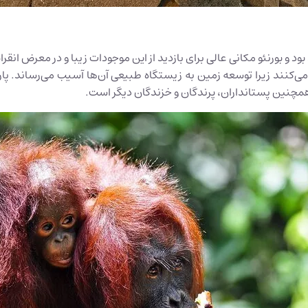
و بورنئو مکانی عالی برای بازدید از این موجودات زیبا و در معرض انقر
ی‌کنند زیرا توسعه زمین به زیستگاه طبیعی آن‌ها آسیب می‌رساند. پار
همچنین پستانداران، پرندگان و خزندگان دیگر است.