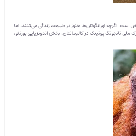
اض است. اگرچه اورانگوتان‌ها هنوز در طبیعت زندگی می‌کنند، اما
ک ملی تانجونگ پوتینگ در کالیمانتان، بخش اندونزیایی بورنئو،