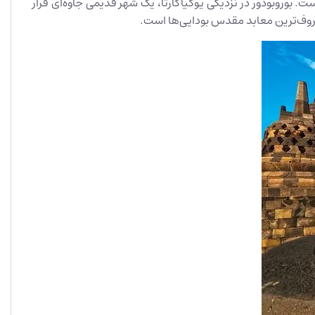
و امروزه یکی از جاذبه‌های اصلی جاوا است. بوروبودور در نزدیکی یوگیاکارتا، یک شهر قدیمی جاوه‌ای قرار
عروف‌ترین معابد مقدس بودایی‌ها است.