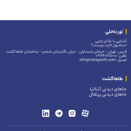
تور داخلی
آشنایی با غذای ژاپنی
استانبول کارت چیست؟
آدرس: تهران – خیابان پاسداران – نبش نگارستان ششم – ساختمان طاها گشت
تلفن: 02124825000
ایمیل: info@tahagasht.com
طاهاگشت
جاهای دیدنی آنتالیا
جاهای دیدنی پرتغال