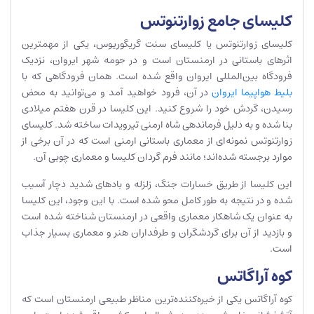
کلیسای جامع زوارتنوتس
کلیسای زوارتنوتس یا کلیسای سنت گریگوریوس، یکی از مهمترین
اثرهای باستانی در ارمنستان است و در حومه شهر ایروان، نزدیک
فرودگاه بین‌المللی ایروان واقع شده است. همان فرودگاهی که با
بلیط هواپیما ایروان
در آن، فرود خواهید آمد و می‌توانید به محض
رسیدن، گردش خود را شروع کنید. این کلیسا در قرن هفتم میلادی
بنا شده و به دلیل فرماندهی شاه ارمنی تیرویدات ساخته شد. کلیسای
زوارتنوتس نمونه‌ای از معماری باستانی ارمنی است که در آن برخی از
موارد برجسته شده‌اند؛ مانند فرم گردان کلیسا و معماری چوبی آن.
این کلیسا از طریق خسارات جنگ، زلزله و بادهای شدید دچار آسیب
شده و در نتیجه به طور کامل محو شده است. با این وجود، این کلیسا
به عنوان یک شاهکار معماری واقعی در ارمنستان شناخته شده است
و بازدید از آن برای گردشگران و طرفداران هنر و معماری بسیار جذاب
است.
کوه آراگاتس
کوه آراگاتس یکی از خیره‌کننده‌ترین مناظر طبیعی ارمنستان است که