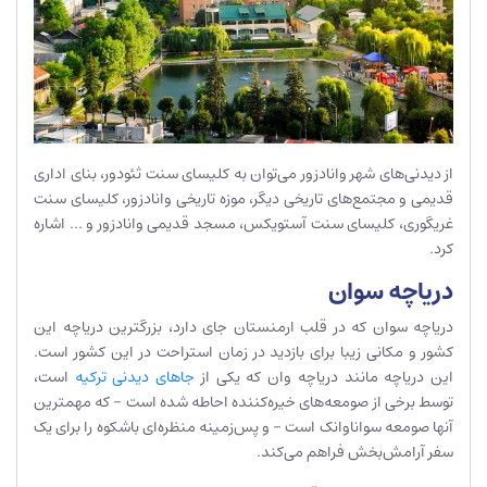
از دیدنی‌های شهر وانادزور می‌توان به کلیسای سنت ثئودور، بنای اداری
قدیمی و مجتمع‌های تاریخی دیگر، موزه تاریخی وانادزور، کلیسای سنت
غریگوری، کلیسای سنت آستویکس، مسجد قدیمی وانادزور و … اشاره
کرد.
دریاچه سوان
دریاچه سوان که در قلب ارمنستان جای دارد، بزرگترین دریاچه این
کشور و مکانی زیبا برای بازدید در زمان استراحت در این کشور است.
این دریاچه مانند دریاچه وان که یکی از
جاهای دیدنی ترکیه
است،
توسط برخی از صومعه‌های خیره‌کننده احاطه شده است – که مهمترین
آنها صومعه سواناوانک است – و پس‌زمینه منظره‌ای باشکوه را برای یک
سفر آرامش‌بخش فراهم می‌کند.