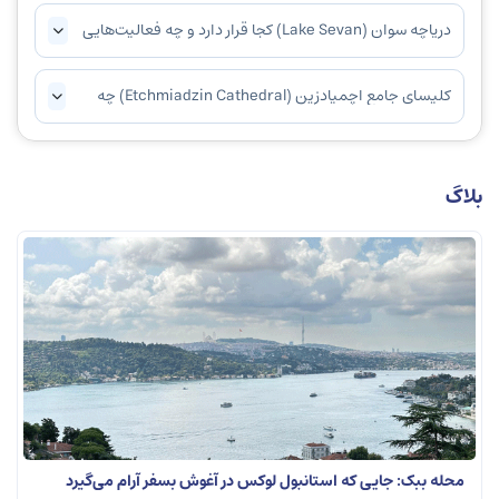
دریاچه سوان (Lake Sevan) کجا قرار دارد و چه فعالیت‌هایی
می‌توان در آن انجام داد؟
کلیسای جامع اچمیادزین (Etchmiadzin Cathedral) چه
اهمیتی دارد و چرا باید از آن بازدید کرد؟
بلاگ
محله ببک: جایی که استانبول لوکس در آغوش بسفر آرام می‌گیرد