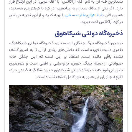
بلندترین قله آن به نام “قله آراگاتس” یا “قله غربی” در این ارتفاع قرار
دارد. اگر یکی از علاقه‌مندان به پیاده‌روی در کوه یا کوهنوردی هستید،
همین الان
بلیط هواپیما ارمنستان
را تهیه کنید و از این تجربه بی‌نظیر
در کوه آراگاتس لذت ببرید.
ذخیره‌گاه دولتی شیکاهوق
دومین ذخیره‌گاه بزرگ جنگلی ارمنستان، ذخیره‌گاه دولتی شیکاهوگ،
بقدری دست نخورده است که بخش‌های زیادی از آن تا به امروز کشف
نشده باقی مانده است. اعتقاد بر این است که این جنگل خانه
حیواناتی از جمله پلنگ، خرس، بز وحشی و افعی است و همچنین
تصور می‌شود که ذخیره‌گاه دولتی شیکاهوق حدود 1100 گونه گیاهی دارد،
اگرچه جانوران آن هنوز به طور کامل کشف نشده است.