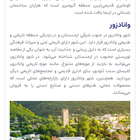
کومایری قدیمی‌ترین منطقه گیومری است که هزاران ساختمان
باستانی در اینجا یافت شده است.
وانادزور
شهر وانادزور در جنوب شرقی ارمنستان و در نزدیکی منطقه تاریخی و
طبیعی وانادزور قرار دارد. این شهر دارای تاریخی غنی و میراث فرهنگی
بسیاری است که به دلیل زیبایی و جذابیت آن، به عنوان یکی از مقاصد
توریستی محبوب در ارمنستان شناخته می‌شود. در شهر وانادزور،
می‌توانید به بازدید از موزه‌های متنوع، مانند موزه تاریخی وانادزور،
کلیسای سنت ثئودور، بنای اداری قدیمی و مجتمع‌های تاریخی دیگر،
بپردازید. همچنین، شهر وانادزور دارای بازارچه‌های محلی است که
محصولات محلی، هنرهای دستی و صنایع دستی را به فروش
می‌رسانند.