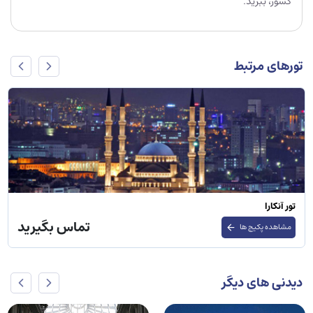
کشور، ببرید.
تورهای مرتبط
تور آنکارا
تماس بگیرید
مشاهده پکیج ها
دیدنی های دیگر