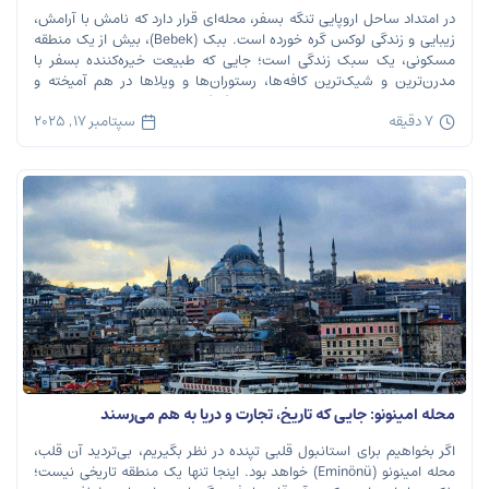
در امتداد ساحل اروپایی تنگه بسفر، محله‌ای قرار دارد که نامش با آرامش،
زیبایی و زندگی لوکس گره خورده است. ببک (Bebek)، بیش از یک منطقه
مسکونی، یک سبک زندگی است؛ جایی که طبیعت خیره‌کننده بسفر با
مدرن‌ترین و شیک‌ترین کافه‌ها، رستوران‌ها و ویلاها در هم آمیخته و
تصویری بی‌نظیر از استانبول معاصر را به […]
7 دقیقه
سپتامبر 17, 2025
محله امینونو: جایی که تاریخ، تجارت و دریا به هم می‌رسند
اگر بخواهیم برای استانبول قلبی تپنده در نظر بگیریم، بی‌تردید آن قلب،
محله امینونو (Eminönü) خواهد بود. اینجا تنها یک منطقه تاریخی نیست؛