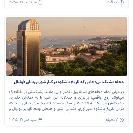
7 دقیقه
سپتامبر 17, 2025
محله بشیکتاش: جایی که تاریخ باشکوه در کنار شور بی‌پایان فوتبال
نفس می‌کشد
در میان تمام محله‌های استانبول، کمتر جایی مانند بشیکتاش (Beşiktaş)
می‌تواند روح واقعی، پرانرژی و چندلایه این شهر را به نمایش بگذارد.
بشیکتاش تنها یک منطقه در کنار بسفر نیست؛ بلکه یک مرکز حیاتی است که
در آن تاریخ باشکوه امپراتوری عثمانی، شور و هیجان وصف‌ناپذیر فوتبال و
ریتم تند زندگی مدرن شهری در هم […]
7 دقیقه
سپتامبر 17, 2025