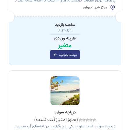
پرطرفدارترین مقاصد گردشگری ایروان است که همه ساله تعداد
زیادی مسافر را از سراسر جهان به ویژه کشورمان که با آن
مرکز شهر ایروان
همسایه‌ست، به سوی خود می‌کشاند. این پارک آبی یک راه فرار عالی
از گرمای تابستان و پناه بردن به جاذبه‌های هیجان انگیز […]
ساعت بازدید
11 تا 19:30
هزینه ورودی
متغیر
بیشتر بخوانید
دریاچه سوان
(هنوز امتیاز ثبت نشده)
دریاچه سوان، که به عنوان یکی از بزرگ‌ترین دریاچه‌های آب شیرین