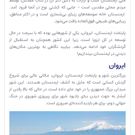
ملی ارمنستان است و آرارات به دلیل ذکر آن در کتاب مقدس، توسط
مردم محلی مقدس است – جایی که کشتی نوح در آنجا فرود آمد.
ارمنستان خانه صومعه‌های زیبای بی‌شماری است و در اکثر مناطق،
زیبایی‌های طبیعی فوق‌العاده یافت می‌شود.
پایتخت ارمنستان، ایروان، یکی از شهرهایی بوده که با سرعت در حال
توسعه در کل اروپا است، زیرا این کشور همچنان به استقبال از
گردشگران خود ادامه می‌دهد. بیایید نگاهی به بهترین مکان‌های
دیدنی در ارمنستان بیندازیم!
ایروان
بزرگترین شهر و پایتخت ارمنستان، ایروان، مکانی عالی برای شروع
گردش کسانی است که مایل به کشف ارمنستان هستند. این شهر
میدان بزرگ جمهوری را در خود جای داده است، در حالی که بالا رفتن از
آبشار به جهت دیدن بنای یادبود شهر برای پیروزی شوروی در جنگ
جهانی دوم، برای هر بازدیدکننده‌ای ضروری است.