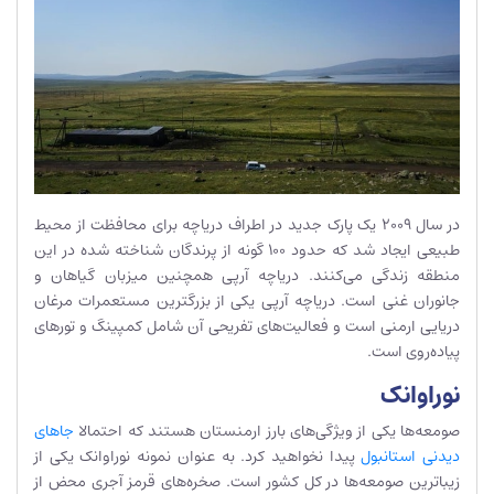
در سال 2009 یک پارک جدید در اطراف دریاچه برای محافظت از محیط
طبیعی ایجاد شد که حدود 100 گونه از پرندگان شناخته شده در این
منطقه زندگی می‌کنند. دریاچه آرپی همچنین میزبان گیاهان و
جانوران غنی است. دریاچه آرپی یکی از بزرگترین مستعمرات مرغان
دریایی ارمنی است و فعالیت‌های تفریحی آن شامل کمپینگ و تورهای
پیاده‌روی است.
نوراوانک
صومعه‌ها یکی از ویژگی‌های بارز ارمنستان هستند که احتمالا
جاهای
دیدنی استانبول
پیدا نخواهید کرد. به عنوان نمونه نوراوانک یکی از
زیباترین صومعه‌ها در کل کشور است. صخره‌های قرمز آجری محض از