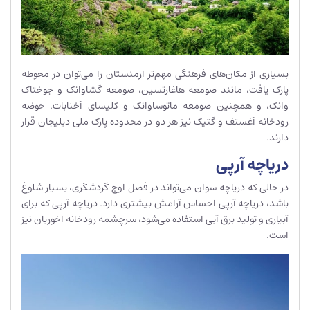
بسیاری از مکان‌های فرهنگی مهم‌تر ارمنستان را می‌توان در محوطه
پارک یافت، مانند صومعه هاغارتسین، صومعه گشاوانک و جوختاک
وانک، و همچنین صومعه ماتوساوانک و کلیسای آخنابات. حوضه
رودخانه آغستف و گتیک نیز هر دو در محدوده پارک ملی دیلیجان قرار
دارند.
دریاچه آرپی
در حالی که دریاچه سوان می‌تواند در فصل اوج گردشگری، بسیار شلوغ
باشد، دریاچه آرپی احساس آرامش بیشتری دارد. دریاچه آرپی که برای
آبیاری و تولید برق آبی استفاده می‌شود، سرچشمه رودخانه اخوریان نیز
است.