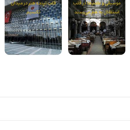
موسیقی و طعم‌ها در قلب
قلب تپنده هنر در میدان
استقلال به هم می‌رسند
تکسیم