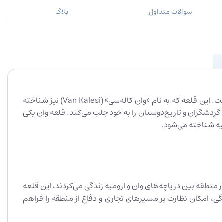
سوالات متداول
بلاگ
قلعه وان یا ارگ وان یکی از مهم‌ترین و قدیمی‌ترین آثار باستانی در شرق ترکیه است که در نزدیکی ساحل شرقی دریاچه وان واقع شده است. این قلعه که به نام «وان کاله‌سی» (Van Kalesi) نیز شناخته
 گردشگران و تاریخ‌دوستان را به خود جلب می‌کند. قلعه وان یکی
کیه شناخته می‌شود.
تولی شرقی، در قرن 9 قبل از میلاد ساخته شد. اورارتوها که در منطقه بین دریاچه‌های وان و ارومیه زندگی می‌کردند، این قلعه
گی، امکان نظارت بر مسیرهای تجاری و دفاع از منطقه را فراهم