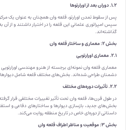
1.2.
دوران بعد از اورارتوها
پس از سقوط تمدن اورارتو، قلعه وان همچنان به عنوان یک مرکز 
سپس امپراتوری عثمانی این قلعه را در اختیار داشتند و از آن به 
گذاشته‌اند.
بخش 2: معماری و ساختار قلعه وان
2.1.
معماری اورارتویی
معماری قلعه وان نمونه‌ای برجسته از هنر و مهندسی اورارتویی
دشمنان طراحی شده‌اند. بخش‌های مختلف قلعه شامل دیوارهای د
2.2.
تأثیرات دوره‌های مختلف
در طول قرن‌ها، قلعه وان تحت تأثیر تغییرات مختلفی قرار گرفته
بخش‌های جدید، بازسازی دیوارها و ساختارهای دفاعی و استفاد
داستانی از دوره‌ای خاص در تاریخ منطقه روایت می‌کند.
بخش 3: موقعیت و مناظر اطراف قلعه وان