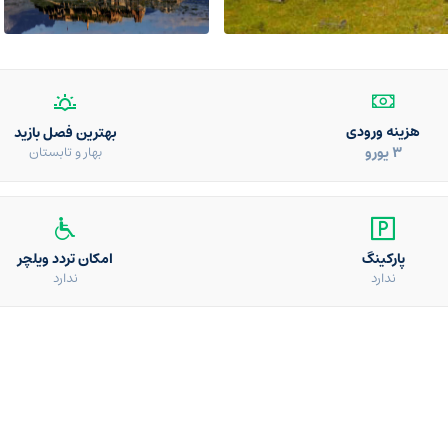
هزینه ورودی
بهترین فصل بازید
3 یورو
بهار و تابستان
پارکینگ
امکان تردد ویلچر
ندارد
ندارد