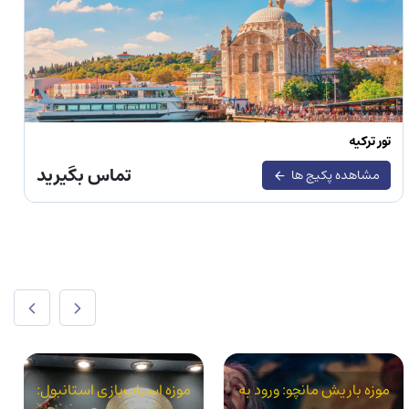
تور ترکیه
تماس بگیرید
مشاهده پکیج ها
موزه باریش مانچو: ورود به
موزه اسباب‌بازی استانبول: