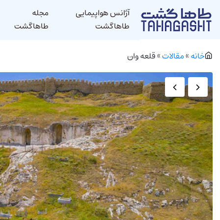
آژانس هواپیمایی
مجله
طاهاگشت
طاهاگشت
خانه
»
مقالات
»
قلعه وان