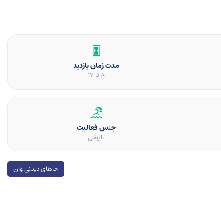
مدت زمان بازدید
8 تا 17
جنس فعالیت
تاریخی
جاهای دیدنی وان