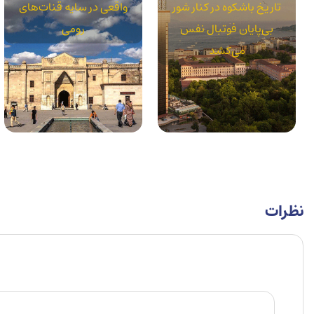
تاریخ باشکوه در کنار شور
واقعی در سایه قنات‌های
بی‌پایان فوتبال نفس
رومی
می‌کشد
نظرات