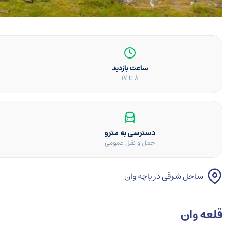
ساعت بازدید
8 تا 17
دسترسی به مترو
حمل و نقل عمومی
ساحل شرقی دریاچه وان
قلعه وان