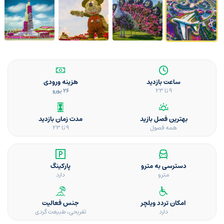
ساعت بازدید
هزینه ورودی
9 تا ۲۳
26 یورو
بهترین فصل بازید
مدت زمان بازدید
همه فصول
9 تا ۲۳
دسترسی به مترو
پارکینگ
مترو
دارد
امکان تردد ویلچر
جنس فعالیت
دارد
تفریحی، طبیعت گردی