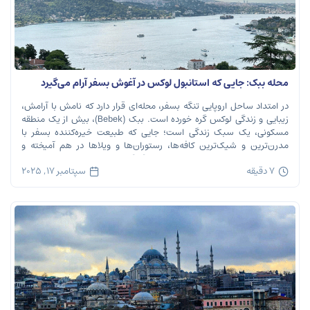
محله ببک: جایی که استانبول لوکس در آغوش بسفر آرام می‌گیرد
در امتداد ساحل اروپایی تنگه بسفر، محله‌ای قرار دارد که نامش با آرامش،
زیبایی و زندگی لوکس گره خورده است. ببک (Bebek)، بیش از یک منطقه
مسکونی، یک سبک زندگی است؛ جایی که طبیعت خیره‌کننده بسفر با
مدرن‌ترین و شیک‌ترین کافه‌ها، رستوران‌ها و ویلاها در هم آمیخته و
تصویری بی‌نظیر از استانبول معاصر را به […]
7 دقیقه
سپتامبر 17, 2025