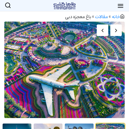
خانه
»
مقالات
»
باغ معجزه دبی