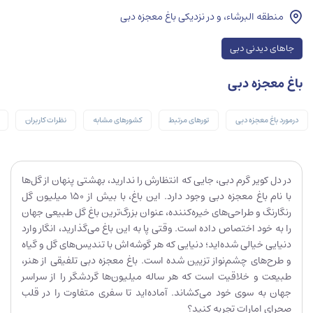
منطقه البرشاء، و در نزدیکی باغ معجزه دبی
جاهای دیدنی دبی
باغ معجزه دبی
درمورد باغ معجزه دبی
تورهای مرتبط
کشورهای مشابه
نظرات کاربران
در دل کویر گرم دبی، جایی که انتظارش را ندارید، بهشتی پنهان از گل‌ها
با نام باغ معجزه دبی وجود دارد. این باغ، با بیش از 150 میلیون گل
رنگارنگ و طراحی‌های خیره‌کننده، عنوان بزرگ‌ترین باغ گل طبیعی جهان
را به خود اختصاص داده است. وقتی پا به این باغ می‌گذارید، انگار وارد
دنیایی خیالی شده‌اید؛ دنیایی که هر گوشه‌اش با تندیس‌های گل و گیاه
و طرح‌های چشم‌نواز تزیین شده است. باغ معجزه دبی تلفیقی از هنر،
طبیعت و خلاقیت است که هر ساله میلیون‌ها گردشگر را از سراسر
جهان به سوی خود می‌کشاند. آماده‌اید تا سفری متفاوت را در قلب
صحرای امارات تجربه کنید؟