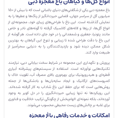
انواع گل‌ها و گیاهان باغ معجزه دبی
باغ معجزه دبی یکی از شگفتی‌های دنیای باغبانی است که با بیش از 150
میلیون گل از سراسر جهان، فضایی حیرت‌انگیز از رنگ‌ها و عطرها را به
نمایش گذاشته است. این باغ با طراحی‌های زیبای خود، مجموعه‌ای از
انواع گل‌ها، از رزها و لاله‌های کلاسیک گرفته تا گونه‌های نادر و خاص
مانند پتونیا، جعفری و شمعدانی را در خود جای داده است. هر گوشه از
این باغ با دقت طراحی شده تا زیبایی و تنوع این گیاهان به بهترین
شکل ممکن دیده شود و بازدیدکنندگان را به دنیایی سحرآمیز از
طبیعت وارد کند.
پرورش و نگهداری این مجموعه در شرایط سخت بیابانی دبی، نیازمند
تکنیک‌هایی نوآورانه است. استفاده از سیستم‌های پیشرفته آبیاری
قطره‌ای و هیدروپونیک برای بهره‌وری بالای مصرف آب، تقویت خاک با
کمپوست‌های ارگانیک و ایجاد سایه‌بان‌ها و بادشکن‌ها از جمله
روش‌هایی است که برای حفظ این باغ شاداب به کار گرفته شده‌اند.
این رویکردها نه تنها زیبایی حیرت‌انگیزی را در دل کویر به وجود
آورده‌اند، بلکه نمونه‌ای الهام‌بخش از چگونگی ترکیب خلاقیت و فناوری
برای غلبه بر چالش‌های زیست محیطی محسوب می‌شوند.
امکانات و خدمات رفاهی باغ معجزه