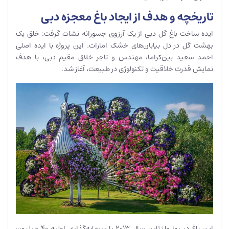
تاریخچه و هدف از ایجاد باغ معجزه دبی
ایده ساخت باغ گل دبی از یک آرزوی جسورانه‌ نشات گرفت: خلق یک
بهشت گل در دل بیابان‌های خشک امارات. این پروژه با ایده اصلی
احمد سعید بین‌کراما، مهندس و تاجر خلاق مقیم دبی، با هدف
نمایش قدرت خلاقیت و تکنولوژی در طبیعت، آغاز شد.
این باغ در روز ولنتاین سال 2013 با سرمایه‌گذاری اولیه 40 میلیون