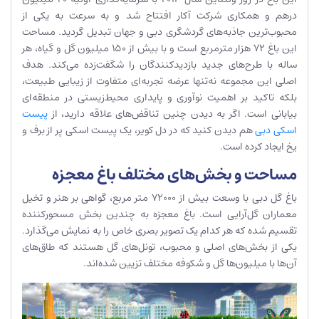
درهم و همکاری شرکت آکار افتتاح شد و به سرعت به یکی از
محبوب‌ترین جاذبه‌های گردشگری دبی و جهان تبدیل گردید. مساحت
این باغ 72 هزار مترمربع است و با بیش از 150 میلیون گل و گیاه، هر
ساله با طرح‌های جدید بازدیدکنندگان را شگفت‌زده می‌کند. هدف
اصلی این مجموعه نه‌تنها عرضه تجربه‌ای متفاوت از زیبایی طبیعت،
بلکه تاکید بر اهمیت نوآوری و پایداری محیط‌زیستی در منطقه‌ای
بیابانی است. اگر به دیدن چنین تناقض‌های علاقه دارید، از
پیست
اسکی دبی
هم دیدن کنید که در دل کویر، یک پیست اسکی پر از برف و
یخ ایجاد کرده است.
مساحت و بخش‌های مختلف باغ معجزه
باغ گل دبی با وسعت بیش از 72000 متر مربع، گواهی بر هنر و تخیل
معماران گل‌آرایی است. باغ معجزه به چندین بخش مسحور‌کننده
تقسیم شده که هر کدام یک تصویر بصری خاص را به نمایش می‌گذارد.
یکی از بخش‌های اصلی و محبوب، تونل‌های گل هستند که طاق‌های
آن‌ها با میلیون‌ها گل و شکوفه مختلف تزیین شده‌اند.