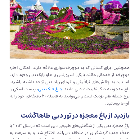
همچنین، برای کسانی که به دوچرخه‌سواری علاقه دارند، امکان اجاره
دوچرخه از خدماتی مانند بایکی اسپورتس یا هلو بایک دبی وجود دارد،
اما باید به چالش‌های ترافیکی و گرمای زیاد دبی توجه داشته باشید.
باغ معجزه به دیگر تفریحات دبی مانند
چرخ فلک دبی
، پیست اسکی و
برج خلیفه هم نزدیک است و می‌توانید به فاصله 20 دقیقه‌ای خود را به
آن‌جا برسانید.
بازدید از باغ معجزه در تور دبی طاهاگشت
باغ معجزه دبی یکی از شگفتی‌های طبیعی دبی است که در سال 2013 با
هدف جذب گردشگران در منطقه دبی‌لند افتتاح شد و به سرعت به