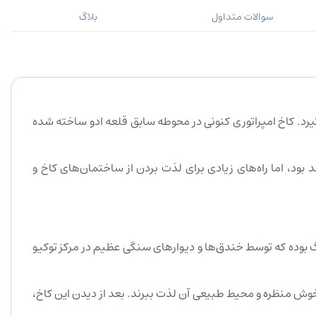
سوالات متداول
بلاگ
گیرد. کاخ امپراتوری کنونی در محوطه سابق قلعه ادو ساخته شده
بود، اما راه‌های زیادی برای لذت بردن از ساختمان‌های کاخ و
نطقه پارک بزرگ بوده که توسط خندق‌ها و دیوارهای سنگی عظیم در مرکز توکیو
ب برای دویدن است، جایی که می‌توانند از یک مسیر 5 کیلومتری در اطراف کاخ خوش منظره و محیط طبیعی آن لذت ببرند. بعد از دیدن این کاخ،