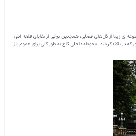
موم باز است. در باغ‌ها می‌توانید در کنار مجموعه‌ای زیبا از گل‌های فصلی، همچنین برخی از بقایای قلعه ادو،
که در بالا ذکر شد، محوطه داخلی کاخ به طور کلی برای عموم باز