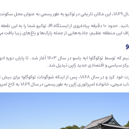
رفته است.
را چک کنید و خود را به ایستگاه JR توکیو برسانید. ح
ف این منطقه عظیم، جاذبه‌هایی از جمله پارک‌ها و باغ‌های زیبا یافت م
و
برای درک تاریخچه کاخ امپراتوری توکیو، باید به دوره ادو 
ه مرکز سیاسی و اقتصادی جدید ژاپن تبدیل شد.
توری ژاپن به طور رسمی در سال 1869 به کاخ امپراتوری نقل مکان کردند.