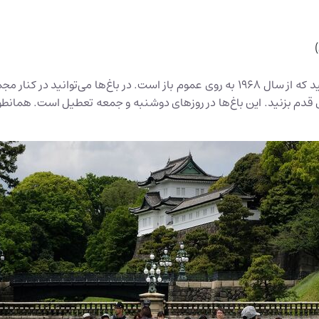
علاوه بر این، می‌توانید از باغ‌های شرقی قصر امپراتوری دیدن کنید که از سال 1968 به روی ع
 قدم بزنید. این باغ‌ها در روزهای دوشنبه و جمعه تعطیل است. همانطور 