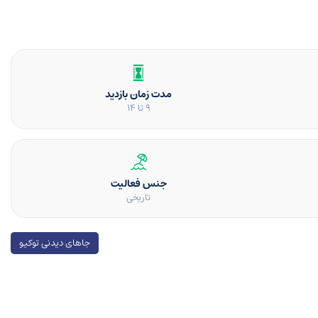
مدت زمان بازدید
9 تا 14
جنس فعالیت
تاریخی
جاهای دیدنی توکیو