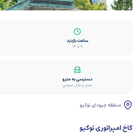
ساعت بازدید
9 تا 14
دسترسی به مترو
حمل و نقل عمومی
منطقه چیودای توکیو
کاخ امپراتوری توکیو