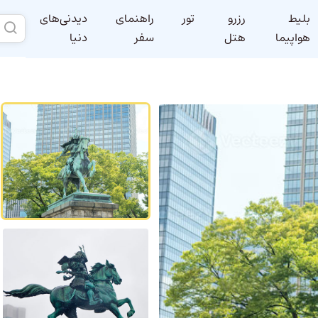
بلیط
رزرو
تور
راهنمای
دیدنی‌های
هواپیما
هتل
سفر
دنیا