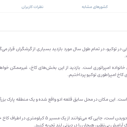
کشورهای مشابه
نظرات کاربران
ی در توکیو، در تمام طول سال مورد بازدید بسیاری از گرشگران قرار می‌
.
انواده امپراتوری است. بازدید از این بخش‌های کاخ، غیرممکن خواهد 
 کاخ امپراطوری توکیو پرداختیم.
اقامتگاه اصلی امپراتور ژاپن است. این مکان در محل سابق قلعه ادو واقع شده و یک م
برای مردم محلی، حلقه دور کاخ امپراتوری یک مکان محبو
 آرامش بی‌نظیر، هیجان را در دیزنی لند تجربه کنید.