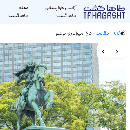
آژانس هواپیمایی
مجله
طاهاگشت
طاهاگشت
خانه
»
مقالات
»
کاخ امپراتوری توکیو