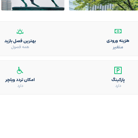
هزینه ورودی
بهترین فصل بازید
متغیر
همه فصول
پارکینگ
امکان تردد ویلچر
دارد
دارد