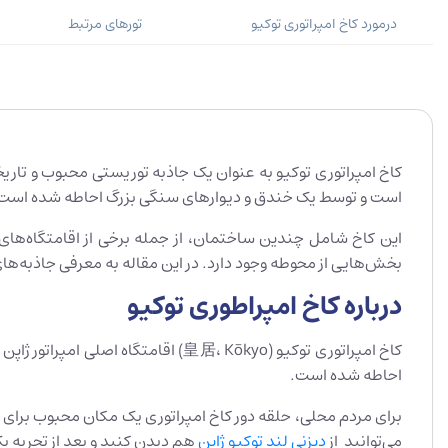
درمورد کاخ امپراتوری توکیو
تورهای مرتبط
کاخ امپراتوری توکیو به عنوان یک جاذبه توریستی محبوب و تاریخ
است و توسط یک خندق و دیوارهای سنگی بزرگ احاطه شده است
این کاخ شامل چندین ساختمان، از جمله برخی از اقامتگاه‌های خ
بخش‌هایی از محوطه وجود دارد. در این مقاله به معرفی جاذبه‌های
درباره کاخ امپراطوری توکیو
کاخ امپراتوری توکیو (皇居، Kōkyo) 
احاطه شده است.
می‌توانید از
دیزنی لند توکیو ژاپن
هم دیدن کنید و بعد از تجربه یک