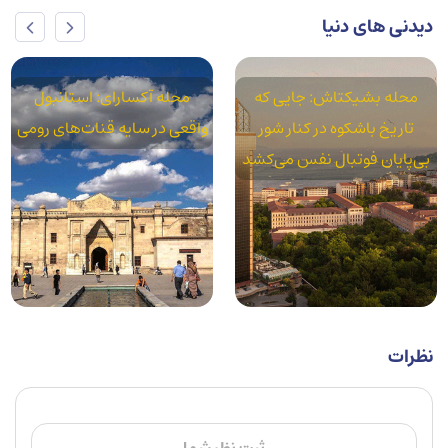
دیدنی های دنیا
محله بشیکتاش: جایی که
محله آکسارای: استانبول
تاریخ باشکوه در کنار شور
واقعی در سایه قنات‌های رومی
بی‌پایان فوتبال نفس می‌کشد
نظرات