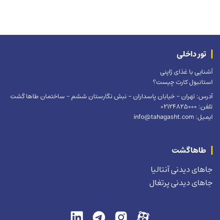
تور داخلی
آشنایی با غذای ژاپنی
استانبول کارت چیست؟
آدرس: تهران – خیابان پاسداران – نبش نگارستان ششم – ساختمان طاها گشت
تلفن: 02124825000
ایمیل: info@tahagasht.com
طاهاگشت
جاهای دیدنی آنتالیا
جاهای دیدنی پرتغال