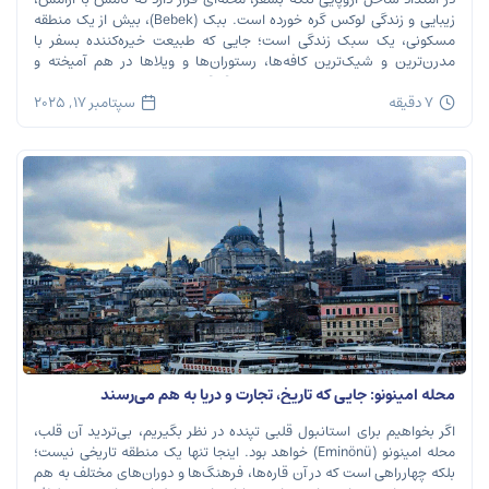
زیبایی و زندگی لوکس گره خورده است. ببک (Bebek)، بیش از یک منطقه
مسکونی، یک سبک زندگی است؛ جایی که طبیعت خیره‌کننده بسفر با
مدرن‌ترین و شیک‌ترین کافه‌ها، رستوران‌ها و ویلاها در هم آمیخته و
تصویری بی‌نظیر از استانبول معاصر را به […]
7 دقیقه
سپتامبر 17, 2025
محله امینونو: جایی که تاریخ، تجارت و دریا به هم می‌رسند
اگر بخواهیم برای استانبول قلبی تپنده در نظر بگیریم، بی‌تردید آن قلب،
محله امینونو (Eminönü) خواهد بود. اینجا تنها یک منطقه تاریخی نیست؛
بلکه چهارراهی است که در آن قاره‌ها، فرهنگ‌ها و دوران‌های مختلف به هم