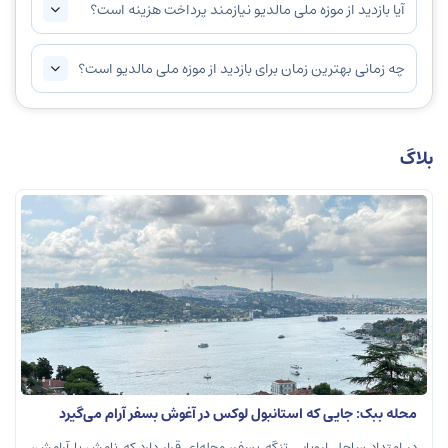
آیا بازدید از موزه ملی مالدیو نیازمند پرداخت هزینه است؟
چه زمانی بهترین زمان برای بازدید از موزه ملی مالدیو است؟
بلاگ
محله ببک: جایی که استانبول لوکس در آغوش بسفر آرام می‌گیرد
در امتداد ساحل اروپایی تنگه بسفر، محله‌ای قرار دارد که نامش با آرامش،