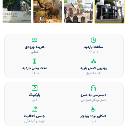
ساعت بازدید
هزینه ورودی
10 تا 16
متغیر
بهترین فصل بازید
مدت زمان بازدید
همه فصول
10 تا 16
دسترسی به مترو
پارکینگ
حمل و نقل عمومی
دارد
امکان تردد ویلچر
جنس فعالیت
دارد
تاریخی فرهنگی