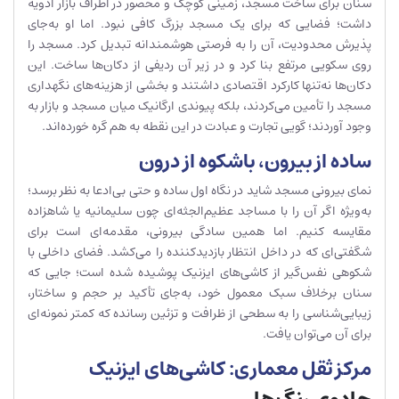
سنان برای ساخت مسجد، زمینی کوچک و محصور در اطراف بازار ادویه
داشت؛ فضایی که برای یک مسجد بزرگ کافی نبود. اما او به‌جای
پذیرش محدودیت، آن را به فرصتی هوشمندانه تبدیل کرد. مسجد را
روی سکویی مرتفع بنا کرد و در زیر آن ردیفی از دکان‌ها ساخت. این
دکان‌ها نه‌تنها کارکرد اقتصادی داشتند و بخشی از هزینه‌های نگهداری
مسجد را تأمین می‌کردند، بلکه پیوندی ارگانیک میان مسجد و بازار به
وجود آوردند؛ گویی تجارت و عبادت در این نقطه به هم گره خورده‌اند.
ساده از بیرون، باشکوه از درون
نمای بیرونی مسجد شاید در نگاه اول ساده و حتی بی‌ادعا به نظر برسد؛
به‌ویژه اگر آن را با مساجد عظیم‌الجثه‌ای چون سلیمانیه یا شاهزاده
مقایسه کنیم. اما همین سادگی بیرونی، مقدمه‌ای است برای
شگفتی‌ای که در داخل انتظار بازدیدکننده را می‌کشد. فضای داخلی با
شکوهی نفس‌گیر از کاشی‌های ایزنیک پوشیده شده است؛ جایی که
سنان برخلاف سبک معمول خود، به‌جای تأکید بر حجم و ساختار،
زیبایی‌شناسی را به سطحی از ظرافت و تزئین رسانده که کمتر نمونه‌ای
برای آن می‌توان یافت.
مرکز ثقل معماری: کاشی‌های ایزنیک