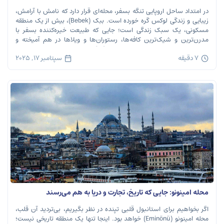
در امتداد ساحل اروپایی تنگه بسفر، محله‌ای قرار دارد که نامش با آرامش،
زیبایی و زندگی لوکس گره خورده است. ببک (Bebek)، بیش از یک منطقه
مسکونی، یک سبک زندگی است؛ جایی که طبیعت خیره‌کننده بسفر با
مدرن‌ترین و شیک‌ترین کافه‌ها، رستوران‌ها و ویلاها در هم آمیخته و
تصویری بی‌نظیر از استانبول معاصر را به […]
7 دقیقه
سپتامبر 17, 2025
محله امینونو: جایی که تاریخ، تجارت و دریا به هم می‌رسند
اگر بخواهیم برای استانبول قلبی تپنده در نظر بگیریم، بی‌تردید آن قلب،
محله امینونو (Eminönü) خواهد بود. اینجا تنها یک منطقه تاریخی نیست؛