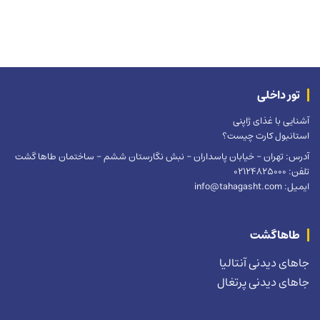
تور داخلی
آشنایی با غذای ژاپنی
استانبول کارت چیست؟
آدرس: تهران – خیابان پاسداران – نبش نگارستان ششم – ساختمان طاها گشت
تلفن: 02124825000
ایمیل: info@tahagasht.com
طاهاگشت
جاهای دیدنی آنتالیا
جاهای دیدنی پرتغال