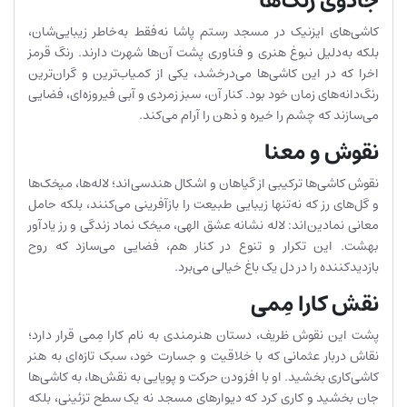
جادوی رنگ‌ها
کاشی‌های ایزنیک در مسجد رستم پاشا نه‌فقط به‌خاطر زیبایی‌شان،
بلکه به‌دلیل نبوغ هنری و فناوری پشت آن‌ها شهرت دارند. رنگ قرمز
اخرا که در این کاشی‌ها می‌درخشد، یکی از کمیاب‌ترین و گران‌ترین
رنگ‌دانه‌های زمان خود بود. کنار آن، سبز زمردی و آبی فیروزه‌ای، فضایی
می‌سازند که چشم را خیره و ذهن را آرام می‌کند.
نقوش و معنا
نقوش کاشی‌ها ترکیبی از گیاهان و اشکال هندسی‌اند؛ لاله‌ها، میخک‌ها
و گل‌های رز که نه‌تنها زیبایی طبیعت را بازآفرینی می‌کنند، بلکه حامل
معانی نمادین‌اند: لاله نشانه عشق الهی، میخک نماد زندگی و رز یادآور
بهشت. این تکرار و تنوع در کنار هم، فضایی می‌سازد که روح
بازدیدکننده را در دل یک باغ خیالی می‌برد.
نقش کارا مِمی
پشت این نقوش ظریف، دستان هنرمندی به نام کارا مِمی قرار دارد؛
نقاش دربار عثمانی که با خلاقیت و جسارت خود، سبک تازه‌ای به هنر
کاشی‌کاری بخشید. او با افزودن حرکت و پویایی به نقش‌ها، به کاشی‌ها
جان بخشید و کاری کرد که دیوارهای مسجد نه یک سطح تزئینی، بلکه