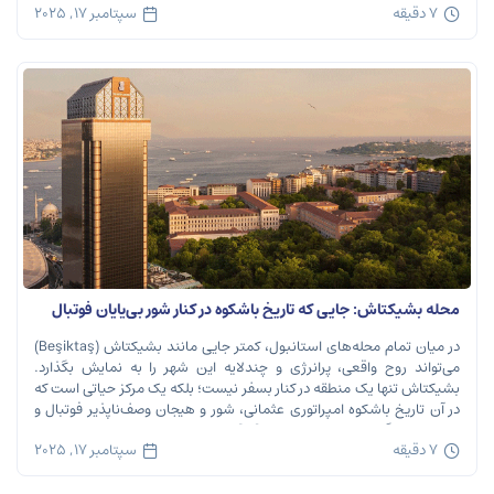
7 دقیقه
سپتامبر 17, 2025
محله بشیکتاش: جایی که تاریخ باشکوه در کنار شور بی‌پایان فوتبال
نفس می‌کشد
در میان تمام محله‌های استانبول، کمتر جایی مانند بشیکتاش (Beşiktaş)
می‌تواند روح واقعی، پرانرژی و چندلایه این شهر را به نمایش بگذارد.
بشیکتاش تنها یک منطقه در کنار بسفر نیست؛ بلکه یک مرکز حیاتی است که
در آن تاریخ باشکوه امپراتوری عثمانی، شور و هیجان وصف‌ناپذیر فوتبال و
ریتم تند زندگی مدرن شهری در هم […]
7 دقیقه
سپتامبر 17, 2025