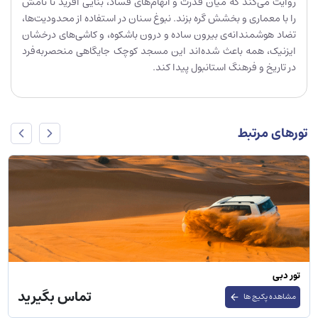
روایت می‌کند که میان قدرت و اتهام‌های فساد، بنایی آفرید تا نامش
را با معماری و بخشش گره بزند. نبوغ سنان در استفاده از محدودیت‌ها،
تضاد هوشمندانه‌ی بیرون ساده و درون باشکوه، و کاشی‌های درخشان
ایزنیک، همه باعث شده‌اند این مسجد کوچک جایگاهی منحصربه‌فرد
در تاریخ و فرهنگ استانبول پیدا کند.
تورهای مرتبط
تور دبی
تماس بگیرید
مشاهده پکیج ها