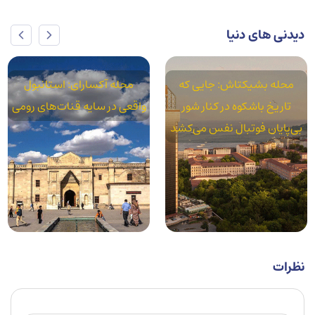
دیدنی های دنیا
محله بشیکتاش: جایی که
محله آکسارای: استانبول
تاریخ باشکوه در کنار شور
واقعی در سایه قنات‌های رومی
بی‌پایان فوتبال نفس می‌کشد
نظرات