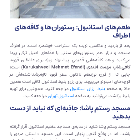
طعم‌های استانبول: رستوران‌ها و کافه‌های
اطراف
بعد از بازدید و عکاسی، نوبت یک استراحت خوشمزه است. در اطراف
مسجد و بازار، هم رستوران‌های سنتی با غذاهای اصیل ترکی پیدا
می‌کنید و هم کافه‌هایی قدیمی. پیشنهاد ویژه برای عاشقان قهوه،
کافی‌شاپ مهمت افندی
(Kurukahveci Mehmet Efendi)
است؛
جایی که از قرن نوزدهم تاکنون عطر قهوه تازه‌برشته‌شده‌اش در
کوچه‌های امینونو می‌پیچد. برای رزرو بلیط استانبول کافی است همین
حالا به صفحه
بلیط ارزان استانبول
مراجعه کنید. همچنین برای تهیه
بلیط برگشت می‌توانید به صفحه
استانبول تهران
مراجعه کنید.
مسجد رستم پاشا: جاذبه‌ای که نباید از دست
بدهید
مسجد رستم پاشا شاید در سایه‌ی مساجد عظیم استانبول قرار گرفته
باشد، اما در واقع گنجی پنهان است. این مسجد داستان مردی را