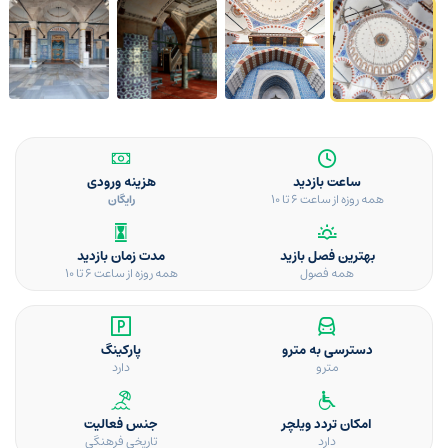
ساعت بازدید
هزینه ورودی
همه روزه از ساعت 6 تا 10
رایگان
بهترین فصل بازید
مدت زمان بازدید
همه فصول
همه روزه از ساعت 6 تا 10
دسترسی به مترو
پارکینگ
مترو
دارد
امکان تردد ویلچر
جنس فعالیت
دارد
تاریخی فرهنگی