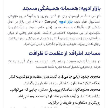
بازار ادویه: همسایه همیشگی مسجد
تنها چند قدم آن‌سوتر، یکی از قدیمی‌ترین و رنگارنگ‌ترین بازارهای
استانبول قرار دارد:
بازار ادویه
(Mısır
ısı)
ş
ar
Ç
. این بازار در اصل
بخشی از موقوفات مسجد جدید (ینی جامی) بود و درآمدش به
نگهداری از این مجموعه اختصاص داشت. هنوز هم وقتی از میان
غرفه‌های پر از زعفران، دارچین، فلفل و شیرینی‌های ترکی عبور می‌کنید،
ردپای همان پیوند تاریخی تجارت و مذهب را حس می‌کنید.
مساجد اطراف: از عظمت تا ظرافت
در چند دقیقه‌ای مسجد رستم پاشا، دو مسجد دیگر قرار دارند که
هرکدام به‌نوعی تکمیل‌کننده تجربه شما هستند:
مسجد جدید (ینی جامی)
:
با گنبدهای عظیم و موقعیت کنار
تنگه، شکوه معماری عثمانی را به نمایش می‌گذارد.
مسجد سلیمانیه
:
شاهکار بی‌بدیل سنان، جایی که می‌توانید
مقایسه کنید چگونه همان معمار در مسجد رستم پاشا
رویکردی متفاوت و ظریف را برگزید.