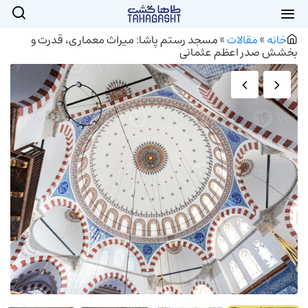
خانه
»
مقالات
»
مسجد رستم پاشا: میراث معماری، قدرت و
بخشش صدر اعظم عثمانی