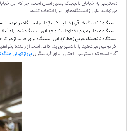
دسترسی به خیابان نانجینگ بسیار آسان است، چرا که این خیاب
می‌توانید یکی از ایستگاه‌های زیر را انتخاب کنید:
ایستگاه نانجینگ شرقی (خطوط 2 و 10): این ایستگاه برای دسترسی به خیابان پیاده‌روی نانجینگ شرقی بسیار مناسب است.
ایستگاه میدان مردم (خطوط 1، 2 و 8): این ایستگاه شما را دقیقا بین خیابان‌های نانجینگ شرقی و غربی قرار می‌دهد و به شما این امکان را می‌دهد که هر دو بخش خیابان را کاوش کنید.
ایستگاه نانجینگ غربی (خط 2): این ایستگاه برای خرید از مراکز خرید لوکسی مانند Plaza 66 و لذت بردن از غذاهای با کیفیت بالا ایده‌آل است.
اگر ترجیح می‌دهید با تاکسی بروید، کافی است از راننده بخواهید 
آف» است که دسترسی راحتی را برای گردشگران
پرواز تهران هنگ 