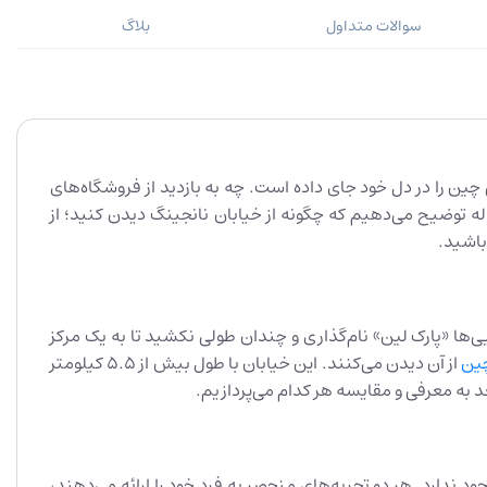
سوالات متداول
بلاگ
تاریخ غنی چین را در دل خود جای داده است. چه به بازدید از فروشگاه‌های
له توضیح می‌دهیم که چگونه از خیابان نانجینگ دیدن کنید؛ از
باشید.
ان قلب تپنده مراکز خرید در شانگهای شناخته می‌شود. این خیابان در دهه 1850 توسط بریتانیایی‌ها «پارک لین» نام‌گذاری و چندان طولی نکشید تا به یک مرکز
چین
از آن دیدن می‌کنند. این خیابان با طول بیش از 5.5 کیلومتر
ندارد. هر دو تجربه‌های منحصر به فرد خود را ارائه می‌دهند،