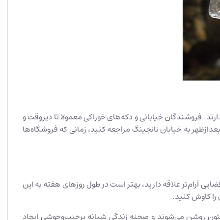
 نمی‌خوابد، اما بیشتر فروشگاه‌ها از ساعت 10:00 صبح باز می‌شوند و تا ساعت 10:00 شب فعالیت دارند. فروشندگان خیابانی و دکه‌های خوراکی معمولا تا دیروقت و
 بعدازظهر به خیابان نانجینگ مراجعه کنید، زمانی که فروشگاه‌ها
ضایی آرام‌تر علاقه دارید، بهتر است در طول روزهای هفته به این
ی نئون روشن می‌شوند و صحنه زندگی شبانه پرجنب‌وجوشی ایجاد