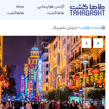
آژانس هواپیمایی
مجله
طاهاگشت
طاهاگشت
خانه
»
مقالات
»
خیابان نانجینگ