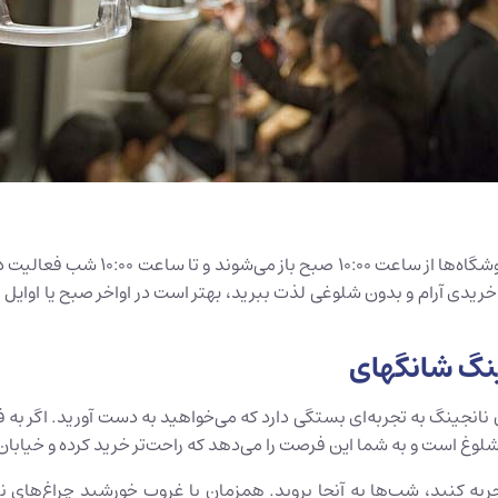
خیابان نانجینگ هیچ‌وقت به طور کامل
 خریدی آرام و بدون شلوغی لذت ببرید، بهتر است در اواخر صبح یا اوایل
جینگ شانگهای
ن نانجینگ به تجربه‌ای بستگی دارد که می‌خواهید به دست آورید. اگر به ف
 تجربه کنید، شب‌ها به آنجا بروید. همزمان با غروب خورشید چراغ‌ها