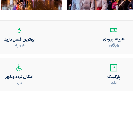
هزینه ورودی
بهترین فصل بازید
رایگان
بهار و پاییز
پارکینگ
امکان تردد ویلچر
دارد
دارد