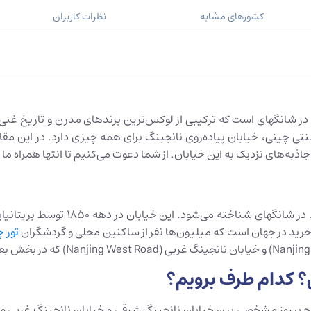
کشورهای مشابه
نظرات کاربران
از خیابان‌های اصلی خرید در شانگهای است که ترکیبی از لوکس‌ترین برندهای مدرن و 
ی چینی، خیابان پیاده‌روی نانجینگ برای همه چیزی دارد. در این مقا
 جاذبه‌های نزدیک به این خیابان. از شما دعوت می‌کنیم تا انتها همراه ما 
خیابان نانجینگ از قرن نوزدهم به عنو
 خرید در جهان است که میلیون‌ها نفر از ساکنین محلی و گردشگران
تور 
؟ کدام طرف برویم؟
چ پیروز مشخصی بین خیابان نانجینگ شرقی و خیابان نانجینگ غربی وجود 