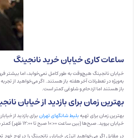
ساعات کاری خیابان خرید نانجینگ
به‌ویژه در تعطیلات آخر هفته باز هستند. اگر می‌خواهید از تجربه
باز هستند اما ازدحام و شلوغی کمتر است.
بهترین زمان برای بازدید از خیابان نان
بهترین زمان برای تهیه
بلیط شانگهای تهران
برای بازدید از خیابا
خیابان بروید. صبح‌ها (بین ساعت 10:00 صبح تا 12:00 ظهر) کمتر شلوغ است و به شما این فرصت را می‌دهد که راحت‌تر خرید کرده و خیابان را کاوش کنید.
در مقابل اگر می‌خواهید انرژی خیابان نانجینگ را در اوج خود