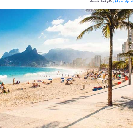
تور برزیل
هزینه کنید.