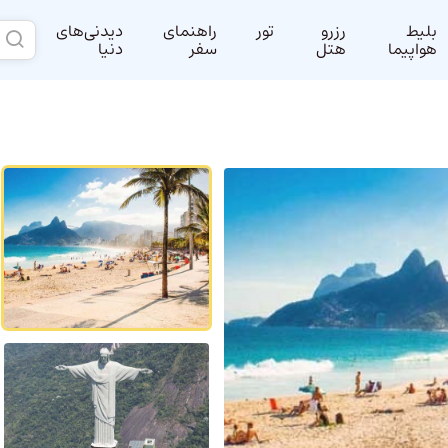
بلیط
رزرو
تور
راهنمای
دیدنی‌های
هواپیما
هتل
سفر
دنیا