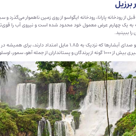
ل قبل از رودخانه پارانا، رودخانه ایگواسو از روی زمین ناهموار می‌گذرد 
تجربه‌ای شگفت‌انگیز است و قدرت و سر و صدای آبشارها که نزدیک
بارا را در خود جای داده است.