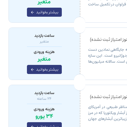
متغیر
ی فراوان در تکمیل ساخت
بیشتر بخوانید
ساعت بازدید
ز امتیاز ثبت نشده)
متغیر
به جایگاهی نمادین دست
هزینه ورودی
ودوژانیرو است. این سازه
متغیر
است. سالانه میلیون‌ها
بیشتر بخوانید
ساعت بازدید
ز امتیاز ثبت نشده)
24 ساعته
مناظر طبیعی در آمریکای
هزینه ورودی
 آبشار ویکتوریا که در مرز
34 یورو
ز زیباترین آبشارهای جهان
بیشتر بخوانید