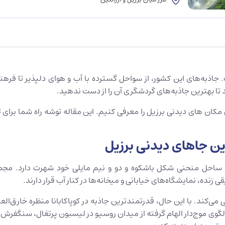
ذبه‌های این کشور، از سواحل گسترده با آب و هوای دلپذیر تا فرهنگ 
نید تا بهترین جاذبه‌های گردشگری آن را از دست ندهید.
مکان های دیدنی برزیل را معرفی کنیم. این مقاله توشه راه شما برای ت
 ساحل منحنی شکل باشکوه و دو و نیم مایلی خود شهرت دارد. مجموعه
 زنده، نمایشگاه‌های خیابانی و میخانه‌ها در کنار آب قرار دارند.
ی می‌کند. با این حال، قدرتمندترین جاذبه در کوپاکابانا منظره خارق‌ا
الگوی موج‌دار الهام گرفته از میدان روسیو در لیسبون پرتغال، سنگفر