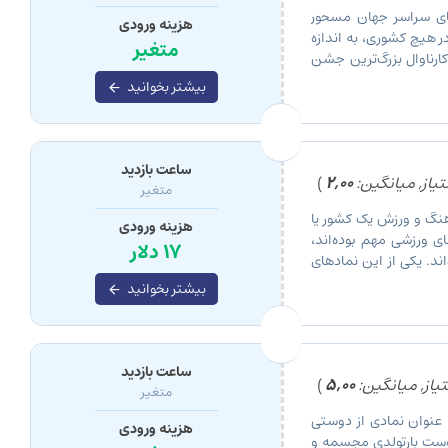
های سراسر جهان مسحور
هزینه ورودی
ر هیچ کشوری، به اندازه
متغیر
کارناوال بزرگ‌ترین جشن
بیشتر بخوانید
ساعت بازدید
یاز, میانگین:
2,00
)
متغیر
رهنگ و ورزش یک کشور یا
هزینه ورودی
ای ورزشی مهم بوده‌اند،
17 دلار
ند. یکی از این نمادهای
بیشتر بخوانید
ساعت بازدید
یاز, میانگین:
5,00
)
متغیر
 عنوان نمادی از دوستی
هزینه ورودی
گوست بارتولدی مجسمه و