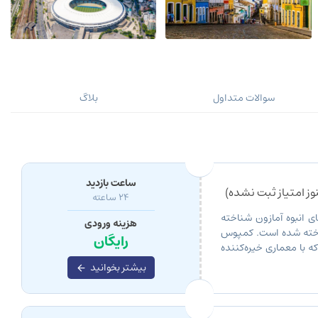
سوالات متداول
بلاگ
ساعت بازدید
ز امتیاز ثبت نشده)
۲۴ ساعته
ی انبوه آمازون شناخته
هزینه ورودی
رداخته شده است. کمپوس
رایگان
ه با معماری خیره‌کننده
منحصر به […]
بیشتر بخوانید