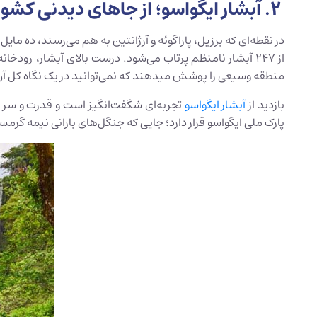
2. آبشار ایگواسو؛ از جاهای دیدنی کشور برزیل
در نقطه‌ای که برزیل، پاراگوئه و آرژانتین به هم می‌رسند، ده مای
منطقه وسیعی را پوشش می‎دهند که نمی‌توانید در یک نگاه کل آن را ببینید.
بازدید از
آبشار ایگواسو
پارک ملی ایگواسو قرار دارد؛ جایی که جنگل‌های بارانی نیمه گرمسیری بیش از 1000 گونه از پرندگان و پستانداران از جمله آهو، سمور، اوسلوت و کاپی‌