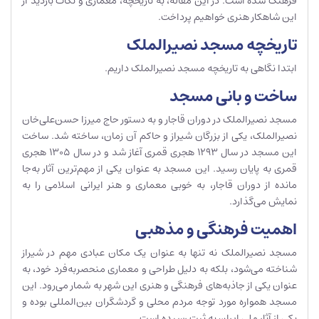
فرهنگ شده است. در این مقاله، به تاریخچه، معماری و نکات بازدید از
این شاهکار هنری خواهیم پرداخت.
تاریخچه مسجد نصیرالملک
ابتدا نگاهی به تاریخچه مسجد نصیرالملک داریم.
ساخت و بانی مسجد
مسجد نصیرالملک در دوران قاجار و به دستور حاج میرزا حسن‌علی‌خان
نصیرالملک، یکی از بزرگان شیراز و حاکم آن زمان، ساخته شد. ساخت
این مسجد در سال 1293 هجری قمری آغاز شد و در سال 1305 هجری
قمری به پایان رسید. این مسجد به عنوان یکی از مهم‌ترین آثار به‌جا
مانده از دوران قاجار، به خوبی معماری و هنر ایرانی اسلامی را به
نمایش می‌گذارد.
اهمیت فرهنگی و مذهبی
مسجد نصیرالملک نه تنها به عنوان یک مکان عبادی مهم در شیراز
شناخته می‌شود، بلکه به دلیل طراحی و معماری منحصر‌به‌فرد خود، به
عنوان یکی از جاذبه‌های فرهنگی و هنری این شهر به شمار می‌رود. این
مسجد همواره مورد توجه مردم محلی و گردشگران بین‌المللی بوده و
یکی از آثار ملی ایران به ثبت رسیده است.