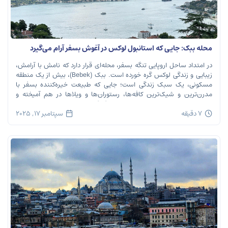
محله ببک: جایی که استانبول لوکس در آغوش بسفر آرام می‌گیرد
در امتداد ساحل اروپایی تنگه بسفر، محله‌ای قرار دارد که نامش با آرامش،
زیبایی و زندگی لوکس گره خورده است. ببک (Bebek)، بیش از یک منطقه
مسکونی، یک سبک زندگی است؛ جایی که طبیعت خیره‌کننده بسفر با
مدرن‌ترین و شیک‌ترین کافه‌ها، رستوران‌ها و ویلاها در هم آمیخته و
تصویری بی‌نظیر از استانبول معاصر را به […]
7 دقیقه
سپتامبر 17, 2025