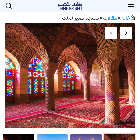
خانه
»
مقالات
»
مسجد نصیرالملک