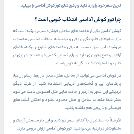
تاریخ سفر خود را وارد کنید و پکیج‌های تور کوش آداسی را ببینید
.
چرا تور کوش آداسی انتخاب خوبی است؟
کوش آداسی یکی از مقصدهای ساحلی خوش‌دسترس ترکیه است که
برای سفرهای خانوادگی، زوجی و دوستانه انتخاب مناسبی محسوب
می‌شود. این شهر نسبت به برخی مقصدهای شلوغ‌تر ترکیه، فضای
آرام‌تر و جمع‌وجورتری دارد و برای کسانی که می‌خواهند چند روزی در
کنار دریا استراحت کنند، گزینه خوبی است
.
در کوش آداسی می‌توانید از ساحل، هتل، بندر، بازارها، رستوران‌ها،
پارک‌های آبی و گشت‌های دریایی استفاده کنید. از طرف دیگر،
نزدیکی این شهر به ازمیر و جاذبه‌هایی مثل افسوس باعث می‌شود
سفر شما فقط به ساحل و هتل محدود نشود و امکان گشت‌های
فرهنگی و تاریخی هم داشته باشید
.
اگر قبلاً به استانبول یا آنتالیا سفر کرده‌اید و این بار مقصدی آرام‌تر و
متفاوت‌تر در ترکیه می‌خواهید، تور کوش آداسی ارزش بررسی دارد
.