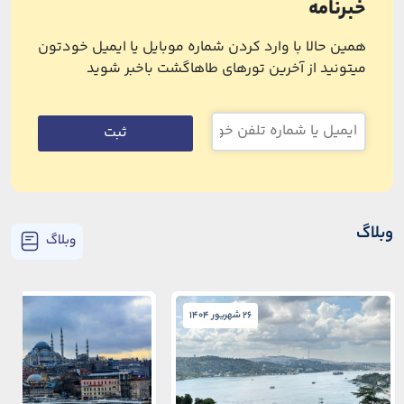
خبرنامه
همین حالا با وارد کردن شماره موبایل یا ایمیل خودتون
میتونید از آخرین تورهای طاهاگشت باخبر شوید
ثبت
وبلاگ
وبلاگ
26 شهریور 1404
26 شهریور 1404