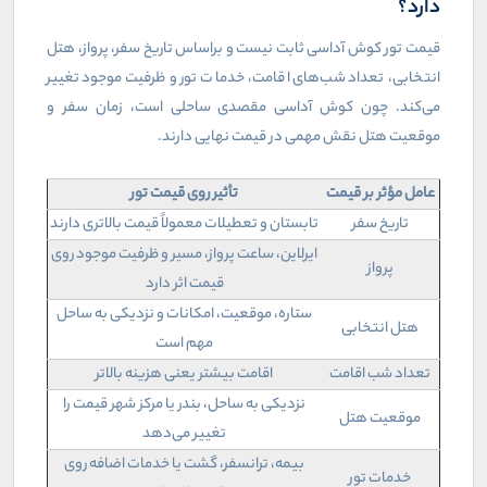
دارد؟
قیمت تور کوش آداسی ثابت نیست و براساس تاریخ سفر، پرواز، هتل
انتخابی، تعداد شب‌های اقامت، خدمات تور و ظرفیت موجود تغییر
می‌کند. چون کوش آداسی مقصدی ساحلی است، زمان سفر و
موقعیت هتل نقش مهمی در قیمت نهایی دارند
.
عامل مؤثر بر قیمت
تأثیر روی قیمت تور
تاریخ سفر
تابستان و تعطیلات معمولاً قیمت بالاتری دارند
ایرلاین، ساعت پرواز، مسیر و ظرفیت موجود روی
پرواز
قیمت اثر دارد
ستاره، موقعیت، امکانات و نزدیکی به ساحل
هتل انتخابی
مهم است
تعداد شب اقامت
اقامت بیشتر یعنی هزینه بالاتر
نزدیکی به ساحل، بندر یا مرکز شهر قیمت را
موقعیت هتل
تغییر می‌دهد
بیمه، ترانسفر، گشت یا خدمات اضافه روی
خدمات تور