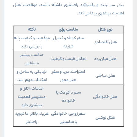
بندر سر بزنید و رفت‌وآمد راحت‌تری داشته باشید، موقعیت هتل
اهمیت بیشتری پیدا می‌کند
.
نوع هتل
مناسب برای
نکته
سفر کوتاه و کنترل
موقعیت و کیفیت پایه
هتل اقتصادی
هزینه
را بررسی کنید
مناسب بیشتر
هتل میان‌رده
تعادل قیمت و کیفیت
مسافران
استراحت، دریا و سفر
نزدیکی به ساحل و
هتل ساحلی
هتل‌محور
امکانات مهم است
خدمات، اتاق و
سفر با کودک یا
هتل خانوادگی
دسترسی اهمیت
خانواده
بیشتری دارد
سفر زوجی، خانوادگی
هزینه بالاتر اما تجربه
هتل لوکس
یا مناسبتی
راحت‌تر