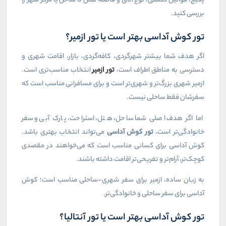
پکیج، قوانین کنسلی، نوع اتاق و فاصله هتل تا ساحل یا مرکز شهر را
بررسی کنید
.
تور کوش آداسی بهتر است یا تور ازمیر؟
اگر هدف شما بیشتر شهرگردی، کافه‌گردی، بازار، اقامت شهری و
دسترسی به مناطق اطراف است،
تور ازمیر
انتخاب مناسب‌تری است.
ازمیر شهری بزرگ‌تر و شهری‌تر است و برای مسافرانی مناسب است که
سفرشان فقط ساحلی نیست
.
اما اگر هدف اصلی شما ساحل، هتل، استراحت، پارک آبی و سفر
خانوادگی‌تر است،
تور کوش آداسی
می‌تواند انتخاب بهتری باشد.
کوش آداسی برای کسانی مناسب است که می‌خواهند در مقصدی
کوچک‌تر، آرام‌تر و تفریحی‌تر اقامت داشته باشند
.
به زبان ساده، ازمیر برای سفر شهری-ساحلی مناسب است؛ کوش
آداسی برای سفر ساحلی و خانوادگی‌تر
.
تور کوش آداسی بهتر است یا تور آنتالیا؟