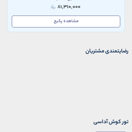
81,310,000
مشاهده پکیج
رضایتمندی مشتریان
تور کوش آداسی