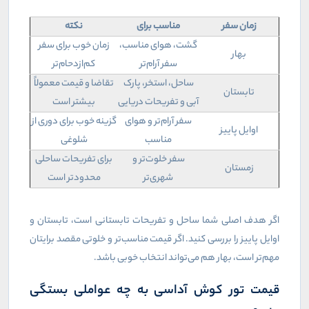
زمان سفر
مناسب برای
نکته
گشت، هوای مناسب،
زمان خوب برای سفر
بهار
سفر آرام‌تر
کم‌ازدحام‌تر
ساحل، استخر، پارک
تقاضا و قیمت معمولاً
تابستان
آبی و تفریحات دریایی
بیشتر است
سفر آرام‌تر و هوای
گزینه خوب برای دوری از
اوایل پاییز
مناسب
شلوغی
سفر خلوت‌تر و
برای تفریحات ساحلی
زمستان
شهری‌تر
محدودتر است
اگر هدف اصلی شما ساحل و تفریحات تابستانی است، تابستان و
اوایل پاییز را بررسی کنید. اگر قیمت مناسب‌تر و خلوتی مقصد برایتان
مهم‌تر است، بهار هم می‌تواند انتخاب خوبی باشد
.
قیمت تور کوش آداسی به چه عواملی بستگی