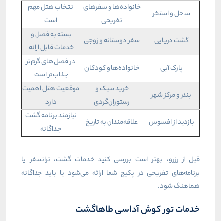
خانواده‌ها و سفرهای
انتخاب هتل مهم
ساحل و استخر
تفریحی
است
بسته به فصل و
گشت دریایی
سفر دوستانه و زوجی
خدمات قابل ارائه
در فصل‌های گرم‌تر
پارک آبی
خانواده‌ها و کودکان
جذاب‌تر است
خرید سبک و
موقعیت هتل اهمیت
بندر و مرکز شهر
رستوران‌گردی
دارد
نیازمند برنامه گشت
بازدید از افسوس
علاقه‌مندان به تاریخ
جداگانه
قبل از رزرو، بهتر است بررسی کنید خدمات گشت، ترانسفر یا
برنامه‌های تفریحی در پکیج شما ارائه می‌شود یا باید جداگانه
هماهنگ شود
.
خدمات تور کوش آداسی طاهاگشت