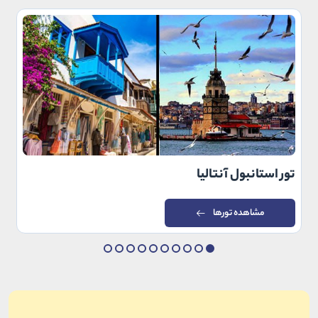
تور استانبول آنتالیا
مشاهده تورها