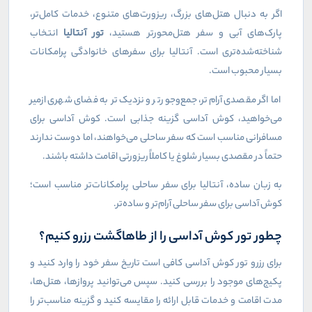
اگر به دنبال هتل‌های بزرگ، ریزورت‌های متنوع، خدمات کامل‌تر،
پارک‌های آبی و سفر هتل‌محورتر هستید،
تور آنتالیا
انتخاب
شناخته‌شده‌تری است. آنتالیا برای سفرهای خانوادگی پرامکانات
بسیار محبوب است
.
اما اگر مقصدی آرام‌تر، جمع‌وجورتر و نزدیک‌تر به فضای شهری ازمیر
می‌خواهید، کوش آداسی گزینه جذابی است. کوش آداسی برای
مسافرانی مناسب است که سفر ساحلی می‌خواهند، اما دوست ندارند
حتماً در مقصدی بسیار شلوغ یا کاملاً ریزورتی اقامت داشته باشند
.
به زبان ساده، آنتالیا برای سفر ساحلی پرامکانات‌تر مناسب است؛
کوش آداسی برای سفر ساحلی آرام‌تر و ساده‌تر
.
چطور تور کوش آداسی را از طاهاگشت رزرو کنیم؟
برای رزرو تور کوش آداسی کافی است تاریخ سفر خود را وارد کنید و
پکیج‌های موجود را بررسی کنید. سپس می‌توانید پروازها، هتل‌ها،
مدت اقامت و خدمات قابل ارائه را مقایسه کنید و گزینه مناسب‌تر را