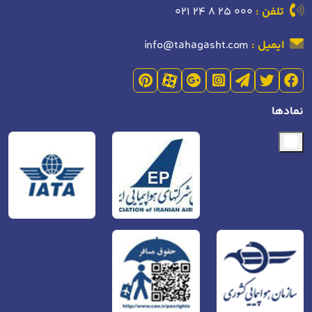
تلفن :
021 24 8 25 000
ایمیل :
info@tahagasht.com
نمادها